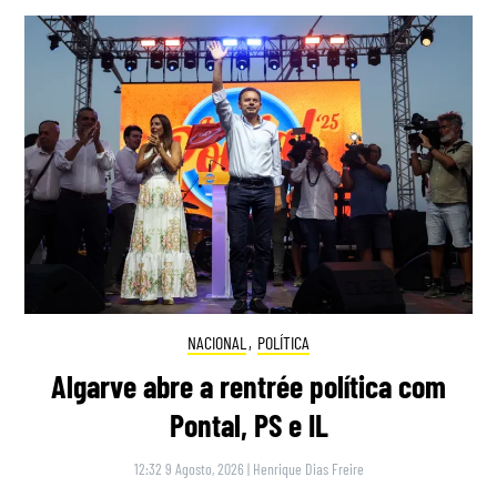
NACIONAL
,
POLÍTICA
Algarve abre a rentrée política com
Pontal, PS e IL
12:32 9 Agosto, 2026
|
Henrique Dias Freire