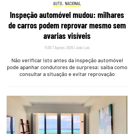
AUTO
,
NACIONAL
Inspeção automóvel mudou: milhares
de carros podem reprovar mesmo sem
avarias visíveis
11:00 7 Agosto, 2026
|
João Luís
Não verificar isto antes da inspeção automóvel
pode apanhar condutores de surpresa: saiba como
consultar a situação e evitar reprovação