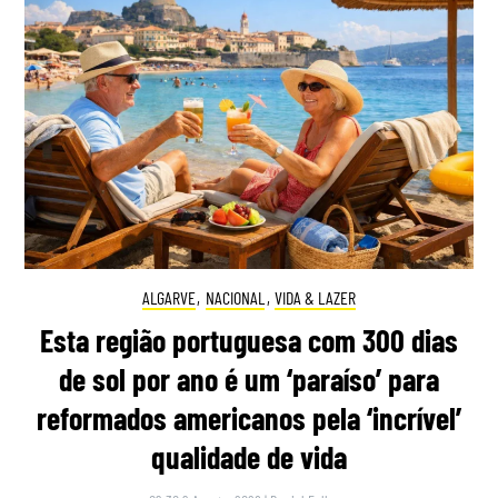
ALGARVE
,
NACIONAL
,
VIDA & LAZER
Esta região portuguesa com 300 dias
de sol por ano é um ‘paraíso’ para
reformados americanos pela ‘incrível’
qualidade de vida