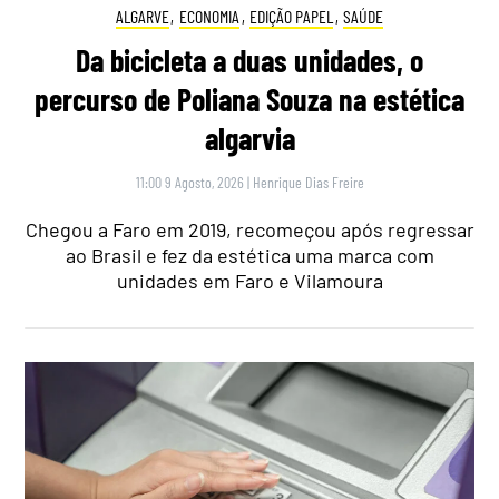
ALGARVE
,
ECONOMIA
,
EDIÇÃO PAPEL
,
SAÚDE
Da bicicleta a duas unidades, o
percurso de Poliana Souza na estética
algarvia
11:00 9 Agosto, 2026
|
Henrique Dias Freire
Chegou a Faro em 2019, recomeçou após regressar
ao Brasil e fez da estética uma marca com
unidades em Faro e Vilamoura