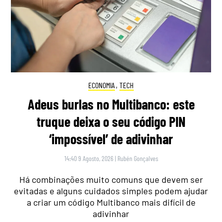
ECONOMIA
,
TECH
Adeus burlas no Multibanco: este
truque deixa o seu código PIN
‘impossível’ de adivinhar
14:40 9 Agosto, 2026
|
Rubén Gonçalves
Há combinações muito comuns que devem ser
evitadas e alguns cuidados simples podem ajudar
a criar um código Multibanco mais difícil de
adivinhar