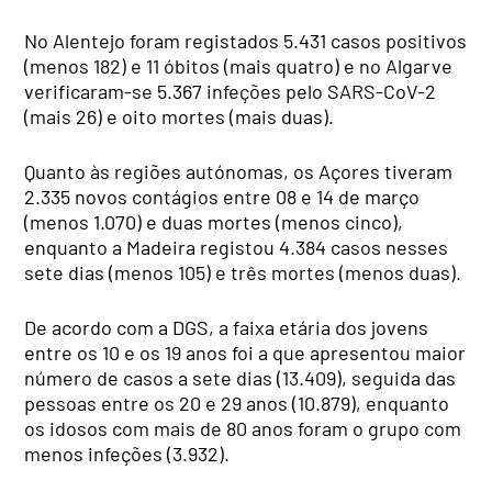
No Alentejo foram registados 5.431 casos positivos
(menos 182) e 11 óbitos (mais quatro) e no Algarve
verificaram-se 5.367 infeções pelo SARS-CoV-2
(mais 26) e oito mortes (mais duas).
Quanto às regiões autónomas, os Açores tiveram
2.335 novos contágios entre 08 e 14 de março
(menos 1.070) e duas mortes (menos cinco),
enquanto a Madeira registou 4.384 casos nesses
sete dias (menos 105) e três mortes (menos duas).
De acordo com a DGS, a faixa etária dos jovens
entre os 10 e os 19 anos foi a que apresentou maior
número de casos a sete dias (13.409), seguida das
pessoas entre os 20 e 29 anos (10.879), enquanto
os idosos com mais de 80 anos foram o grupo com
menos infeções (3.932).