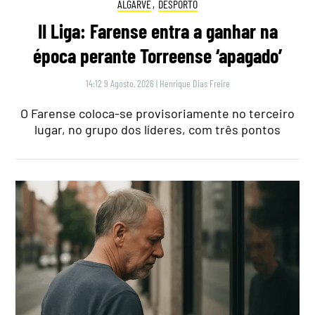
ALGARVE
,
DESPORTO
II Liga: Farense entra a ganhar na
época perante Torreense ‘apagado’
14:12 9 Agosto, 2026
|
Henrique Dias Freire
O Farense coloca-se provisoriamente no terceiro
lugar, no grupo dos líderes, com três pontos