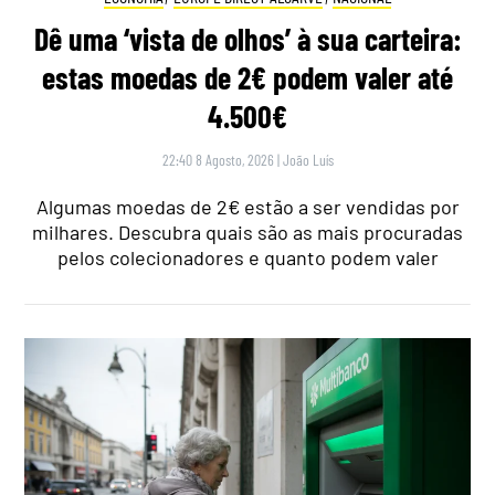
Dê uma ‘vista de olhos’ à sua carteira:
estas moedas de 2€ podem valer até
4.500€
22:40 8 Agosto, 2026
|
João Luís
Algumas moedas de 2€ estão a ser vendidas por
milhares. Descubra quais são as mais procuradas
pelos colecionadores e quanto podem valer