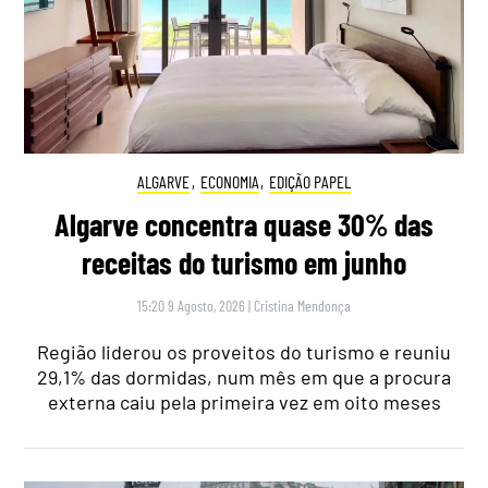
ALGARVE
,
ECONOMIA
,
EDIÇÃO PAPEL
Algarve concentra quase 30% das
receitas do turismo em junho
15:20 9 Agosto, 2026
|
Cristina Mendonça
Região liderou os proveitos do turismo e reuniu
29,1% das dormidas, num mês em que a procura
externa caiu pela primeira vez em oito meses