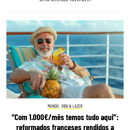
MUNDO
,
VIDA & LAZER
“Com 1.000€/mês temos tudo aqui”:
reformados franceses rendidos a