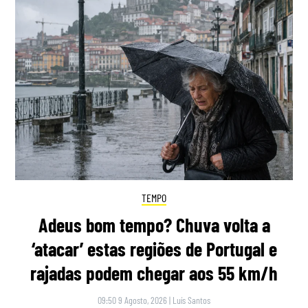
TEMPO
Adeus bom tempo? Chuva volta a
‘atacar’ estas regiões de Portugal e
rajadas podem chegar aos 55 km/h
09:50 9 Agosto, 2026
|
Luís Santos