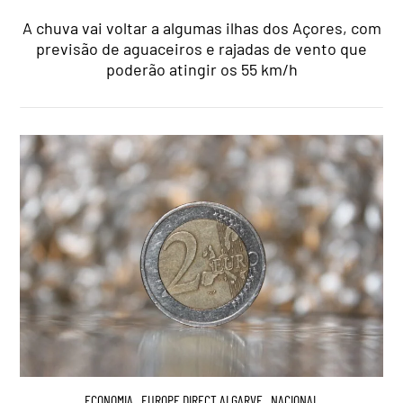
A chuva vai voltar a algumas ilhas dos Açores, com
previsão de aguaceiros e rajadas de vento que
poderão atingir os 55 km/h
ECONOMIA
,
EUROPE DIRECT ALGARVE
,
NACIONAL