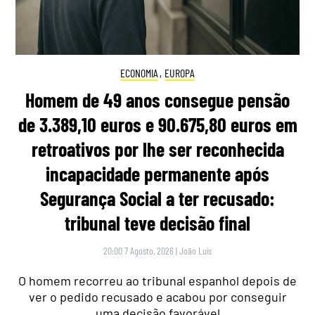
ECONOMIA
,
EUROPA
Homem de 49 anos consegue pensão
de 3.389,10 euros e 90.675,80 euros em
retroativos por lhe ser reconhecida
incapacidade permanente após
Segurança Social a ter recusado:
tribunal teve decisão final
20:00 7 Agosto, 2026
|
João Luís
O homem recorreu ao tribunal espanhol depois de
ver o pedido recusado e acabou por conseguir
uma decisão favorável