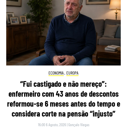
ECONOMIA
,
EUROPA
“Fui castigado e não mereço”:
enfermeiro com 43 anos de descontos
reformou-se 6 meses antes do tempo e
considera corte na pensão “injusto”
16:00 6 Agosto, 2026
|
Gonçalo Viegas