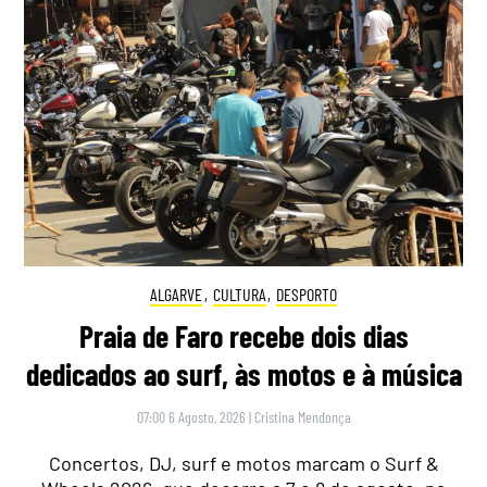
ALGARVE
,
CULTURA
,
DESPORTO
Praia de Faro recebe dois dias
dedicados ao surf, às motos e à música
07:00 6 Agosto, 2026
|
Cristina Mendonça
Concertos, DJ, surf e motos marcam o Surf &