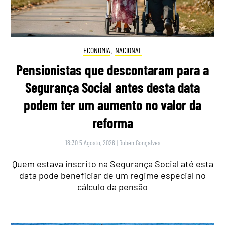
ECONOMIA
,
NACIONAL
Pensionistas que descontaram para a
Segurança Social antes desta data
podem ter um aumento no valor da
reforma
18:30 5 Agosto, 2026
|
Rubén Gonçalves
Quem estava inscrito na Segurança Social até esta
data pode beneficiar de um regime especial no
cálculo da pensão