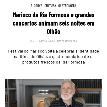
ALGARVE
,
CULTURA
,
GASTRONOMIA
Marisco da Ria Formosa e grandes
concertos animam seis noites em
Olhão
15:30 6 Agosto, 2026
|
Cristina Mendonça
Festival do Marisco volta a celebrar a identidade
marítima de Olhão, a gastronomia local e os
produtos frescos da Ria Formosa