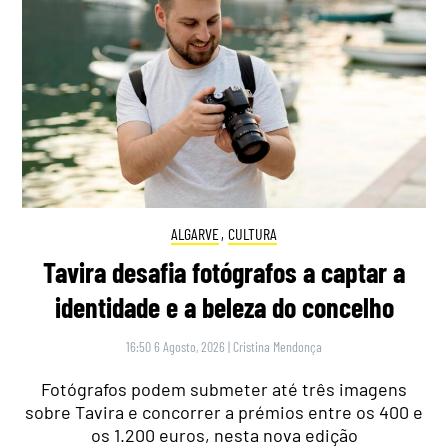
ALGARVE
,
CULTURA
Tavira desafia fotógrafos a captar a
identidade e a beleza do concelho
16:50 6 Agosto, 2026
|
Cristina Mendonça
Fotógrafos podem submeter até três imagens
sobre Tavira e concorrer a prémios entre os 400 e
os 1.200 euros, nesta nova edição