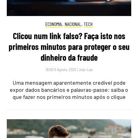
ECONOMIA
,
NACIONAL
,
TECH
Clicou num link falso? Faça isto nos
primeiros minutos para proteger o seu
dinheiro da fraude
18:00 6 Agosto, 2026
|
João Luís
Uma mensagem aparentemente credível pode
expor dados bancários e palavras-passe: saiba o
que fazer nos primeiros minutos após o clique