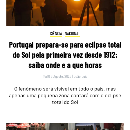
CIÊNCIA
,
NACIONAL
Portugal prepara-se para eclipse total
do Sol pela primeira vez desde 1912:
saiba onde e a que horas
15:10 6 Agosto, 2026
|
João Luís
O fenómeno será visível em todo o país, mas
apenas uma pequena zona contará com o eclipse
total do Sol