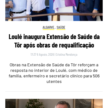
ALGARVE
,
SAÚDE
Loulé inaugura Extensão de Saúde da
Tôr após obras de requalificação
17:37 6 Agosto, 2026
|
Cristina Mendonça
Obras na Extensão de Saúde da Tôr reforçam a
resposta no interior de Loulé, com médico de
família, enfermeiro e secretário clínico para 506
utentes