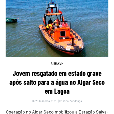
ALGARVE
Jovem resgatado em estado grave
após salto para a água no Algar Seco
em Lagoa
16:25 6 Agosto, 2026
|
Cristina Mendonça
Operação no Algar Seco mobilizou a Estação Salva-