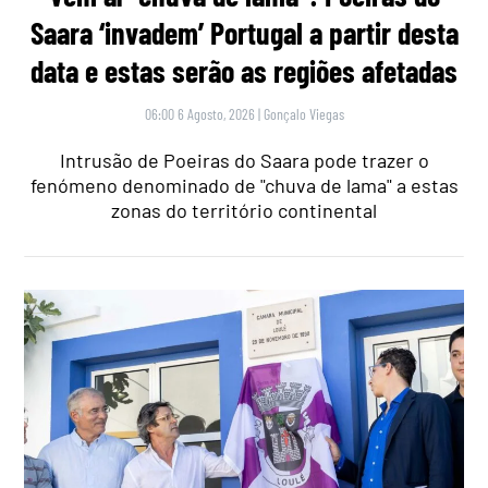
Saara ‘invadem’ Portugal a partir desta
data e estas serão as regiões afetadas
06:00 6 Agosto, 2026
|
Gonçalo Viegas
Intrusão de Poeiras do Saara pode trazer o
fenómeno denominado de "chuva de lama" a estas
zonas do território continental