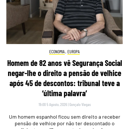
ECONOMIA
,
EUROPA
Homem de 82 anos vê Segurança Social
negar-lhe o direito a pensão de velhice
após 45 de descontos: tribunal teve a
‘última palavra’
19:00 5 Agosto, 2026
|
Gonçalo Viegas
Um homem espanhol ficou sem direito a receber
pensão de velhice por não ter descontado o