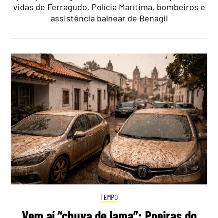
vidas de Ferragudo, Polícia Marítima, bombeiros e
assistência balnear de Benagil
TEMPO
Vem aí “chuva de lama”: Poeiras do