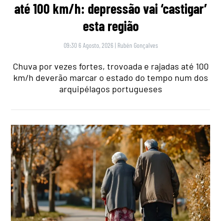
até 100 km/h: depressão vai ‘castigar’
esta região
09:30 6 Agosto, 2026
|
Rubén Gonçalves
Chuva por vezes fortes, trovoada e rajadas até 100
km/h deverão marcar o estado do tempo num dos
arquipélagos portugueses