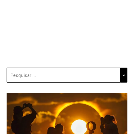
PESQUISAR
POR: