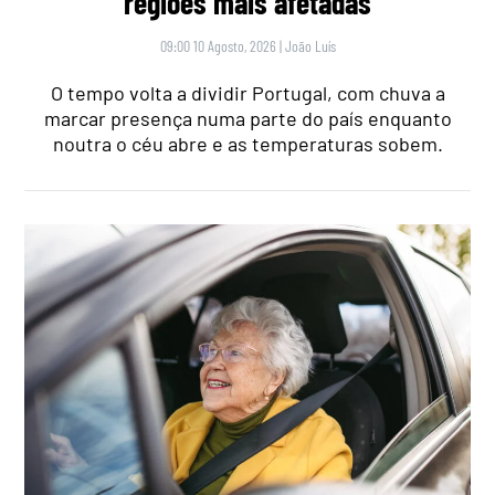
regiões mais afetadas
09:00 10 Agosto, 2026
|
João Luís
O tempo volta a dividir Portugal, com chuva a
marcar presença numa parte do país enquanto
noutra o céu abre e as temperaturas sobem.