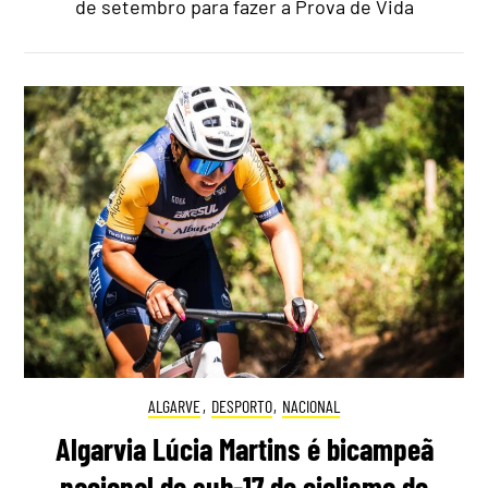
de setembro para fazer a Prova de Vida
ALGARVE
,
DESPORTO
,
NACIONAL
Algarvia Lúcia Martins é bicampeã
nacional de sub-17 de ciclismo de