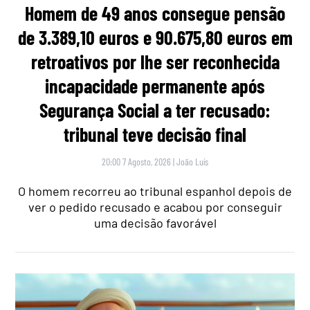
Homem de 49 anos consegue pensão
de 3.389,10 euros e 90.675,80 euros em
retroativos por lhe ser reconhecida
incapacidade permanente após
Segurança Social a ter recusado:
tribunal teve decisão final
20:00 7 Agosto, 2026
|
João Luís
O homem recorreu ao tribunal espanhol depois de
ver o pedido recusado e acabou por conseguir
uma decisão favorável