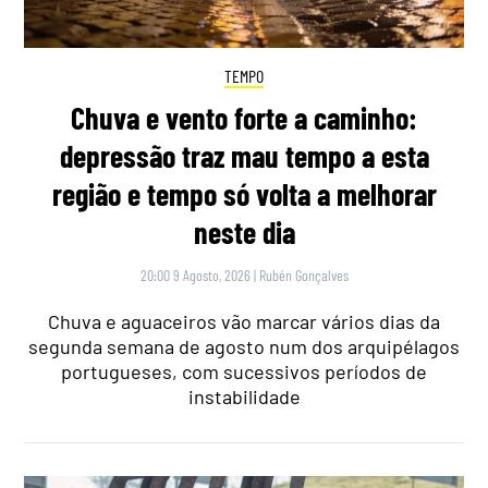
TEMPO
Chuva e vento forte a caminho:
depressão traz mau tempo a esta
região e tempo só volta a melhorar
neste dia
20:00 9 Agosto, 2026
|
Rubén Gonçalves
Chuva e aguaceiros vão marcar vários dias da
segunda semana de agosto num dos arquipélagos
portugueses, com sucessivos períodos de
instabilidade