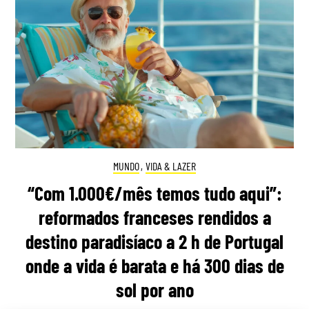
MUNDO
,
VIDA & LAZER
“Com 1.000€/mês temos tudo aqui”:
reformados franceses rendidos a
destino paradisíaco a 2 h de Portugal
onde a vida é barata e há 300 dias de
sol por ano