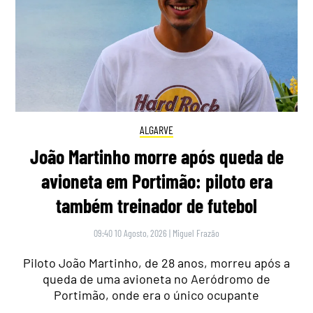
ALGARVE
João Martinho morre após queda de
avioneta em Portimão: piloto era
também treinador de futebol
09:40 10 Agosto, 2026
|
Miguel Frazão
Piloto João Martinho, de 28 anos, morreu após a
queda de uma avioneta no Aeródromo de
Portimão, onde era o único ocupante