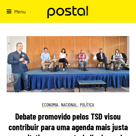
Skip
to
Menu
content
ECONOMIA
,
NACIONAL
,
POLÍTICA
Debate promovido pelos TSD visou
contribuir para uma agenda mais justa