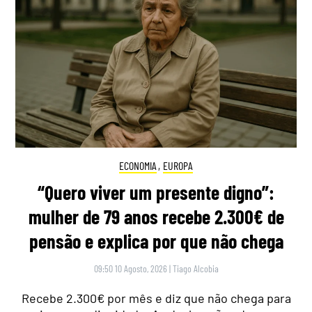
ECONOMIA
,
EUROPA
“Quero viver um presente digno”:
mulher de 79 anos recebe 2.300€ de
pensão e explica por que não chega
09:50 10 Agosto, 2026
|
Tiago Alcobia
Recebe 2.300€ por mês e diz que não chega para