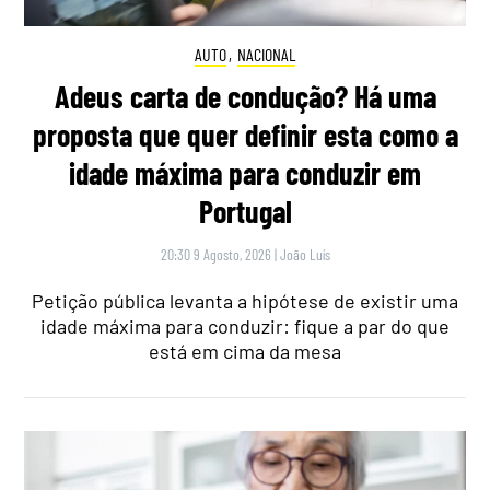
AUTO
,
NACIONAL
Adeus carta de condução? Há uma
proposta que quer definir esta como a
idade máxima para conduzir em
Portugal
20:30 9 Agosto, 2026
|
João Luís
Petição pública levanta a hipótese de existir uma
idade máxima para conduzir: fique a par do que
está em cima da mesa