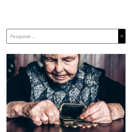
PESQUISAR
POR: