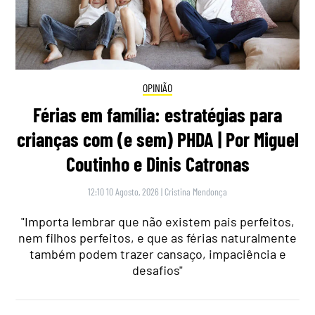
OPINIÃO
Férias em família: estratégias para
crianças com (e sem) PHDA | Por Miguel
Coutinho e Dinis Catronas
12:10 10 Agosto, 2026
|
Cristina Mendonça
"Importa lembrar que não existem pais perfeitos,
nem filhos perfeitos, e que as férias naturalmente
também podem trazer cansaço, impaciência e
desafios"