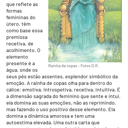
que reflete as
formas
femininas do
útero, têm
como base essa
premissa
recetiva, de
acolhimento. O
elemento
presente é a
Rainha de copas – Fotos D.R.
água, onde os
seus pés estão assentes, esplendor simbólico da
emoção. A rainha de copas olha para dentro do
cálice: emotiva, introspetiva, recetiva, intuitiva. É
a dimensão sagrada do feminino que sente e intui,
ela domina as suas emoções, não as reprimindo,
mas fazendo o uso positivo desse elemento. Ela
domina a dinâmica amorosa e tem uma
autoestima elevada. Uma outra carta que