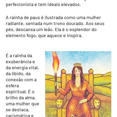
perfecionista e tem ideais elevados.
A rainha de paus é ilustrada como uma mulher
radiante, sentada num trono dourado. Aos seus
pés, descansa um leão. Ela é o esplendor do
elemento fogo, que aquece e inspira.
É a rainha da
exuberância e
da energia vital,
da libido, da
conexão com a
esfera
espiritual. É o
brilho da alma,
uma mulher que
se destaca,
carismática e