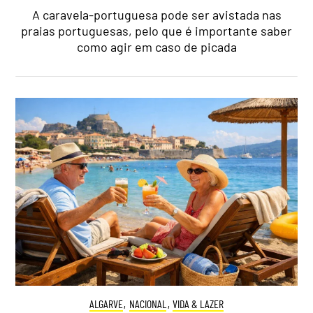
A caravela-portuguesa pode ser avistada nas
praias portuguesas, pelo que é importante saber
como agir em caso de picada
ALGARVE
,
NACIONAL
,
VIDA & LAZER