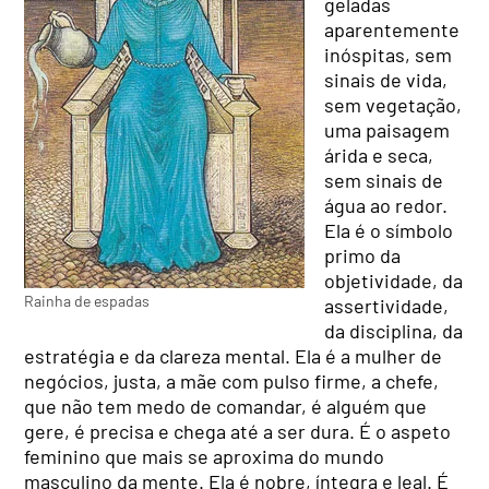
geladas
aparentemente
inóspitas, sem
sinais de vida,
sem vegetação,
uma paisagem
árida e seca,
sem sinais de
água ao redor.
Ela é o símbolo
primo da
objetividade, da
Rainha de espadas
assertividade,
da disciplina, da
estratégia e da clareza mental. Ela é a mulher de
negócios, justa, a mãe com pulso firme, a chefe,
que não tem medo de comandar, é alguém que
gere, é precisa e chega até a ser dura. É o aspeto
feminino que mais se aproxima do mundo
masculino da mente. Ela é nobre, íntegra e leal. É