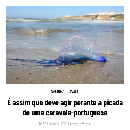
NACIONAL
,
SAÚDE
É assim que deve agir perante a picada
de uma caravela-portuguesa
10:30 9 Agosto, 2026
|
Gonçalo Viegas