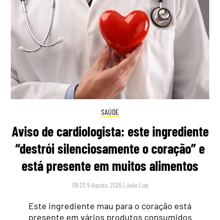
SAÚDE
Aviso de cardiologista: este ingrediente
“destrói silenciosamente o coração” e
está presente em muitos alimentos
08:20 9 Agosto, 2026
|
João Luís
Este ingrediente mau para o coração está
presente em vários produtos consumidos