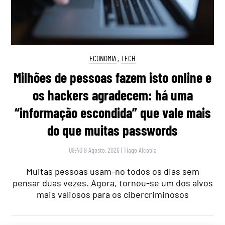
ECONOMIA
,
TECH
Milhões de pessoas fazem isto online e
os hackers agradecem: há uma
“informação escondida” que vale mais
do que muitas passwords
09:40 9 Agosto, 2026
|
Tiago Alcobia
Muitas pessoas usam-no todos os dias sem
pensar duas vezes. Agora, tornou-se um dos alvos
mais valiosos para os cibercriminosos