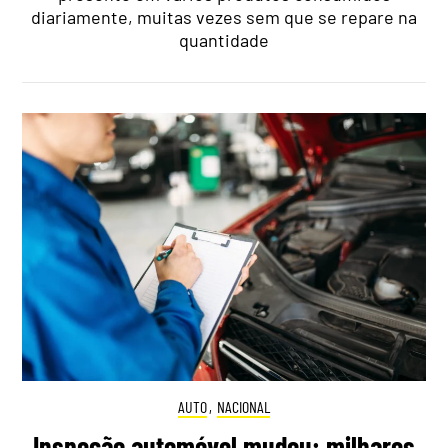
diariamente, muitas vezes sem que se repare na
quantidade
AUTO
,
NACIONAL
Inspeção automóvel mudou: milhares