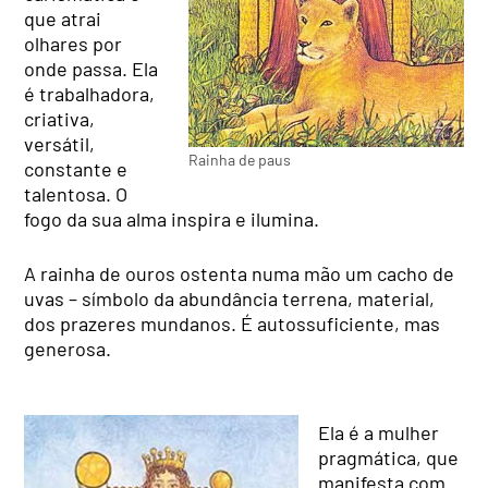
que atrai
olhares por
onde passa. Ela
é trabalhadora,
criativa,
versátil,
Rainha de paus
constante e
talentosa. O
fogo da sua alma inspira e ilumina.
A rainha de ouros ostenta numa mão um cacho de
uvas – símbolo da abundância terrena, material,
dos prazeres mundanos. É autossuficiente, mas
generosa.
Ela é a mulher
pragmática, que
manifesta com