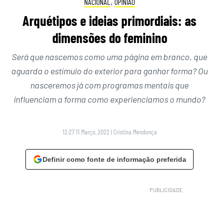
NACIONAL
,
OPINIÃO
Arquétipos e ideias primordiais: as
dimensões do feminino
Será que nascemos como uma página em branco, que
aguarda o estímulo do exterior para ganhar forma? Ou
nasceremos já com programas mentais que
influenciam a forma como experienciamos o mundo?
12:27 11 Março, 2022
|
Cristina Mendonça
Definir como fonte de informação preferida