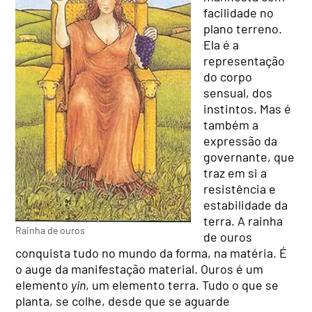
facilidade no
plano terreno.
Ela é a
representação
do corpo
sensual, dos
instintos. Mas é
também a
expressão da
governante, que
traz em si a
resistência e
estabilidade da
terra. A rainha
Rainha de ouros
de ouros
conquista tudo no mundo da forma, na matéria. É
o auge da manifestação material. Ouros é um
elemento
yin
, um elemento terra. Tudo o que se
planta, se colhe, desde que se aguarde