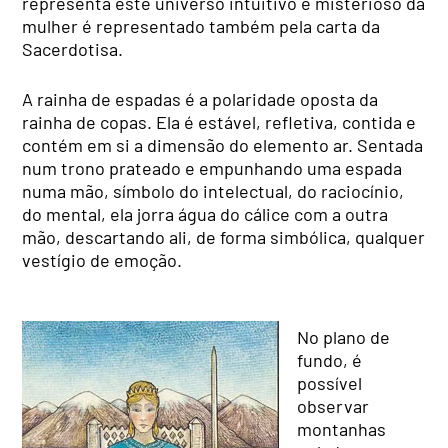
representa este universo intuitivo e misterioso da
mulher é representado também pela carta da
Sacerdotisa.
A rainha de espadas é a polaridade oposta da
rainha de copas. Ela é estável, refletiva, contida e
contém em si a dimensão do elemento ar. Sentada
num trono prateado e empunhando uma espada
numa mão, símbolo do intelectual, do raciocínio,
do mental, ela jorra água do cálice com a outra
mão, descartando ali, de forma simbólica, qualquer
vestígio de emoção.
No plano de
fundo, é
possível
observar
montanhas