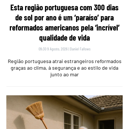
Esta região portuguesa com 300 dias
de sol por ano é um ‘paraíso’ para
reformados americanos pela ‘incrível’
qualidade de vida
09:30 9 Agosto, 2026
|
Daniel Fallows
Região portuguesa atrai estrangeiros reformados
graças ao clima, à segurança e ao estilo de vida
junto ao mar