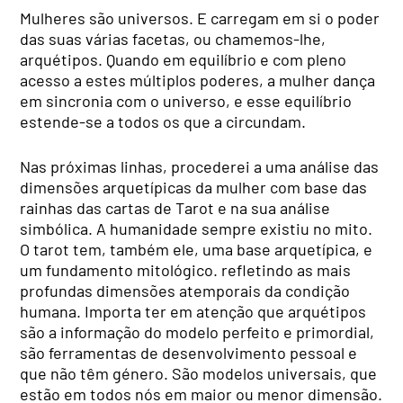
Mulheres são universos. E carregam em si o poder
das suas várias facetas, ou chamemos-lhe,
arquétipos. Quando em equilíbrio e com pleno
acesso a estes múltiplos poderes, a mulher dança
em sincronia com o universo, e esse equilíbrio
estende-se a todos os que a circundam.
Nas próximas linhas, procederei a uma análise das
dimensões arquetípicas da mulher com base das
rainhas das cartas de Tarot e na sua análise
simbólica. A humanidade sempre existiu no mito.
O tarot tem, também ele, uma base arquetípica, e
um fundamento mitológico. refletindo as mais
profundas dimensões atemporais da condição
humana. Importa ter em atenção que arquétipos
são a informação do modelo perfeito e primordial,
são ferramentas de desenvolvimento pessoal e
que não têm género. São modelos universais, que
estão em todos nós em maior ou menor dimensão.