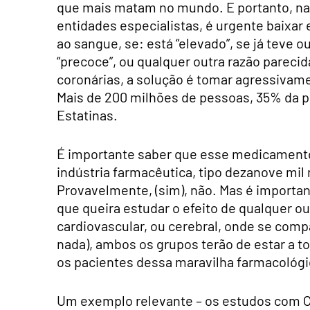
que mais matam no mundo. E portanto, na
entidades especialistas, é urgente baixar
ao sangue, se: está “elevado”, se já teve 
“precoce”, ou qualquer outra razão parecida
coronárias, a solução é tomar agressivam
Mais de 200 milhões de pessoas, 35% da 
Estatinas.
É importante saber que esse medicamento 
indústria farmacêutica, tipo dezanove mil
Provavelmente, (sim), não. Mas é importan
que queira estudar o efeito de qualquer o
cardiovascular, ou cerebral, onde se comp
nada), ambos os grupos terão de estar a t
os pacientes dessa maravilha farmacológi
Um exemplo relevante – os estudos com C