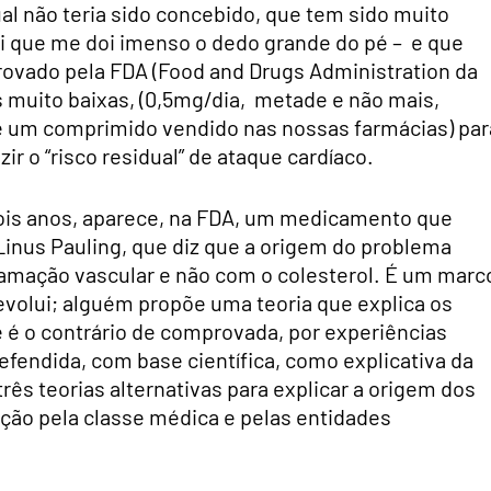
al não teria sido concebido, que tem sido muito
ai que me doi imenso o dedo grande do pé – e que
ovado pela FDA (Food and Drugs Administration da
s muito baixas, (0,5mg/dia, metade e não mais,
de um comprimido vendido nas nossas farmácias) par
ir o “risco residual” de ataque cardíaco.
dois anos, aparece, na FDA, um medicamento que
Linus Pauling, que diz que a origem do problema
lamação vascular e não com o colesterol. É um marc
evolui; alguém propõe uma teoria que explica os
 é o contrário de comprovada, por experiências
defendida, com base científica, como explicativa da
ês teorias alternativas para explicar a origem dos
ção pela classe médica e pelas entidades