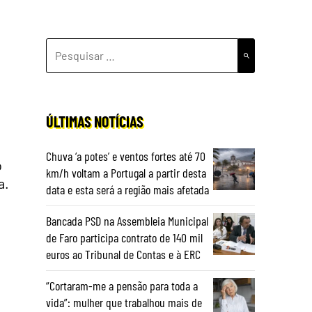
PESQUISAR
POR:
ÚLTIMAS NOTÍCIAS
Chuva ‘a potes’ e ventos fortes até 70
o
km/h voltam a Portugal a partir desta
a.
data e esta será a região mais afetada
Bancada PSD na Assembleia Municipal
de Faro participa contrato de 140 mil
euros ao Tribunal de Contas e à ERC
“Cortaram-me a pensão para toda a
vida”: mulher que trabalhou mais de