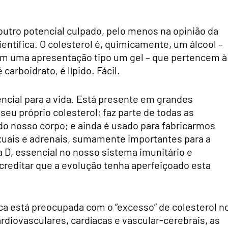
 outro potencial culpado, pelo menos na opinião da
ntífica. O colesterol é, quimicamente, um álcool –
com uma apresentação tipo um gel – que pertencem à
 carboidrato, é lípido. Fácil.
ncial para a vida. Está presente em grandes
eu próprio colesterol; faz parte de todas as
do nosso corpo; e ainda é usado para fabricarmos
xuais e adrenais, sumamente importantes para a
a D, essencial no nosso sistema imunitário e
acreditar que a evolução tenha aperfeiçoado esta
ica está preocupada com o “excesso” de colesterol n
diovasculares, cardíacas e vascular-cerebrais, as