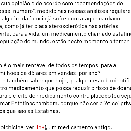
 sua opinião e de acordo com recomendações de
 esse “número”, medido nas nossas analises regular
ou alguém da família já sofreu um ataque cardíaco
, como já ter placa aterosclerótica nas artérias
ente, para a vida, um medicamento chamado estatin
população do mundo, estão neste momento a tomar
é o mais rentável de todos os tempos, para a
 milhões de dólares em vendas, por ano?
te também saber que hoje, qualquer estudo científi
utro medicamento que possa reduzir o risco de doen
ara o efeito do medicamento contra placebo (ou seja
omar Estatinas também, porque não seria “ético” priv
ca que são as Estatinas.
olchicina (ver
link
), um medicamento antigo,