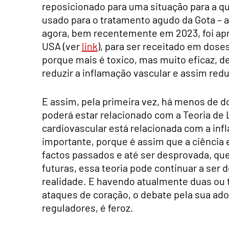
reposicionado para uma situação para a qu
usado para o tratamento agudo da Gota – 
agora, bem recentemente em 2023, foi apr
USA (ver
link
), para ser receitado em dose
porque mais é toxico, mas muito eficaz, 
reduzir a inflamação vascular e assim reduz
E assim, pela primeira vez, há menos de 
poderá estar relacionado com a Teoria de 
cardiovascular está relacionada com a inf
importante, porque é assim que a ciência 
factos passados e até ser desprovada, que
futuras, essa teoria pode continuar a ser 
realidade. E havendo atualmente duas ou tr
ataques de coração, o debate pela sua ado
reguladores, é feroz.