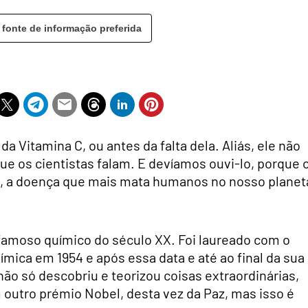
 fonte de informação preferida
 da Vitamina C, ou antes da falta dela. Aliás, ele não
que os cientistas falam. E devíamos ouvi-lo, porque 
e, a doença que mais mata humanos no nosso planet
 famoso químico do século XX. Foi laureado com o
ímica em 1954 e após essa data e até ao final da sua
não só descobriu e teorizou coisas extraordinárias,
utro prémio Nobel, desta vez da Paz, mas isso é