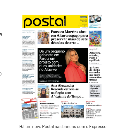
a
o
Há um novo Postal nas bancas com o Expresso