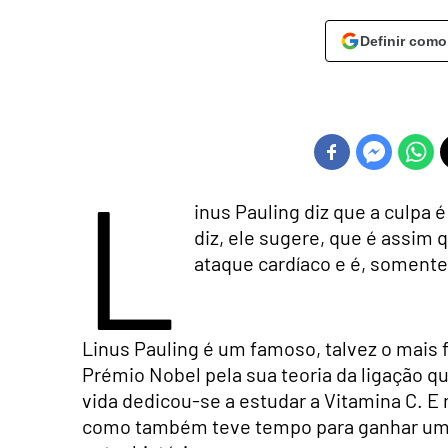
Definir como
L
inus Pauling diz que a culpa é
diz, ele sugere, que é assim 
ataque cardíaco e é, soment
Linus Pauling é um famoso, talvez o mais
Prémio Nobel pela sua teoria da ligação qu
vida dedicou-se a estudar a Vitamina C. E 
como também teve tempo para ganhar um o