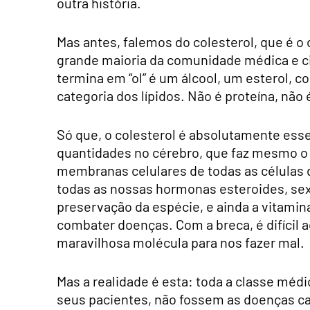
outra história.
Mas antes, falemos do colesterol, que é o
grande maioria da comunidade médica e cie
termina em “ol” é um álcool, um esterol, 
categoria dos lípidos. Não é proteína, não é
Só que, o colesterol é absolutamente esse
quantidades no cérebro, que faz mesmo o s
membranas celulares de todas as células 
todas as nossas hormonas esteroides, se
preservação da espécie, e ainda a vitamin
combater doenças. Com a breca, é difícil 
maravilhosa molécula para nos fazer mal.
Mas a realidade é esta: toda a classe méd
seus pacientes, não fossem as doenças car