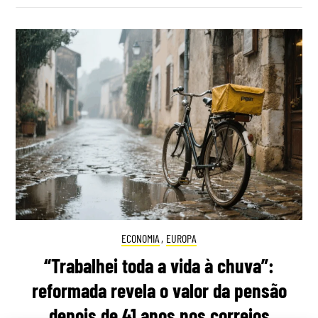
ECONOMIA
,
EUROPA
“Trabalhei toda a vida à chuva”:
reformada revela o valor da pensão
depois de 41 anos nos correios