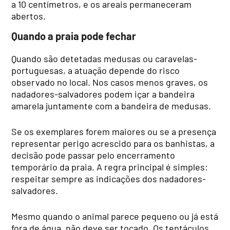
a 10 centímetros, e os areais permaneceram
abertos.
Quando a praia pode fechar
Quando são detetadas medusas ou caravelas-
portuguesas, a atuação depende do risco
observado no local. Nos casos menos graves, os
nadadores-salvadores podem içar a bandeira
amarela juntamente com a bandeira de medusas.
Se os exemplares forem maiores ou se a presença
representar perigo acrescido para os banhistas, a
decisão pode passar pelo encerramento
temporário da praia. A regra principal é simples:
respeitar sempre as indicações dos nadadores-
salvadores.
Mesmo quando o animal parece pequeno ou já está
fora de água, não deve ser tocado. Os tentáculos