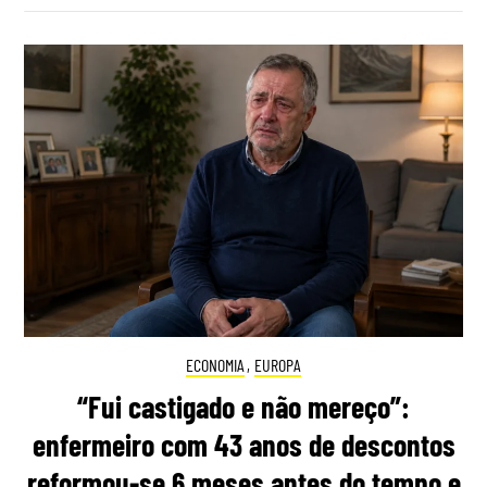
ECONOMIA
,
EUROPA
“Fui castigado e não mereço”:
enfermeiro com 43 anos de descontos
reformou-se 6 meses antes do tempo e