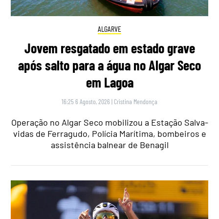
ALGARVE
Jovem resgatado em estado grave
após salto para a água no Algar Seco
em Lagoa
16:25 6 Agosto, 2026
|
Cristina Mendonça
Operação no Algar Seco mobilizou a Estação Salva-
vidas de Ferragudo, Polícia Marítima, bombeiros e
assistência balnear de Benagil