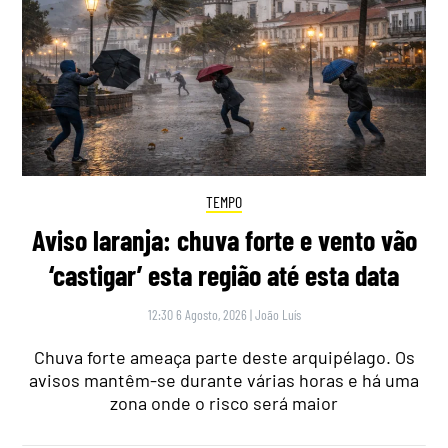
TEMPO
Aviso laranja: chuva forte e vento vão
‘castigar’ esta região até esta data
12:30 6 Agosto, 2026
|
João Luís
Chuva forte ameaça parte deste arquipélago. Os
avisos mantêm-se durante várias horas e há uma
zona onde o risco será maior