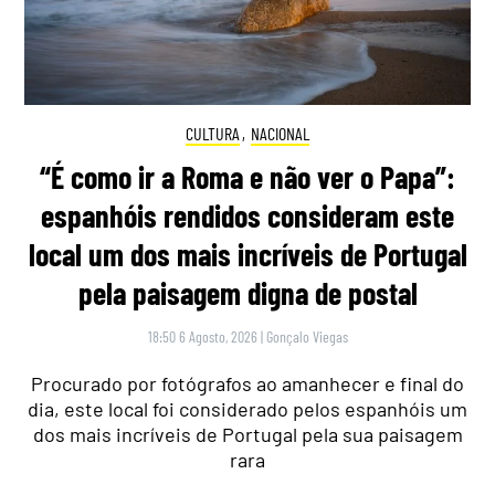
CULTURA
,
NACIONAL
“É como ir a Roma e não ver o Papa”:
espanhóis rendidos consideram este
local um dos mais incríveis de Portugal
pela paisagem digna de postal
18:50 6 Agosto, 2026
|
Gonçalo Viegas
Procurado por fotógrafos ao amanhecer e final do
dia, este local foi considerado pelos espanhóis um
dos mais incríveis de Portugal pela sua paisagem
rara