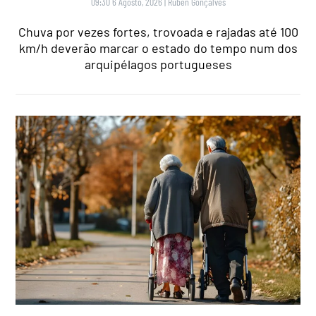
09:30 6 Agosto, 2026
|
Rubén Gonçalves
Chuva por vezes fortes, trovoada e rajadas até 100
km/h deverão marcar o estado do tempo num dos
arquipélagos portugueses