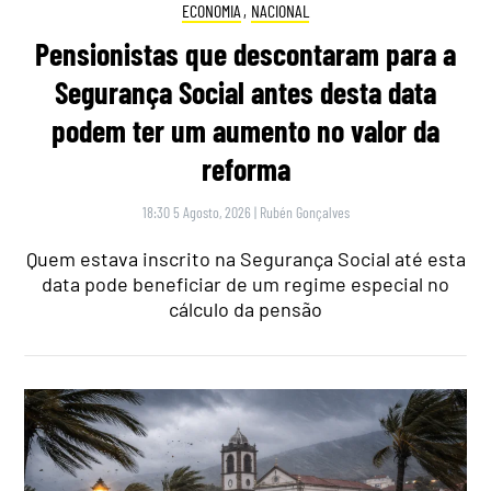
ECONOMIA
,
NACIONAL
Pensionistas que descontaram para a
Segurança Social antes desta data
podem ter um aumento no valor da
reforma
18:30 5 Agosto, 2026
|
Rubén Gonçalves
Quem estava inscrito na Segurança Social até esta
data pode beneficiar de um regime especial no
cálculo da pensão