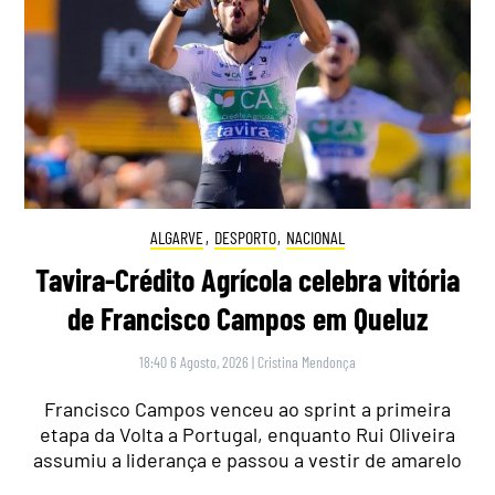
ALGARVE
,
DESPORTO
,
NACIONAL
Tavira-Crédito Agrícola celebra vitória
de Francisco Campos em Queluz
18:40 6 Agosto, 2026
|
Cristina Mendonça
Francisco Campos venceu ao sprint a primeira
etapa da Volta a Portugal, enquanto Rui Oliveira
assumiu a liderança e passou a vestir de amarelo