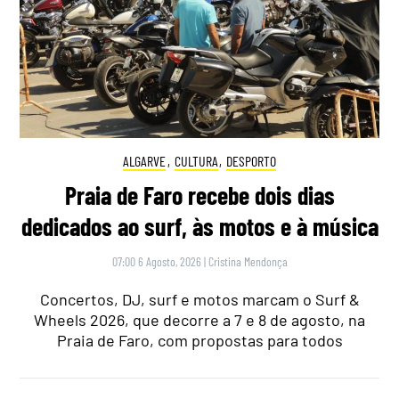
ALGARVE
,
CULTURA
,
DESPORTO
Praia de Faro recebe dois dias
dedicados ao surf, às motos e à música
07:00 6 Agosto, 2026
|
Cristina Mendonça
Concertos, DJ, surf e motos marcam o Surf &
Wheels 2026, que decorre a 7 e 8 de agosto, na
Praia de Faro, com propostas para todos