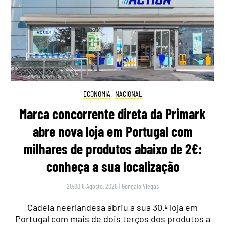
ECONOMIA
,
NACIONAL
Marca concorrente direta da Primark
abre nova loja em Portugal com
milhares de produtos abaixo de 2€:
conheça a sua localização
20:00 6 Agosto, 2026
|
Gonçalo Viegas
Cadeia neerlandesa abriu a sua 30.ª loja em
Portugal com mais de dois terços dos produtos a