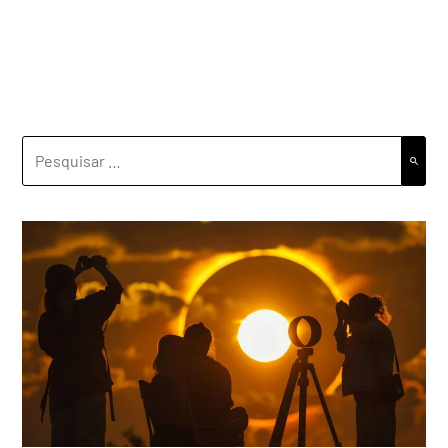
PESQUISAR
POR: