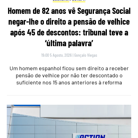
Homem de 82 anos vê Segurança Social
negar-lhe o direito a pensão de velhice
após 45 de descontos: tribunal teve a
‘última palavra’
19:00 5 Agosto, 2026
|
Gonçalo Viegas
Um homem espanhol ficou sem direito a receber
pensão de velhice por não ter descontado o
suficiente nos 15 anos anteriores à reforma