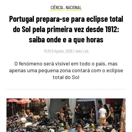
CIÊNCIA
,
NACIONAL
Portugal prepara-se para eclipse total
do Sol pela primeira vez desde 1912:
saiba onde e a que horas
15:10 6 Agosto, 2026
|
João Luís
O fenómeno será visível em todo o país, mas
apenas uma pequena zona contará com o eclipse
total do Sol