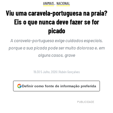
ANIMAIS
,
NACIONAL
Viu uma caravela-portuguesa na praia?
Eis o que nunca deve fazer se for
picado
A caravela-portuguesa exige cuidados especiais,
porque a sua picada pode ser muito dolorosa e, em
alguns casos, grave
19:30 5 Julho, 2026
|
Rubén Gonçalves
Definir como fonte de informação preferida