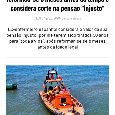
considera corte na pensão “injusto”
16:00 6 Agosto, 2026
|
Gonçalo Viegas
Ex-enfermeiro espanhol considera o valor da sua
pensão injusto, por lhe terem sido tirados 50 anos
para "toda a vida", após reformar-se seis meses
antes da idade legal