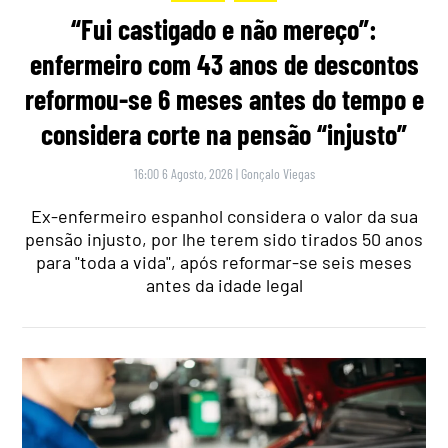
“Fui castigado e não mereço”:
enfermeiro com 43 anos de descontos
reformou-se 6 meses antes do tempo e
considera corte na pensão “injusto”
16:00 6 Agosto, 2026
|
Gonçalo Viegas
Ex-enfermeiro espanhol considera o valor da sua
pensão injusto, por lhe terem sido tirados 50 anos
para "toda a vida", após reformar-se seis meses
antes da idade legal