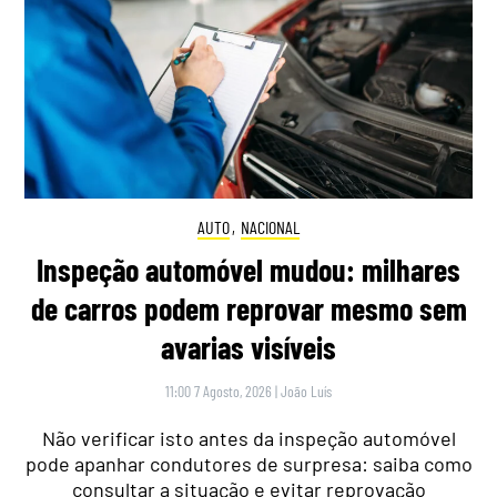
AUTO
,
NACIONAL
Inspeção automóvel mudou: milhares
de carros podem reprovar mesmo sem
avarias visíveis
11:00 7 Agosto, 2026
|
João Luís
Não verificar isto antes da inspeção automóvel
pode apanhar condutores de surpresa: saiba como
consultar a situação e evitar reprovação