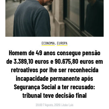
ECONOMIA
,
EUROPA
Homem de 49 anos consegue pensão
de 3.389,10 euros e 90.675,80 euros em
retroativos por lhe ser reconhecida
incapacidade permanente após
Segurança Social a ter recusado:
tribunal teve decisão final
20:00 7 Agosto, 2026
|
João Luís