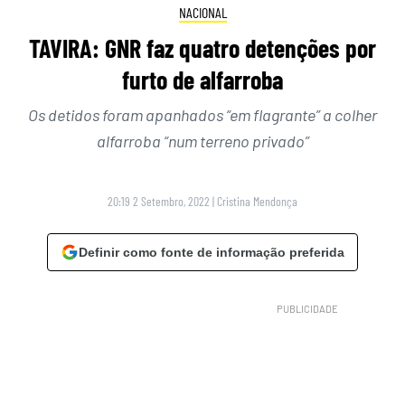
NACIONAL
TAVIRA: GNR faz quatro detenções por
furto de alfarroba
Os detidos foram apanhados “em flagrante” a colher
alfarroba “num terreno privado”
20:19 2 Setembro, 2022
|
Cristina Mendonça
Definir como fonte de informação preferida