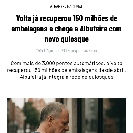
ALGARVE
,
NACIONAL
Volta já recuperou 150 milhões de
embalagens e chega a Albufeira com
novo quiosque
12:15 8 Agosto, 2026
|
Henrique Dias Freire
Com mais de 3.000 pontos automáticos, o Volta
recuperou 150 milhões de embalagens desde abril.
Albufeira já integra a rede de quiosques