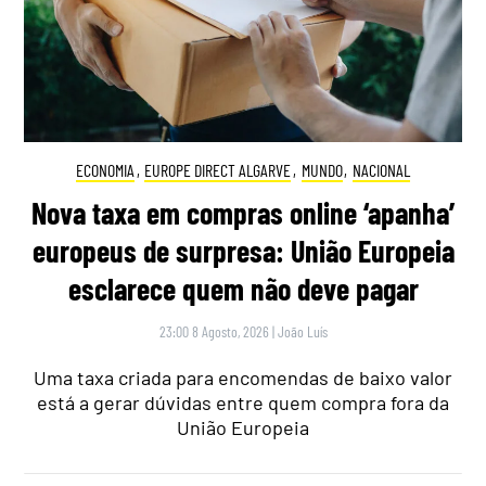
ECONOMIA
,
EUROPE DIRECT ALGARVE
,
MUNDO
,
NACIONAL
Nova taxa em compras online ‘apanha’
europeus de surpresa: União Europeia
esclarece quem não deve pagar
23:00 8 Agosto, 2026
|
João Luís
Uma taxa criada para encomendas de baixo valor
está a gerar dúvidas entre quem compra fora da
União Europeia