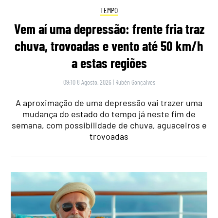
TEMPO
Vem aí uma depressão: frente fria traz
chuva, trovoadas e vento até 50 km/h
a estas regiões
09:10 8 Agosto, 2026
|
Rubén Gonçalves
A aproximação de uma depressão vai trazer uma
mudança do estado do tempo já neste fim de
semana, com possibilidade de chuva, aguaceiros e
trovoadas