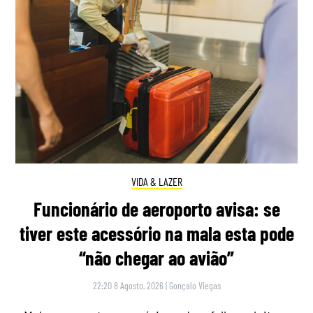
VIDA & LAZER
Funcionário de aeroporto avisa: se
tiver este acessório na mala esta pode
“não chegar ao avião”
22:20 8 Agosto, 2026
|
Gonçalo Viegas