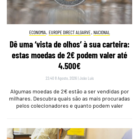
ECONOMIA
,
EUROPE DIRECT ALGARVE
,
NACIONAL
Dê uma ‘vista de olhos’ à sua carteira:
estas moedas de 2€ podem valer até
4.500€
22:40 8 Agosto, 2026
|
João Luís
Algumas moedas de 2€ estão a ser vendidas por
milhares. Descubra quais são as mais procuradas
pelos colecionadores e quanto podem valer