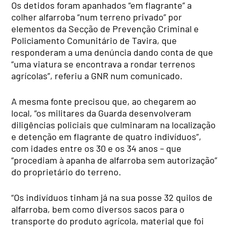
Os detidos foram apanhados “em flagrante” a
colher alfarroba “num terreno privado” por
elementos da Secção de Prevenção Criminal e
Policiamento Comunitário de Tavira, que
responderam a uma denúncia dando conta de que
“uma viatura se encontrava a rondar terrenos
agrícolas”, referiu a GNR num comunicado.
A mesma fonte precisou que, ao chegarem ao
local, “os militares da Guarda desenvolveram
diligências policiais que culminaram na localização
e detenção em flagrante de quatro indivíduos”,
com idades entre os 30 e os 34 anos – que
“procediam à apanha de alfarroba sem autorização”
do proprietário do terreno.
“Os indivíduos tinham já na sua posse 32 quilos de
alfarroba, bem como diversos sacos para o
transporte do produto agrícola, material que foi