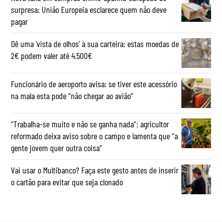
surpresa: União Europeia esclarece quem não deve
pagar
Dê uma ‘vista de olhos’ à sua carteira: estas moedas de
2€ podem valer até 4.500€
Funcionário de aeroporto avisa: se tiver este acessório
na mala esta pode “não chegar ao avião”
“Trabalha-se muito e não se ganha nada”: agricultor
reformado deixa aviso sobre o campo e lamenta que “a
gente jovem quer outra coisa”
Vai usar o Multibanco? Faça este gesto antes de inserir
o cartão para evitar que seja clonado