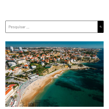
PESQUISAR
POR: