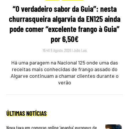
“O verdadeiro sabor da Guia”: nesta
churrasqueira algarvia da EN125 ainda
pode comer “excelente frango à Guia”
por 6,50€
16:40 5 Agosto, 2026
|
João Luís
Há uma paragem na Nacional 125 onde uma das
receitas mais conhecidas de frango assado do
Algarve continuam a chamar clientes durante o
verão
ÚLTIMAS NOTÍCIAS
Nova taxa em compras online ‘apanha’ europeus de