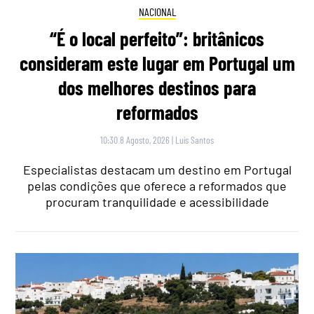
NACIONAL
“É o local perfeito”: britânicos
consideram este lugar em Portugal um
dos melhores destinos para
reformados
10:30 8 Agosto, 2026
|
Luís Santos
Especialistas destacam um destino em Portugal
pelas condições que oferece a reformados que
procuram tranquilidade e acessibilidade