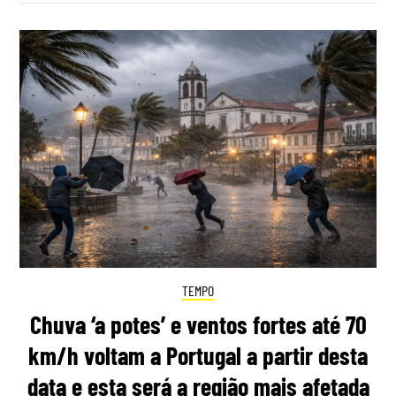
TEMPO
Chuva ‘a potes’ e ventos fortes até 70
km/h voltam a Portugal a partir desta
data e esta será a região mais afetada