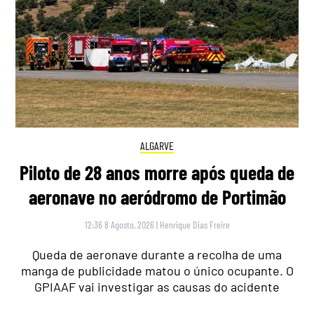
ALGARVE
Piloto de 28 anos morre após queda de
aeronave no aeródromo de Portimão
12:36 8 Agosto, 2026
|
Henrique Dias Freire
Queda de aeronave durante a recolha de uma
manga de publicidade matou o único ocupante. O
GPIAAF vai investigar as causas do acidente