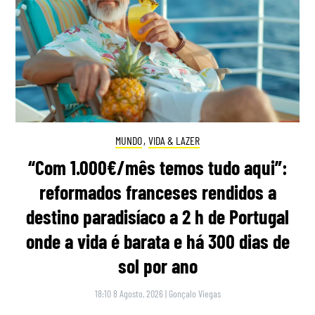
MUNDO
,
VIDA & LAZER
“Com 1.000€/mês temos tudo aqui”:
reformados franceses rendidos a
destino paradisíaco a 2 h de Portugal
onde a vida é barata e há 300 dias de
sol por ano
18:10 8 Agosto, 2026
|
Gonçalo Viegas