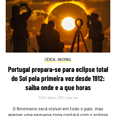
CIÊNCIA
,
NACIONAL
Portugal prepara-se para eclipse total
do Sol pela primeira vez desde 1912:
saiba onde e a que horas
15:10 6 Agosto, 2026
|
João Luís
O fenómeno será visível em todo o país, mas
apenas uma pequena zona contará com o eclipse