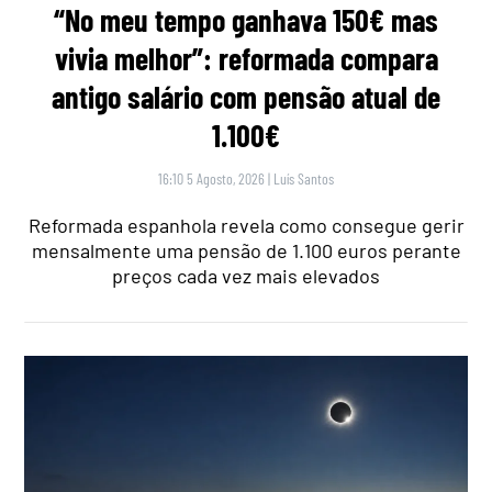
“No meu tempo ganhava 150€ mas
vivia melhor”: reformada compara
antigo salário com pensão atual de
1.100€
16:10 5 Agosto, 2026
|
Luís Santos
Reformada espanhola revela como consegue gerir
mensalmente uma pensão de 1.100 euros perante
preços cada vez mais elevados