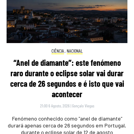
CIÊNCIA
,
NACIONAL
“Anel de diamante”: este fenómeno
raro durante o eclipse solar vai durar
cerca de 26 segundos e é isto que vai
acontecer
21:00 6 Agosto, 2026
|
Gonçalo Viegas
Fenómeno conhecido como "anel de diamante"
durará apenas cerca de 26 segundos em Portugal,
durante o eclipse solar de 12 de agosto