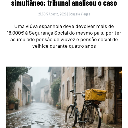
simultâneo: tribunal analisou o caso
21:30 5 Agosto, 2026
|
Gonçalo Viegas
Uma viúva espanhola deve devolver mais de
18.000€ à Segurança Social do mesmo país, por ter
acumulado pensão de viuvez e pensão social de
velhice durante quatro anos