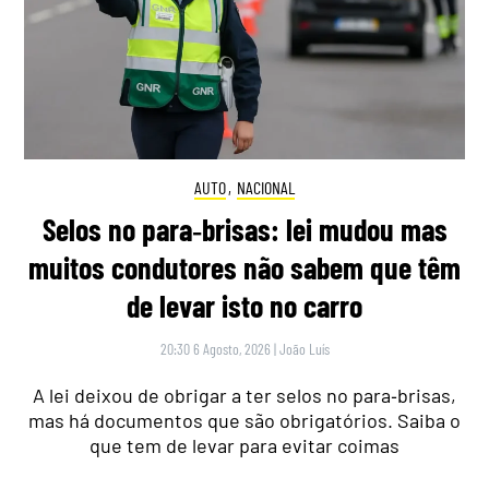
AUTO
,
NACIONAL
Selos no para‑brisas: lei mudou mas
muitos condutores não sabem que têm
de levar isto no carro
20:30 6 Agosto, 2026
|
João Luís
A lei deixou de obrigar a ter selos no para‑brisas,
mas há documentos que são obrigatórios. Saiba o
que tem de levar para evitar coimas