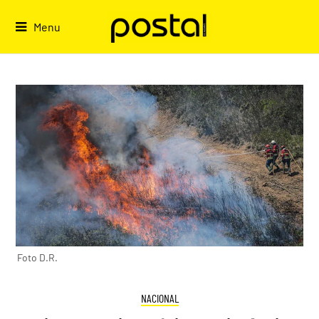
Skip
to
Menu
content
Foto D.R.
NACIONAL