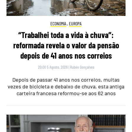
ECONOMIA
,
EUROPA
“Trabalhei toda a vida à chuva”:
reformada revela o valor da pensão
depois de 41 anos nos correios
20:00 5 Agosto, 2026
|
Rubén Gonçalves
Depois de passar 41 anos nos correios, muitas
vezes de bicicleta e debaixo de chuva, esta antiga
carteira francesa reformou-se aos 62 anos