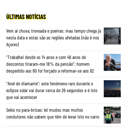
ÚLTIMAS NOTÍCIAS
Vem aí chuva, trovoada e poeiras: mau tempo chega já
nesta data e estas são as regiões afetadas (não é nos
Açores)
“Trabalhei desde os 14 anos e com 46 anos de
descontos tiraram‑me 18% da pensão”: homem
despedido aos 60 foi forçado a reformar‑se aos 62
“Anel de diamante”: este fenómeno raro durante o
eclipse solar vai durar cerca de 26 segundos e é isto
que vai acontecer
Selos no para‑brisas: lei mudou mas muitos
condutores não sabem que têm de levar isto no carro