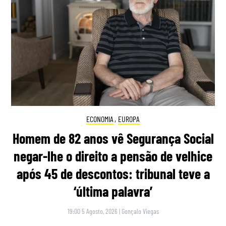
ECONOMIA
,
EUROPA
Homem de 82 anos vê Segurança Social
negar-lhe o direito a pensão de velhice
após 45 de descontos: tribunal teve a
‘última palavra’
19:00 5 Agosto, 2026
|
Gonçalo Viegas