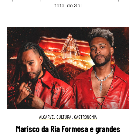
total do Sol
ALGARVE
,
CULTURA
,
GASTRONOMIA
Marisco da Ria Formosa e grandes