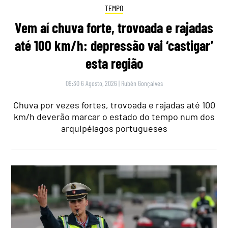
TEMPO
Vem aí chuva forte, trovoada e rajadas
até 100 km/h: depressão vai ‘castigar’
esta região
09:30 6 Agosto, 2026
|
Rubén Gonçalves
Chuva por vezes fortes, trovoada e rajadas até 100
km/h deverão marcar o estado do tempo num dos
arquipélagos portugueses