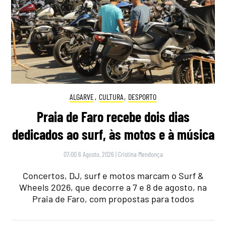
ALGARVE
,
CULTURA
,
DESPORTO
Praia de Faro recebe dois dias
dedicados ao surf, às motos e à música
07:00 6 Agosto, 2026
|
Cristina Mendonça
Concertos, DJ, surf e motos marcam o Surf &
Wheels 2026, que decorre a 7 e 8 de agosto, na
Praia de Faro, com propostas para todos