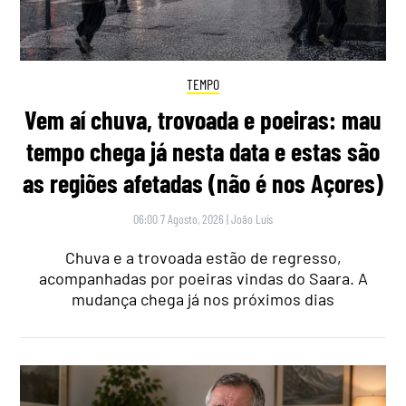
TEMPO
Vem aí chuva, trovoada e poeiras: mau
tempo chega já nesta data e estas são
as regiões afetadas (não é nos Açores)
06:00 7 Agosto, 2026
|
João Luís
Chuva e a trovoada estão de regresso,
acompanhadas por poeiras vindas do Saara. A
mudança chega já nos próximos dias