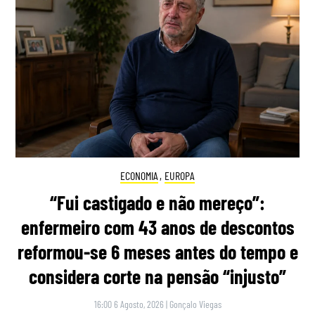
ECONOMIA
,
EUROPA
“Fui castigado e não mereço”:
enfermeiro com 43 anos de descontos
reformou-se 6 meses antes do tempo e
considera corte na pensão “injusto”
16:00 6 Agosto, 2026
|
Gonçalo Viegas