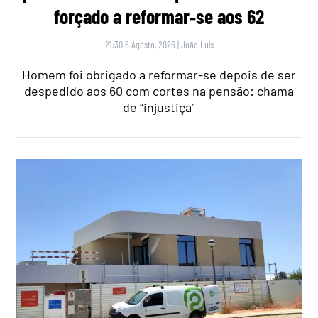
forçado a reformar‑se aos 62
21:30 6 Agosto, 2026
|
João Luís
Homem foi obrigado a reformar-se depois de ser
despedido aos 60 com cortes na pensão: chama
de “injustiça”