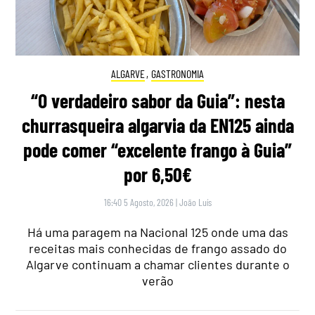
ALGARVE
,
GASTRONOMIA
“O verdadeiro sabor da Guia”: nesta
churrasqueira algarvia da EN125 ainda
pode comer “excelente frango à Guia”
por 6,50€
16:40 5 Agosto, 2026
|
João Luís
Há uma paragem na Nacional 125 onde uma das
receitas mais conhecidas de frango assado do
Algarve continuam a chamar clientes durante o
verão