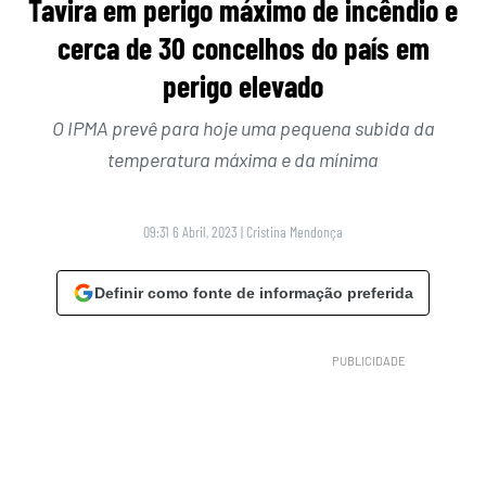
Tavira em perigo máximo de incêndio e
cerca de 30 concelhos do país em
perigo elevado
O IPMA prevê para hoje uma pequena subida da
temperatura máxima e da mínima
09:31 6 Abril, 2023
|
Cristina Mendonça
Definir como fonte de informação preferida