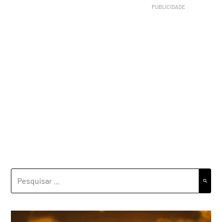
PESQUISAR
POR: