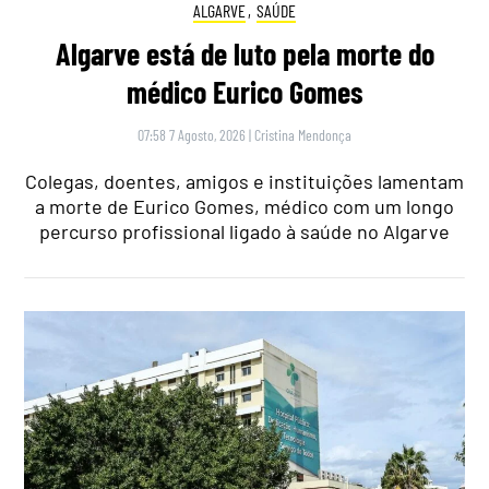
ALGARVE
,
SAÚDE
Algarve está de luto pela morte do
médico Eurico Gomes
07:58 7 Agosto, 2026
|
Cristina Mendonça
Colegas, doentes, amigos e instituições lamentam
a morte de Eurico Gomes, médico com um longo
percurso profissional ligado à saúde no Algarve