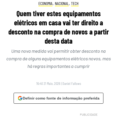
ECONOMIA
,
NACIONAL
,
TECH
Quem tiver estes equipamentos
elétricos em casa vai ter direito a
desconto na compra de novos a partir
desta data
Uma nova medida vai permitir obter desconto na
compra de alguns equipamentos elétricos novos, mas
há regras importantes a cumprir
16:40 21 Maio, 2026
|
Daniel Fallows
Definir como fonte de informação preferida