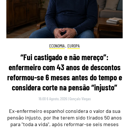
ECONOMIA
,
EUROPA
“Fui castigado e não mereço”:
enfermeiro com 43 anos de descontos
reformou-se 6 meses antes do tempo e
considera corte na pensão “injusto”
16:00 6 Agosto, 2026
|
Gonçalo Viegas
Ex-enfermeiro espanhol considera o valor da sua
pensão injusto, por lhe terem sido tirados 50 anos
para "toda a vida", após reformar-se seis meses