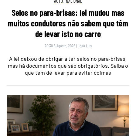
AUTO
,
NACIONAL
Selos no para‑brisas: lei mudou mas
muitos condutores não sabem que têm
de levar isto no carro
20:30 6 Agosto, 2026
|
João Luís
A lei deixou de obrigar a ter selos no para‑brisas,
mas há documentos que são obrigatórios. Saiba o
que tem de levar para evitar coimas