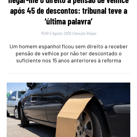
após 45 de descontos: tribunal teve a
‘última palavra’
19:00 5 Agosto, 2026
|
Gonçalo Viegas
Um homem espanhol ficou sem direito a receber
pensão de velhice por não ter descontado o
suficiente nos 15 anos anteriores à reforma