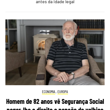
antes da idade legal
ECONOMIA
,
EUROPA
Homem de 82 anos vê Segurança Social
negar-lhe o direito a pensão de velhice