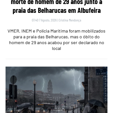
morte de homem de 29 anos junto à
praia das Belharucas em Albufeira
07:40 7 Agosto, 2026
|
Cristina Mendonça
VMER, INEM e Polícia Marítima foram mobilizados
para a praia das Belharucas, mas o óbito do
homem de 29 anos acabou por ser declarado no
local