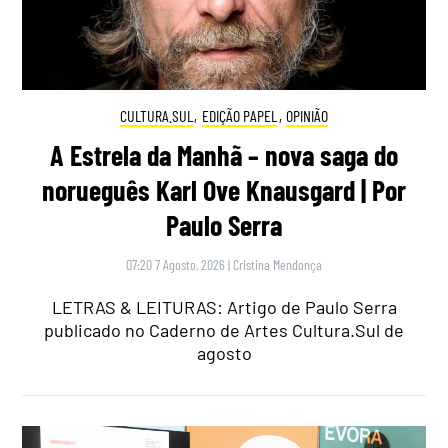
CULTURA.SUL
,
EDIÇÃO PAPEL
,
OPINIÃO
A Estrela da Manhã – nova saga do
norueguês Karl Ove Knausgard | Por
Paulo Serra
07:20 7 Agosto, 2026
|
Cristina Mendonça
LETRAS & LEITURAS: Artigo de Paulo Serra
publicado no Caderno de Artes Cultura.Sul de
agosto