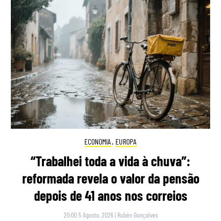
ECONOMIA
,
EUROPA
“Trabalhei toda a vida à chuva”:
reformada revela o valor da pensão
depois de 41 anos nos correios
20:00 5 Agosto, 2026
|
Rubén Gonçalves