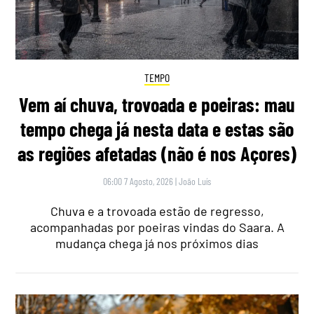
TEMPO
Vem aí chuva, trovoada e poeiras: mau
tempo chega já nesta data e estas são
as regiões afetadas (não é nos Açores)
06:00 7 Agosto, 2026
|
João Luís
Chuva e a trovoada estão de regresso,
acompanhadas por poeiras vindas do Saara. A
mudança chega já nos próximos dias