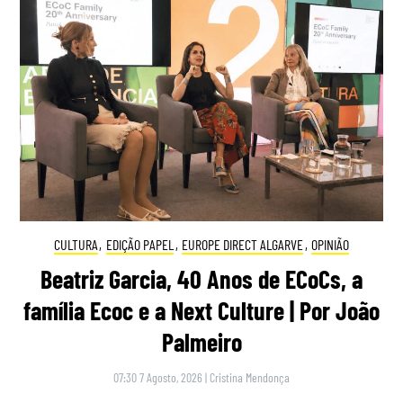
CULTURA
,
EDIÇÃO PAPEL
,
EUROPE DIRECT ALGARVE
,
OPINIÃO
Beatriz Garcia, 40 Anos de ECoCs, a
família Ecoc e a Next Culture | Por João
Palmeiro
07:30 7 Agosto, 2026
|
Cristina Mendonça