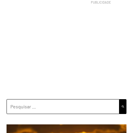
PESQUISAR
POR: