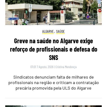
ALGARVE
,
SAÚDE
Greve na saúde no Algarve exige
reforço de profissionais e defesa do
SNS
07:01 7 Agosto, 2026
|
Cristina Mendonça
Sindicatos denunciam falta de milhares de
profissionais na região e criticam a contratação
precária promovida pela ULS do Algarve