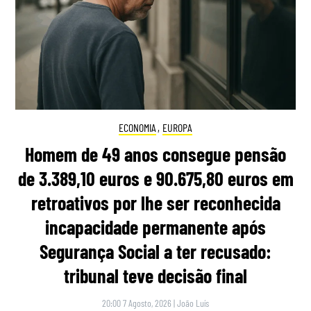
ECONOMIA
,
EUROPA
Homem de 49 anos consegue pensão
de 3.389,10 euros e 90.675,80 euros em
retroativos por lhe ser reconhecida
incapacidade permanente após
Segurança Social a ter recusado:
tribunal teve decisão final
20:00 7 Agosto, 2026
|
João Luís