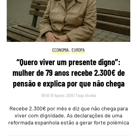
ECONOMIA
,
EUROPA
“Quero viver um presente digno”:
mulher de 79 anos recebe 2.300€ de
pensão e explica por que não chega
09:50 10 Agosto, 2026
|
Tiago Alcobia
Recebe 2.300€ por mês e diz que não chega para
viver com dignidade. As declarações de uma
reformada espanhola estão a gerar forte polémica