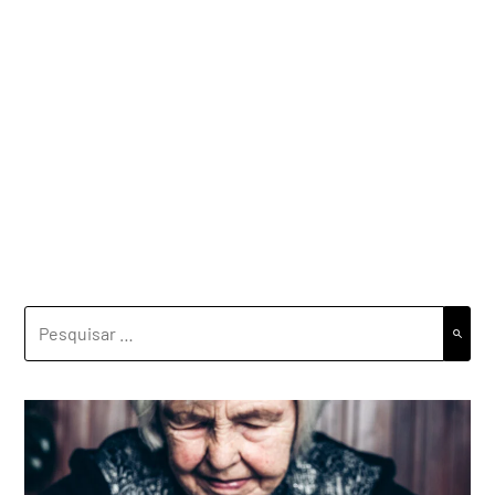
PESQUISAR
POR: