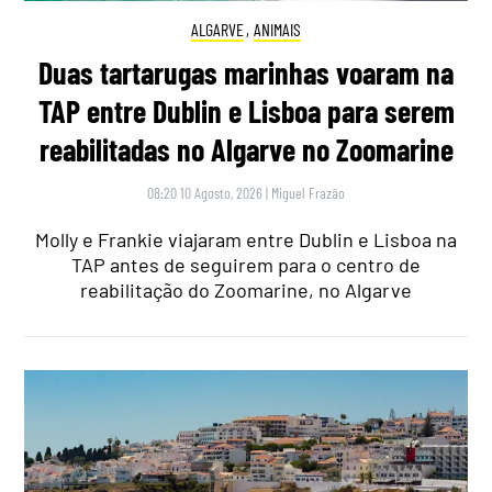
ALGARVE
,
ANIMAIS
Duas tartarugas marinhas voaram na
TAP entre Dublin e Lisboa para serem
reabilitadas no Algarve no Zoomarine
08:20 10 Agosto, 2026
|
Miguel Frazão
Molly e Frankie viajaram entre Dublin e Lisboa na
TAP antes de seguirem para o centro de
reabilitação do Zoomarine, no Algarve