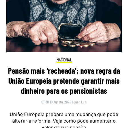
NACIONAL
Pensão mais ‘recheada’: nova regra da
União Europeia pretende garantir mais
dinheiro para os pensionistas
07:30 10 Agosto, 2026
|
João Luís
União Europeia prepara uma mudança que pode
alterar a reforma. Veja como pode aumentar o
valor da sua pensão