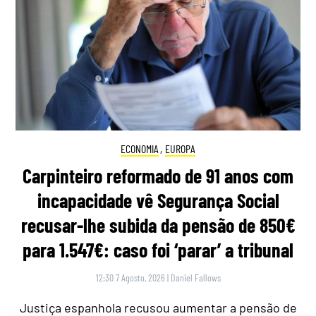
ECONOMIA
,
EUROPA
Carpinteiro reformado de 91 anos com
incapacidade vê Segurança Social
recusar-lhe subida da pensão de 850€
para 1.547€: caso foi ‘parar’ a tribunal
12:30 7 Agosto, 2026
|
Daniel Fallows
Justiça espanhola recusou aumentar a pensão de