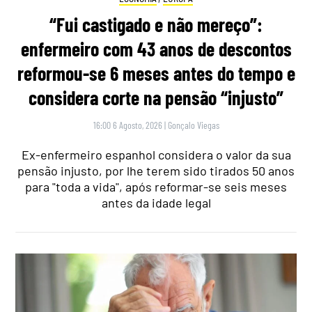
“Fui castigado e não mereço”:
enfermeiro com 43 anos de descontos
reformou-se 6 meses antes do tempo e
considera corte na pensão “injusto”
16:00 6 Agosto, 2026
|
Gonçalo Viegas
Ex-enfermeiro espanhol considera o valor da sua
pensão injusto, por lhe terem sido tirados 50 anos
para "toda a vida", após reformar-se seis meses
antes da idade legal