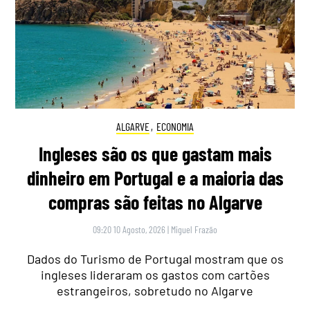
ALGARVE
,
ECONOMIA
Ingleses são os que gastam mais
dinheiro em Portugal e a maioria das
compras são feitas no Algarve
09:20 10 Agosto, 2026
|
Miguel Frazão
Dados do Turismo de Portugal mostram que os
ingleses lideraram os gastos com cartões
estrangeiros, sobretudo no Algarve