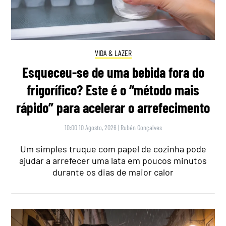
VIDA & LAZER
Esqueceu-se de uma bebida fora do
frigorífico? Este é o “método mais
rápido” para acelerar o arrefecimento
10:00 10 Agosto, 2026
|
Rubén Gonçalves
Um simples truque com papel de cozinha pode
ajudar a arrefecer uma lata em poucos minutos
durante os dias de maior calor