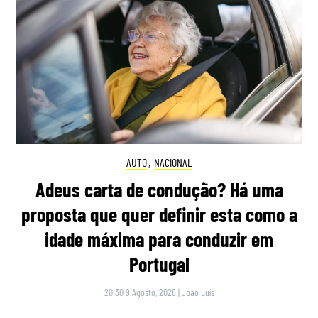
AUTO
,
NACIONAL
Adeus carta de condução? Há uma
proposta que quer definir esta como a
idade máxima para conduzir em
Portugal
20:30 9 Agosto, 2026
|
João Luís