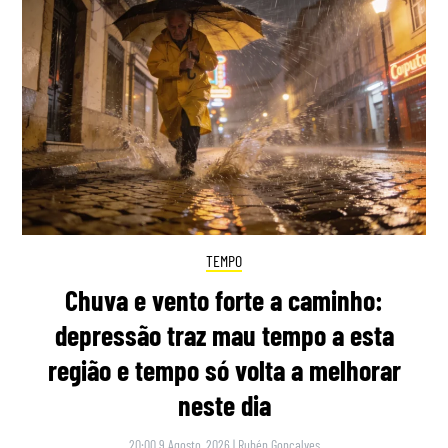
TEMPO
Chuva e vento forte a caminho:
depressão traz mau tempo a esta
região e tempo só volta a melhorar
neste dia
20:00 9 Agosto, 2026
|
Rubén Gonçalves