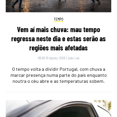
TEMPO
Vem aí mais chuva: mau tempo
regressa neste dia e estas serão as
regiões mais afetadas
09:00 10 Agosto, 2026
|
João Luís
O tempo volta a dividir Portugal, com chuva a
marcar presença numa parte do país enquanto
noutra o céu abre e as temperaturas sobem.