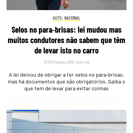
AUTO
,
NACIONAL
Selos no para‑brisas: lei mudou mas
muitos condutores não sabem que têm
de levar isto no carro
20:30 6 Agosto, 2026
|
João Luís
A lei deixou de obrigar a ter selos no para‑brisas,
mas há documentos que são obrigatórios. Saiba o
que tem de levar para evitar coimas