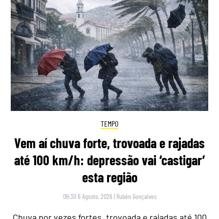
TEMPO
Vem aí chuva forte, trovoada e rajadas
até 100 km/h: depressão vai ‘castigar’
esta região
09:30 6 Agosto, 2026
|
Rubén Gonçalves
Chuva por vezes fortes, trovoada e rajadas até 100