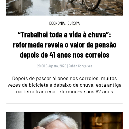
ECONOMIA
,
EUROPA
“Trabalhei toda a vida à chuva”:
reformada revela o valor da pensão
depois de 41 anos nos correios
20:00 5 Agosto, 2026
|
Rubén Gonçalves
Depois de passar 41 anos nos correios, muitas
vezes de bicicleta e debaixo de chuva, esta antiga
carteira francesa reformou-se aos 62 anos