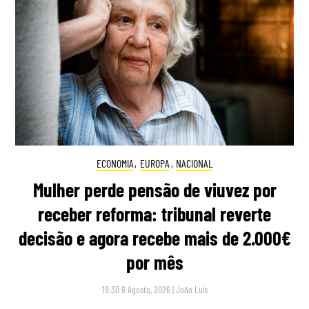
ECONOMIA
,
EUROPA
,
NACIONAL
Mulher perde pensão de viuvez por
receber reforma: tribunal reverte
decisão e agora recebe mais de 2.000€
por mês
19:30 6 Agosto, 2026
|
João Luís