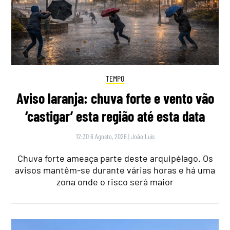
TEMPO
Aviso laranja: chuva forte e vento vão
‘castigar’ esta região até esta data
12:30 6 Agosto, 2026
|
João Luís
Chuva forte ameaça parte deste arquipélago. Os
avisos mantêm-se durante várias horas e há uma
zona onde o risco será maior