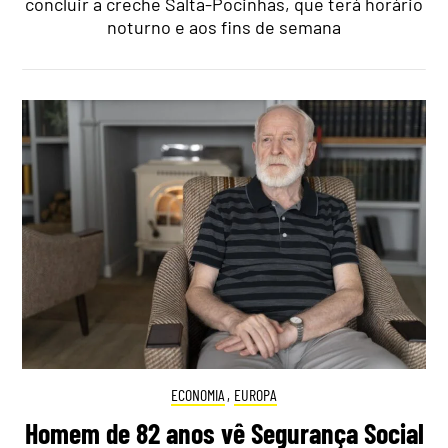
concluir a creche Salta-Pocinhas, que terá horário
noturno e aos fins de semana
ECONOMIA
,
EUROPA
Homem de 82 anos vê Segurança Social