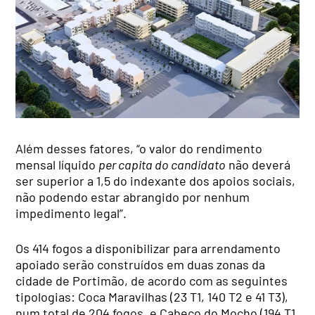
Além desses fatores, “o valor do rendimento
mensal líquido
per capita do candidato
não deverá
ser superior a 1,5 do indexante dos apoios sociais,
não podendo estar abrangido por nenhum
impedimento legal”.
Os 414 fogos a disponibilizar para arrendamento
apoiado serão construídos em duas zonas da
cidade de Portimão, de acordo com as seguintes
tipologias: Coca Maravilhas (23 T1, 140 T2 e 41 T3),
num total de 204 fogos, e Cabeço do Mocho (194 T1