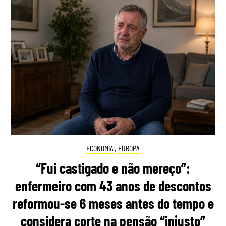
ECONOMIA
,
EUROPA
“Fui castigado e não mereço”:
enfermeiro com 43 anos de descontos
reformou-se 6 meses antes do tempo e
considera corte na pensão “injusto”