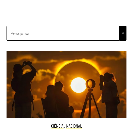
PESQUISAR
POR:
CIÊNCIA
,
NACIONAL