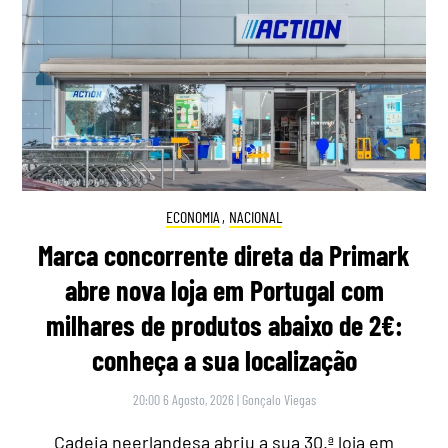
ECONOMIA
,
NACIONAL
Marca concorrente direta da Primark
abre nova loja em Portugal com
milhares de produtos abaixo de 2€:
conheça a sua localização
20:00 6 Agosto, 2026
|
Gonçalo Viegas
Cadeia neerlandesa abriu a sua 30.ª loja em