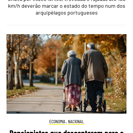
km/h deverão marcar o estado do tempo num dos
arquipélagos portugueses
ECONOMIA
,
NACIONAL
Pensionistas que descontaram para a