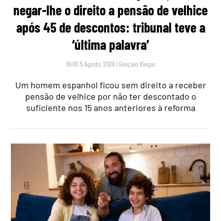
negar-lhe o direito a pensão de velhice
após 45 de descontos: tribunal teve a
‘última palavra’
19:00 5 Agosto, 2026
|
Gonçalo Viegas
Um homem espanhol ficou sem direito a receber
pensão de velhice por não ter descontado o
suficiente nos 15 anos anteriores à reforma