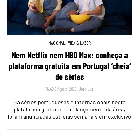
NACIONAL
,
VIDA & LAZER
Nem Netflix nem HBO Max: conheça a
plataforma gratuita em Portugal ‘cheia’
de séries
16:40 6 Agosto, 2026
|
João Luís
Há séries portuguesas e internacionais nesta
plataforma gratuita e, no lançamento da área,
foram anunciadas estreias semanais em exclusivo