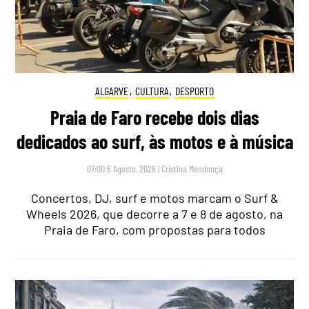
ALGARVE
,
CULTURA
,
DESPORTO
Praia de Faro recebe dois dias
dedicados ao surf, às motos e à música
07:00 6 Agosto, 2026
|
Cristina Mendonça
Concertos, DJ, surf e motos marcam o Surf &
Wheels 2026, que decorre a 7 e 8 de agosto, na
Praia de Faro, com propostas para todos