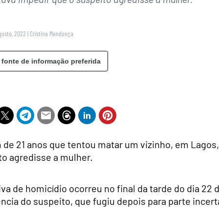
gosto, 2022
|
Cristina Mendonça
 fonte de informação preferida
m de 21 anos que tentou matar um vizinho, em Lagos,
to agredisse a mulher.
iva de homicídio ocorreu no final da tarde do dia 22 
ncia do suspeito, que fugiu depois para parte incert