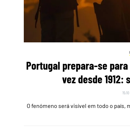
Portugal prepara-se para 
vez desde 1912: 
15:10
O fenómeno será visível em todo o país,