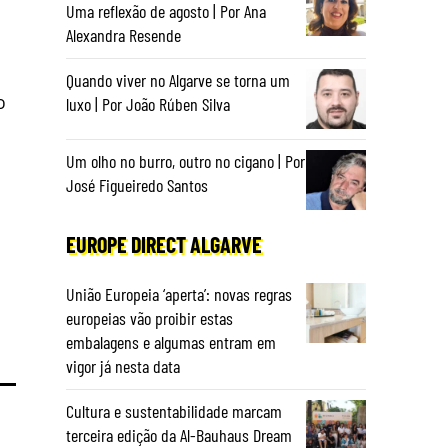
Uma reflexão de agosto | Por Ana
Alexandra Resende
Quando viver no Algarve se torna um
o
luxo | Por João Rúben Silva
Um olho no burro, outro no cigano | Por
José Figueiredo Santos
EUROPE DIRECT ALGARVE
União Europeia ‘aperta’: novas regras
europeias vão proibir estas
embalagens e algumas entram em
vigor já nesta data
Cultura e sustentabilidade marcam
terceira edição da Al-Bauhaus Dream