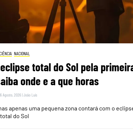
CIÊNCIA
NACIONAL
eclipse total do Sol pela primeir
saiba onde e a que horas
 6 Agosto, 2026
|
João Luís
 mas apenas uma pequena zona contará com o eclips
total do Sol