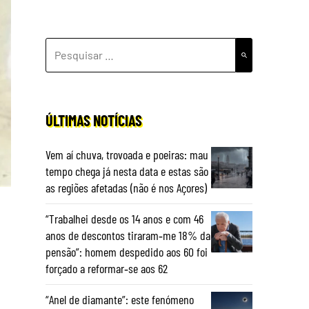
PESQUISAR
POR:
ÚLTIMAS NOTÍCIAS
Vem aí chuva, trovoada e poeiras: mau
tempo chega já nesta data e estas são
as regiões afetadas (não é nos Açores)
“Trabalhei desde os 14 anos e com 46
anos de descontos tiraram‑me 18% da
pensão”: homem despedido aos 60 foi
forçado a reformar‑se aos 62
“Anel de diamante”: este fenómeno