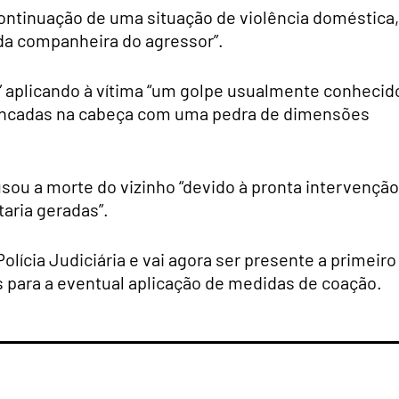
continuação de uma situação de violência doméstica,
 da companheira do agressor”.
” aplicando à vítima “um golpe usualmente conhecid
pancadas na cabeça com uma pedra de dimensões
sou a morte do vizinho “devido à pronta intervenção
taria geradas”.
olícia Judiciária e vai agora ser presente a primeiro
os para a eventual aplicação de medidas de coação.