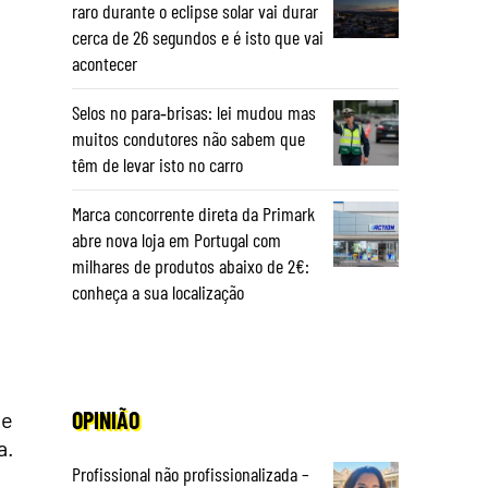
raro durante o eclipse solar vai durar
cerca de 26 segundos e é isto que vai
acontecer
Selos no para‑brisas: lei mudou mas
muitos condutores não sabem que
têm de levar isto no carro
Marca concorrente direta da Primark
abre nova loja em Portugal com
milhares de produtos abaixo de 2€:
conheça a sua localização
OPINIÃO
de
a.
Profissional não profissionalizada –