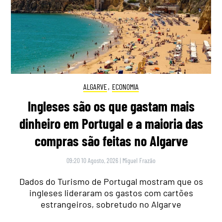
ALGARVE
,
ECONOMIA
Ingleses são os que gastam mais
dinheiro em Portugal e a maioria das
compras são feitas no Algarve
09:20 10 Agosto, 2026
|
Miguel Frazão
Dados do Turismo de Portugal mostram que os
ingleses lideraram os gastos com cartões
estrangeiros, sobretudo no Algarve