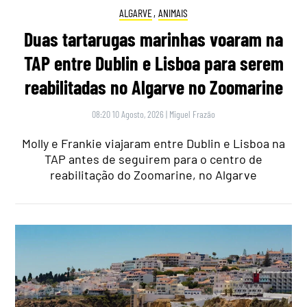
ALGARVE
,
ANIMAIS
Duas tartarugas marinhas voaram na
TAP entre Dublin e Lisboa para serem
reabilitadas no Algarve no Zoomarine
08:20 10 Agosto, 2026
|
Miguel Frazão
Molly e Frankie viajaram entre Dublin e Lisboa na
TAP antes de seguirem para o centro de
reabilitação do Zoomarine, no Algarve