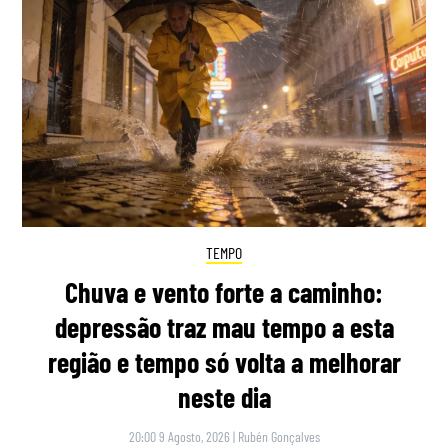
TEMPO
Chuva e vento forte a caminho:
depressão traz mau tempo a esta
região e tempo só volta a melhorar
neste dia
20:00 9 Agosto, 2026
|
Rubén Gonçalves