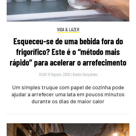
VIDA & LAZER
Esqueceu-se de uma bebida fora do
frigorífico? Este é o “método mais
rápido” para acelerar o arrefecimento
10:00 10 Agosto, 2026
|
Rubén Gonçalves
Um simples truque com papel de cozinha pode
ajudar a arrefecer uma lata em poucos minutos
durante os dias de maior calor