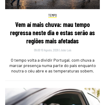
TEMPO
Vem aí mais chuva: mau tempo
regressa neste dia e estas serão as
regiões mais afetadas
09:00 10 Agosto, 2026
|
João Luís
O tempo volta a dividir Portugal, com chuva a
marcar presença numa parte do país enquanto
noutra o céu abre e as temperaturas sobem.