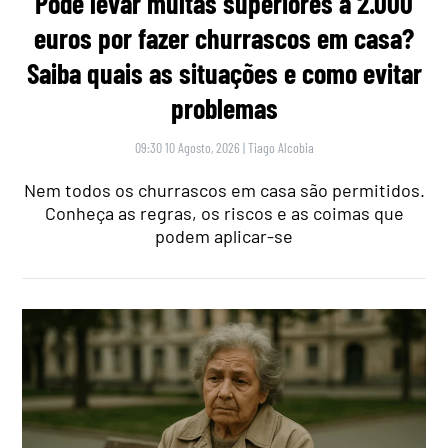
Pode levar multas superiores a 2.000
euros por fazer churrascos em casa?
Saiba quais as situações e como evitar
problemas
09:30 10 Agosto, 2026
|
Tiago Alcobia
Nem todos os churrascos em casa são permitidos.
Conheça as regras, os riscos e as coimas que
podem aplicar-se