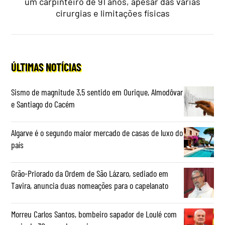
um carpinteiro de 91 anos, apesar das várias
cirurgias e limitações físicas
ÚLTIMAS NOTÍCIAS
Sismo de magnitude 3,5 sentido em Ourique, Almodôvar
e Santiago do Cacém
Algarve é o segundo maior mercado de casas de luxo do
país
Grão-Priorado da Ordem de São Lázaro, sediado em
Tavira, anuncia duas nomeações para o capelanato
Morreu Carlos Santos, bombeiro sapador de Loulé com