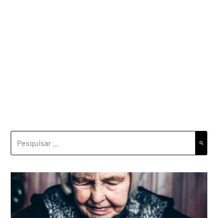
PESQUISAR
POR: