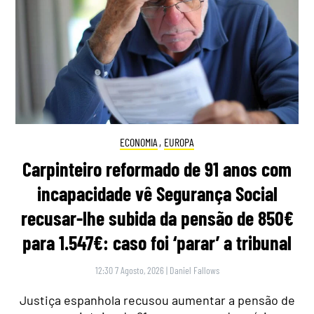
ECONOMIA
,
EUROPA
Carpinteiro reformado de 91 anos com
incapacidade vê Segurança Social
recusar-lhe subida da pensão de 850€
para 1.547€: caso foi ‘parar’ a tribunal
12:30 7 Agosto, 2026
|
Daniel Fallows
Justiça espanhola recusou aumentar a pensão de