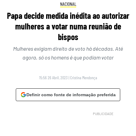
NACIONAL
Papa decide medida inédita ao autorizar
mulheres a votar numa reunião de
bispos
Mulheres exigiam direito de voto há décadas. Até
agora, só os homens é que podiam votar
15:56 26 Abril, 2023
|
Cristina Mendonça
Definir como fonte de informação preferida