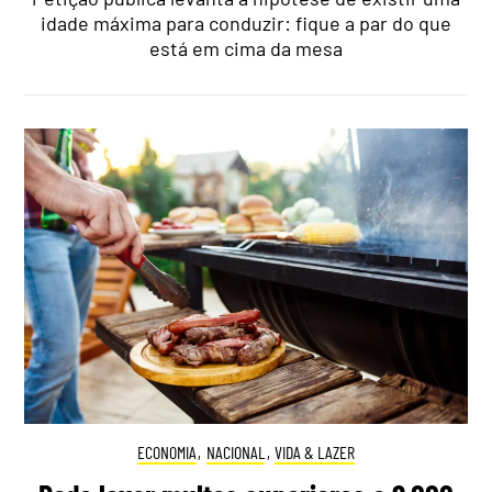
idade máxima para conduzir: fique a par do que
está em cima da mesa
ECONOMIA
,
NACIONAL
,
VIDA & LAZER