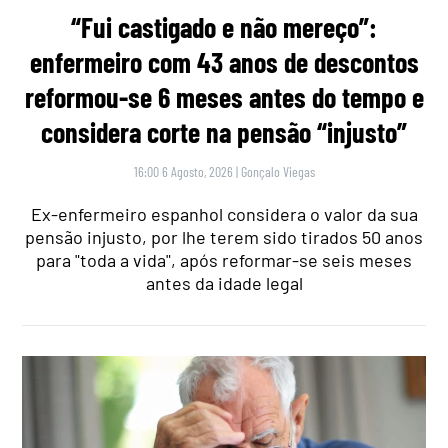
“Fui castigado e não mereço”:
enfermeiro com 43 anos de descontos
reformou-se 6 meses antes do tempo e
considera corte na pensão “injusto”
16:00 6 Agosto, 2026
|
Gonçalo Viegas
Ex-enfermeiro espanhol considera o valor da sua
pensão injusto, por lhe terem sido tirados 50 anos
para "toda a vida", após reformar-se seis meses
antes da idade legal