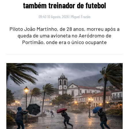
também treinador de futebol
09:40 10 Agosto, 2026
|
Miguel Frazão
Piloto João Martinho, de 28 anos, morreu após a
queda de uma avioneta no Aeródromo de
Portimão, onde era o único ocupante