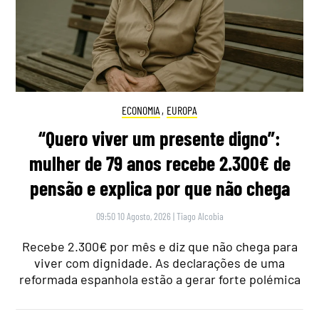
ECONOMIA
,
EUROPA
“Quero viver um presente digno”:
mulher de 79 anos recebe 2.300€ de
pensão e explica por que não chega
09:50 10 Agosto, 2026
|
Tiago Alcobia
Recebe 2.300€ por mês e diz que não chega para
viver com dignidade. As declarações de uma
reformada espanhola estão a gerar forte polémica