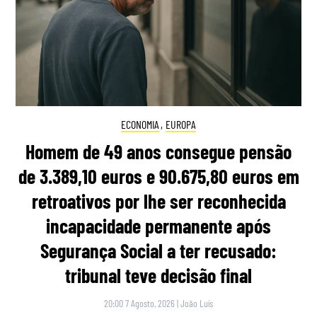
ECONOMIA
,
EUROPA
Homem de 49 anos consegue pensão
de 3.389,10 euros e 90.675,80 euros em
retroativos por lhe ser reconhecida
incapacidade permanente após
Segurança Social a ter recusado:
tribunal teve decisão final
20:00 7 Agosto, 2026
|
João Luís