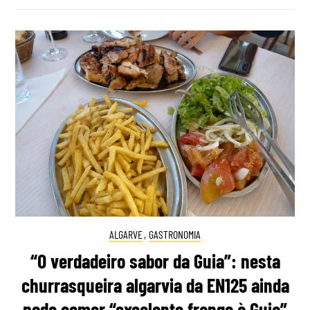
ALGARVE
,
GASTRONOMIA
“O verdadeiro sabor da Guia”: nesta
churrasqueira algarvia da EN125 ainda
pode comer “excelente frango à Guia”