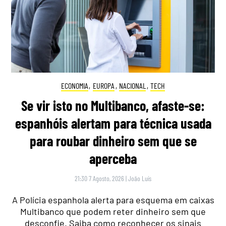
ECONOMIA
,
EUROPA
,
NACIONAL
,
TECH
Se vir isto no Multibanco, afaste-se:
espanhóis alertam para técnica usada
para roubar dinheiro sem que se
aperceba
21:30 7 Agosto, 2026
|
João Luís
A Polícia espanhola alerta para esquema em caixas
Multibanco que podem reter dinheiro sem que
desconfie. Saiba como reconhecer os sinais