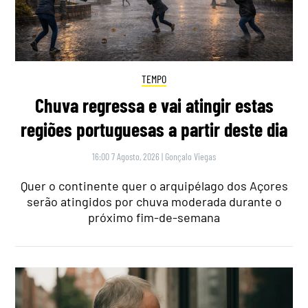
TEMPO
Chuva regressa e vai atingir estas
regiões portuguesas a partir deste dia
16:00 7 Agosto, 2026
|
Gonçalo Viegas
Quer o continente quer o arquipélago dos Açores
serão atingidos por chuva moderada durante o
próximo fim-de-semana