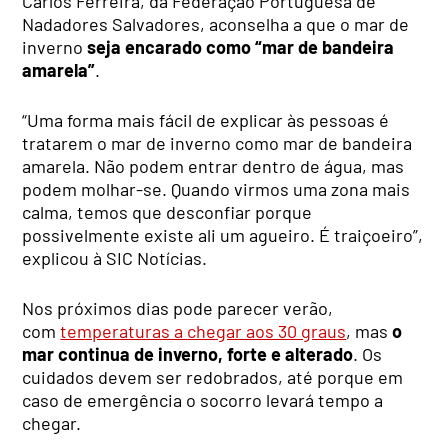
Carlos Ferreira, da Federação Portuguesa de
Nadadores Salvadores, aconselha a que o mar de
inverno
seja encarado como “mar de bandeira
amarela”
.
“Uma forma mais fácil de explicar às pessoas é
tratarem o mar de inverno como mar de bandeira
amarela. Não podem entrar dentro de água, mas
podem molhar-se. Quando virmos uma zona mais
calma, temos que desconfiar porque
possivelmente existe ali um agueiro. É traiçoeiro”,
explicou à SIC Notícias.
Nos próximos dias pode parecer verão,
com
temperaturas a chegar aos 30 graus
, mas
o
mar continua de inverno, forte e alterado
. Os
cuidados devem ser redobrados, até porque em
caso de emergência o socorro levará tempo a
chegar.