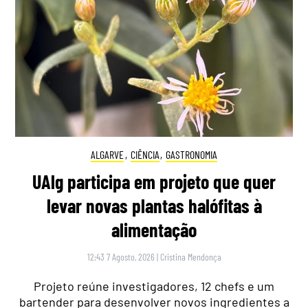
ALGARVE
,
CIÊNCIA
,
GASTRONOMIA
UAlg participa em projeto que quer
levar novas plantas halófitas à
alimentação
12:43 7 Agosto, 2026
|
Cristina Mendonça
Projeto reúne investigadores, 12 chefs e um
bartender para desenvolver novos ingredientes a