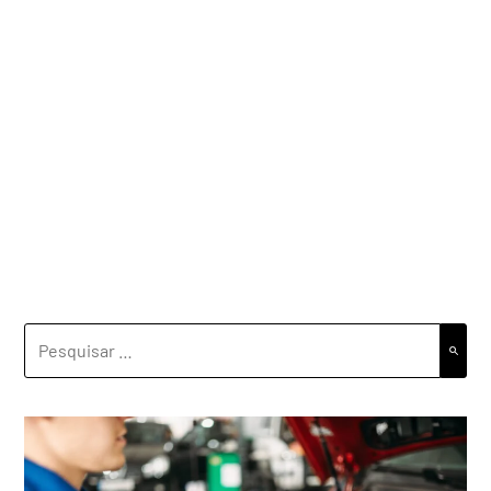
PESQUISAR
POR: