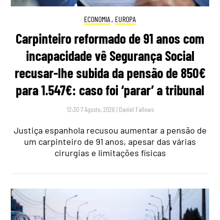
ECONOMIA
,
EUROPA
Carpinteiro reformado de 91 anos com
incapacidade vê Segurança Social
recusar-lhe subida da pensão de 850€
para 1.547€: caso foi ‘parar’ a tribunal
12:30 7 Agosto, 2026
|
Daniel Fallows
Justiça espanhola recusou aumentar a pensão de
um carpinteiro de 91 anos, apesar das várias
cirurgias e limitações físicas