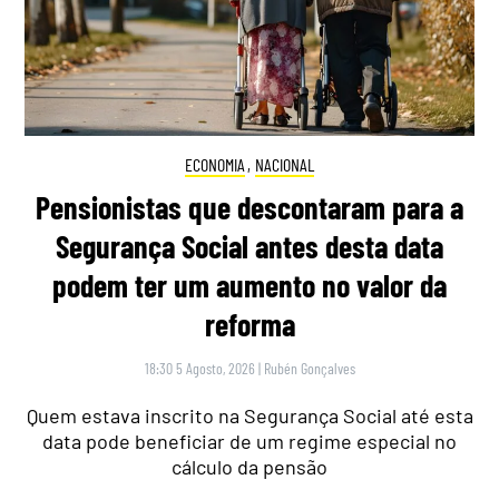
ECONOMIA
,
NACIONAL
Pensionistas que descontaram para a
Segurança Social antes desta data
podem ter um aumento no valor da
reforma
18:30 5 Agosto, 2026
|
Rubén Gonçalves
Quem estava inscrito na Segurança Social até esta
data pode beneficiar de um regime especial no
cálculo da pensão