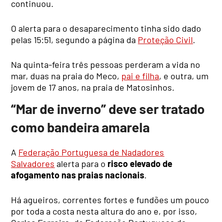
continuou.
O alerta para o desaparecimento tinha sido dado
pelas 15:51, segundo a página da
Proteção Civil
.
Na quinta-feira três pessoas perderam a vida no
mar, duas na praia do Meco,
pai e filha
, e outra, um
jovem de 17 anos, na praia de Matosinhos.
“Mar de inverno” deve ser tratado
como bandeira amarela
A
Federação Portuguesa de Nadadores
Salvadores
alerta para o
risco elevado de
afogamento nas praias nacionais
.
Há agueiros, correntes fortes e fundões um pouco
por toda a costa nesta altura do ano e, por isso,