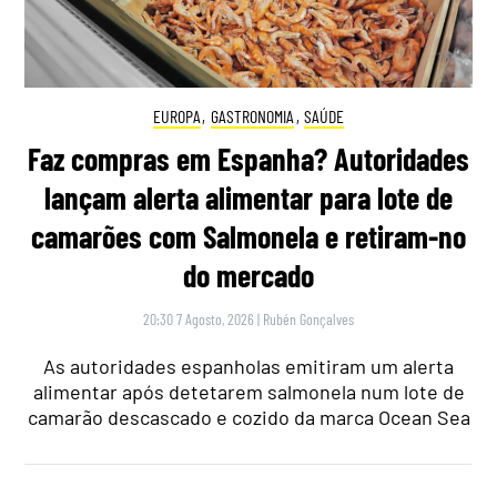
EUROPA
,
GASTRONOMIA
,
SAÚDE
Faz compras em Espanha? Autoridades
lançam alerta alimentar para lote de
camarões com Salmonela e retiram-no
do mercado
20:30 7 Agosto, 2026
|
Rubén Gonçalves
As autoridades espanholas emitiram um alerta
alimentar após detetarem salmonela num lote de
camarão descascado e cozido da marca Ocean Sea