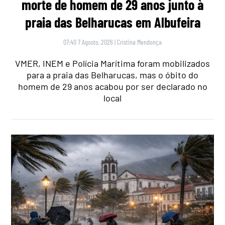
morte de homem de 29 anos junto à
praia das Belharucas em Albufeira
07:40 7 Agosto, 2026
|
Cristina Mendonça
VMER, INEM e Polícia Marítima foram mobilizados
para a praia das Belharucas, mas o óbito do
homem de 29 anos acabou por ser declarado no
local