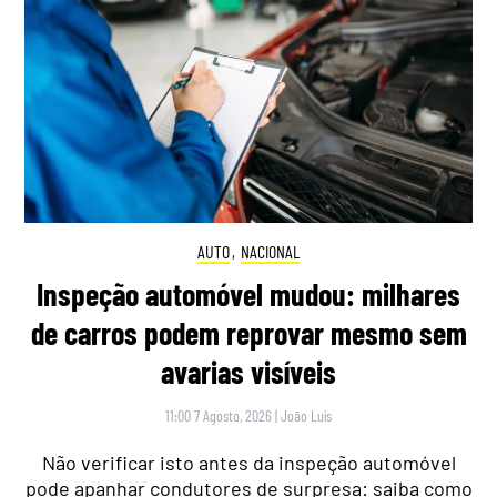
AUTO
,
NACIONAL
Inspeção automóvel mudou: milhares
de carros podem reprovar mesmo sem
avarias visíveis
11:00 7 Agosto, 2026
|
João Luís
Não verificar isto antes da inspeção automóvel
pode apanhar condutores de surpresa: saiba como