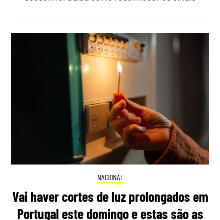
NACIONAL
Vai haver cortes de luz prolongados em
Portugal este domingo e estas são as