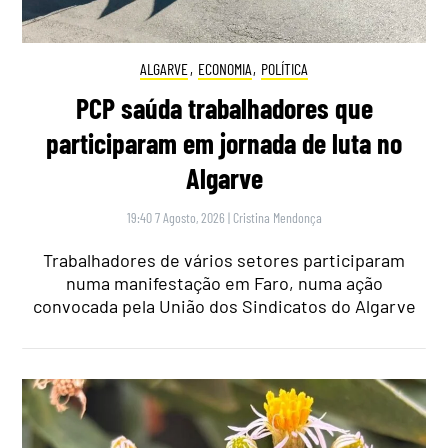
ALGARVE
,
ECONOMIA
,
POLÍTICA
PCP saúda trabalhadores que
participaram em jornada de luta no
Algarve
19:40 7 Agosto, 2026
|
Cristina Mendonça
Trabalhadores de vários setores participaram
numa manifestação em Faro, numa ação
convocada pela União dos Sindicatos do Algarve