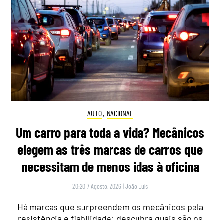
AUTO
,
NACIONAL
Um carro para toda a vida? Mecânicos
elegem as três marcas de carros que
necessitam de menos idas à oficina
20:20 7 Agosto, 2026
|
João Luís
Há marcas que surpreendem os mecânicos pela
resistência e fiabilidade: descubra quais são os