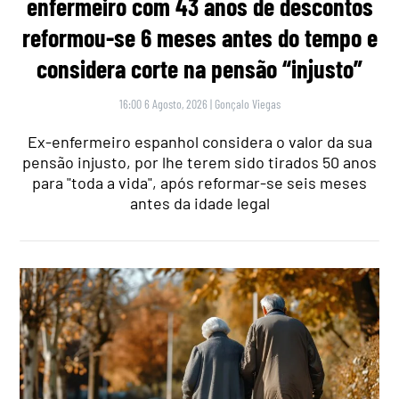
enfermeiro com 43 anos de descontos
reformou-se 6 meses antes do tempo e
considera corte na pensão “injusto”
16:00 6 Agosto, 2026
|
Gonçalo Viegas
Ex-enfermeiro espanhol considera o valor da sua
pensão injusto, por lhe terem sido tirados 50 anos
para "toda a vida", após reformar-se seis meses
antes da idade legal