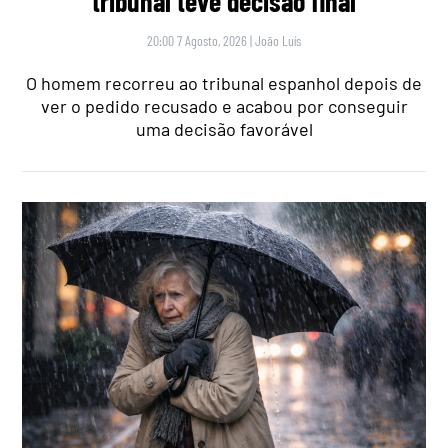
tribunal teve decisão final
20:00 7 Agosto, 2026
|
João Luís
O homem recorreu ao tribunal espanhol depois de
ver o pedido recusado e acabou por conseguir
uma decisão favorável