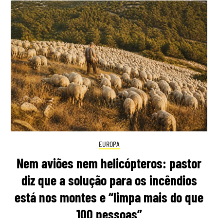
EUROPA
Nem aviões nem helicópteros: pastor
diz que a solução para os incêndios
está nos montes e “limpa mais do que
100 pessoas”