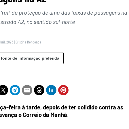
‘rail’ de proteção de uma das faixas de passagens na
trada A2, no sentido sul-norte
Abril, 2023
|
Cristina Mendonça
 fonte de informação preferida
ça-feira à tarde, depois de ter colidido contra as
 avança o Correio da Manhã
.