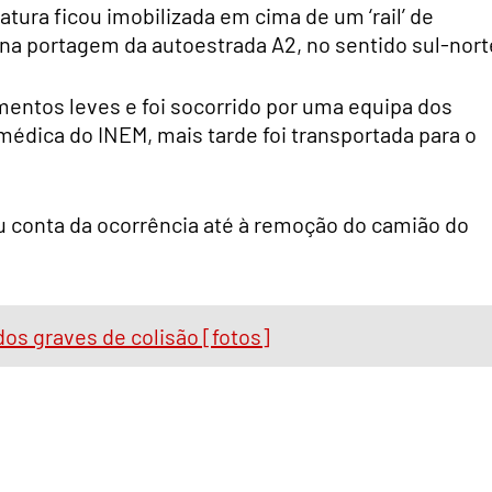
tura ficou imobilizada em cima de um ‘rail’ de
na portagem da autoestrada A2, no sentido sul-nort
imentos leves e foi socorrido por uma equipa dos
édica do INEM, mais tarde foi transportada para o
 conta da ocorrência até à remoção do camião do
dos graves de colisão [fotos]