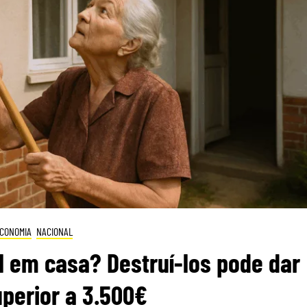
CONOMIA
NACIONAL
 em casa? Destruí-los pode dar
perior a 3.500€