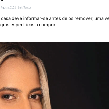
9 Agosto, 2026
|
Luís Santos
casa deve informar-se antes de os remover, uma v
gras específicas a cumprir