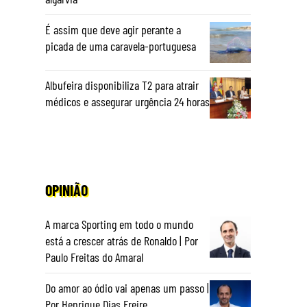
É assim que deve agir perante a
picada de uma caravela-portuguesa
Albufeira disponibiliza T2 para atrair
médicos e assegurar urgência 24 horas
OPINIÃO
A marca Sporting em todo o mundo
está a crescer atrás de Ronaldo | Por
Paulo Freitas do Amaral
Do amor ao ódio vai apenas um passo |
Por Henrique Dias Freire