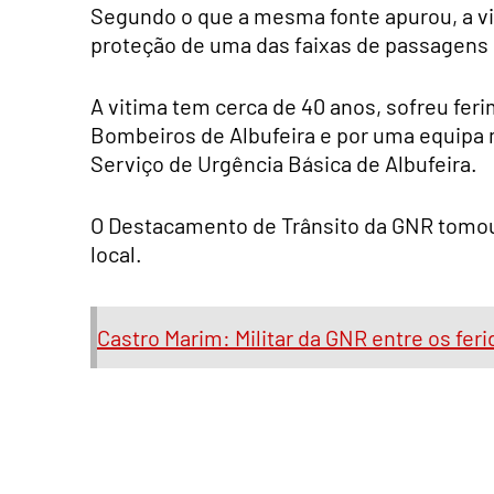
Segundo o que a mesma fonte apurou, a via
proteção de uma das faixas de passagens 
A vitima tem cerca de 40 anos, sofreu fer
Bombeiros de Albufeira e por uma equipa m
Serviço de Urgência Básica de Albufeira.
O Destacamento de Trânsito da GNR tomou
local.
Castro Marim: Militar da GNR entre os feri