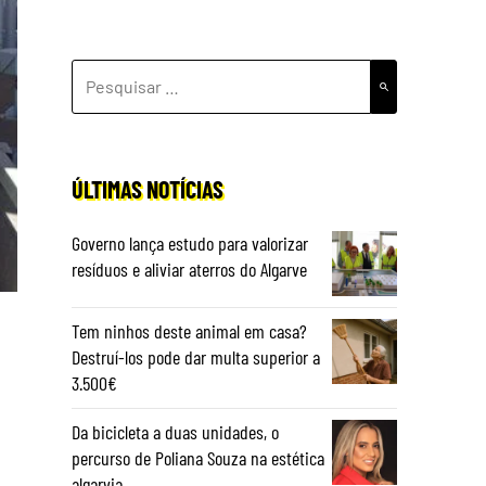
PESQUISAR
POR:
ÚLTIMAS NOTÍCIAS
Governo lança estudo para valorizar
resíduos e aliviar aterros do Algarve
Tem ninhos deste animal em casa?
Destruí-los pode dar multa superior a
3.500€
Da bicicleta a duas unidades, o
percurso de Poliana Souza na estética
algarvia