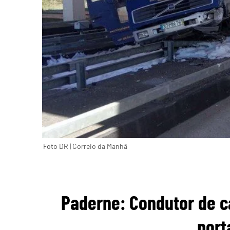
Foto DR | Correio da Manhã
Paderne: Condutor de c
port