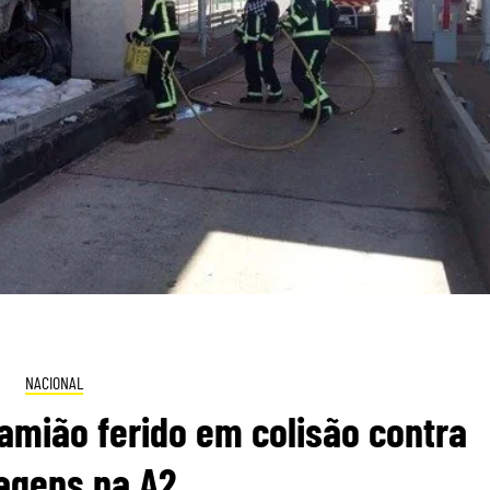
NACIONAL
amião ferido em colisão contra
agens na A2