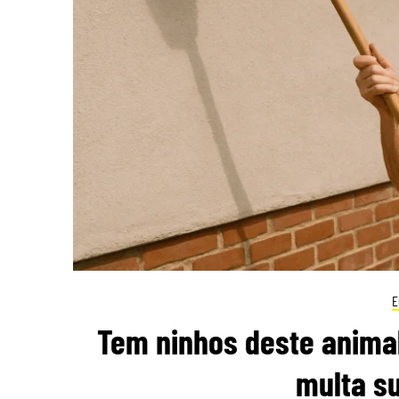
E
Tem ninhos deste animal
multa su