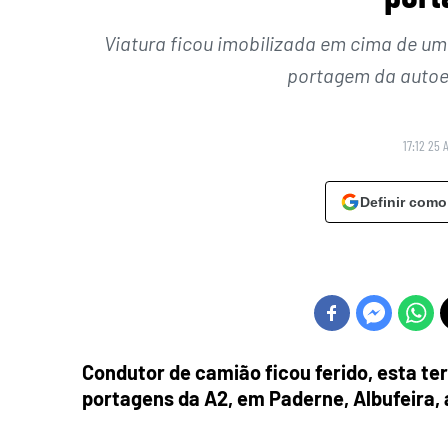
Viatura ficou imobilizada em cima de um 
portagem da autoes
17:12 25 
Definir como
Condutor de camião ficou ferido, esta ter
portagens da A2, em Paderne, Albufeira,