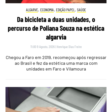
ALGARVE
,
ECONOMIA
,
EDIÇÃO PAPEL
,
SAÚDE
Da bicicleta a duas unidades, o
percurso de Poliana Souza na estética
algarvia
11:00 9 Agosto, 2026
|
Henrique Dias Freire
Chegou a Faro em 2019, recomeçou após regressar
ao Brasil e fez da estética uma marca com
unidades em Faro e Vilamoura