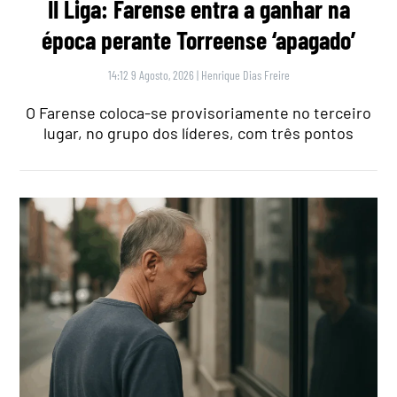
II Liga: Farense entra a ganhar na
época perante Torreense ‘apagado’
14:12 9 Agosto, 2026
|
Henrique Dias Freire
O Farense coloca-se provisoriamente no terceiro
lugar, no grupo dos líderes, com três pontos