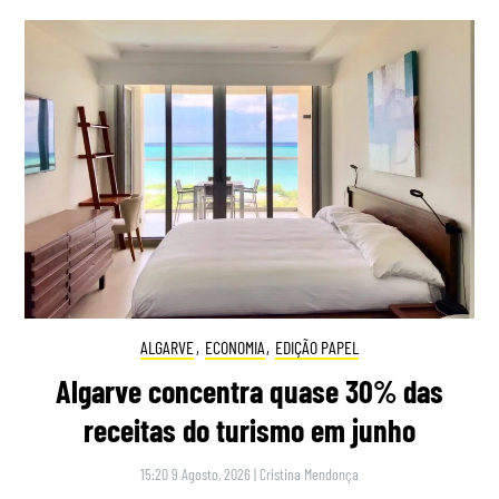
ALGARVE
,
ECONOMIA
,
EDIÇÃO PAPEL
Algarve concentra quase 30% das
receitas do turismo em junho
15:20 9 Agosto, 2026
|
Cristina Mendonça