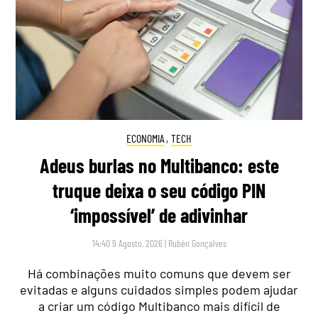
ECONOMIA
,
TECH
Adeus burlas no Multibanco: este
truque deixa o seu código PIN
‘impossível’ de adivinhar
14:40 9 Agosto, 2026
|
Rubén Gonçalves
Há combinações muito comuns que devem ser
evitadas e alguns cuidados simples podem ajudar
a criar um código Multibanco mais difícil de