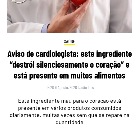
SAÚDE
Aviso de cardiologista: este ingrediente
“destrói silenciosamente o coração” e
está presente em muitos alimentos
08:20 9 Agosto, 2026
|
João Luís
Este ingrediente mau para o coração está
presente em vários produtos consumidos
diariamente, muitas vezes sem que se repare na
quantidade