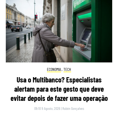
ECONOMIA
,
TECH
Usa o Multibanco? Especialistas
alertam para este gesto que deve
evitar depois de fazer uma operação
09:10 9 Agosto, 2026
|
Rubén Gonçalves