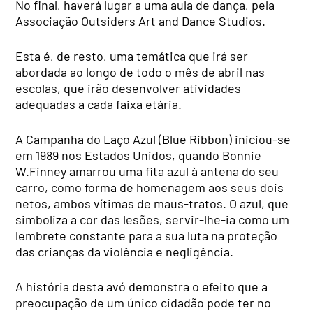
No final, haverá lugar a uma aula de dança, pela
Associação Outsiders Art and Dance Studios.
Esta é, de resto, uma temática que irá ser
abordada ao longo de todo o mês de abril nas
escolas, que irão desenvolver atividades
adequadas a cada faixa etária.
A Campanha do Laço Azul (Blue Ribbon) iniciou-se
em 1989 nos Estados Unidos, quando Bonnie
W.Finney amarrou uma fita azul à antena do seu
carro, como forma de homenagem aos seus dois
netos, ambos vítimas de maus-tratos. O azul, que
simboliza a cor das lesões, servir-lhe-ia como um
lembrete constante para a sua luta na proteção
das crianças da violência e negligência.
A história desta avó demonstra o efeito que a
preocupação de um único cidadão pode ter no