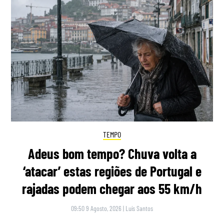
TEMPO
Adeus bom tempo? Chuva volta a
‘atacar’ estas regiões de Portugal e
rajadas podem chegar aos 55 km/h
09:50 9 Agosto, 2026
|
Luís Santos