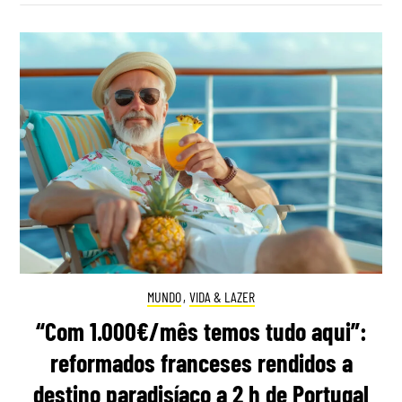
MUNDO
,
VIDA & LAZER
“Com 1.000€/mês temos tudo aqui”:
reformados franceses rendidos a
destino paradisíaco a 2 h de Portugal