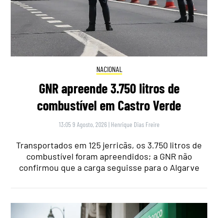
NACIONAL
GNR apreende 3.750 litros de
combustível em Castro Verde
13:05 9 Agosto, 2026
|
Henrique Dias Freire
Transportados em 125 jerricãs, os 3.750 litros de
combustível foram apreendidos; a GNR não
confirmou que a carga seguisse para o Algarve