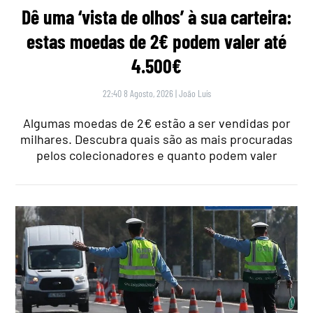
Dê uma ‘vista de olhos’ à sua carteira:
estas moedas de 2€ podem valer até
4.500€
22:40 8 Agosto, 2026
|
João Luís
Algumas moedas de 2€ estão a ser vendidas por
milhares. Descubra quais são as mais procuradas
pelos colecionadores e quanto podem valer