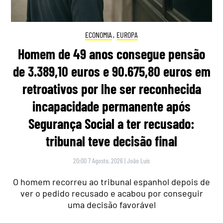
ECONOMIA
,
EUROPA
Homem de 49 anos consegue pensão
de 3.389,10 euros e 90.675,80 euros em
retroativos por lhe ser reconhecida
incapacidade permanente após
Segurança Social a ter recusado:
tribunal teve decisão final
20:00 7 Agosto, 2026
|
João Luís
O homem recorreu ao tribunal espanhol depois de
ver o pedido recusado e acabou por conseguir
uma decisão favorável