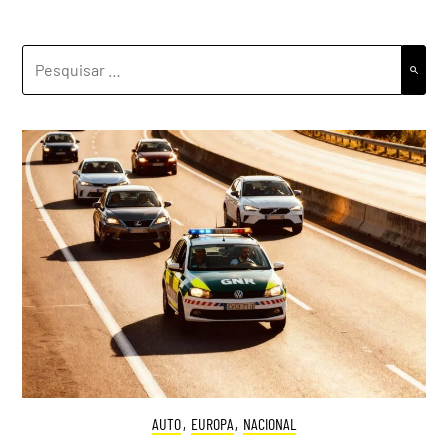
PESQUISAR
POR:
AUTO
,
EUROPA
,
NACIONAL