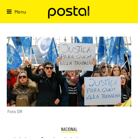
Skip
to
Menu
content
Foto DR
NACIONAL