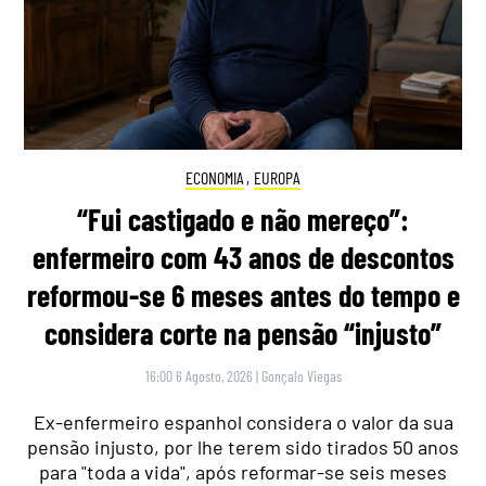
ECONOMIA
,
EUROPA
“Fui castigado e não mereço”:
enfermeiro com 43 anos de descontos
reformou-se 6 meses antes do tempo e
considera corte na pensão “injusto”
16:00 6 Agosto, 2026
|
Gonçalo Viegas
Ex-enfermeiro espanhol considera o valor da sua
pensão injusto, por lhe terem sido tirados 50 anos
para "toda a vida", após reformar-se seis meses