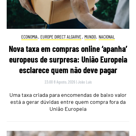
ECONOMIA
,
EUROPE DIRECT ALGARVE
,
MUNDO
,
NACIONAL
Nova taxa em compras online ‘apanha’
europeus de surpresa: União Europeia
esclarece quem não deve pagar
23:00 8 Agosto, 2026
|
João Luís
Uma taxa criada para encomendas de baixo valor
está a gerar dúvidas entre quem compra fora da
União Europeia