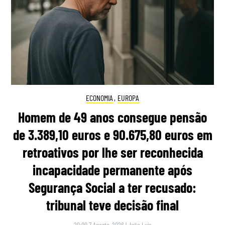
ECONOMIA
,
EUROPA
Homem de 49 anos consegue pensão
de 3.389,10 euros e 90.675,80 euros em
retroativos por lhe ser reconhecida
incapacidade permanente após
Segurança Social a ter recusado:
tribunal teve decisão final
20:00 7 Agosto, 2026
|
João Luís