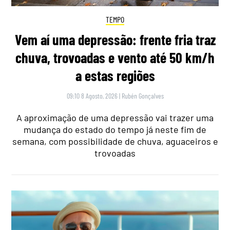
TEMPO
Vem aí uma depressão: frente fria traz
chuva, trovoadas e vento até 50 km/h
a estas regiões
09:10 8 Agosto, 2026
|
Rubén Gonçalves
A aproximação de uma depressão vai trazer uma
mudança do estado do tempo já neste fim de
semana, com possibilidade de chuva, aguaceiros e
trovoadas