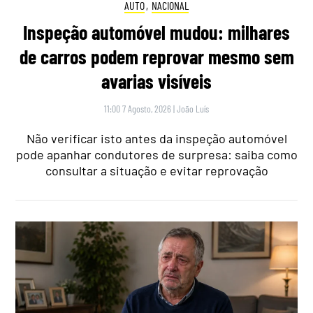
AUTO
,
NACIONAL
Inspeção automóvel mudou: milhares
de carros podem reprovar mesmo sem
avarias visíveis
11:00 7 Agosto, 2026
|
João Luís
Não verificar isto antes da inspeção automóvel
pode apanhar condutores de surpresa: saiba como
consultar a situação e evitar reprovação