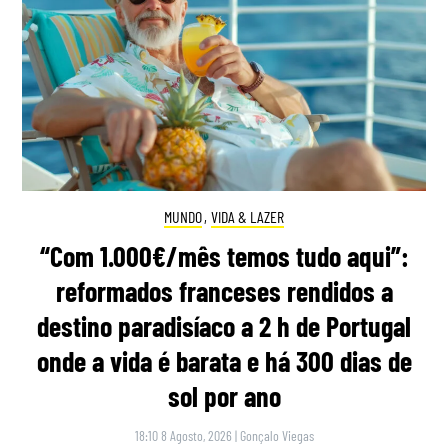
MUNDO
,
VIDA & LAZER
“Com 1.000€/mês temos tudo aqui”:
reformados franceses rendidos a
destino paradisíaco a 2 h de Portugal
onde a vida é barata e há 300 dias de
sol por ano
18:10 8 Agosto, 2026
|
Gonçalo Viegas