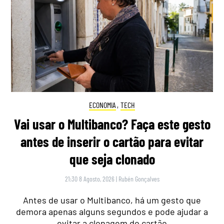
ECONOMIA
,
TECH
Vai usar o Multibanco? Faça este gesto
antes de inserir o cartão para evitar
que seja clonado
21:30 8 Agosto, 2026
|
Rubén Gonçalves
Antes de usar o Multibanco, há um gesto que
demora apenas alguns segundos e pode ajudar a
evitar a clonagem do cartão