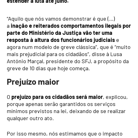
estender a luta até julho.
“Aquilo que nós vamos demonstrar é que (…)
a
inação e reiterados comportamentos ilegais por
parte do Ministério da Justiça vão ter uma
resposta à altura dos funcionários judiciais
e
agora num modelo de greve clássica”, que é “muito
mais prejudicial para os cidadãos”, disse à Lusa
António Marçal, presidente do SFJ, a propósito da
greve de 10 dias que hoje começa.
Prejuízo maior
O
prejuízo para os cidadãos será maior
, explicou,
porque apenas serão garantidos os serviços
mínimos previstos na lei, deixando de se realizar
qualquer outro ato.
Por isso mesmo, nós estimamos que o impacto