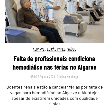
ALGARVE
,
EDIÇÃO PAPEL
,
SAÚDE
Falta de profissionais condiciona
hemodiálise nas férias no Algarve
05:00 9 Agosto, 2026
|
Cristina Mendonça
Doentes renais estão a cancelar férias por falta de
vagas para hemodiálise no Algarve e Alentejo,
apesar de existirem unidades com qualidade
clínica