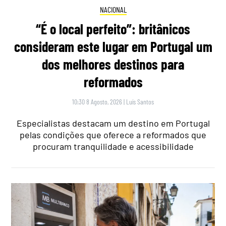
NACIONAL
“É o local perfeito”: britânicos
consideram este lugar em Portugal um
dos melhores destinos para
reformados
10:30 8 Agosto, 2026
|
Luís Santos
Especialistas destacam um destino em Portugal
pelas condições que oferece a reformados que
procuram tranquilidade e acessibilidade