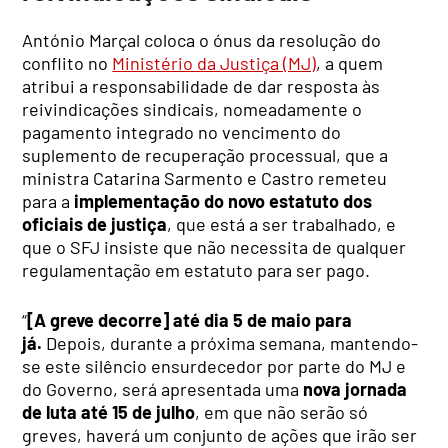
António Marçal coloca o ónus da resolução do
conflito no
Ministério da Justiça (MJ)
, a quem
atribui a responsabilidade de dar resposta às
reivindicações sindicais, nomeadamente o
pagamento integrado no vencimento do
suplemento de recuperação processual, que a
ministra Catarina Sarmento e Castro remeteu
para a
implementação do novo estatuto dos
oficiais de justiça
, que está a ser trabalhado, e
que o SFJ insiste que não necessita de qualquer
regulamentação em estatuto para ser pago.
“
[A greve decorre] até dia 5 de maio para
já.
Depois, durante a próxima semana, mantendo-
se este silêncio ensurdecedor por parte do MJ e
do Governo, será apresentada uma
nova jornada
de luta até 15 de julho
, em que não serão só
greves, haverá um conjunto de ações que irão ser