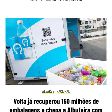
ALGARVE
,
NACIONAL
Volta já recuperou 150 milhões de
embalagens e chega a Albufeira com