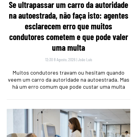
Se ultrapassar um carro da autoridade
na autoestrada, não faça isto: agentes
esclarecem erro que muitos
condutores cometem e que pode valer
uma multa
12:30 8 Agosto, 2026
|
João Luís
Muitos condutores travam ou hesitam quando
veem um carro da autoridade na autoestrada. Mas
há um erro comum que pode custar uma multa