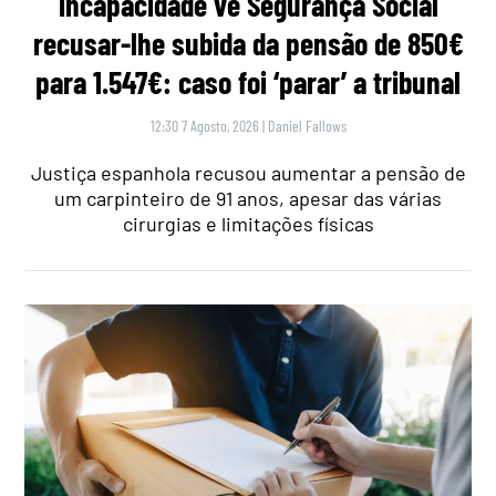
incapacidade vê Segurança Social
recusar-lhe subida da pensão de 850€
para 1.547€: caso foi ‘parar’ a tribunal
12:30 7 Agosto, 2026
|
Daniel Fallows
Justiça espanhola recusou aumentar a pensão de
um carpinteiro de 91 anos, apesar das várias
cirurgias e limitações físicas