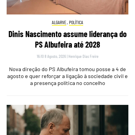
ALGARVE
,
POLÍTICA
Dinis Nascimento assume liderança do
PS Albufeira até 2028
16:10 8 Agosto, 2026
|
Henrique Dias Freire
Nova direção do PS Albufeira tomou posse a 4 de
agosto e quer reforçar a ligação à sociedade civil e
a presença política no concelho