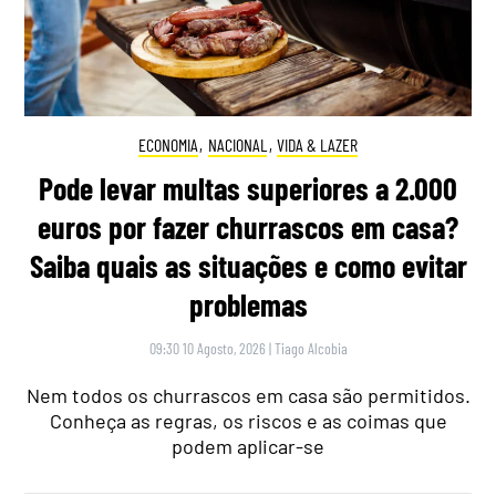
ECONOMIA
,
NACIONAL
,
VIDA & LAZER
Pode levar multas superiores a 2.000
euros por fazer churrascos em casa?
Saiba quais as situações e como evitar
problemas
09:30 10 Agosto, 2026
|
Tiago Alcobia
Nem todos os churrascos em casa são permitidos.
Conheça as regras, os riscos e as coimas que
podem aplicar-se