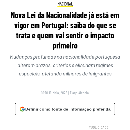
NACIONAL
Nova Lei da Nacionalidade já está em
vigor em Portugal: saiba do que se
trata e quem vai sentir o impacto
primeiro
Mudanças profundas na nacionalidade portuguesa
alteram prazos, critérios e eliminam regimes
especiais, afetando milhares de imigrantes
10:10 19 Maio, 2026
|
Tiago Alcobia
Definir como fonte de informação preferida