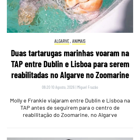
ALGARVE
,
ANIMAIS
Duas tartarugas marinhas voaram na
TAP entre Dublin e Lisboa para serem
reabilitadas no Algarve no Zoomarine
08:20 10 Agosto, 2026
|
Miguel Frazão
Molly e Frankie viajaram entre Dublin e Lisboa na
TAP antes de seguirem para o centro de
reabilitação do Zoomarine, no Algarve