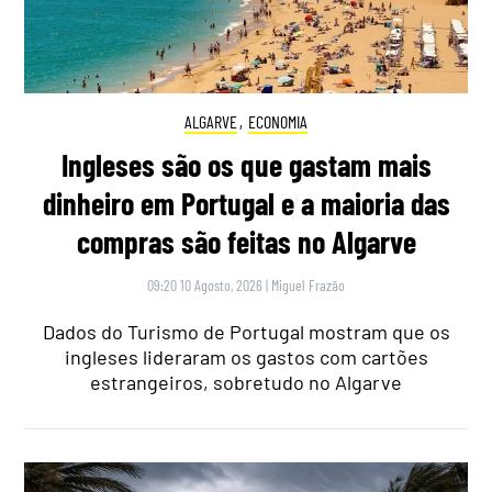
ALGARVE
,
ECONOMIA
Ingleses são os que gastam mais
dinheiro em Portugal e a maioria das
compras são feitas no Algarve
09:20 10 Agosto, 2026
|
Miguel Frazão
Dados do Turismo de Portugal mostram que os
ingleses lideraram os gastos com cartões
estrangeiros, sobretudo no Algarve