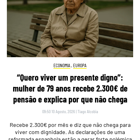
ECONOMIA
,
EUROPA
“Quero viver um presente digno”:
mulher de 79 anos recebe 2.300€ de
pensão e explica por que não chega
09:50 10 Agosto, 2026
|
Tiago Alcobia
Recebe 2.300€ por mês e diz que não chega para
viver com dignidade. As declarações de uma
reformada espanhola estão a gerar forte polémica