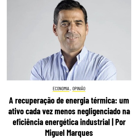
ECONOMIA
,
OPINIÃO
A recuperação de energia térmica: um
ativo cada vez menos negligenciado na
eficiência energética industrial | Por
Miguel Marques