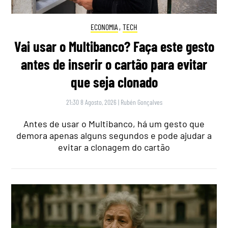
ECONOMIA
,
TECH
Vai usar o Multibanco? Faça este gesto
antes de inserir o cartão para evitar
que seja clonado
21:30 8 Agosto, 2026
|
Rubén Gonçalves
Antes de usar o Multibanco, há um gesto que
demora apenas alguns segundos e pode ajudar a
evitar a clonagem do cartão