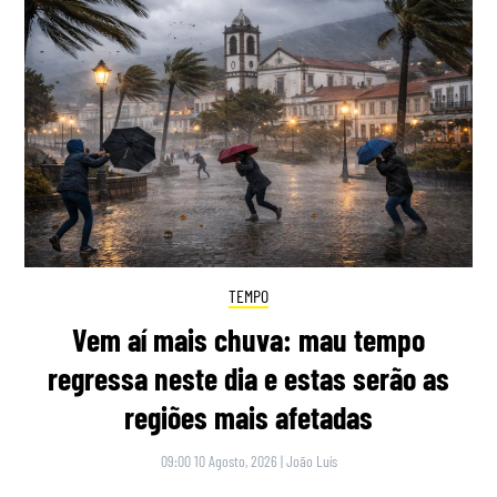
TEMPO
Vem aí mais chuva: mau tempo
regressa neste dia e estas serão as
regiões mais afetadas
09:00 10 Agosto, 2026
|
João Luís