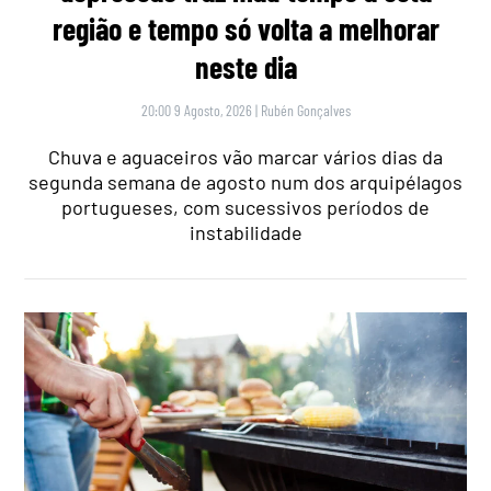
região e tempo só volta a melhorar
neste dia
20:00 9 Agosto, 2026
|
Rubén Gonçalves
Chuva e aguaceiros vão marcar vários dias da
segunda semana de agosto num dos arquipélagos
portugueses, com sucessivos períodos de
instabilidade