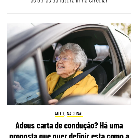
às obras da futura linha Circular
AUTO
,
NACIONAL
Adeus carta de condução? Há uma
proposta que quer definir esta como a