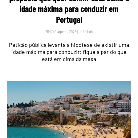
idade máxima para conduzir em
Portugal
20:30 9 Agosto, 2026
|
João Luís
Petição pública levanta a hipótese de existir uma
idade máxima para conduzir: fique a par do que
está em cima da mesa