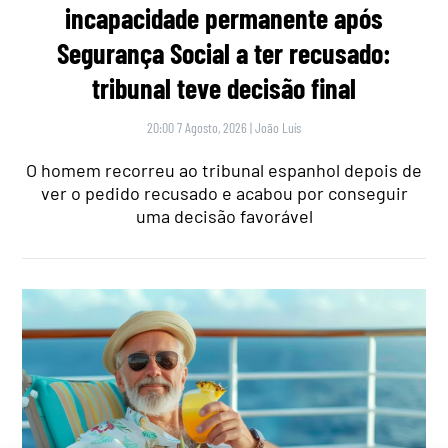
incapacidade permanente após
Segurança Social a ter recusado:
tribunal teve decisão final
20:00 7 Agosto, 2026
|
João Luís
O homem recorreu ao tribunal espanhol depois de
ver o pedido recusado e acabou por conseguir
uma decisão favorável