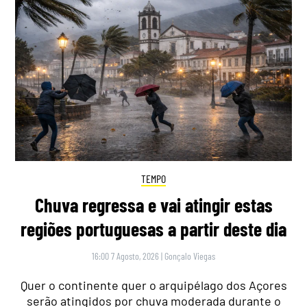
TEMPO
Chuva regressa e vai atingir estas
regiões portuguesas a partir deste dia
16:00 7 Agosto, 2026
|
Gonçalo Viegas
Quer o continente quer o arquipélago dos Açores
serão atingidos por chuva moderada durante o