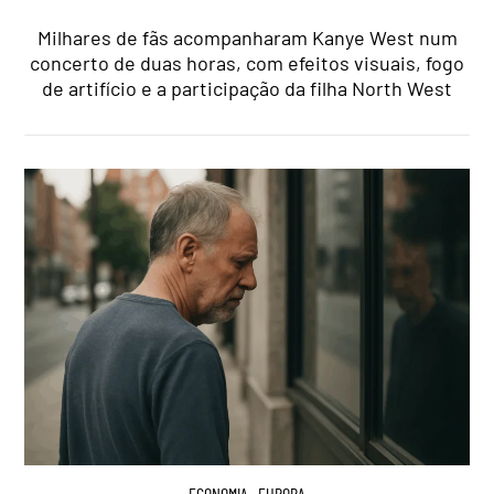
Milhares de fãs acompanharam Kanye West num
concerto de duas horas, com efeitos visuais, fogo
de artifício e a participação da filha North West
ECONOMIA
,
EUROPA