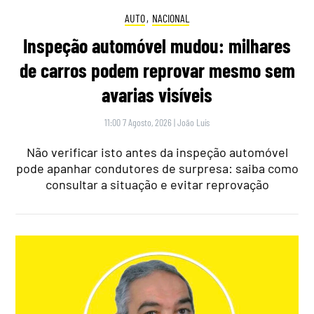
AUTO
,
NACIONAL
Inspeção automóvel mudou: milhares
de carros podem reprovar mesmo sem
avarias visíveis
11:00 7 Agosto, 2026
|
João Luís
Não verificar isto antes da inspeção automóvel
pode apanhar condutores de surpresa: saiba como
consultar a situação e evitar reprovação