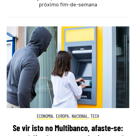
próximo fim-de-semana
ECONOMIA
,
EUROPA
,
NACIONAL
,
TECH
Se vir isto no Multibanco, afaste-se: