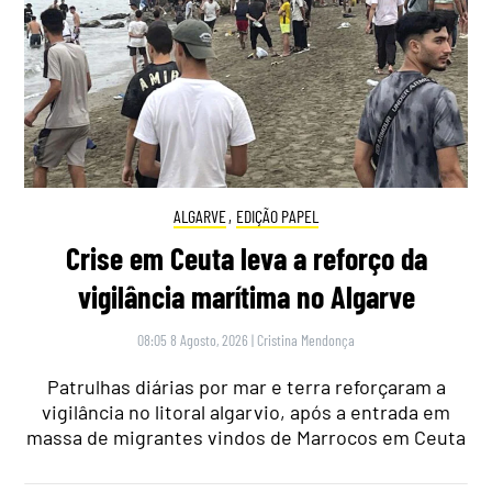
ALGARVE
,
EDIÇÃO PAPEL
Crise em Ceuta leva a reforço da
vigilância marítima no Algarve
08:05 8 Agosto, 2026
|
Cristina Mendonça
Patrulhas diárias por mar e terra reforçaram a
vigilância no litoral algarvio, após a entrada em
massa de migrantes vindos de Marrocos em Ceuta