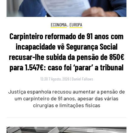
ECONOMIA
,
EUROPA
Carpinteiro reformado de 91 anos com
incapacidade vê Segurança Social
recusar-lhe subida da pensão de 850€
para 1.547€: caso foi ‘parar’ a tribunal
12:30 7 Agosto, 2026
|
Daniel Fallows
Justiça espanhola recusou aumentar a pensão de
um carpinteiro de 91 anos, apesar das várias
cirurgias e limitações físicas