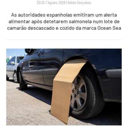
20:30 7 Agosto, 2026
|
Rubén Gonçalves
As autoridades espanholas emitiram um alerta
alimentar após detetarem salmonela num lote de
camarão descascado e cozido da marca Ocean Sea