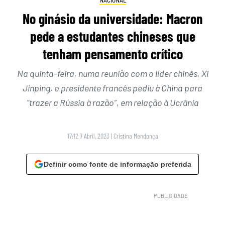
No ginásio da universidade: Macron
pede a estudantes chineses que
tenham pensamento crítico
Na quinta-feira, numa reunião com o líder chinês, Xi
Jinping, o presidente francês pediu à China para
“trazer a Rússia à razão”, em relação à Ucrânia
17:12 7 Abril, 2023
|
Cristina Mendonça
Definir como fonte de informação preferida