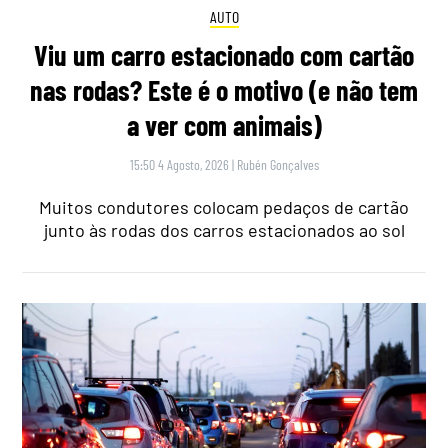
AUTO
Viu um carro estacionado com cartão
nas rodas? Este é o motivo (e não tem
a ver com animais)
15:50 4 Agosto, 2026
|
Rubén Gonçalves
Muitos condutores colocam pedaços de cartão
junto às rodas dos carros estacionados ao sol