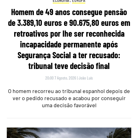
Homem de 49 anos consegue pensão
de 3.389,10 euros e 90.675,80 euros em
retroativos por lhe ser reconhecida
incapacidade permanente após
Segurança Social a ter recusado:
tribunal teve decisão final
20:00 7 Agosto, 2026
|
João Luís
O homem recorreu ao tribunal espanhol depois de
ver o pedido recusado e acabou por conseguir
uma decisão favorável