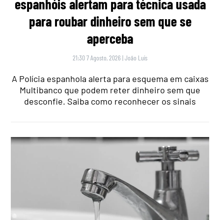
espanhóis alertam para técnica usada
para roubar dinheiro sem que se
aperceba
21:30 7 Agosto, 2026
|
João Luís
A Polícia espanhola alerta para esquema em caixas
Multibanco que podem reter dinheiro sem que
desconfie. Saiba como reconhecer os sinais