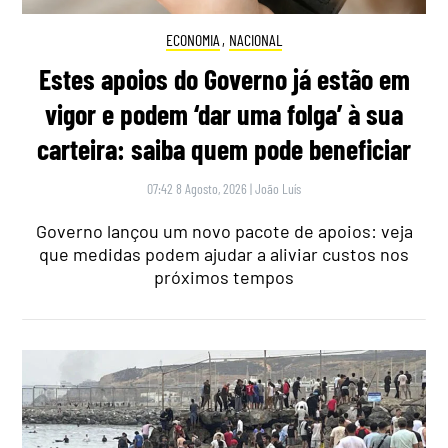
ECONOMIA
,
NACIONAL
Estes apoios do Governo já estão em
vigor e podem ‘dar uma folga’ à sua
carteira: saiba quem pode beneficiar
07:42 8 Agosto, 2026
|
João Luís
Governo lançou um novo pacote de apoios: veja
que medidas podem ajudar a aliviar custos nos
próximos tempos