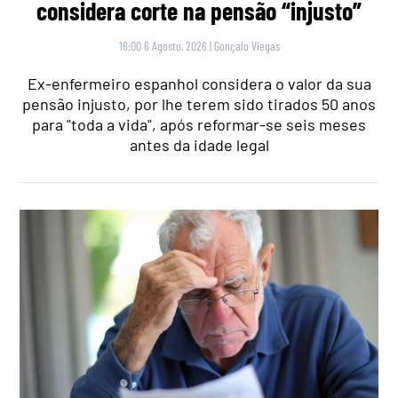
considera corte na pensão “injusto”
16:00 6 Agosto, 2026
|
Gonçalo Viegas
Ex-enfermeiro espanhol considera o valor da sua
pensão injusto, por lhe terem sido tirados 50 anos
para "toda a vida", após reformar-se seis meses
antes da idade legal