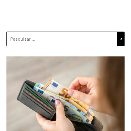
PESQUISAR
POR: