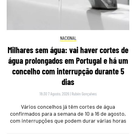
NACIONAL
Milhares sem água: vai haver cortes de
água prolongados em Portugal e há um
concelho com interrupção durante 5
dias
18:30 7 Agosto, 2026
|
Rubén Gonçalves
Vários concelhos já têm cortes de água
confirmados para a semana de 10 a 16 de agosto,
com interrupções que podem durar várias horas