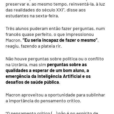
preservar e, ao mesmo tempo, reinventá-la, à luz
das realidades do século XXI”, disse aos
estudantes na sexta-feira.
Três alunos puderam então fazer perguntas, num
francês quase perfeito, o que impressionou
Macron.
“Eu seria incapaz de fazer o mesmo”
,
reagiu, fazendo a plateia rir.
Não houve perguntas sobre política ou o conflito
na Ucrânia, mas sim
perguntas sobre as
qualidades a esperar de um bom aluno, a
emergência da Inteligência Artificial e os
desafios de saúde pública
.
Macron aproveitou a oportunidade para sublinhar
a importância do pensamento crítico.
“O pensamento crítico (…) não é no espírito de