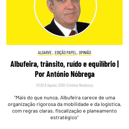
ALGARVE
,
EDIÇÃO PAPEL
,
OPINIÃO
Albufeira, trânsito, ruído e equilíbrio |
Por António Nóbrega
07:30 8 Agosto, 2026
|
Cristina Mendonça
"Mais do que nunca, Albufeira carece de uma
organização rigorosa da mobilidade e da logística,
com regras claras, fiscalização e planeamento
estratégico"