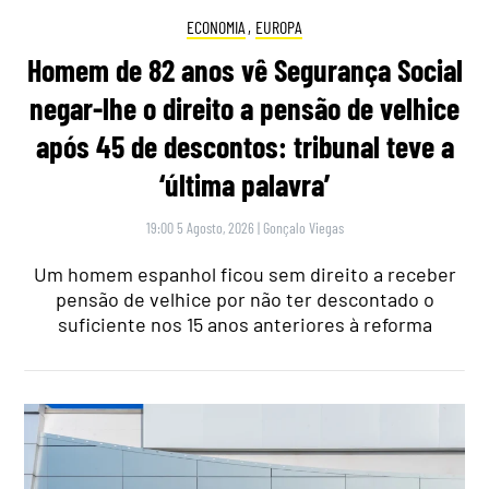
ECONOMIA
,
EUROPA
Homem de 82 anos vê Segurança Social
negar-lhe o direito a pensão de velhice
após 45 de descontos: tribunal teve a
‘última palavra’
19:00 5 Agosto, 2026
|
Gonçalo Viegas
Um homem espanhol ficou sem direito a receber
pensão de velhice por não ter descontado o
suficiente nos 15 anos anteriores à reforma