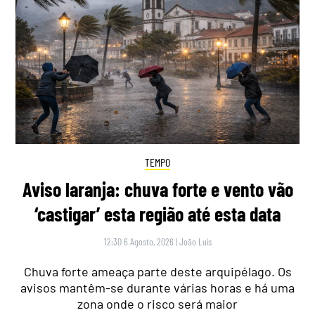
TEMPO
Aviso laranja: chuva forte e vento vão
‘castigar’ esta região até esta data
12:30 6 Agosto, 2026
|
João Luís
Chuva forte ameaça parte deste arquipélago. Os
avisos mantêm-se durante várias horas e há uma
zona onde o risco será maior