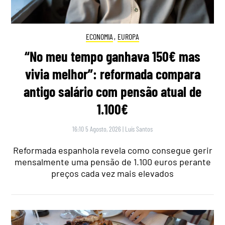
ECONOMIA
,
EUROPA
“No meu tempo ganhava 150€ mas
vivia melhor”: reformada compara
antigo salário com pensão atual de
1.100€
16:10 5 Agosto, 2026
|
Luís Santos
Reformada espanhola revela como consegue gerir
mensalmente uma pensão de 1.100 euros perante
preços cada vez mais elevados