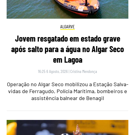
ALGARVE
Jovem resgatado em estado grave
após salto para a água no Algar Seco
em Lagoa
16:25 6 Agosto, 2026
|
Cristina Mendonça
Operação no Algar Seco mobilizou a Estação Salva-
vidas de Ferragudo, Polícia Marítima, bombeiros e
assistência balnear de Benagil