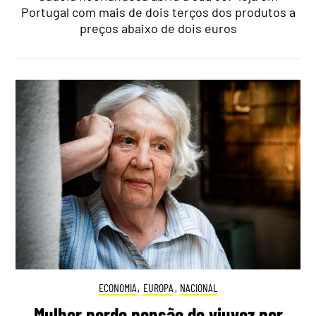
Portugal com mais de dois terços dos produtos a
preços abaixo de dois euros
ECONOMIA
,
EUROPA
,
NACIONAL
Mulher perde pensão de viuvez por