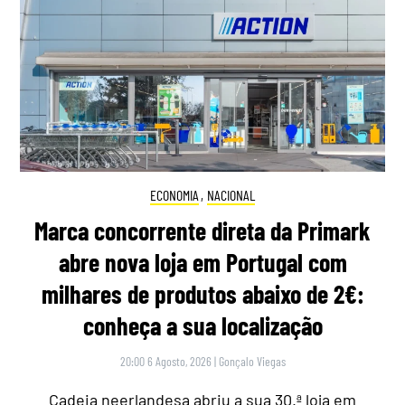
ECONOMIA
,
NACIONAL
Marca concorrente direta da Primark
abre nova loja em Portugal com
milhares de produtos abaixo de 2€:
conheça a sua localização
20:00 6 Agosto, 2026
|
Gonçalo Viegas
Cadeia neerlandesa abriu a sua 30.ª loja em