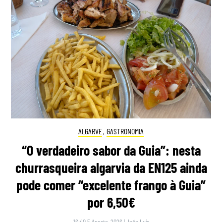
ALGARVE
,
GASTRONOMIA
“O verdadeiro sabor da Guia”: nesta
churrasqueira algarvia da EN125 ainda
pode comer “excelente frango à Guia”
por 6,50€
16:40 5 Agosto, 2026
|
João Luís