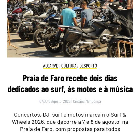
ALGARVE
,
CULTURA
,
DESPORTO
Praia de Faro recebe dois dias
dedicados ao surf, às motos e à música
07:00 6 Agosto, 2026
|
Cristina Mendonça
Concertos, DJ, surf e motos marcam o Surf &
Wheels 2026, que decorre a 7 e 8 de agosto, na
Praia de Faro, com propostas para todos