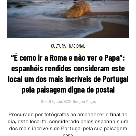
CULTURA
,
NACIONAL
“É como ir a Roma e não ver o Papa”:
espanhóis rendidos consideram este
local um dos mais incríveis de Portugal
pela paisagem digna de postal
18:50 6 Agosto, 2026
|
Gonçalo Viegas
Procurado por fotógrafos ao amanhecer e final do
dia, este local foi considerado pelos espanhóis um
dos mais incríveis de Portugal pela sua paisagem
rara