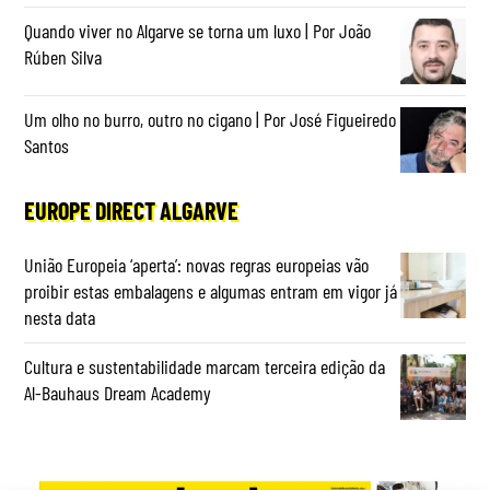
Quando viver no Algarve se torna um luxo | Por João
Rúben Silva
Um olho no burro, outro no cigano | Por José Figueiredo
Santos
EUROPE DIRECT ALGARVE
União Europeia ‘aperta’: novas regras europeias vão
proibir estas embalagens e algumas entram em vigor já
nesta data
Cultura e sustentabilidade marcam terceira edição da
Al-Bauhaus Dream Academy