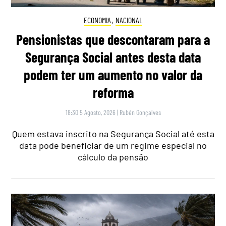
ECONOMIA
,
NACIONAL
Pensionistas que descontaram para a
Segurança Social antes desta data
podem ter um aumento no valor da
reforma
18:30 5 Agosto, 2026
|
Rubén Gonçalves
Quem estava inscrito na Segurança Social até esta
data pode beneficiar de um regime especial no
cálculo da pensão