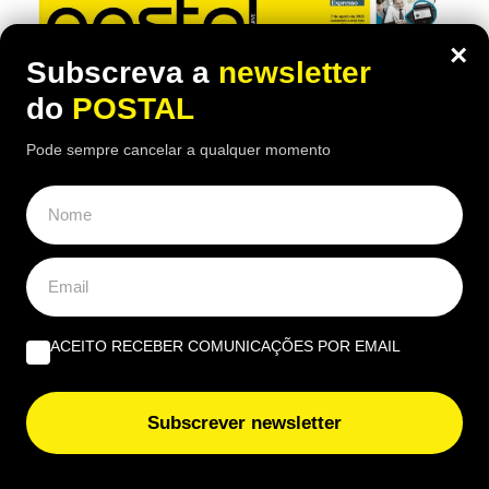
×
Subscreva a
newsletter
do
POSTAL
Pode sempre cancelar a qualquer momento
ACEITO RECEBER COMUNICAÇÕES POR EMAIL
Subscrever newsletter