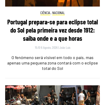
CIÊNCIA
,
NACIONAL
Portugal prepara-se para eclipse total
do Sol pela primeira vez desde 1912:
saiba onde e a que horas
15:10 6 Agosto, 2026
|
João Luís
O fenómeno será visível em todo o país, mas
apenas uma pequena zona contará com o eclipse
total do Sol