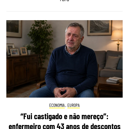
ECONOMIA
,
EUROPA
“Fui castigado e não mereço”:
enfermeiro com 43 anos de descontos