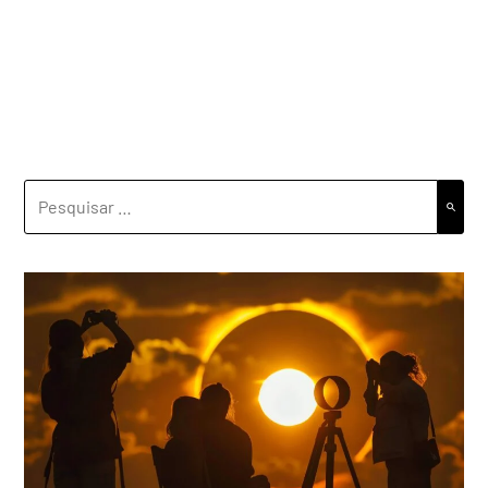
PESQUISAR
POR: