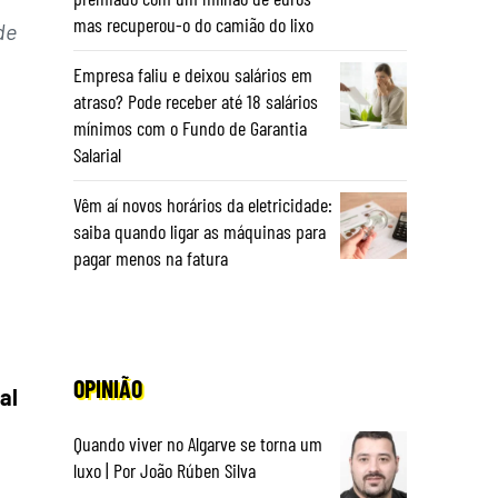
mas recuperou-o do camião do lixo
de
Empresa faliu e deixou salários em
atraso? Pode receber até 18 salários
mínimos com o Fundo de Garantia
Salarial
Vêm aí novos horários da eletricidade:
saiba quando ligar as máquinas para
pagar menos na fatura
OPINIÃO
al
Quando viver no Algarve se torna um
luxo | Por João Rúben Silva