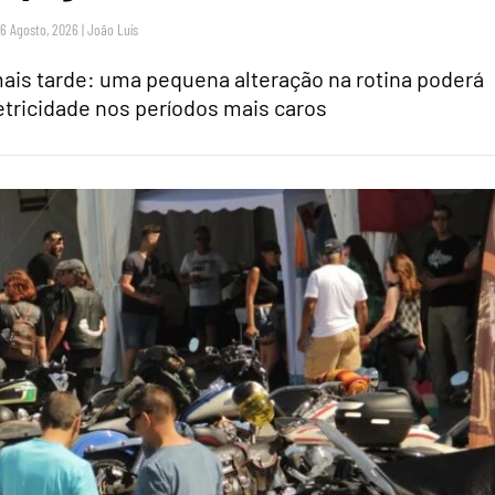
 6 Agosto, 2026
|
João Luís
is tarde: uma pequena alteração na rotina poderá
tricidade nos períodos mais caros