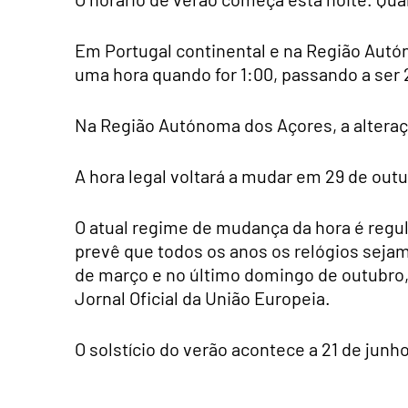
Em Portugal continental e na Região Autó
uma hora quando for 1:00, passando a ser 
Na Região Autónoma dos Açores, a alteraçã
A hora legal voltará a mudar em 29 de outu
O atual regime de mudança da hora é regul
prevê que todos os anos os relógios seja
de março e no último domingo de outubro, 
Jornal Oficial da União Europeia.
O solstício do verão acontece a 21 de junho