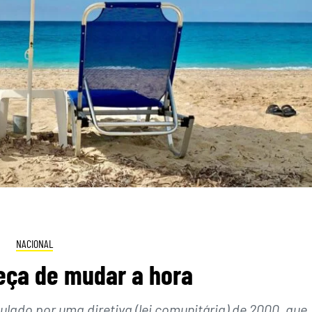
NACIONAL
eça de mudar a hora
lado por uma diretiva (lei comunitária) de 2000, que