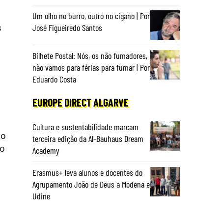
Um olho no burro, outro no cigano | Por
s
José Figueiredo Santos
Bilhete Postal: Nós, os não fumadores,
não vamos para férias para fumar | Por
Eduardo Costa
EUROPE DIRECT ALGARVE
Cultura e sustentabilidade marcam
go
terceira edição da Al-Bauhaus Dream
 o
Academy
Erasmus+ leva alunos e docentes do
Agrupamento João de Deus a Modena e
Udine