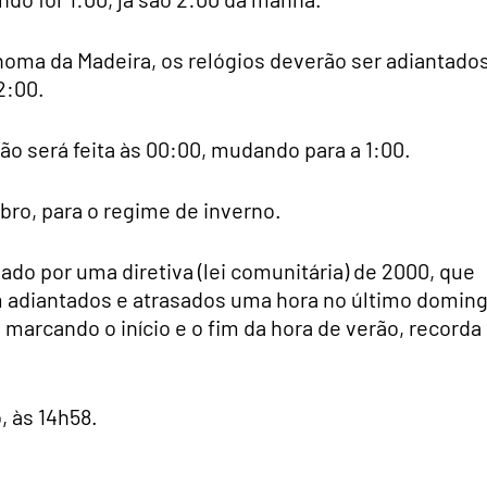
noma da Madeira, os relógios deverão ser adiantado
2:00.
o será feita às 00:00, mudando para a 1:00.
bro, para o regime de inverno.
ado por uma diretiva (lei comunitária) de 2000, que
m adiantados e atrasados uma hora no último domin
marcando o início e o fim da hora de verão, recorda
, às 14h58.