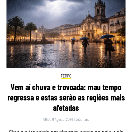
TEMPO
Vem aí chuva e trovoada: mau tempo
regressa e estas serão as regiões mais
afetadas
06:00 8 Agosto, 2026
|
João Luís
Chuva e trovoada em algumas zonas do país: veja