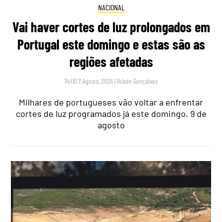
NACIONAL
Vai haver cortes de luz prolongados em
Portugal este domingo e estas são as
regiões afetadas
14:00 7 Agosto, 2026
|
Rubén Gonçalves
Milhares de portugueses vão voltar a enfrentar
cortes de luz programados já este domingo, 9 de
agosto