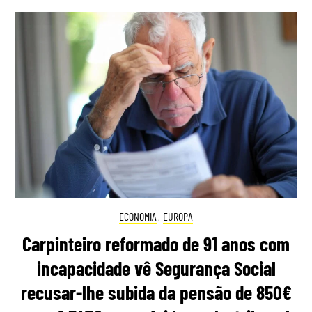
ECONOMIA
,
EUROPA
Carpinteiro reformado de 91 anos com
incapacidade vê Segurança Social
recusar-lhe subida da pensão de 850€