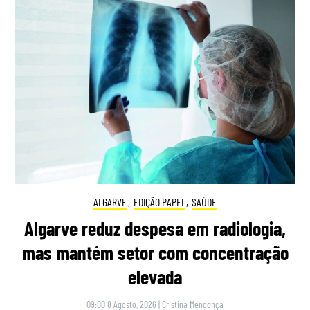
ALGARVE
,
EDIÇÃO PAPEL
,
SAÚDE
Algarve reduz despesa em radiologia,
mas mantém setor com concentração
elevada
09:00 8 Agosto, 2026
|
Cristina Mendonça