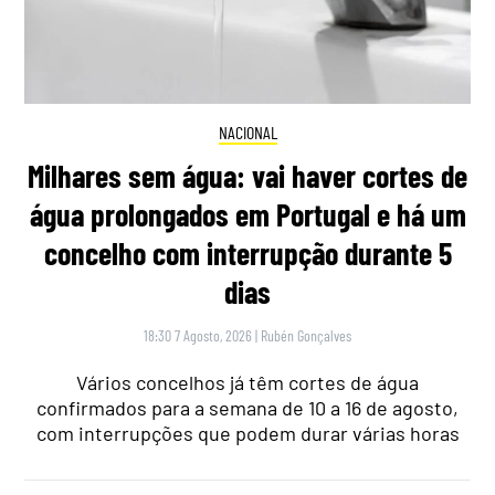
NACIONAL
Milhares sem água: vai haver cortes de
água prolongados em Portugal e há um
concelho com interrupção durante 5
dias
18:30 7 Agosto, 2026
|
Rubén Gonçalves
Vários concelhos já têm cortes de água
confirmados para a semana de 10 a 16 de agosto,
com interrupções que podem durar várias horas