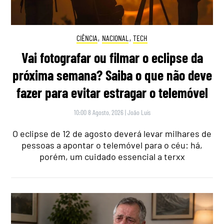
CIÊNCIA
,
NACIONAL
,
TECH
Vai fotografar ou filmar o eclipse da
próxima semana? Saiba o que não deve
fazer para evitar estragar o telemóvel
10:00 8 Agosto, 2026
|
João Luís
O eclipse de 12 de agosto deverá levar milhares de
pessoas a apontar o telemóvel para o céu: há,
porém, um cuidado essencial a terxx