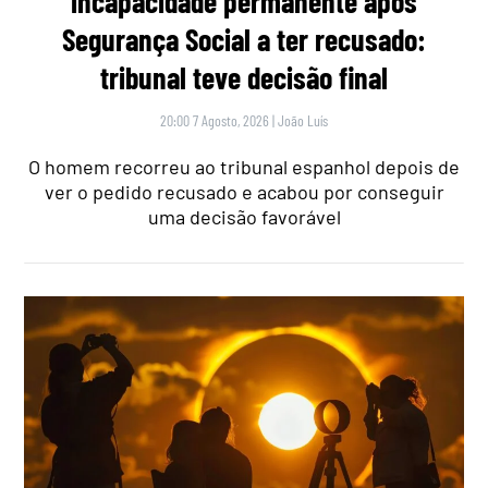
incapacidade permanente após
Segurança Social a ter recusado:
tribunal teve decisão final
20:00 7 Agosto, 2026
|
João Luís
O homem recorreu ao tribunal espanhol depois de
ver o pedido recusado e acabou por conseguir
uma decisão favorável