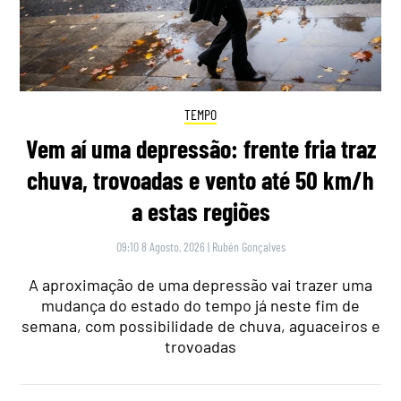
TEMPO
Vem aí uma depressão: frente fria traz
chuva, trovoadas e vento até 50 km/h
a estas regiões
09:10 8 Agosto, 2026
|
Rubén Gonçalves
A aproximação de uma depressão vai trazer uma
mudança do estado do tempo já neste fim de
semana, com possibilidade de chuva, aguaceiros e
trovoadas