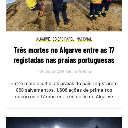
ALGARVE
,
EDIÇÃO PAPEL
,
NACIONAL
Três mortes no Algarve entre as 17
registadas nas praias portuguesas
11:00 8 Agosto, 2026
|
Cristina Mendonça
Entre maio e julho, as praias do país registaram
868 salvamentos, 1.606 ações de primeiros
socorros e 17 mortes, três delas no Algarve