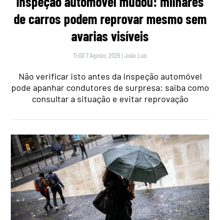
Inspeção automóvel mudou: milhares
de carros podem reprovar mesmo sem
avarias visíveis
11:00 7 Agosto, 2026
|
João Luís
Não verificar isto antes da inspeção automóvel
pode apanhar condutores de surpresa: saiba como
consultar a situação e evitar reprovação