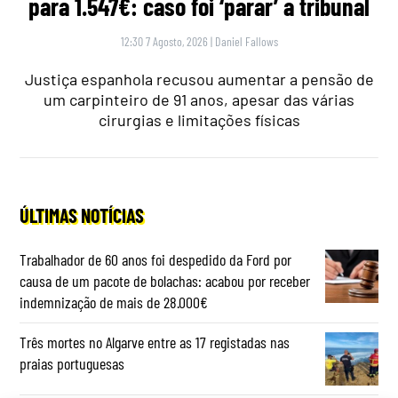
para 1.547€: caso foi ‘parar’ a tribunal
12:30 7 Agosto, 2026
|
Daniel Fallows
Justiça espanhola recusou aumentar a pensão de
um carpinteiro de 91 anos, apesar das várias
cirurgias e limitações físicas
ÚLTIMAS NOTÍCIAS
Trabalhador de 60 anos foi despedido da Ford por
causa de um pacote de bolachas: acabou por receber
indemnização de mais de 28.000€
Três mortes no Algarve entre as 17 registadas nas
praias portuguesas