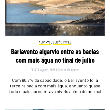
ALGARVE
,
EDIÇÃO PAPEL
Barlavento algarvio entre as bacias
com mais água no final de julho
09:30 8 Agosto, 2026
|
Cristina Mendonça
Com 86,7% da capacidade, o Barlavento foi a
terceira bacia com mais água, enquanto quase
todo o país apresentava níveis acima do normal