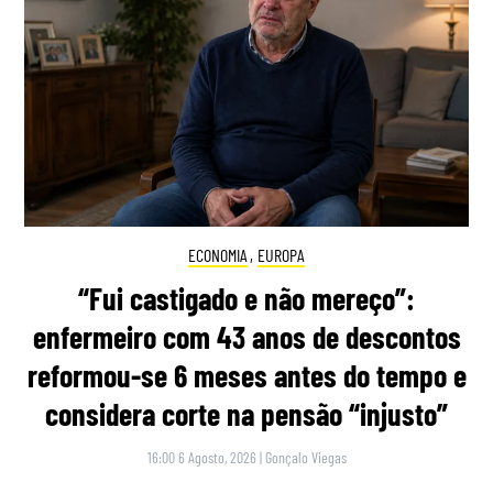
ECONOMIA
,
EUROPA
“Fui castigado e não mereço”:
enfermeiro com 43 anos de descontos
reformou-se 6 meses antes do tempo e
considera corte na pensão “injusto”
16:00 6 Agosto, 2026
|
Gonçalo Viegas