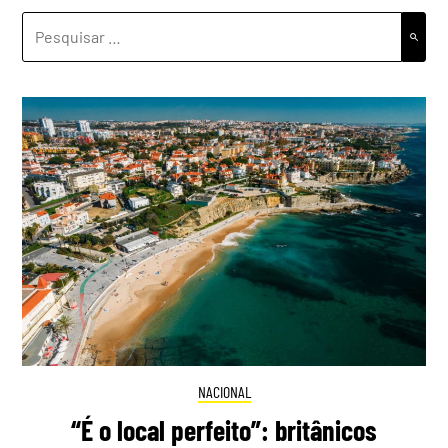
PESQUISAR
POR:
NACIONAL
“É o local perfeito”: britânicos