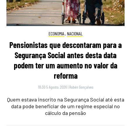
ECONOMIA
,
NACIONAL
Pensionistas que descontaram para a
Segurança Social antes desta data
podem ter um aumento no valor da
reforma
18:30 5 Agosto, 2026
|
Rubén Gonçalves
Quem estava inscrito na Segurança Social até esta
data pode beneficiar de um regime especial no
cálculo da pensão