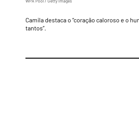
WPA Pool / Getty Images
Camila destaca o “coração caloroso e o hu
tantos”.