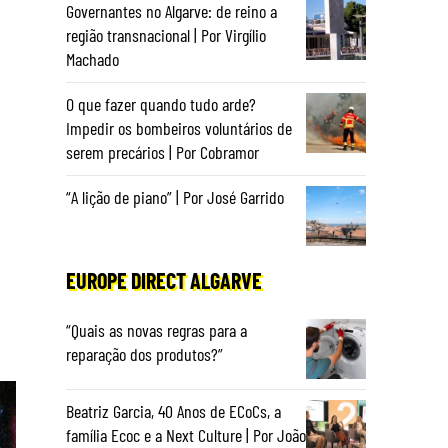
Governantes no Algarve: de reino a
região transnacional | Por Virgílio
Machado
O que fazer quando tudo arde?
Impedir os bombeiros voluntários de
serem precários | Por Cobramor
“A lição de piano” | Por José Garrido
EUROPE DIRECT ALGARVE
“Quais as novas regras para a
reparação dos produtos?”
Beatriz Garcia, 40 Anos de ECoCs, a
família Ecoc e a Next Culture | Por João