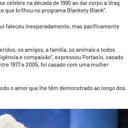
-se célebre na década de 1990 ao dar corpo à ‘drag
te que brilhou no programa Blankety Blank”.
aul faleceu inesperadamente, mas pacificamente
eridos, os amigos, a família, os animais e todos
ligência e compaixão”, expressou Portasio, casado
ntre 1977 e 2005, foi casado com uma mulher
 todo o amor que lhe têm demonstrado ao longo dos