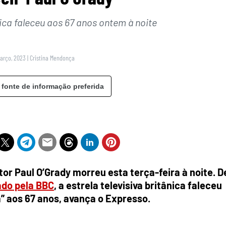
nica faleceu aos 67 anos ontem à noite
Março, 2023
|
Cristina Mendonça
 fonte de informação preferida
or Paul O’Grady morreu esta terça-feira à noite. D
ado pela BBC
, a estrela televisiva britânica faleceu
 aos 67 anos, avança o Expresso.