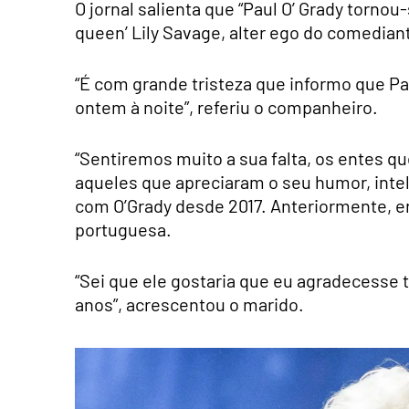
O jornal salienta que “Paul O’ Grady tornou
queen’ Lily Savage, alter ego do comedian
“É com grande tristeza que informo que P
ontem à noite”, referiu o companheiro.
“Sentiremos muito a sua falta, os entes qu
aqueles que apreciaram o seu humor, inte
com O’Grady desde 2017. Anteriormente, e
portuguesa.
“Sei que ele gostaria que eu agradecesse
anos”, acrescentou o marido.