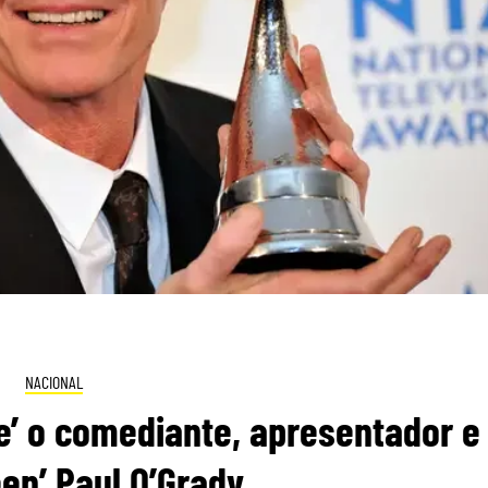
NACIONAL
’ o comediante, apresentador e
en’ Paul O’Grady