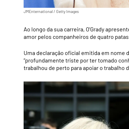
JMEnternational / Getty Images
Ao longo da sua carreira, O’Grady apresent
amor pelos companheiros de quatro patas p
Uma declaração oficial emitida em nome da
“profundamente triste por ter tomado co
trabalhou de perto para apoiar o trabalho