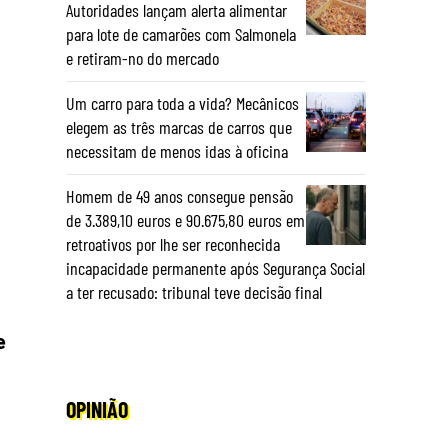
Autoridades lançam alerta alimentar
para lote de camarões com Salmonela
e retiram-no do mercado
Um carro para toda a vida? Mecânicos
elegem as três marcas de carros que
necessitam de menos idas à oficina
Homem de 49 anos consegue pensão
de 3.389,10 euros e 90.675,80 euros em
retroativos por lhe ser reconhecida
incapacidade permanente após Segurança Social
a ter recusado: tribunal teve decisão final
e
OPINIÃO