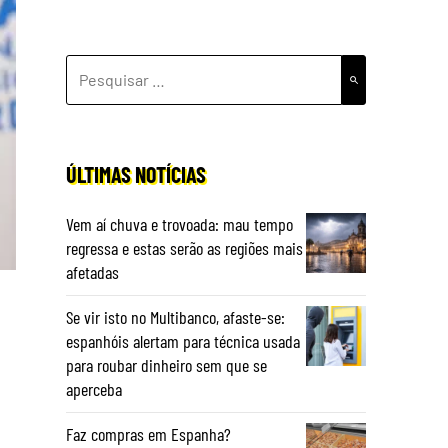
PESQUISAR
POR:
ÚLTIMAS NOTÍCIAS
Vem aí chuva e trovoada: mau tempo
regressa e estas serão as regiões mais
afetadas
Se vir isto no Multibanco, afaste-se:
espanhóis alertam para técnica usada
para roubar dinheiro sem que se
aperceba
Faz compras em Espanha?