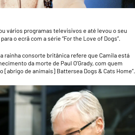
ou vários programas televisivos e até levou o seu
ara o ecrã com a série “For the Love of Dogs”.
 rainha consorte britânica refere que Camila está
nhecimento da morte de Paul O’Grady, com quem
 do [abrigo de animais] Battersea Dogs & Cats Home”