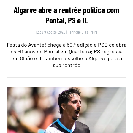
Algarve abre a rentrée política com
Pontal, PS e IL
12:32 9 Agosto, 2026
|
Henrique Dias Freire
Festa do Avante! chega à 50.ª edição e PSD celebra
os 50 anos do Pontal em Quarteira; PS regressa
em Olhão e IL também escolhe o Algarve para a
sua rentrée