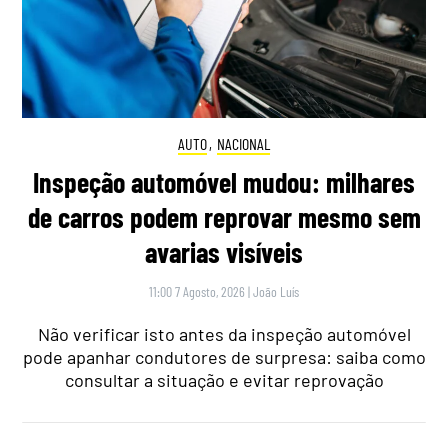
AUTO
,
NACIONAL
Inspeção automóvel mudou: milhares
de carros podem reprovar mesmo sem
avarias visíveis
11:00 7 Agosto, 2026
|
João Luís
Não verificar isto antes da inspeção automóvel
pode apanhar condutores de surpresa: saiba como
consultar a situação e evitar reprovação