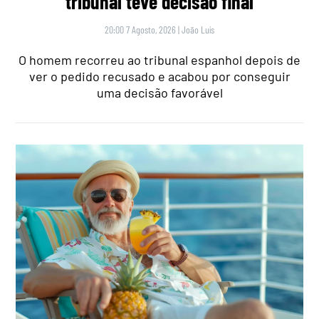
tribunal teve decisão final
20:00 7 Agosto, 2026
|
João Luís
O homem recorreu ao tribunal espanhol depois de
ver o pedido recusado e acabou por conseguir
uma decisão favorável