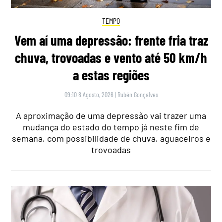
TEMPO
Vem aí uma depressão: frente fria traz
chuva, trovoadas e vento até 50 km/h
a estas regiões
09:10 8 Agosto, 2026
|
Rubén Gonçalves
A aproximação de uma depressão vai trazer uma
mudança do estado do tempo já neste fim de
semana, com possibilidade de chuva, aguaceiros e
trovoadas