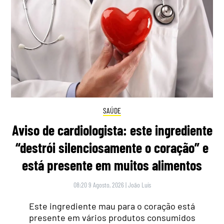
SAÚDE
Aviso de cardiologista: este ingrediente
“destrói silenciosamente o coração” e
está presente em muitos alimentos
08:20 9 Agosto, 2026
|
João Luís
Este ingrediente mau para o coração está
presente em vários produtos consumidos