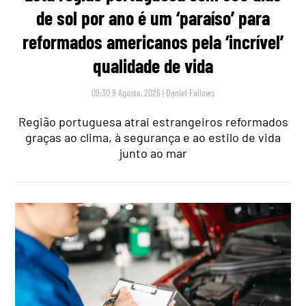
de sol por ano é um ‘paraíso’ para
reformados americanos pela ‘incrível’
qualidade de vida
09:30 9 Agosto, 2026
|
Daniel Fallows
Região portuguesa atrai estrangeiros reformados
graças ao clima, à segurança e ao estilo de vida
junto ao mar