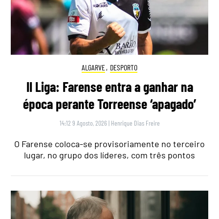
ALGARVE
,
DESPORTO
II Liga: Farense entra a ganhar na
época perante Torreense ‘apagado’
14:12 9 Agosto, 2026
|
Henrique Dias Freire
O Farense coloca-se provisoriamente no terceiro
lugar, no grupo dos líderes, com três pontos