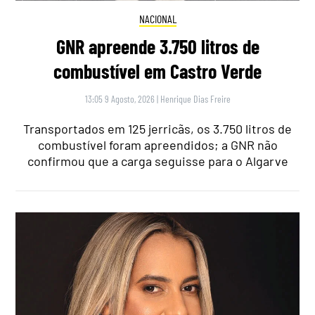
NACIONAL
GNR apreende 3.750 litros de
combustível em Castro Verde
13:05 9 Agosto, 2026
|
Henrique Dias Freire
Transportados em 125 jerricãs, os 3.750 litros de
combustível foram apreendidos; a GNR não
confirmou que a carga seguisse para o Algarve