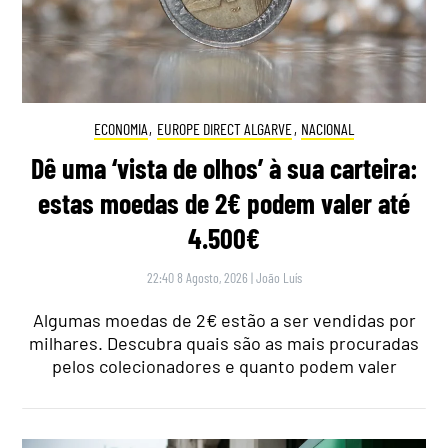
ECONOMIA
,
EUROPE DIRECT ALGARVE
,
NACIONAL
Dê uma ‘vista de olhos’ à sua carteira:
estas moedas de 2€ podem valer até
4.500€
22:40 8 Agosto, 2026
|
João Luís
Algumas moedas de 2€ estão a ser vendidas por
milhares. Descubra quais são as mais procuradas
pelos colecionadores e quanto podem valer