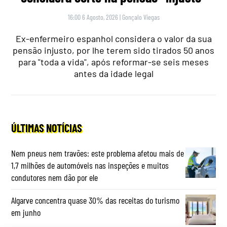
16:00 6 Agosto, 2026
|
Gonçalo Viegas
Ex-enfermeiro espanhol considera o valor da sua
pensão injusto, por lhe terem sido tirados 50 anos
para "toda a vida", após reformar-se seis meses
antes da idade legal
ÚLTIMAS NOTÍCIAS
Nem pneus nem travões: este problema afetou mais de
1,7 milhões de automóveis nas inspeções e muitos
condutores nem dão por ele
Algarve concentra quase 30% das receitas do turismo
em junho