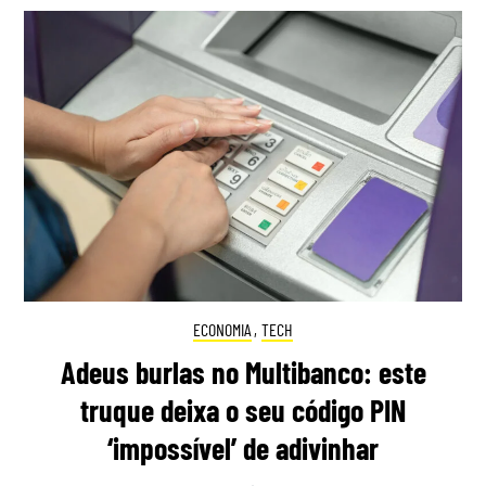
ECONOMIA
,
TECH
Adeus burlas no Multibanco: este
truque deixa o seu código PIN
‘impossível’ de adivinhar