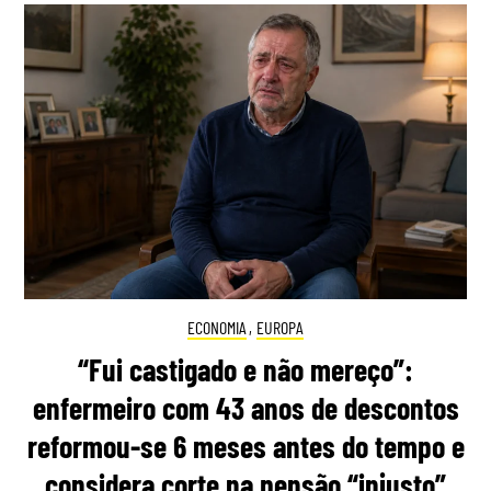
ECONOMIA
,
EUROPA
“Fui castigado e não mereço”:
enfermeiro com 43 anos de descontos
reformou-se 6 meses antes do tempo e
considera corte na pensão “injusto”