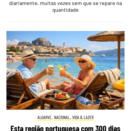
diariamente, muitas vezes sem que se repare na
quantidade
ALGARVE
,
NACIONAL
,
VIDA & LAZER
Esta região portuguesa com 300 dias