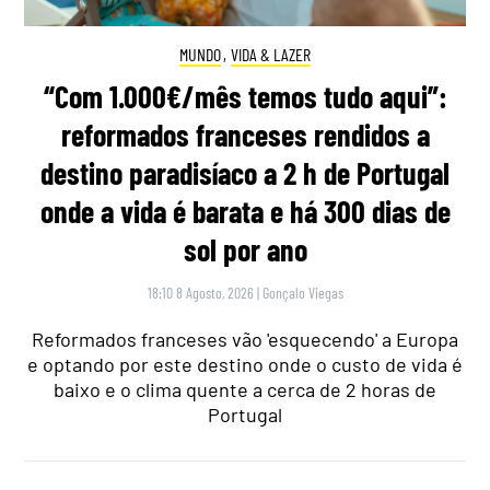
MUNDO
,
VIDA & LAZER
“Com 1.000€/mês temos tudo aqui”:
reformados franceses rendidos a
destino paradisíaco a 2 h de Portugal
onde a vida é barata e há 300 dias de
sol por ano
18:10 8 Agosto, 2026
|
Gonçalo Viegas
Reformados franceses vão 'esquecendo' a Europa
e optando por este destino onde o custo de vida é
baixo e o clima quente a cerca de 2 horas de
Portugal