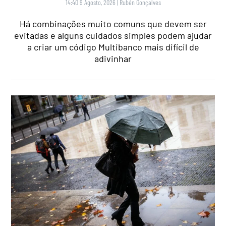
14:40 9 Agosto, 2026
|
Rubén Gonçalves
Há combinações muito comuns que devem ser
evitadas e alguns cuidados simples podem ajudar
a criar um código Multibanco mais difícil de
adivinhar