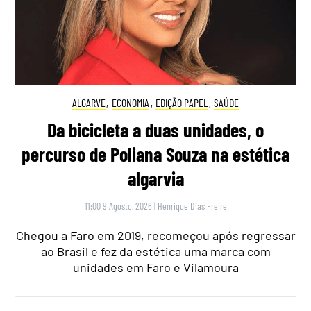
ALGARVE
,
ECONOMIA
,
EDIÇÃO PAPEL
,
SAÚDE
Da bicicleta a duas unidades, o
percurso de Poliana Souza na estética
algarvia
11:00 9 Agosto, 2026
|
Henrique Dias Freire
Chegou a Faro em 2019, recomeçou após regressar
ao Brasil e fez da estética uma marca com
unidades em Faro e Vilamoura