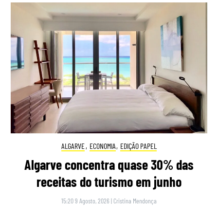
ALGARVE
,
ECONOMIA
,
EDIÇÃO PAPEL
Algarve concentra quase 30% das
receitas do turismo em junho
15:20 9 Agosto, 2026
|
Cristina Mendonça