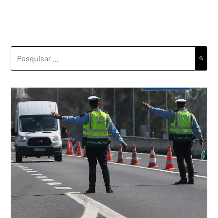
PESQUISAR
POR: