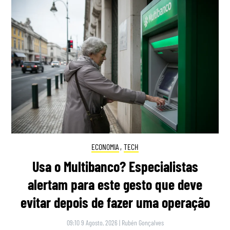
ECONOMIA
,
TECH
Usa o Multibanco? Especialistas
alertam para este gesto que deve
evitar depois de fazer uma operação
09:10 9 Agosto, 2026
|
Rubén Gonçalves