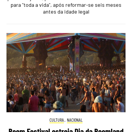
para "toda a vida", após reformar-se seis meses
antes da idade legal
CULTURA
,
NACIONAL
Boom Festival estreia Dia da Boomland