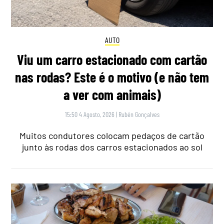
AUTO
Viu um carro estacionado com cartão
nas rodas? Este é o motivo (e não tem
a ver com animais)
15:50 4 Agosto, 2026
|
Rubén Gonçalves
Muitos condutores colocam pedaços de cartão
junto às rodas dos carros estacionados ao sol