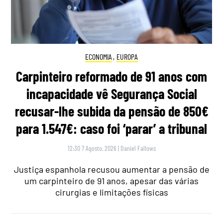
ECONOMIA
,
EUROPA
Carpinteiro reformado de 91 anos com
incapacidade vê Segurança Social
recusar-lhe subida da pensão de 850€
para 1.547€: caso foi ‘parar’ a tribunal
12:30 7 Agosto, 2026
|
Daniel Fallows
Justiça espanhola recusou aumentar a pensão de
um carpinteiro de 91 anos, apesar das várias
cirurgias e limitações físicas