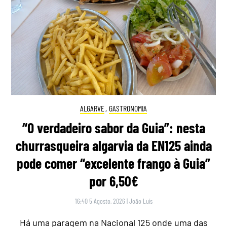
ALGARVE
,
GASTRONOMIA
“O verdadeiro sabor da Guia”: nesta
churrasqueira algarvia da EN125 ainda
pode comer “excelente frango à Guia”
por 6,50€
16:40 5 Agosto, 2026
|
João Luís
Há uma paragem na Nacional 125 onde uma das