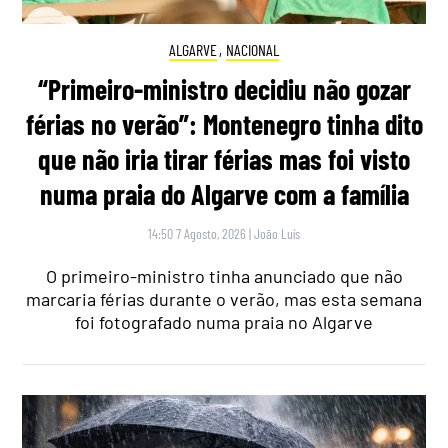
ALGARVE
,
NACIONAL
“Primeiro-ministro decidiu não gozar
férias no verão”: Montenegro tinha dito
que não iria tirar férias mas foi visto
numa praia do Algarve com a família
14:50 7 Agosto, 2026
|
João Luís
O primeiro-ministro tinha anunciado que não
marcaria férias durante o verão, mas esta semana
foi fotografado numa praia no Algarve