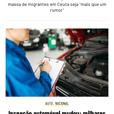
massa de migrantes em Ceuta seja "mais que um
rumor"
AUTO
,
NACIONAL
Inspeção automóvel mudou: milhares