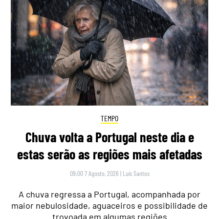
TEMPO
Chuva volta a Portugal neste dia e
estas serão as regiões mais afetadas
09:00 7 Agosto, 2026
|
Luís Santos
A chuva regressa a Portugal, acompanhada por
maior nebulosidade, aguaceiros e possibilidade de
trovoada em algumas regiões