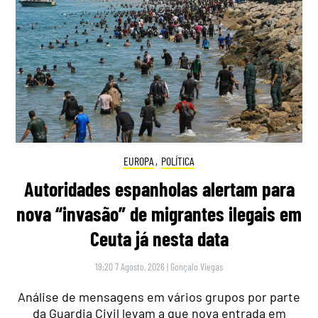
EUROPA
,
POLÍTICA
Autoridades espanholas alertam para
nova “invasão” de migrantes ilegais em
Ceuta já nesta data
19:20 7 Agosto, 2026
|
Gonçalo Viegas
Análise de mensagens em vários grupos por parte
da Guardia Civil levam a que nova entrada em