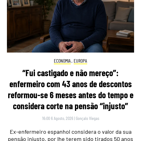
ECONOMIA
,
EUROPA
“Fui castigado e não mereço”:
enfermeiro com 43 anos de descontos
reformou-se 6 meses antes do tempo e
considera corte na pensão “injusto”
16:00 6 Agosto, 2026
|
Gonçalo Viegas
Ex-enfermeiro espanhol considera o valor da sua
pensão injusto, por lhe terem sido tirados 50 anos