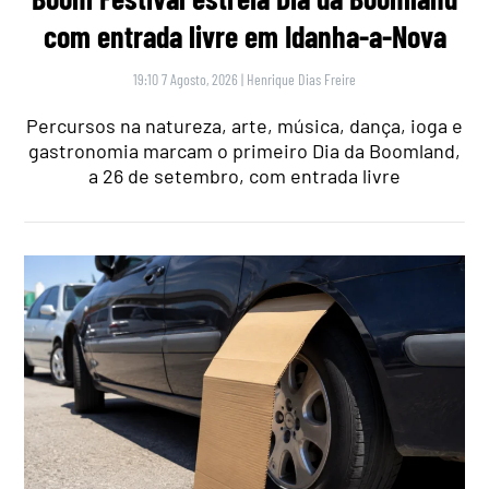
com entrada livre em Idanha-a-Nova
19:10 7 Agosto, 2026
|
Henrique Dias Freire
Percursos na natureza, arte, música, dança, ioga e
gastronomia marcam o primeiro Dia da Boomland,
a 26 de setembro, com entrada livre