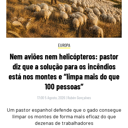
EUROPA
Nem aviões nem helicópteros: pastor
diz que a solução para os incêndios
está nos montes e “limpa mais do que
100 pessoas”
17:00 5 Agosto, 2026
|
Rubén Gonçalves
Um pastor espanhol defende que o gado consegue
limpar os montes de forma mais eficaz do que
dezenas de trabalhadores