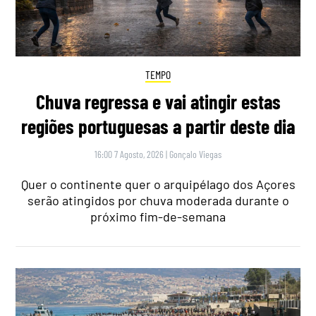
TEMPO
Chuva regressa e vai atingir estas
regiões portuguesas a partir deste dia
16:00 7 Agosto, 2026
|
Gonçalo Viegas
Quer o continente quer o arquipélago dos Açores
serão atingidos por chuva moderada durante o
próximo fim-de-semana