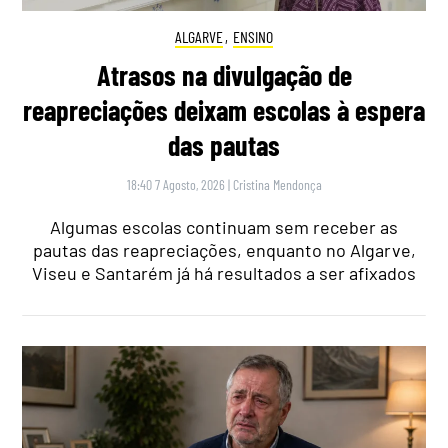
ALGARVE
,
ENSINO
Atrasos na divulgação de
reapreciações deixam escolas à espera
das pautas
18:40 7 Agosto, 2026
|
Cristina Mendonça
Algumas escolas continuam sem receber as
pautas das reapreciações, enquanto no Algarve,
Viseu e Santarém já há resultados a ser afixados