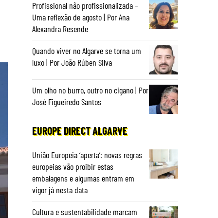
Profissional não profissionalizada –
Uma reflexão de agosto | Por Ana
Alexandra Resende
Quando viver no Algarve se torna um
luxo | Por João Rúben Silva
Um olho no burro, outro no cigano | Por
José Figueiredo Santos
EUROPE DIRECT ALGARVE
União Europeia ‘aperta’: novas regras
europeias vão proibir estas
embalagens e algumas entram em
vigor já nesta data
Cultura e sustentabilidade marcam