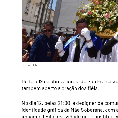
Fotos D.R.
De 10 a 19 de abril, a igreja de São Franci
também aberto à oração dos fiéis.
No dia 12, pelas 21:00, a designer de comu
identidade gráfica da Mãe Soberana, com a
imagem desta festividade que constitui, ca