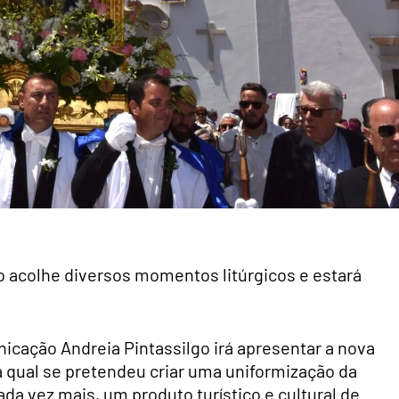
sco acolhe diversos momentos litúrgicos e estará
nicação Andreia Pintassilgo irá apresentar a nova
 qual se pretendeu criar uma uniformização da
da vez mais, um produto turístico e cultural de