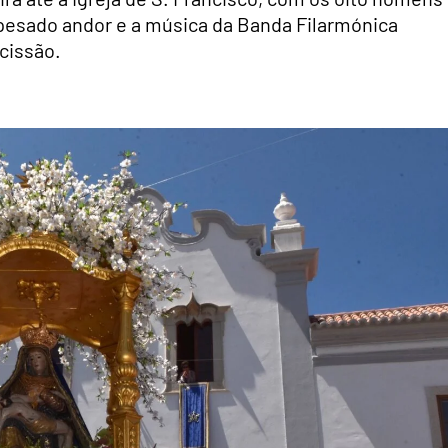
pesado andor e a música da Banda Filarmónica
ocissão.