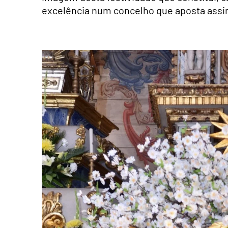
excelência num concelho que aposta assim