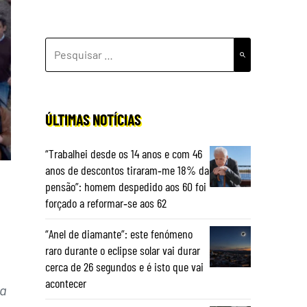
PESQUISAR
POR:
ÚLTIMAS NOTÍCIAS
“Trabalhei desde os 14 anos e com 46
anos de descontos tiraram‑me 18% da
pensão”: homem despedido aos 60 foi
forçado a reformar‑se aos 62
“Anel de diamante”: este fenómeno
raro durante o eclipse solar vai durar
cerca de 26 segundos e é isto que vai
acontecer
ta