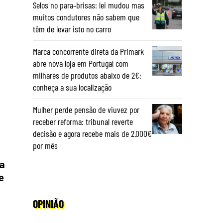
Selos no para‑brisas: lei mudou mas
muitos condutores não sabem que
têm de levar isto no carro
Marca concorrente direta da Primark
abre nova loja em Portugal com
milhares de produtos abaixo de 2€:
conheça a sua localização
Mulher perde pensão de viuvez por
receber reforma: tribunal reverte
decisão e agora recebe mais de 2.000€
por mês
da
e
OPINIÃO