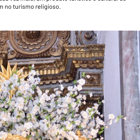
 no turismo religioso.