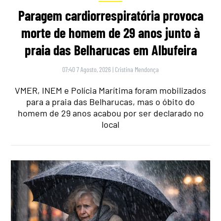
Paragem cardiorrespiratória provoca
morte de homem de 29 anos junto à
praia das Belharucas em Albufeira
07:40 7 Agosto, 2026
|
Cristina Mendonça
VMER, INEM e Polícia Marítima foram mobilizados
para a praia das Belharucas, mas o óbito do
homem de 29 anos acabou por ser declarado no
local