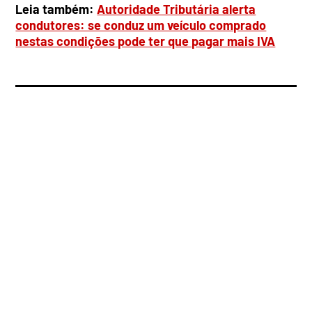
Leia também:
Autoridade Tributária alerta
condutores: se conduz um veículo comprado
nestas condições pode ter que pagar mais IVA