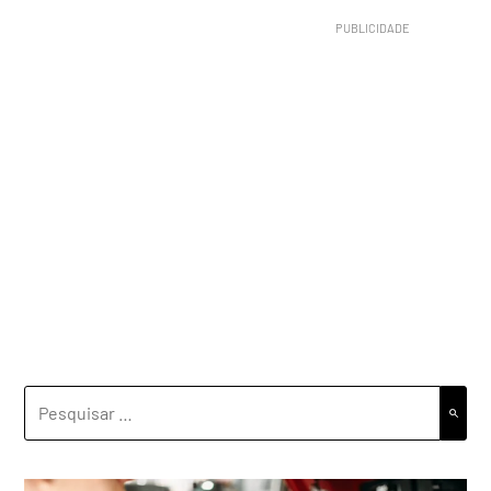
PESQUISAR
POR: