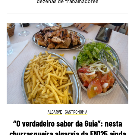
dezenas de trabalhadores
ALGARVE
,
GASTRONOMIA
“O verdadeiro sabor da Guia”: nesta
churrasqueira algarvia da EN125 ainda