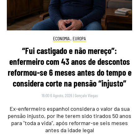
ECONOMIA
,
EUROPA
“Fui castigado e não mereço”:
enfermeiro com 43 anos de descontos
reformou-se 6 meses antes do tempo e
considera corte na pensão “injusto”
16:00 6 Agosto, 2026
|
Gonçalo Viegas
Ex-enfermeiro espanhol considera o valor da sua
pensão injusto, por lhe terem sido tirados 50 anos
para "toda a vida", após reformar-se seis meses
antes da idade legal