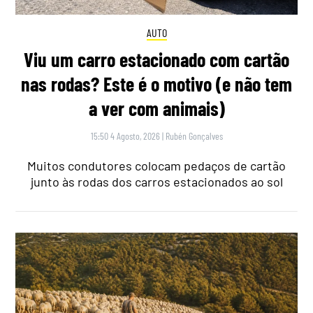
AUTO
Viu um carro estacionado com cartão
nas rodas? Este é o motivo (e não tem
a ver com animais)
15:50 4 Agosto, 2026
|
Rubén Gonçalves
Muitos condutores colocam pedaços de cartão
junto às rodas dos carros estacionados ao sol