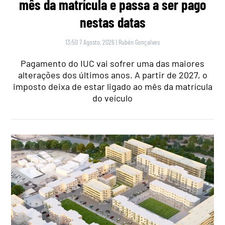
mês da matrícula e passa a ser pago
nestas datas
13:50 7 Agosto, 2026
|
Rubén Gonçalves
Pagamento do IUC vai sofrer uma das maiores
alterações dos últimos anos. A partir de 2027, o
imposto deixa de estar ligado ao mês da matrícula
do veículo