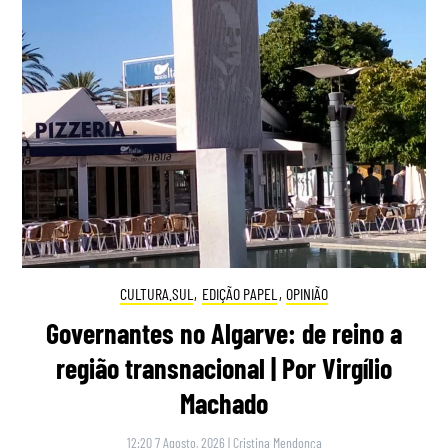
CULTURA.SUL
,
EDIÇÃO PAPEL
,
OPINIÃO
Governantes no Algarve: de reino a
região transnacional | Por Virgílio
Machado
12:20 7 Agosto, 2026
|
Cristina Mendonça