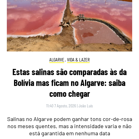
ALGARVE
,
VIDA & LAZER
Estas salinas são comparadas às da
Bolívia mas ficam no Algarve: saiba
como chegar
11:40 7 Agosto, 2026
|
João Luís
Salinas no Algarve podem ganhar tons cor-de-rosa
nos meses quentes, mas a intensidade varia e não
está garantida em nenhuma data