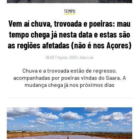
TEMPO
Vem aí chuva, trovoada e poeiras: mau
tempo chega já nesta data e estas são
as regiões afetadas (não é nos Açores)
06:00 7 Agosto, 2026
|
João Luís
Chuva e a trovoada estão de regresso,
acompanhadas por poeiras vindas do Saara. A
mudança chega já nos próximos dias