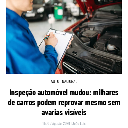
AUTO
,
NACIONAL
Inspeção automóvel mudou: milhares
de carros podem reprovar mesmo sem
avarias visíveis
11:00 7 Agosto, 2026
|
João Luís