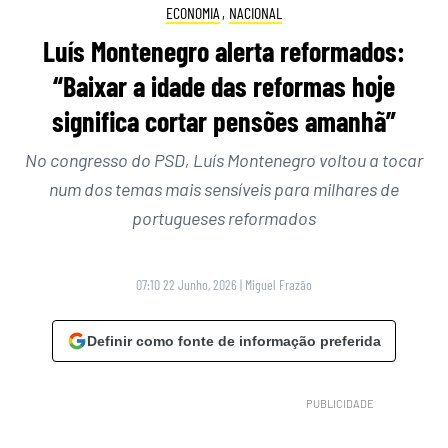
ECONOMIA
,
NACIONAL
Luís Montenegro alerta reformados:
“Baixar a idade das reformas hoje
significa cortar pensões amanhã”
No congresso do PSD, Luís Montenegro voltou a tocar
num dos temas mais sensíveis para milhares de
portugueses reformados
07:10 22 Junho, 2026
|
Miguel Frazão
Definir como fonte de informação preferida