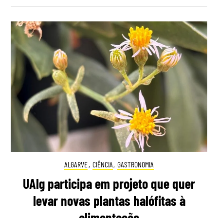
ALGARVE
,
CIÊNCIA
,
GASTRONOMIA
UAlg participa em projeto que quer
levar novas plantas halófitas à
alimentação