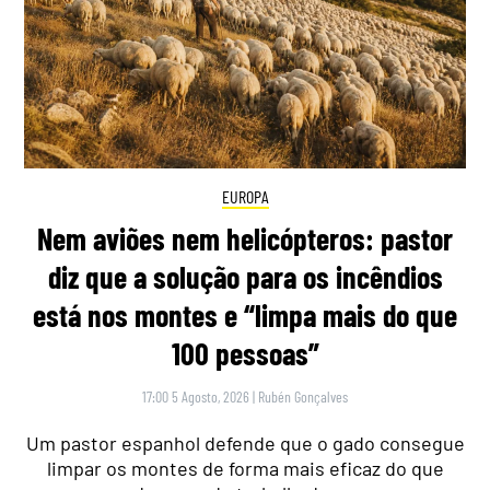
EUROPA
Nem aviões nem helicópteros: pastor
diz que a solução para os incêndios
está nos montes e “limpa mais do que
100 pessoas”
17:00 5 Agosto, 2026
|
Rubén Gonçalves
Um pastor espanhol defende que o gado consegue
limpar os montes de forma mais eficaz do que