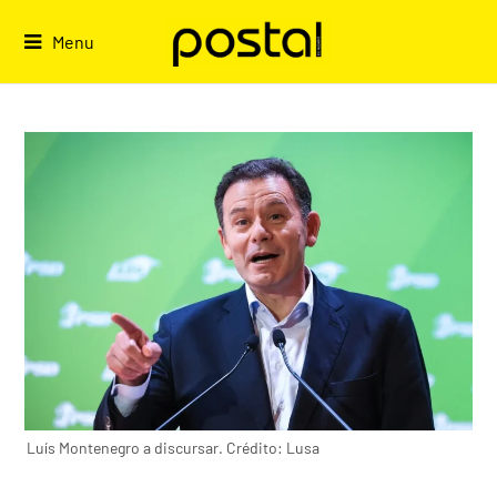
Skip
to
Menu
content
Luís Montenegro a discursar. Crédito: Lusa