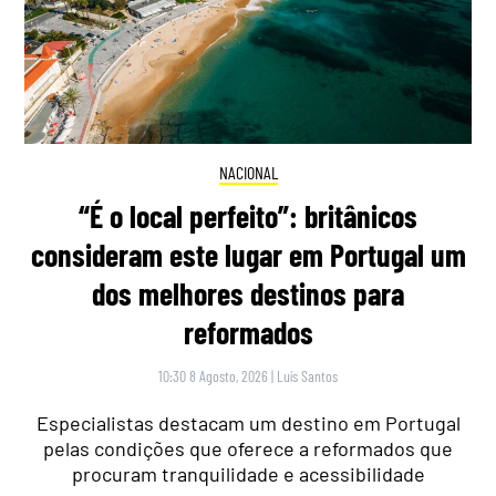
NACIONAL
“É o local perfeito”: britânicos
consideram este lugar em Portugal um
dos melhores destinos para
reformados
10:30 8 Agosto, 2026
|
Luís Santos
Especialistas destacam um destino em Portugal
pelas condições que oferece a reformados que
procuram tranquilidade e acessibilidade