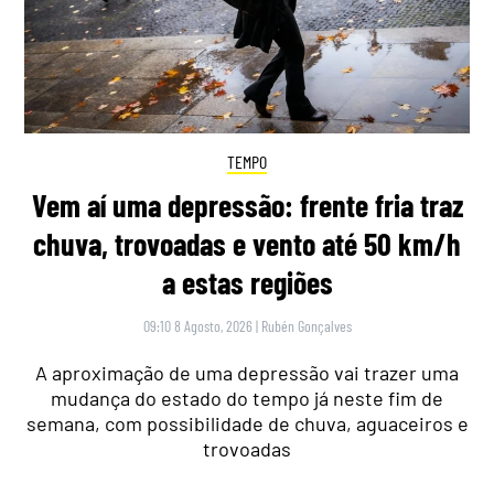
TEMPO
Vem aí uma depressão: frente fria traz
chuva, trovoadas e vento até 50 km/h
a estas regiões
09:10 8 Agosto, 2026
|
Rubén Gonçalves
A aproximação de uma depressão vai trazer uma
mudança do estado do tempo já neste fim de
semana, com possibilidade de chuva, aguaceiros e
trovoadas