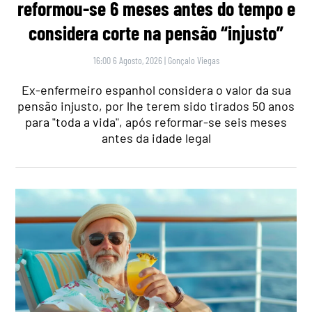
reformou-se 6 meses antes do tempo e
considera corte na pensão “injusto”
16:00 6 Agosto, 2026
|
Gonçalo Viegas
Ex-enfermeiro espanhol considera o valor da sua
pensão injusto, por lhe terem sido tirados 50 anos
para "toda a vida", após reformar-se seis meses
antes da idade legal