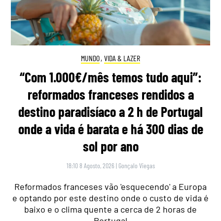
MUNDO
,
VIDA & LAZER
“Com 1.000€/mês temos tudo aqui”:
reformados franceses rendidos a
destino paradisíaco a 2 h de Portugal
onde a vida é barata e há 300 dias de
sol por ano
18:10 8 Agosto, 2026
|
Gonçalo Viegas
Reformados franceses vão 'esquecendo' a Europa
e optando por este destino onde o custo de vida é
baixo e o clima quente a cerca de 2 horas de
Portugal