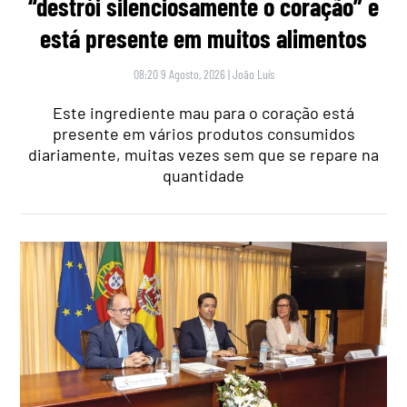
“destrói silenciosamente o coração” e
está presente em muitos alimentos
08:20 9 Agosto, 2026
|
João Luís
Este ingrediente mau para o coração está
presente em vários produtos consumidos
diariamente, muitas vezes sem que se repare na
quantidade