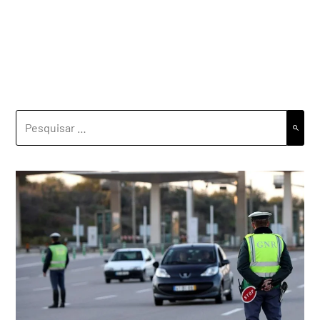
PESQUISAR
POR: