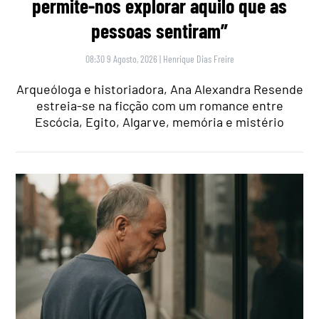
permite-nos explorar aquilo que as
pessoas sentiram”
08:30 9 Agosto, 2026
|
Henrique Dias Freire
Arqueóloga e historiadora, Ana Alexandra Resende
estreia-se na ficção com um romance entre
Escócia, Egito, Algarve, memória e mistério