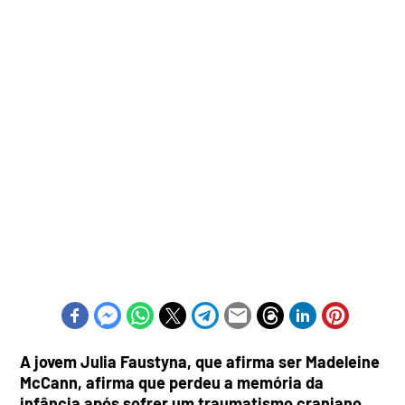
A jovem Julia Faustyna, que afirma ser Madeleine
McCann, afirma que perdeu a memória da
infância após sofrer um traumatismo craniano