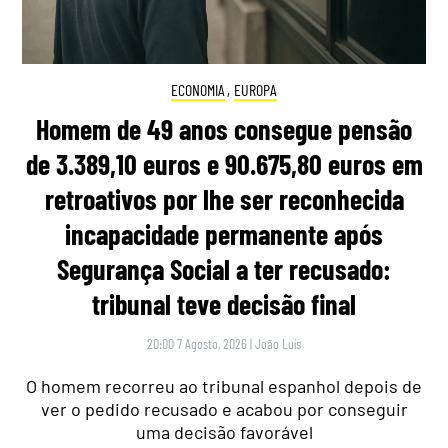
ECONOMIA
,
EUROPA
Homem de 49 anos consegue pensão
de 3.389,10 euros e 90.675,80 euros em
retroativos por lhe ser reconhecida
incapacidade permanente após
Segurança Social a ter recusado:
tribunal teve decisão final
20:00 7 Agosto, 2026
|
João Luís
O homem recorreu ao tribunal espanhol depois de
ver o pedido recusado e acabou por conseguir
uma decisão favorável