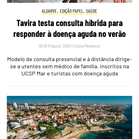
ALGARVE
,
EDIÇÃO PAPEL
,
SAÚDE
Tavira testa consulta híbrida para
responder à doença aguda no verão
09:00 9 Agosto, 2026
|
Cristina Mendonça
Modelo de consulta presencial e à distância dirige-
se a utentes sem médico de família, inscritos na
UCSP Mar e turistas com doença aguda