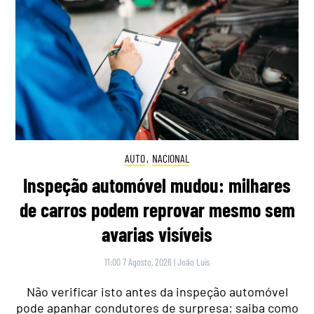
AUTO
,
NACIONAL
Inspeção automóvel mudou: milhares
de carros podem reprovar mesmo sem
avarias visíveis
11:00 7 Agosto, 2026
|
João Luís
Não verificar isto antes da inspeção automóvel
pode apanhar condutores de surpresa: saiba como