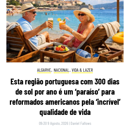
ALGARVE
,
NACIONAL
,
VIDA & LAZER
Esta região portuguesa com 300 dias
de sol por ano é um ‘paraíso’ para
reformados americanos pela ‘incrível’
qualidade de vida
09:30 9 Agosto, 2026
|
Daniel Fallows