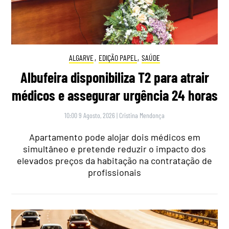
ALGARVE
,
EDIÇÃO PAPEL
,
SAÚDE
Albufeira disponibiliza T2 para atrair
médicos e assegurar urgência 24 horas
10:00 9 Agosto, 2026
|
Cristina Mendonça
Apartamento pode alojar dois médicos em
simultâneo e pretende reduzir o impacto dos
elevados preços da habitação na contratação de
profissionais