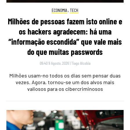
ECONOMIA
,
TECH
Milhões de pessoas fazem isto online e
os hackers agradecem: há uma
“informação escondida” que vale mais
do que muitas passwords
09:40 9 Agosto, 2026
|
Tiago Alcobia
Milhões usam-no todos os dias sem pensar duas
vezes. Agora, tornou-se um dos alvos mais
valiosos para os cibercriminosos