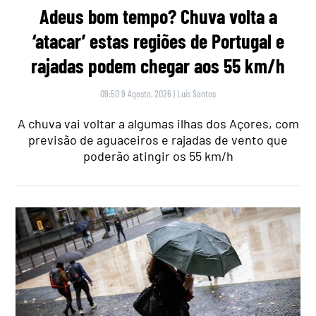
Adeus bom tempo? Chuva volta a
‘atacar’ estas regiões de Portugal e
rajadas podem chegar aos 55 km/h
09:50 9 Agosto, 2026
|
Luís Santos
A chuva vai voltar a algumas ilhas dos Açores, com
previsão de aguaceiros e rajadas de vento que
poderão atingir os 55 km/h