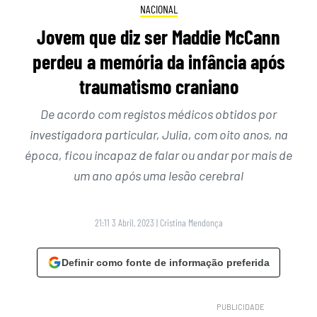
NACIONAL
Jovem que diz ser Maddie McCann
perdeu a memória da infância após
traumatismo craniano
De acordo com registos médicos obtidos por
investigadora particular, Julia, com oito anos, na
época, ficou incapaz de falar ou andar por mais de
um ano após uma lesão cerebral
21:11 3 Abril, 2023
|
Cristina Mendonça
Definir como fonte de informação preferida