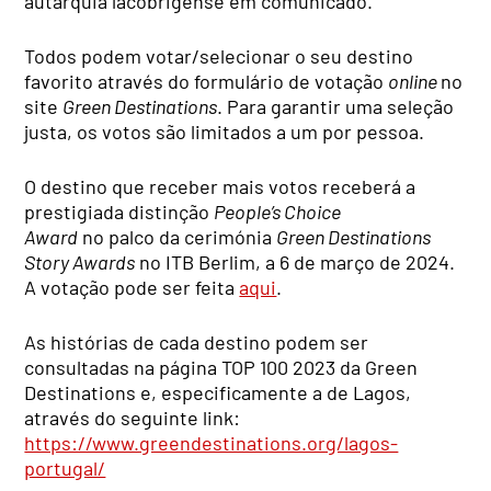
autarquia lacobrigense em comunicado.
Todos podem votar/selecionar o seu destino
favorito através do formulário de votação
online
no
site
Green Destinations
. Para garantir uma seleção
justa, os votos são limitados a um por pessoa.
O destino que receber mais votos receberá a
prestigiada distinção
People’s Choice
Award
no palco da cerimónia
Green Destinations
Story Awards
no ITB Berlim, a 6 de março de 2024.
A votação pode ser feita
aqui
.
As histórias de cada destino podem ser
consultadas na página TOP 100 2023 da Green
Destinations e, especificamente a de Lagos,
através do seguinte link:
https://www.greendestinations.org/lagos-
portugal/