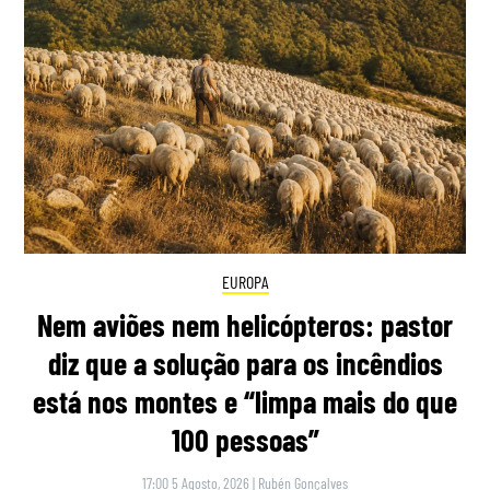
EUROPA
Nem aviões nem helicópteros: pastor
diz que a solução para os incêndios
está nos montes e “limpa mais do que
100 pessoas”
17:00 5 Agosto, 2026
|
Rubén Gonçalves