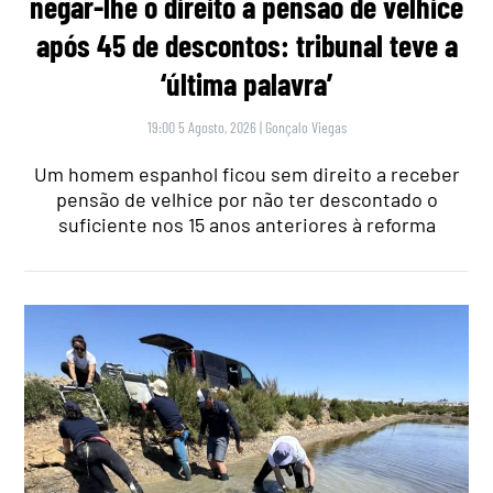
negar-lhe o direito a pensão de velhice
após 45 de descontos: tribunal teve a
‘última palavra’
19:00 5 Agosto, 2026
|
Gonçalo Viegas
Um homem espanhol ficou sem direito a receber
pensão de velhice por não ter descontado o
suficiente nos 15 anos anteriores à reforma