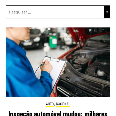
PESQUISAR
POR:
AUTO
,
NACIONAL
Inspeção automóvel mudou: milhares