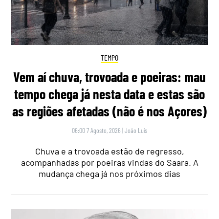
TEMPO
Vem aí chuva, trovoada e poeiras: mau
tempo chega já nesta data e estas são
as regiões afetadas (não é nos Açores)
06:00 7 Agosto, 2026
|
João Luís
Chuva e a trovoada estão de regresso,
acompanhadas por poeiras vindas do Saara. A
mudança chega já nos próximos dias