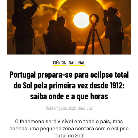
CIÊNCIA
,
NACIONAL
Portugal prepara-se para eclipse total
do Sol pela primeira vez desde 1912:
saiba onde e a que horas
15:10 6 Agosto, 2026
|
João Luís
O fenómeno será visível em todo o país, mas
apenas uma pequena zona contará com o eclipse
total do Sol