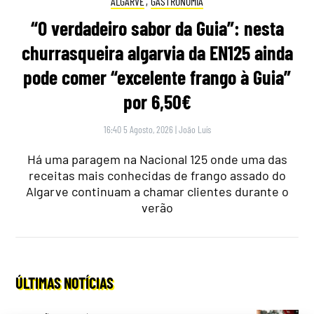
ALGARVE
,
GASTRONOMIA
“O verdadeiro sabor da Guia”: nesta
churrasqueira algarvia da EN125 ainda
pode comer “excelente frango à Guia”
por 6,50€
16:40 5 Agosto, 2026
|
João Luís
Há uma paragem na Nacional 125 onde uma das
receitas mais conhecidas de frango assado do
Algarve continuam a chamar clientes durante o
verão
ÚLTIMAS NOTÍCIAS