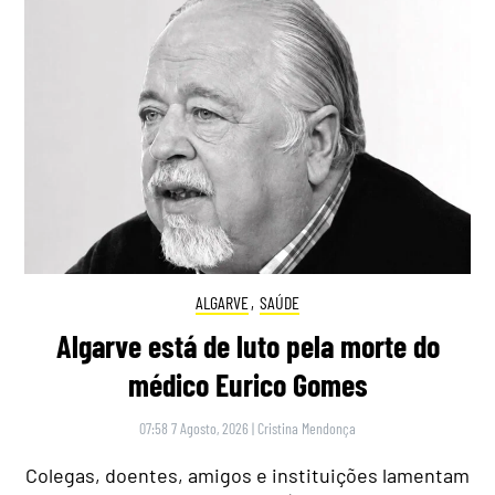
ALGARVE
,
SAÚDE
Algarve está de luto pela morte do
médico Eurico Gomes
07:58 7 Agosto, 2026
|
Cristina Mendonça
Colegas, doentes, amigos e instituições lamentam