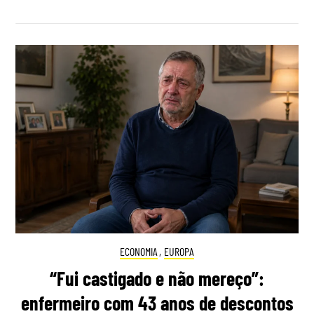
ECONOMIA
,
EUROPA
“Fui castigado e não mereço”:
enfermeiro com 43 anos de descontos