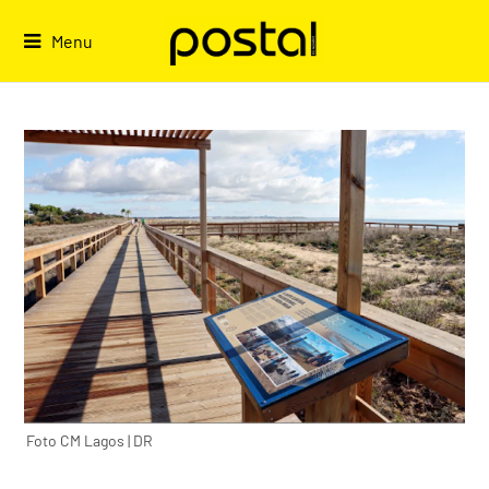
Skip
to
Menu
content
Foto CM Lagos | DR