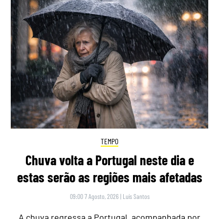
TEMPO
Chuva volta a Portugal neste dia e
estas serão as regiões mais afetadas
09:00 7 Agosto, 2026
|
Luís Santos
A chuva regressa a Portugal, acompanhada por