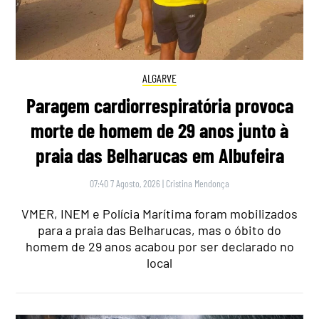
ALGARVE
Paragem cardiorrespiratória provoca
morte de homem de 29 anos junto à
praia das Belharucas em Albufeira
07:40 7 Agosto, 2026
|
Cristina Mendonça
VMER, INEM e Polícia Marítima foram mobilizados
para a praia das Belharucas, mas o óbito do
homem de 29 anos acabou por ser declarado no
local