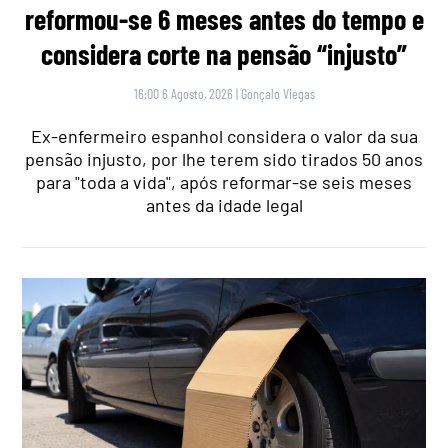
reformou-se 6 meses antes do tempo e
considera corte na pensão “injusto”
16:00 6 Agosto, 2026
|
Gonçalo Viegas
Ex-enfermeiro espanhol considera o valor da sua
pensão injusto, por lhe terem sido tirados 50 anos
para "toda a vida", após reformar-se seis meses
antes da idade legal