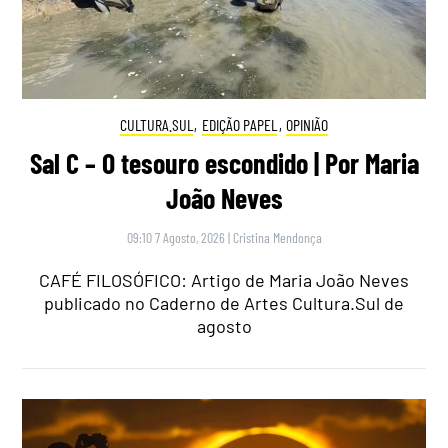
CULTURA.SUL
,
EDIÇÃO PAPEL
,
OPINIÃO
Sal C – O tesouro escondido | Por Maria
João Neves
09:10 7 Agosto, 2026
|
Cristina Mendonça
CAFÉ FILOSÓFICO: Artigo de Maria João Neves
publicado no Caderno de Artes Cultura.Sul de
agosto