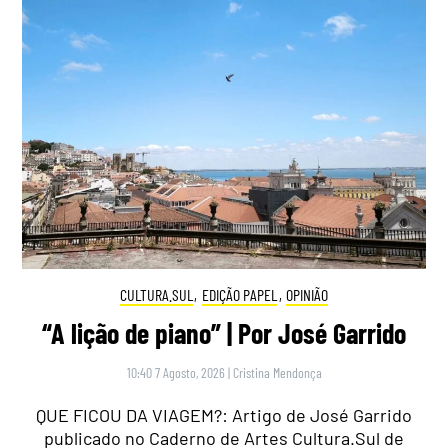
CULTURA.SUL
,
EDIÇÃO PAPEL
,
OPINIÃO
“A lição de piano” | Por José Garrido
10:40 7 Agosto, 2026
|
Cristina Mendonça
QUE FICOU DA VIAGEM?: Artigo de José Garrido
publicado no Caderno de Artes Cultura.Sul de