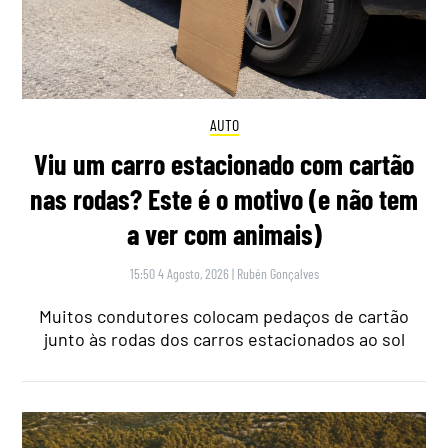
AUTO
Viu um carro estacionado com cartão
nas rodas? Este é o motivo (e não tem
a ver com animais)
15:50 4 Agosto, 2026
|
Rubén Gonçalves
Muitos condutores colocam pedaços de cartão
junto às rodas dos carros estacionados ao sol