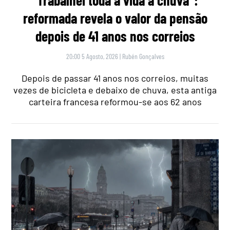
“Trabalhei toda a vida à chuva”:
reformada revela o valor da pensão
depois de 41 anos nos correios
20:00 5 Agosto, 2026
|
Rubén Gonçalves
Depois de passar 41 anos nos correios, muitas
vezes de bicicleta e debaixo de chuva, esta antiga
carteira francesa reformou-se aos 62 anos