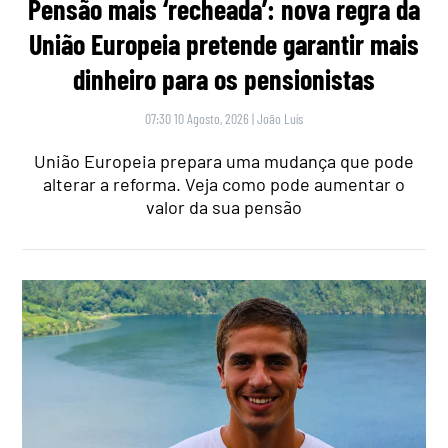
Pensão mais ‘recheada’: nova regra da
União Europeia pretende garantir mais
dinheiro para os pensionistas
07:30 10 Agosto, 2026
|
João Luís
União Europeia prepara uma mudança que pode
alterar a reforma. Veja como pode aumentar o
valor da sua pensão