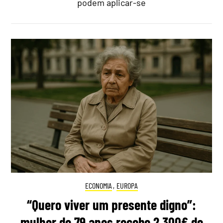
podem aplicar-se
ECONOMIA
,
EUROPA
“Quero viver um presente digno”:
mulher de 79 anos recebe 2.300€ de