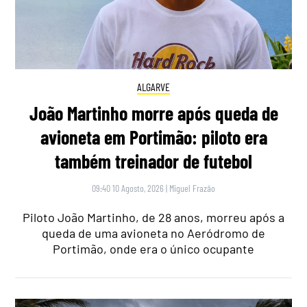
ALGARVE
João Martinho morre após queda de
avioneta em Portimão: piloto era
também treinador de futebol
09:40 10 Agosto, 2026
|
Miguel Frazão
Piloto João Martinho, de 28 anos, morreu após a
queda de uma avioneta no Aeródromo de
Portimão, onde era o único ocupante