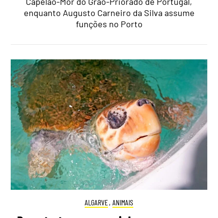
Capelão-Mor do Grão-Priorado de Portugal,
enquanto Augusto Carneiro da Silva assume
funções no Porto
ALGARVE
,
ANIMAIS