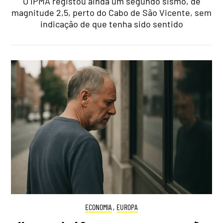
O IPMA registou ainda um segundo sismo, de
magnitude 2,5, perto do Cabo de São Vicente, sem
indicação de que tenha sido sentido
ECONOMIA
,
EUROPA