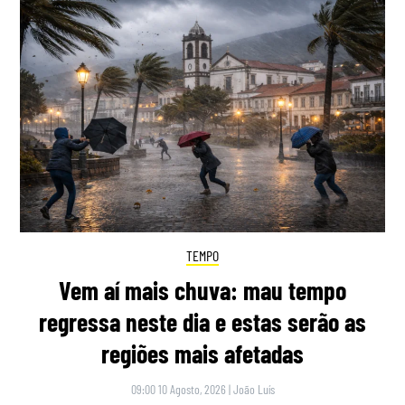
TEMPO
Vem aí mais chuva: mau tempo
regressa neste dia e estas serão as
regiões mais afetadas
09:00 10 Agosto, 2026
|
João Luís