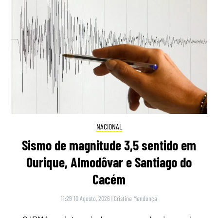
NACIONAL
Sismo de magnitude 3,5 sentido em
Ourique, Almodôvar e Santiago do
Cacém
11:29 10 Agosto, 2026
|
Cristina Mendonça