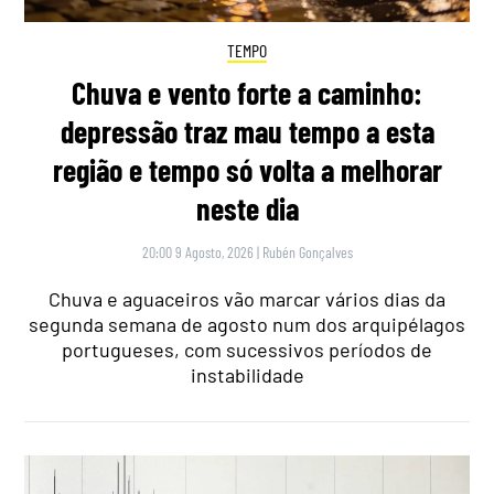
TEMPO
Chuva e vento forte a caminho:
depressão traz mau tempo a esta
região e tempo só volta a melhorar
neste dia
20:00 9 Agosto, 2026
|
Rubén Gonçalves
Chuva e aguaceiros vão marcar vários dias da
segunda semana de agosto num dos arquipélagos
portugueses, com sucessivos períodos de
instabilidade