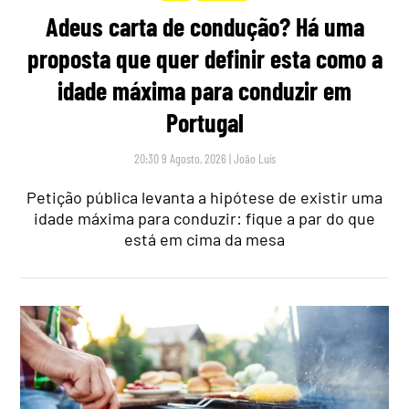
Adeus carta de condução? Há uma
proposta que quer definir esta como a
idade máxima para conduzir em
Portugal
20:30 9 Agosto, 2026
|
João Luís
Petição pública levanta a hipótese de existir uma
idade máxima para conduzir: fique a par do que
está em cima da mesa