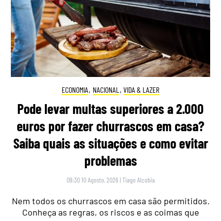
ECONOMIA
,
NACIONAL
,
VIDA & LAZER
Pode levar multas superiores a 2.000
euros por fazer churrascos em casa?
Saiba quais as situações e como evitar
problemas
09:30 10 Agosto, 2026
|
Tiago Alcobia
Nem todos os churrascos em casa são permitidos.
Conheça as regras, os riscos e as coimas que