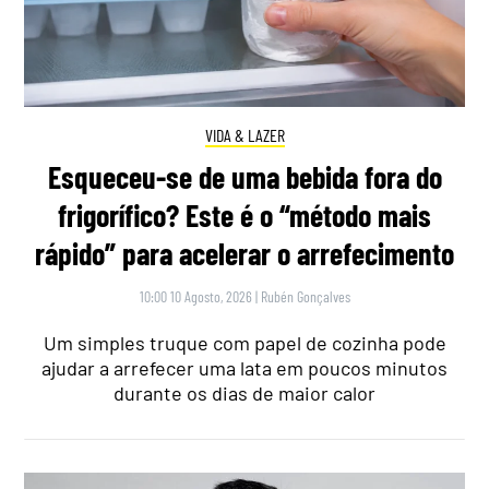
VIDA & LAZER
Esqueceu-se de uma bebida fora do
frigorífico? Este é o “método mais
rápido” para acelerar o arrefecimento
10:00 10 Agosto, 2026
|
Rubén Gonçalves
Um simples truque com papel de cozinha pode
ajudar a arrefecer uma lata em poucos minutos
durante os dias de maior calor