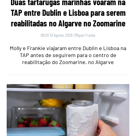
Duas tartarugas marinhas voaram na
TAP entre Dublin e Lisboa para serem
reabilitadas no Algarve no Zoomarine
08:20 10 Agosto, 2026
|
Miguel Frazão
Molly e Frankie viajaram entre Dublin e Lisboa na
TAP antes de seguirem para o centro de
reabilitação do Zoomarine, no Algarve