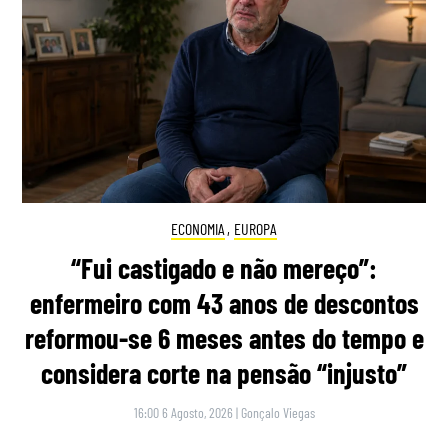
ECONOMIA
,
EUROPA
“Fui castigado e não mereço”:
enfermeiro com 43 anos de descontos
reformou-se 6 meses antes do tempo e
considera corte na pensão “injusto”
16:00 6 Agosto, 2026
|
Gonçalo Viegas