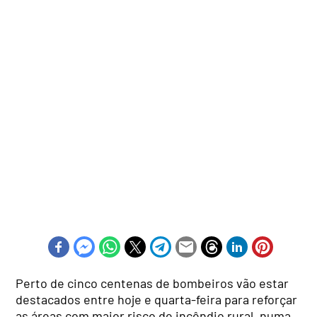
Perto de cinco centenas de bombeiros vão estar
destacados entre hoje e quarta-feira para reforçar
as áreas com maior risco de incêndio rural, numa