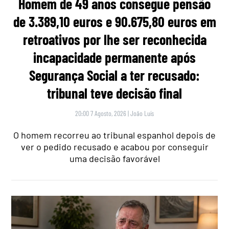
Homem de 49 anos consegue pensão
de 3.389,10 euros e 90.675,80 euros em
retroativos por lhe ser reconhecida
incapacidade permanente após
Segurança Social a ter recusado:
tribunal teve decisão final
20:00 7 Agosto, 2026
|
João Luís
O homem recorreu ao tribunal espanhol depois de
ver o pedido recusado e acabou por conseguir
uma decisão favorável