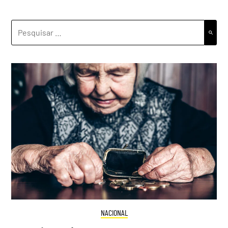
PESQUISAR
POR:
NACIONAL