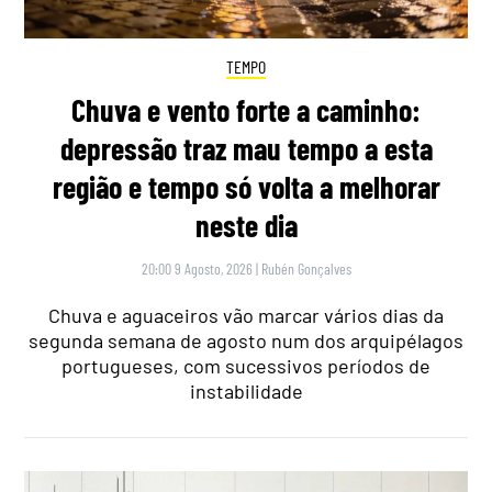
TEMPO
Chuva e vento forte a caminho:
depressão traz mau tempo a esta
região e tempo só volta a melhorar
neste dia
20:00 9 Agosto, 2026
|
Rubén Gonçalves
Chuva e aguaceiros vão marcar vários dias da
segunda semana de agosto num dos arquipélagos
portugueses, com sucessivos períodos de
instabilidade