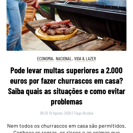
ECONOMIA
,
NACIONAL
,
VIDA & LAZER
Pode levar multas superiores a 2.000
euros por fazer churrascos em casa?
Saiba quais as situações e como evitar
problemas
09:30 10 Agosto, 2026
|
Tiago Alcobia
Nem todos os churrascos em casa são permitidos.
Conheça as regras, os riscos e as coimas que