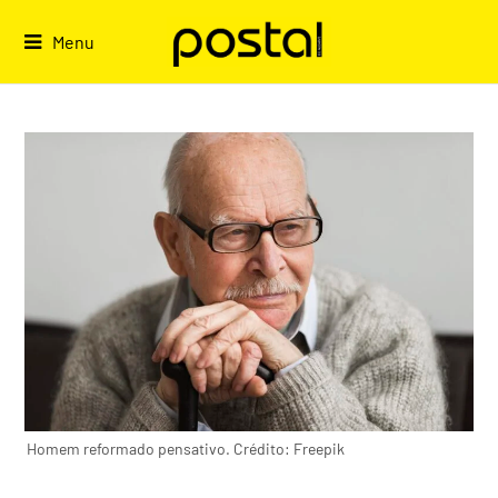
Skip
to
Menu
content
Homem reformado pensativo. Crédito: Freepik