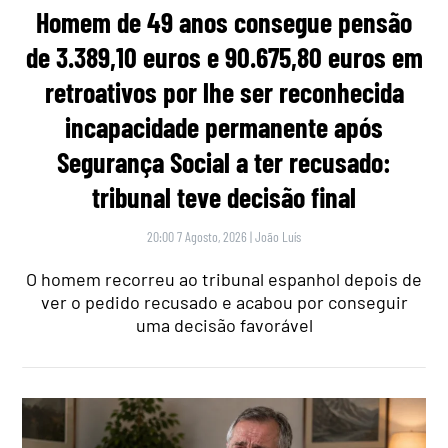
Homem de 49 anos consegue pensão
de 3.389,10 euros e 90.675,80 euros em
retroativos por lhe ser reconhecida
incapacidade permanente após
Segurança Social a ter recusado:
tribunal teve decisão final
20:00 7 Agosto, 2026
|
João Luís
O homem recorreu ao tribunal espanhol depois de
ver o pedido recusado e acabou por conseguir
uma decisão favorável