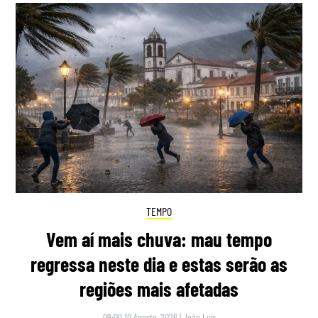
TEMPO
Vem aí mais chuva: mau tempo
regressa neste dia e estas serão as
regiões mais afetadas
09:00 10 Agosto, 2026
|
João Luís