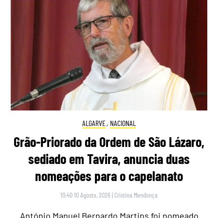
ALGARVE
,
NACIONAL
Grão-Priorado da Ordem de São Lázaro,
sediado em Tavira, anuncia duas
nomeações para o capelanato
10:40 10 Agosto, 2026
|
Cristina Mendonça
António Manuel Bernardo Martins foi nomeado