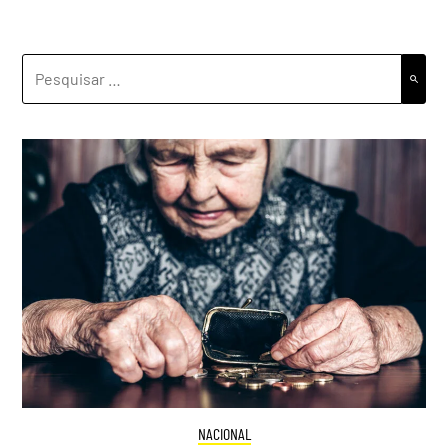
PESQUISAR
POR:
NACIONAL