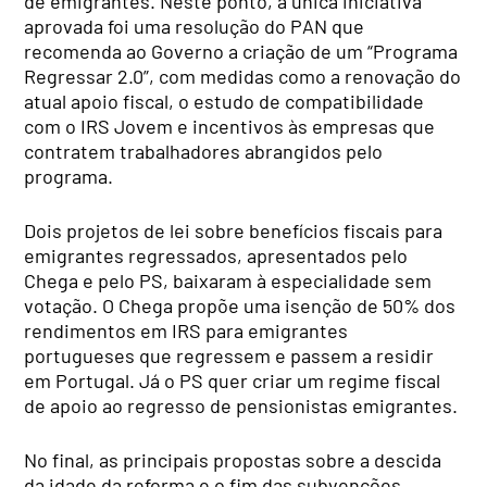
de emigrantes. Neste ponto, a única iniciativa
aprovada foi uma resolução do PAN que
recomenda ao Governo a criação de um “Programa
Regressar 2.0”, com medidas como a renovação do
atual apoio fiscal, o estudo de compatibilidade
com o IRS Jovem e incentivos às empresas que
contratem trabalhadores abrangidos pelo
programa.
Dois projetos de lei sobre benefícios fiscais para
emigrantes regressados, apresentados pelo
Chega e pelo PS, baixaram à especialidade sem
votação. O Chega propõe uma isenção de 50% dos
rendimentos em IRS para emigrantes
portugueses que regressem e passem a residir
em Portugal. Já o PS quer criar um regime fiscal
de apoio ao regresso de pensionistas emigrantes.
No final, as principais propostas sobre a descida
da idade da reforma e o fim das subvenções