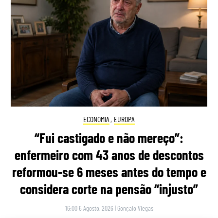
ECONOMIA
,
EUROPA
“Fui castigado e não mereço”:
enfermeiro com 43 anos de descontos
reformou-se 6 meses antes do tempo e
considera corte na pensão “injusto”
16:00 6 Agosto, 2026
|
Gonçalo Viegas