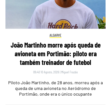
ALGARVE
João Martinho morre após queda de
avioneta em Portimão: piloto era
também treinador de futebol
09:40 10 Agosto, 2026
|
Miguel Frazão
Piloto João Martinho, de 28 anos, morreu após a
queda de uma avioneta no Aeródromo de
Portimão, onde era o único ocupante