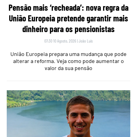
Pensão mais ‘recheada’: nova regra da
União Europeia pretende garantir mais
dinheiro para os pensionistas
07:30 10 Agosto, 2026
|
João Luís
União Europeia prepara uma mudança que pode
alterar a reforma. Veja como pode aumentar o
valor da sua pensão