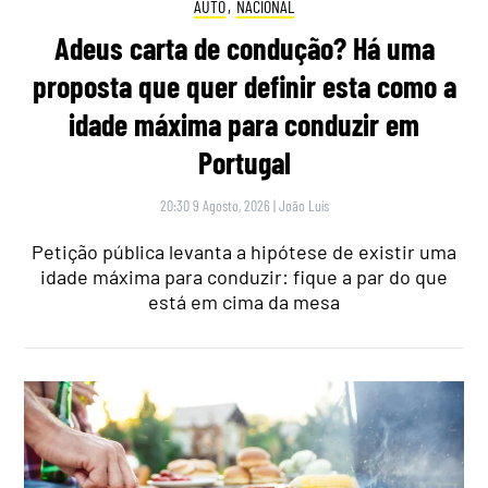
AUTO
,
NACIONAL
Adeus carta de condução? Há uma
proposta que quer definir esta como a
idade máxima para conduzir em
Portugal
20:30 9 Agosto, 2026
|
João Luís
Petição pública levanta a hipótese de existir uma
idade máxima para conduzir: fique a par do que
está em cima da mesa