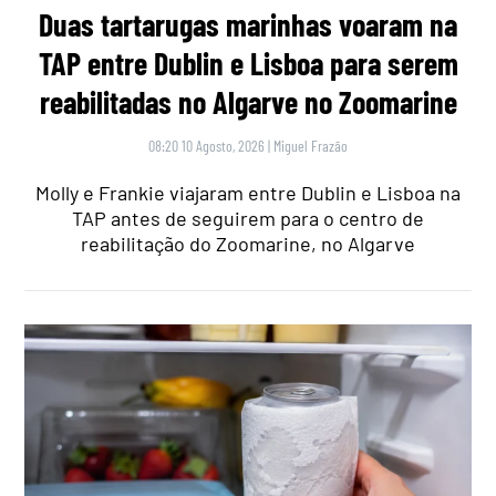
Duas tartarugas marinhas voaram na
TAP entre Dublin e Lisboa para serem
reabilitadas no Algarve no Zoomarine
08:20 10 Agosto, 2026
|
Miguel Frazão
Molly e Frankie viajaram entre Dublin e Lisboa na
TAP antes de seguirem para o centro de
reabilitação do Zoomarine, no Algarve