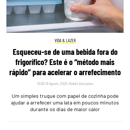
VIDA & LAZER
Esqueceu-se de uma bebida fora do
frigorífico? Este é o “método mais
rápido” para acelerar o arrefecimento
10:00 10 Agosto, 2026
|
Rubén Gonçalves
Um simples truque com papel de cozinha pode
ajudar a arrefecer uma lata em poucos minutos
durante os dias de maior calor