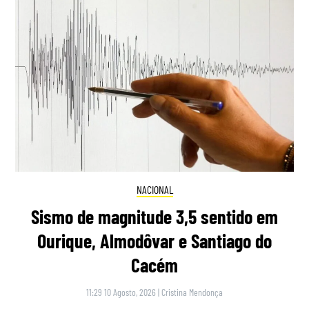
NACIONAL
Sismo de magnitude 3,5 sentido em
Ourique, Almodôvar e Santiago do
Cacém
11:29 10 Agosto, 2026
|
Cristina Mendonça