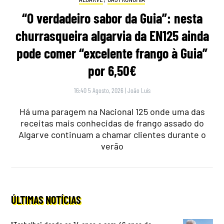
“O verdadeiro sabor da Guia”: nesta
churrasqueira algarvia da EN125 ainda
pode comer “excelente frango à Guia”
por 6,50€
16:40 5 Agosto, 2026
|
João Luís
Há uma paragem na Nacional 125 onde uma das
receitas mais conhecidas de frango assado do
Algarve continuam a chamar clientes durante o
verão
ÚLTIMAS NOTÍCIAS