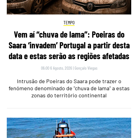
TEMPO
Vem aí “chuva de lama”: Poeiras do
Saara ‘invadem’ Portugal a partir desta
data e estas serão as regiões afetadas
06:00 6 Agosto, 2026
|
Gonçalo Viegas
Intrusão de Poeiras do Saara pode trazer o
fenómeno denominado de "chuva de lama" a estas
zonas do território continental