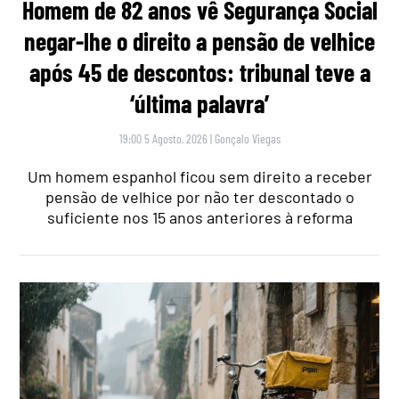
Homem de 82 anos vê Segurança Social
negar-lhe o direito a pensão de velhice
após 45 de descontos: tribunal teve a
‘última palavra’
19:00 5 Agosto, 2026
|
Gonçalo Viegas
Um homem espanhol ficou sem direito a receber
pensão de velhice por não ter descontado o
suficiente nos 15 anos anteriores à reforma