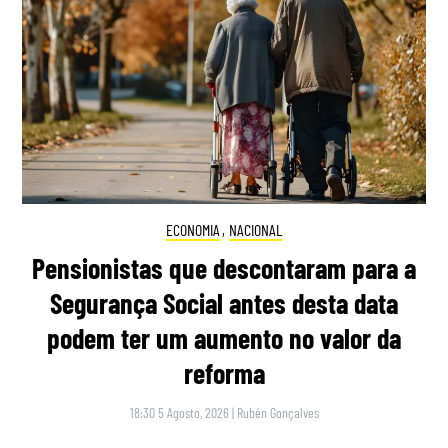
ECONOMIA
,
NACIONAL
Pensionistas que descontaram para a
Segurança Social antes desta data
podem ter um aumento no valor da
reforma
18:30 5 Agosto, 2026
|
Rubén Gonçalves