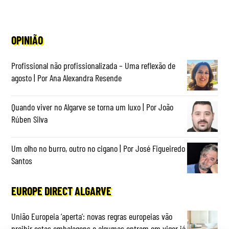
OPINIÃO
Profissional não profissionalizada – Uma reflexão de
agosto | Por Ana Alexandra Resende
Quando viver no Algarve se torna um luxo | Por João
Rúben Silva
Um olho no burro, outro no cigano | Por José Figueiredo
Santos
EUROPE DIRECT ALGARVE
União Europeia ‘aperta’: novas regras europeias vão
proibir estas embalagens e algumas entram em vigor já