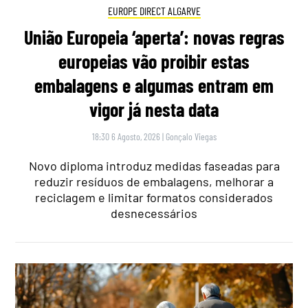
EUROPE DIRECT ALGARVE
União Europeia ‘aperta’: novas regras
europeias vão proibir estas
embalagens e algumas entram em
vigor já nesta data
18:30 6 Agosto, 2026
|
Gonçalo Viegas
Novo diploma introduz medidas faseadas para
reduzir resíduos de embalagens, melhorar a
reciclagem e limitar formatos considerados
desnecessários