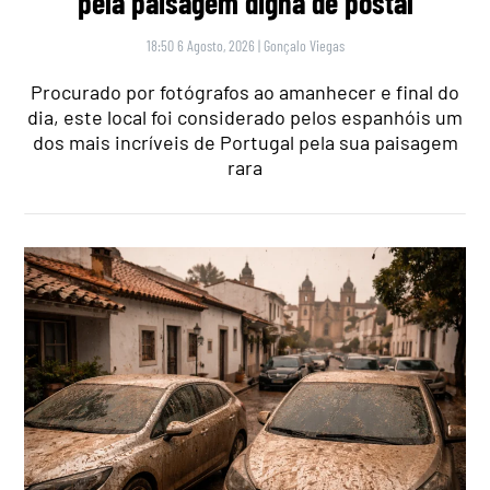
pela paisagem digna de postal
18:50 6 Agosto, 2026
|
Gonçalo Viegas
Procurado por fotógrafos ao amanhecer e final do
dia, este local foi considerado pelos espanhóis um
dos mais incríveis de Portugal pela sua paisagem
rara