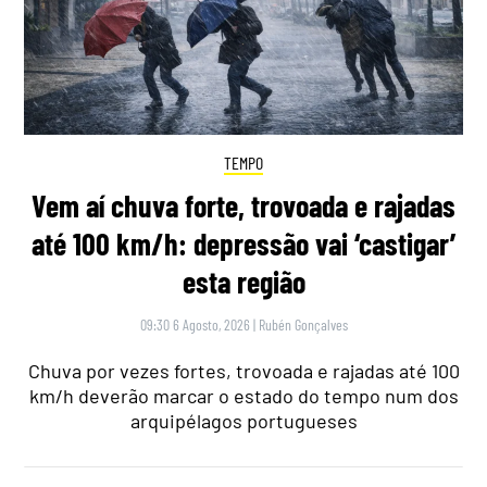
TEMPO
Vem aí chuva forte, trovoada e rajadas
até 100 km/h: depressão vai ‘castigar’
esta região
09:30 6 Agosto, 2026
|
Rubén Gonçalves
Chuva por vezes fortes, trovoada e rajadas até 100
km/h deverão marcar o estado do tempo num dos
arquipélagos portugueses