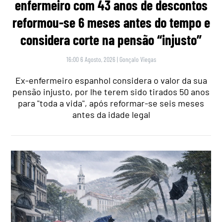
enfermeiro com 43 anos de descontos
reformou-se 6 meses antes do tempo e
considera corte na pensão “injusto”
16:00 6 Agosto, 2026
|
Gonçalo Viegas
Ex-enfermeiro espanhol considera o valor da sua
pensão injusto, por lhe terem sido tirados 50 anos
para "toda a vida", após reformar-se seis meses
antes da idade legal