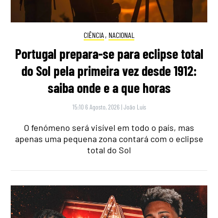
CIÊNCIA
,
NACIONAL
Portugal prepara-se para eclipse total
do Sol pela primeira vez desde 1912:
saiba onde e a que horas
15:10 6 Agosto, 2026
|
João Luís
O fenómeno será visível em todo o país, mas
apenas uma pequena zona contará com o eclipse
total do Sol