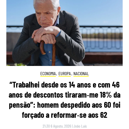
ECONOMIA
,
EUROPA
,
NACIONAL
“Trabalhei desde os 14 anos e com 46
anos de descontos tiraram‑me 18% da
pensão”: homem despedido aos 60 foi
forçado a reformar‑se aos 62
21:30 6 Agosto, 2026
|
João Luís