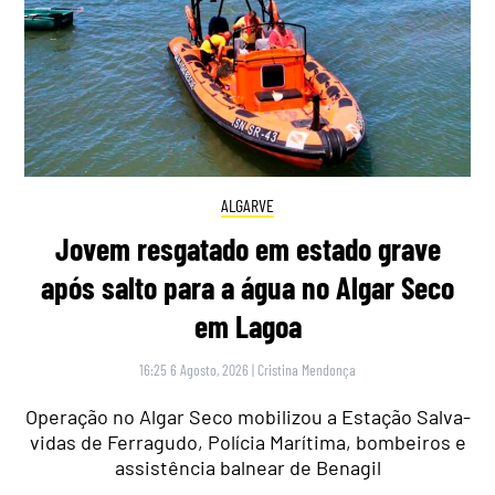
ALGARVE
Jovem resgatado em estado grave
após salto para a água no Algar Seco
em Lagoa
16:25 6 Agosto, 2026
|
Cristina Mendonça
Operação no Algar Seco mobilizou a Estação Salva-
vidas de Ferragudo, Polícia Marítima, bombeiros e
assistência balnear de Benagil