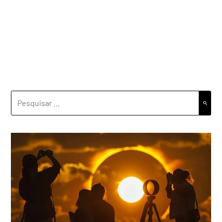
PESQUISAR
POR: