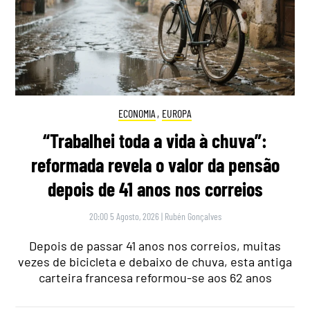
ECONOMIA
,
EUROPA
“Trabalhei toda a vida à chuva”:
reformada revela o valor da pensão
depois de 41 anos nos correios
20:00 5 Agosto, 2026
|
Rubén Gonçalves
Depois de passar 41 anos nos correios, muitas
vezes de bicicleta e debaixo de chuva, esta antiga
carteira francesa reformou-se aos 62 anos