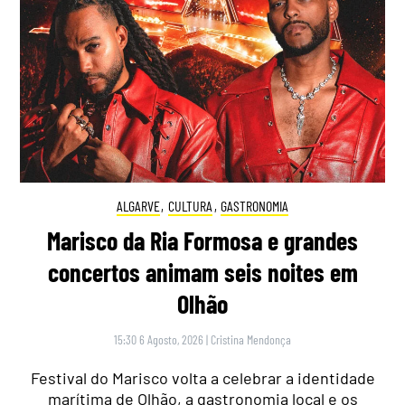
ALGARVE
,
CULTURA
,
GASTRONOMIA
Marisco da Ria Formosa e grandes
concertos animam seis noites em
Olhão
15:30 6 Agosto, 2026
|
Cristina Mendonça
Festival do Marisco volta a celebrar a identidade
marítima de Olhão, a gastronomia local e os