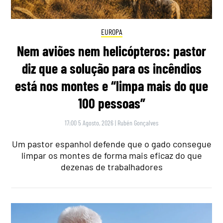
EUROPA
Nem aviões nem helicópteros: pastor
diz que a solução para os incêndios
está nos montes e “limpa mais do que
100 pessoas”
17:00 5 Agosto, 2026
|
Rubén Gonçalves
Um pastor espanhol defende que o gado consegue
limpar os montes de forma mais eficaz do que
dezenas de trabalhadores