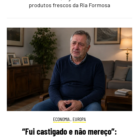
produtos frescos da Ria Formosa
ECONOMIA
,
EUROPA
“Fui castigado e não mereço”: