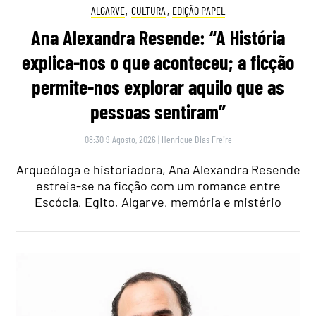
ALGARVE
,
CULTURA
,
EDIÇÃO PAPEL
Ana Alexandra Resende: “A História
explica-nos o que aconteceu; a ficção
permite-nos explorar aquilo que as
pessoas sentiram”
08:30 9 Agosto, 2026
|
Henrique Dias Freire
Arqueóloga e historiadora, Ana Alexandra Resende
estreia-se na ficção com um romance entre
Escócia, Egito, Algarve, memória e mistério