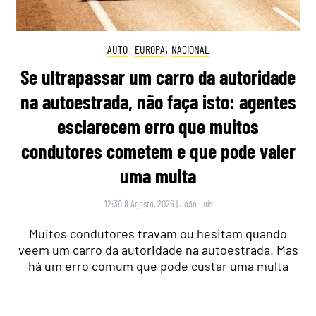
AUTO
,
EUROPA
,
NACIONAL
Se ultrapassar um carro da autoridade
na autoestrada, não faça isto: agentes
esclarecem erro que muitos
condutores cometem e que pode valer
uma multa
12:30 8 Agosto, 2026
|
João Luís
Muitos condutores travam ou hesitam quando
veem um carro da autoridade na autoestrada. Mas
há um erro comum que pode custar uma multa