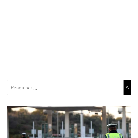
PESQUISAR
POR: