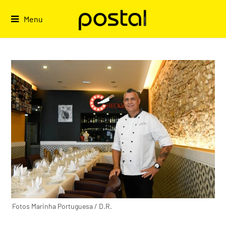
Skip
to
Menu
content
Fotos Marinha Portuguesa / D.R.