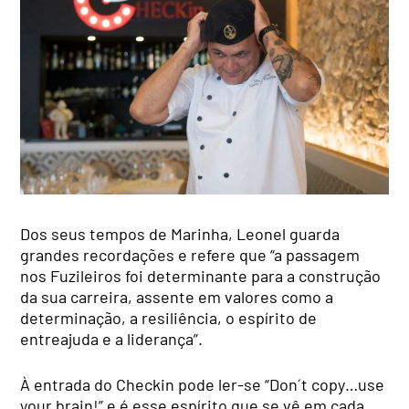
Dos seus tempos de Marinha, Leonel guarda
grandes recordações e refere que “a passagem
nos Fuzileiros foi determinante para a construção
da sua carreira, assente em valores como a
determinação, a resiliência, o espírito de
entreajuda e a liderança”.
À entrada do Checkin pode ler-se “Don´t copy…use
your brain!” e é esse espírito que se vê em cada