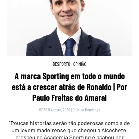
DESPORTO
,
OPINIÃO
A marca Sporting em todo o mundo
está a crescer atrás de Ronaldo | Por
Paulo Freitas do Amaral
07:30 9 Agosto, 2026
|
Cristina Mendonça
"Poucas histórias serão tão poderosas como a de
um jovem madeirense que chegou a Alcochete,
cresceu na Academia Sporting e acabou por