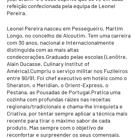
refeição confecionada pela equipa de Leonel
Pereira.
Leonel Pereira nasceu em Pessegueiro, Martim
Longo, no concelho de Alcoutim. Tem uma carreira
com 30 anos, nacional e Internacionalmente
distinguida com as mais altas
condecorações.Graduado pelas escolas (Lenötre,
Alain Ducasse, Culinary Institut of
América).Cumpriu o serviço militar nos Fuzileiros
entre 90/91. Foi chef executivo em hotéis como o
Sheraton, o Meridian, o Orient-Express, o
Pestana, as Pousadas de Portugal.Pratica uma
cozinha com profundas raízes nas receitas
regionais/tradicionais e chama-lhe Irrequieta e
Criativa, por tentar sempre aplicar a técnica mais
recente para tirar o máximo sabor de cada
produto. Mas sempre com o objetivo de
reconfortar e surpreender os seus comensais,