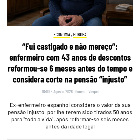
ECONOMIA
,
EUROPA
“Fui castigado e não mereço”:
enfermeiro com 43 anos de descontos
reformou-se 6 meses antes do tempo e
considera corte na pensão “injusto”
16:00 6 Agosto, 2026
|
Gonçalo Viegas
Ex-enfermeiro espanhol considera o valor da sua
pensão injusto, por lhe terem sido tirados 50 anos
para "toda a vida", após reformar-se seis meses
antes da idade legal