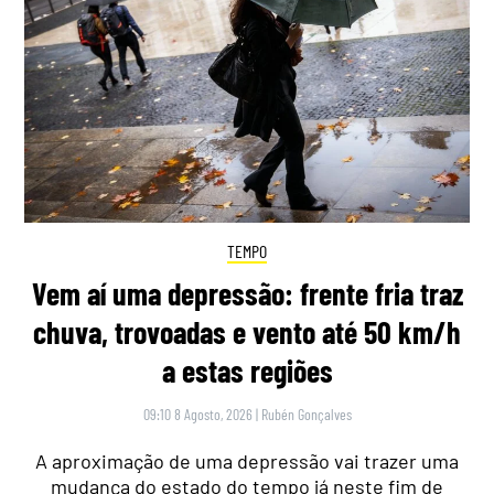
TEMPO
Vem aí uma depressão: frente fria traz
chuva, trovoadas e vento até 50 km/h
a estas regiões
09:10 8 Agosto, 2026
|
Rubén Gonçalves
A aproximação de uma depressão vai trazer uma
mudança do estado do tempo já neste fim de