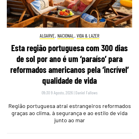
ALGARVE
,
NACIONAL
,
VIDA & LAZER
Esta região portuguesa com 300 dias
de sol por ano é um ‘paraíso’ para
reformados americanos pela ‘incrível’
qualidade de vida
09:30 9 Agosto, 2026
|
Daniel Fallows
Região portuguesa atrai estrangeiros reformados
graças ao clima, à segurança e ao estilo de vida
junto ao mar