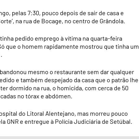
o, pelas 7:30, pouco depois de sair de casa e
Sorte’, na rua de Bocage, no centro de Grândola.
 tinha pedido emprego à vítima na quarta-feira
ia. Só que o homem rapidamente mostrou que tinha um
.
 abandonou mesmo o restaurante sem dar qualquer
pedido e também despejado da casa que o patrão lhe
 ter dormido na rua, o homicida, com cerca de 50
acadas no tórax e abdómen.
Hospital do Litoral Alentejano, mas morreu pouco
ela GNR e entregue à Polícia Judiciária de Setúbal.