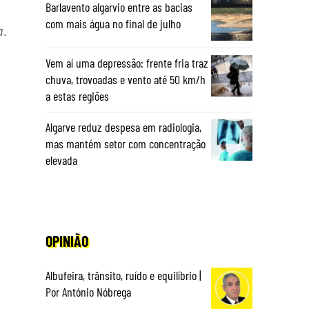
Barlavento algarvio entre as bacias
com mais água no final de julho
a.
Vem aí uma depressão: frente fria traz
chuva, trovoadas e vento até 50 km/h
a estas regiões
Algarve reduz despesa em radiologia,
mas mantém setor com concentração
elevada
OPINIÃO
Albufeira, trânsito, ruído e equilíbrio |
Por António Nóbrega