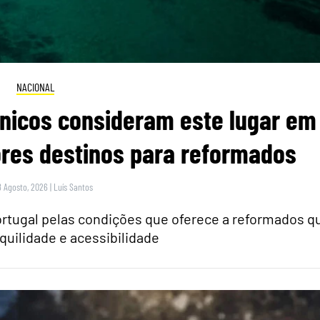
NACIONAL
itânicos consideram este lugar em
res destinos para reformados
8 Agosto, 2026
|
Luís Santos
rtugal pelas condições que oferece a reformados q
quilidade e acessibilidade