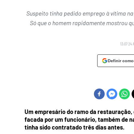
Suspeito tinha pedido emprego à vítima na q
Só que o homem rapidamente mostrou que
13:07 24 
Definir como
Um empresário do ramo da restauração, de
facada por um funcionário, também de na
tinha sido contratado três dias antes.