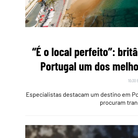
“É o local perfeito”: br
Portugal um dos melho
10:30 
Especialistas destacam um destino em Po
procuram tran