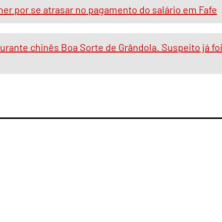
her por se atrasar no pagamento do salário em Fafe
rante chinês Boa Sorte de Grândola. Suspeito já fo