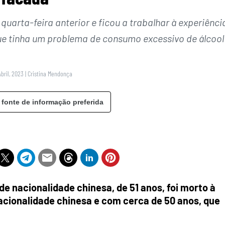
uarta-feira anterior e ficou a trabalhar à experiênci
 tinha um problema de consumo excessivo de álcool
Abril, 2023
|
Cristina Mendonça
 fonte de informação preferida
 nacionalidade chinesa, de 51 anos, foi morto à
cionalidade chinesa e com cerca de 50 anos, que