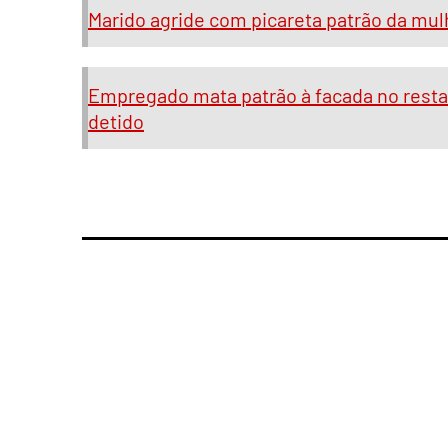
Marido agride com picareta patrão da mul
Empregado mata patrão à facada no restau
detido