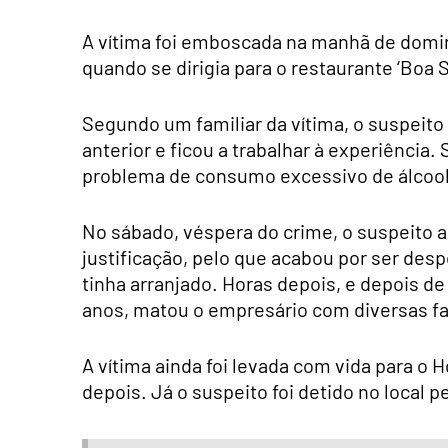
A vítima foi emboscada na manhã de doming
quando se dirigia para o restaurante ‘Boa 
Segundo um familiar da vítima, o suspeito
anterior e ficou a trabalhar à experiênc
problema de consumo excessivo de álcool
No sábado, véspera do crime, o suspeito
justificação, pelo que acabou por ser des
tinha arranjado. Horas depois, e depois de
anos, matou o empresário com diversas f
A vítima ainda foi levada com vida para o 
depois. Já o suspeito foi detido no local p