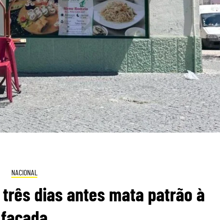
NACIONAL
três dias antes mata patrão à
facada