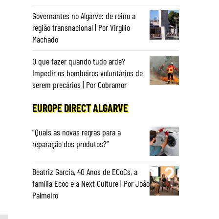
Governantes no Algarve: de reino a
região transnacional | Por Virgílio
Machado
O que fazer quando tudo arde?
Impedir os bombeiros voluntários de
serem precários | Por Cobramor
EUROPE DIRECT ALGARVE
“Quais as novas regras para a
reparação dos produtos?”
Beatriz Garcia, 40 Anos de ECoCs, a
família Ecoc e a Next Culture | Por João
Palmeiro