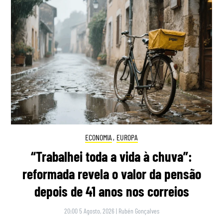
ECONOMIA
,
EUROPA
“Trabalhei toda a vida à chuva”:
reformada revela o valor da pensão
depois de 41 anos nos correios
20:00 5 Agosto, 2026
|
Rubén Gonçalves