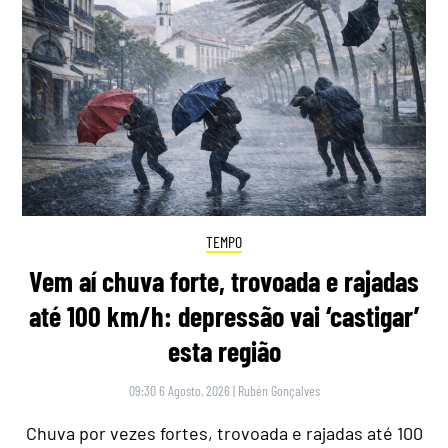
TEMPO
Vem aí chuva forte, trovoada e rajadas
até 100 km/h: depressão vai ‘castigar’
esta região
09:30 6 Agosto, 2026
|
Rubén Gonçalves
Chuva por vezes fortes, trovoada e rajadas até 100