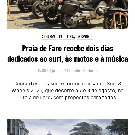
ALGARVE
,
CULTURA
,
DESPORTO
Praia de Faro recebe dois dias
dedicados ao surf, às motos e à música
07:00 6 Agosto, 2026
|
Cristina Mendonça
Concertos, DJ, surf e motos marcam o Surf &
Wheels 2026, que decorre a 7 e 8 de agosto, na
Praia de Faro, com propostas para todos