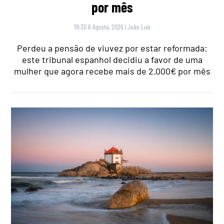
por mês
19:30 6 Agosto, 2026
|
João Luís
Perdeu a pensão de viuvez por estar reformada:
este tribunal espanhol decidiu a favor de uma
mulher que agora recebe mais de 2.000€ por mês