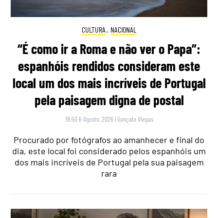
CULTURA
,
NACIONAL
“É como ir a Roma e não ver o Papa”:
espanhóis rendidos consideram este
local um dos mais incríveis de Portugal
pela paisagem digna de postal
18:50 6 Agosto, 2026
|
Gonçalo Viegas
Procurado por fotógrafos ao amanhecer e final do
dia, este local foi considerado pelos espanhóis um
dos mais incríveis de Portugal pela sua paisagem
rara