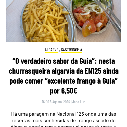
ALGARVE
,
GASTRONOMIA
“O verdadeiro sabor da Guia”: nesta
churrasqueira algarvia da EN125 ainda
pode comer “excelente frango à Guia”
por 6,50€
16:40 5 Agosto, 2026
|
João Luís
Há uma paragem na Nacional 125 onde uma das
receitas mais conhecidas de frango assado do
Algarve continuam a chamar clientes durante o