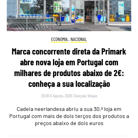
ECONOMIA
,
NACIONAL
Marca concorrente direta da Primark
abre nova loja em Portugal com
milhares de produtos abaixo de 2€:
conheça a sua localização
20:00 6 Agosto, 2026
|
Gonçalo Viegas
Cadeia neerlandesa abriu a sua 30.ª loja em
Portugal com mais de dois terços dos produtos a
preços abaixo de dois euros