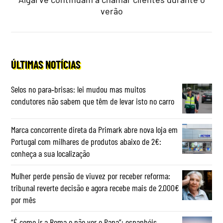
verão
ÚLTIMAS NOTÍCIAS
Selos no para‑brisas: lei mudou mas muitos
condutores não sabem que têm de levar isto no carro
Marca concorrente direta da Primark abre nova loja em
Portugal com milhares de produtos abaixo de 2€:
conheça a sua localização
Mulher perde pensão de viuvez por receber reforma:
tribunal reverte decisão e agora recebe mais de 2.000€
por mês
“É como ir a Roma e não ver o Papa”: espanhóis