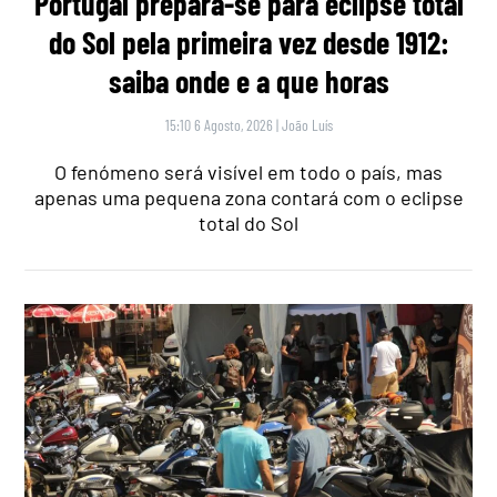
Portugal prepara-se para eclipse total
do Sol pela primeira vez desde 1912:
saiba onde e a que horas
15:10 6 Agosto, 2026
|
João Luís
O fenómeno será visível em todo o país, mas
apenas uma pequena zona contará com o eclipse
total do Sol