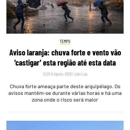
TEMPO
Aviso laranja: chuva forte e vento vão
‘castigar’ esta região até esta data
12:30 6 Agosto, 2026
|
João Luís
Chuva forte ameaça parte deste arquipélago. Os
avisos mantêm-se durante várias horas e há uma
zona onde o risco será maior