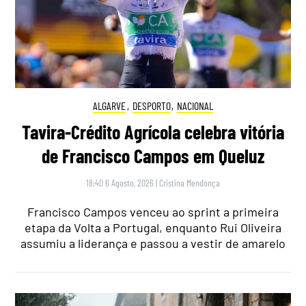
ALGARVE
,
DESPORTO
,
NACIONAL
Tavira-Crédito Agrícola celebra vitória
de Francisco Campos em Queluz
18:40 6 Agosto, 2026
|
Cristina Mendonça
Francisco Campos venceu ao sprint a primeira
etapa da Volta a Portugal, enquanto Rui Oliveira
assumiu a liderança e passou a vestir de amarelo