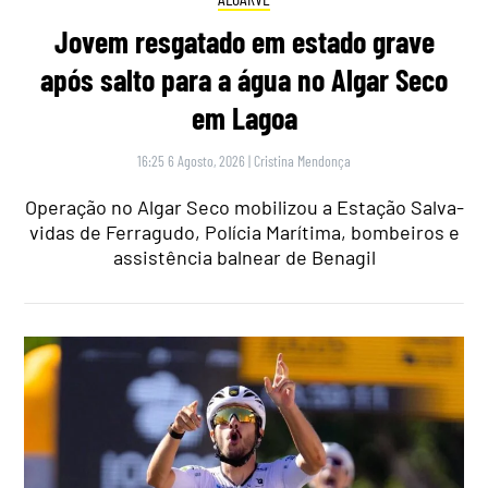
Jovem resgatado em estado grave
após salto para a água no Algar Seco
em Lagoa
16:25 6 Agosto, 2026
|
Cristina Mendonça
Operação no Algar Seco mobilizou a Estação Salva-
vidas de Ferragudo, Polícia Marítima, bombeiros e
assistência balnear de Benagil