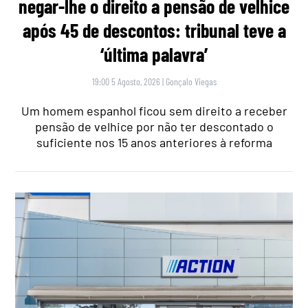
negar-lhe o direito a pensão de velhice
após 45 de descontos: tribunal teve a
‘última palavra’
19:00 5 Agosto, 2026
|
Gonçalo Viegas
Um homem espanhol ficou sem direito a receber
pensão de velhice por não ter descontado o
suficiente nos 15 anos anteriores à reforma