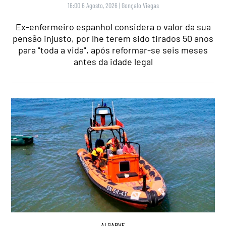
16:00 6 Agosto, 2026
|
Gonçalo Viegas
Ex-enfermeiro espanhol considera o valor da sua
pensão injusto, por lhe terem sido tirados 50 anos
para "toda a vida", após reformar-se seis meses
antes da idade legal
ALGARVE