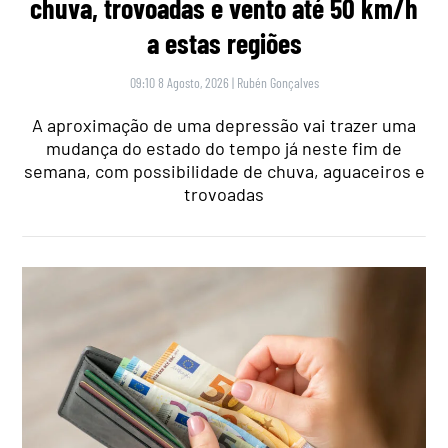
chuva, trovoadas e vento até 50 km/h
a estas regiões
09:10 8 Agosto, 2026
|
Rubén Gonçalves
A aproximação de uma depressão vai trazer uma
mudança do estado do tempo já neste fim de
semana, com possibilidade de chuva, aguaceiros e
trovoadas