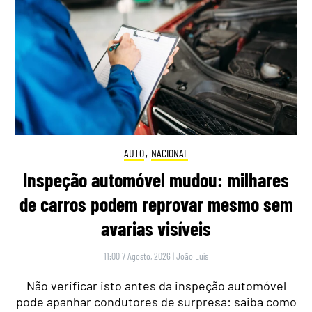
AUTO
,
NACIONAL
Inspeção automóvel mudou: milhares
de carros podem reprovar mesmo sem
avarias visíveis
11:00 7 Agosto, 2026
|
João Luís
Não verificar isto antes da inspeção automóvel
pode apanhar condutores de surpresa: saiba como