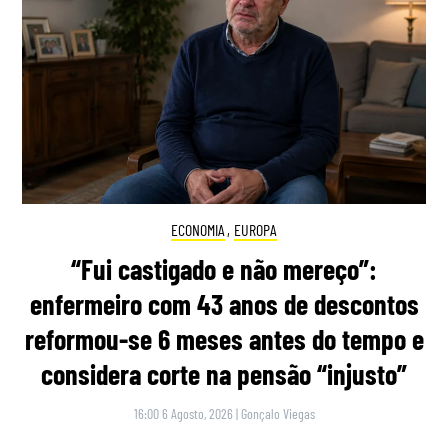
ECONOMIA
,
EUROPA
“Fui castigado e não mereço”:
enfermeiro com 43 anos de descontos
reformou-se 6 meses antes do tempo e
considera corte na pensão “injusto”
16:00 6 Agosto, 2026
|
Gonçalo Viegas