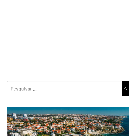
PESQUISAR
POR: