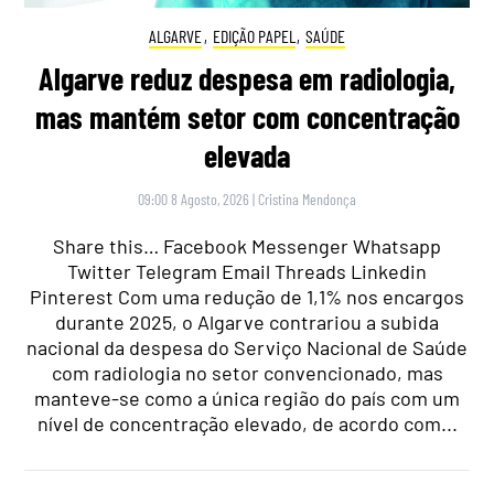
ALGARVE
,
EDIÇÃO PAPEL
,
SAÚDE
Algarve reduz despesa em radiologia,
mas mantém setor com concentração
elevada
09:00 8 Agosto, 2026
|
Cristina Mendonça
Share this… Facebook Messenger Whatsapp
Twitter Telegram Email Threads Linkedin
Pinterest Com uma redução de 1,1% nos encargos
durante 2025, o Algarve contrariou a subida
nacional da despesa do Serviço Nacional de Saúde
com radiologia no setor convencionado, mas
manteve-se como a única região do país com um
nível de concentração elevado, de acordo com...