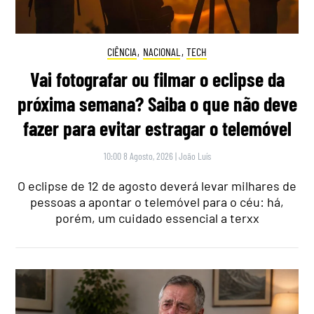
CIÊNCIA
,
NACIONAL
,
TECH
Vai fotografar ou filmar o eclipse da
próxima semana? Saiba o que não deve
fazer para evitar estragar o telemóvel
10:00 8 Agosto, 2026
|
João Luís
O eclipse de 12 de agosto deverá levar milhares de
pessoas a apontar o telemóvel para o céu: há,
porém, um cuidado essencial a terxx