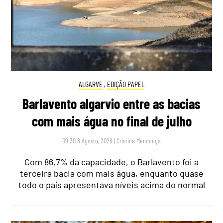
ALGARVE
,
EDIÇÃO PAPEL
Barlavento algarvio entre as bacias
com mais água no final de julho
09:30 8 Agosto, 2026
|
Cristina Mendonça
Com 86,7% da capacidade, o Barlavento foi a
terceira bacia com mais água, enquanto quase
todo o país apresentava níveis acima do normal