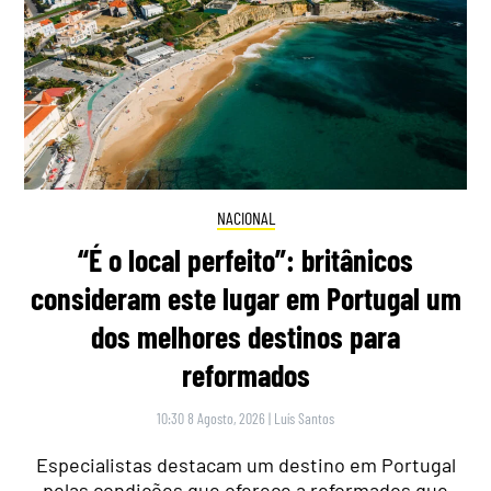
NACIONAL
“É o local perfeito”: britânicos
consideram este lugar em Portugal um
dos melhores destinos para
reformados
10:30 8 Agosto, 2026
|
Luís Santos
Especialistas destacam um destino em Portugal
pelas condições que oferece a reformados que