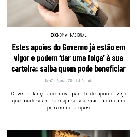
ECONOMIA
,
NACIONAL
Estes apoios do Governo já estão em
vigor e podem ‘dar uma folga’ à sua
carteira: saiba quem pode beneficiar
07:42 8 Agosto, 2026
|
João Luís
Governo lançou um novo pacote de apoios: veja
que medidas podem ajudar a aliviar custos nos
próximos tempos