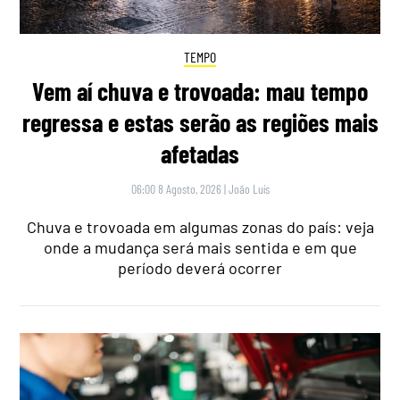
TEMPO
Vem aí chuva e trovoada: mau tempo
regressa e estas serão as regiões mais
afetadas
06:00 8 Agosto, 2026
|
João Luís
Chuva e trovoada em algumas zonas do país: veja
onde a mudança será mais sentida e em que
período deverá ocorrer