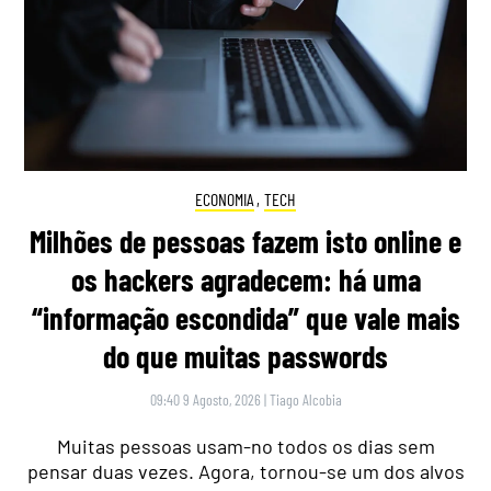
ECONOMIA
,
TECH
Milhões de pessoas fazem isto online e
os hackers agradecem: há uma
“informação escondida” que vale mais
do que muitas passwords
09:40 9 Agosto, 2026
|
Tiago Alcobia
Muitas pessoas usam-no todos os dias sem
pensar duas vezes. Agora, tornou-se um dos alvos