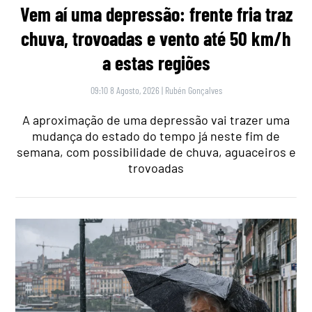
Vem aí uma depressão: frente fria traz
chuva, trovoadas e vento até 50 km/h
a estas regiões
09:10 8 Agosto, 2026
|
Rubén Gonçalves
A aproximação de uma depressão vai trazer uma
mudança do estado do tempo já neste fim de
semana, com possibilidade de chuva, aguaceiros e
trovoadas