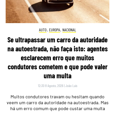
AUTO
,
EUROPA
,
NACIONAL
Se ultrapassar um carro da autoridade
na autoestrada, não faça isto: agentes
esclarecem erro que muitos
condutores cometem e que pode valer
uma multa
12:30 8 Agosto, 2026
|
João Luís
Muitos condutores travam ou hesitam quando
veem um carro da autoridade na autoestrada. Mas
há um erro comum que pode custar uma multa