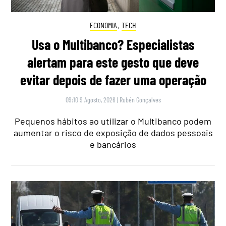
ECONOMIA
,
TECH
Usa o Multibanco? Especialistas
alertam para este gesto que deve
evitar depois de fazer uma operação
09:10 9 Agosto, 2026
|
Rubén Gonçalves
Pequenos hábitos ao utilizar o Multibanco podem
aumentar o risco de exposição de dados pessoais
e bancários