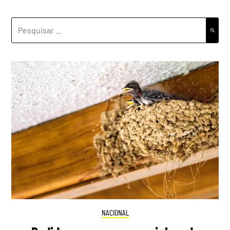
PESQUISAR
POR:
NACIONAL