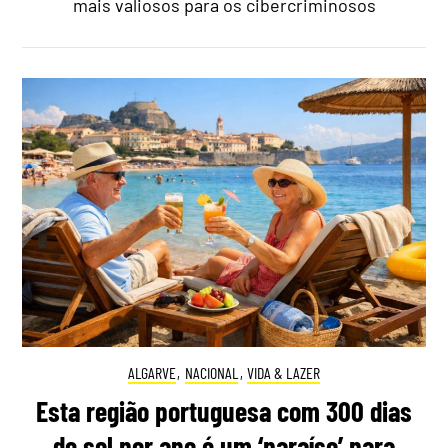
mais valiosos para os cibercriminosos
ALGARVE
,
NACIONAL
,
VIDA & LAZER
Esta região portuguesa com 300 dias
de sol por ano é um ‘paraíso’ para