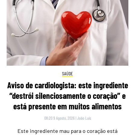
SAÚDE
Aviso de cardiologista: este ingrediente
“destrói silenciosamente o coração” e
está presente em muitos alimentos
08:20 9 Agosto, 2026
|
João Luís
Este ingrediente mau para o coração está