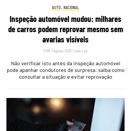
AUTO
,
NACIONAL
Inspeção automóvel mudou: milhares
de carros podem reprovar mesmo sem
avarias visíveis
11:00 7 Agosto, 2026
|
João Luís
Não verificar isto antes da inspeção automóvel
pode apanhar condutores de surpresa: saiba como
consultar a situação e evitar reprovação