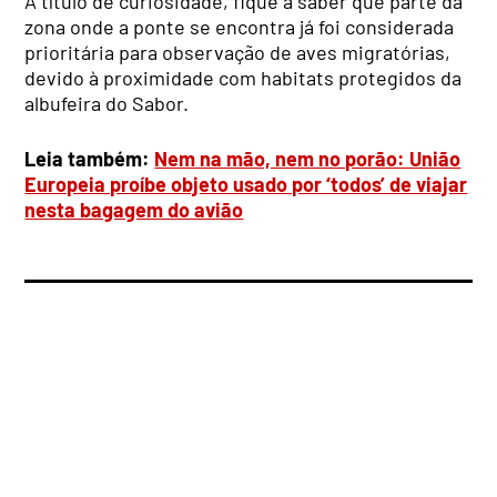
A título de curiosidade, fique a saber que parte da
zona onde a ponte se encontra já foi considerada
prioritária para observação de aves migratórias,
devido à proximidade com habitats protegidos da
albufeira do Sabor.
Leia também:
Nem na mão, nem no porão: União
Europeia proíbe objeto usado por ‘todos’ de viajar
nesta bagagem do avião