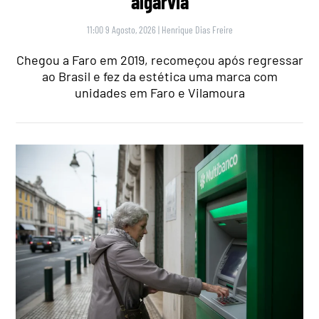
algarvia
11:00 9 Agosto, 2026
|
Henrique Dias Freire
Chegou a Faro em 2019, recomeçou após regressar
ao Brasil e fez da estética uma marca com
unidades em Faro e Vilamoura