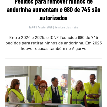
Pedidos para remover ninhos de
andorinha aumentam e 680 de 745 são
autorizados
12:46 9 Agosto, 2026
|
Henrique Dias Freire
Entre 2024 e 2025, o ICNF licenciou 680 de 745
pedidos para retirar ninhos de andorinha. Em 2025
houve recusas também no Algarve