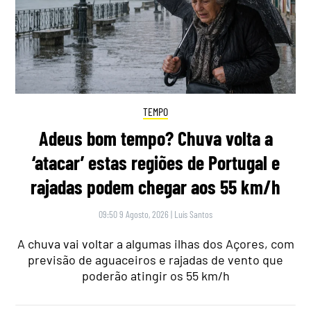
TEMPO
Adeus bom tempo? Chuva volta a
‘atacar’ estas regiões de Portugal e
rajadas podem chegar aos 55 km/h
09:50 9 Agosto, 2026
|
Luís Santos
A chuva vai voltar a algumas ilhas dos Açores, com
previsão de aguaceiros e rajadas de vento que
poderão atingir os 55 km/h