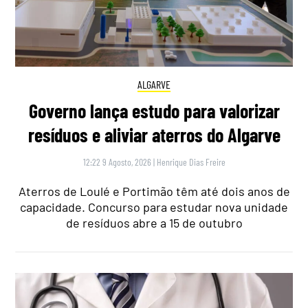
ALGARVE
Governo lança estudo para valorizar
resíduos e aliviar aterros do Algarve
12:22 9 Agosto, 2026
|
Henrique Dias Freire
Aterros de Loulé e Portimão têm até dois anos de
capacidade. Concurso para estudar nova unidade
de resíduos abre a 15 de outubro