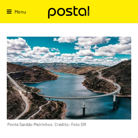
Skip
to
Menu
content
Ponte Sardão Meirinhos. Crédito: Foto DR