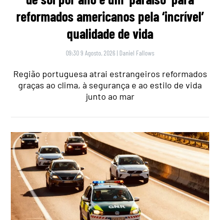
reformados americanos pela ‘incrível’
qualidade de vida
09:30 9 Agosto, 2026
|
Daniel Fallows
Região portuguesa atrai estrangeiros reformados
graças ao clima, à segurança e ao estilo de vida
junto ao mar