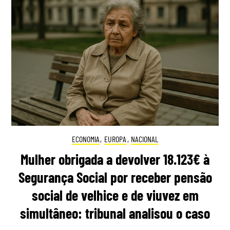
ECONOMIA
,
EUROPA
,
NACIONAL
Mulher obrigada a devolver 18.123€ à
Segurança Social por receber pensão
social de velhice e de viuvez em
simultâneo: tribunal analisou o caso