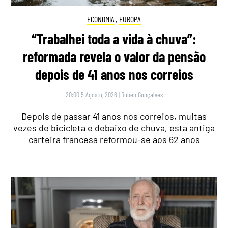
ECONOMIA
,
EUROPA
“Trabalhei toda a vida à chuva”:
reformada revela o valor da pensão
depois de 41 anos nos correios
20:00 5 Agosto, 2026
|
Rubén Gonçalves
Depois de passar 41 anos nos correios, muitas
vezes de bicicleta e debaixo de chuva, esta antiga
carteira francesa reformou-se aos 62 anos