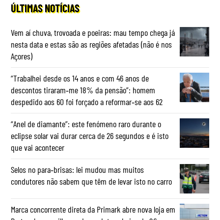
ÚLTIMAS NOTÍCIAS
Vem aí chuva, trovoada e poeiras: mau tempo chega já
nesta data e estas são as regiões afetadas (não é nos
Açores)
“Trabalhei desde os 14 anos e com 46 anos de
descontos tiraram‑me 18% da pensão”: homem
despedido aos 60 foi forçado a reformar‑se aos 62
“Anel de diamante”: este fenómeno raro durante o
eclipse solar vai durar cerca de 26 segundos e é isto
que vai acontecer
Selos no para‑brisas: lei mudou mas muitos
condutores não sabem que têm de levar isto no carro
Marca concorrente direta da Primark abre nova loja em