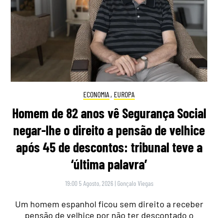
ECONOMIA
,
EUROPA
Homem de 82 anos vê Segurança Social
negar-lhe o direito a pensão de velhice
após 45 de descontos: tribunal teve a
‘última palavra’
19:00 5 Agosto, 2026
|
Gonçalo Viegas
Um homem espanhol ficou sem direito a receber
pensão de velhice por não ter descontado o