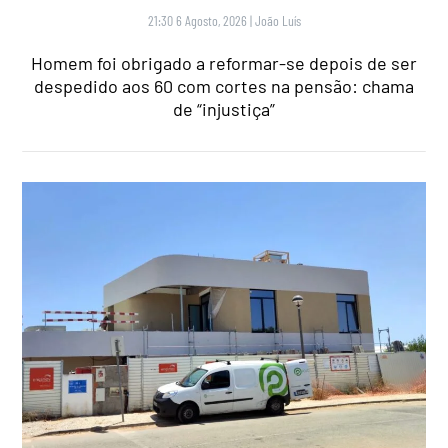
21:30 6 Agosto, 2026
|
João Luís
Homem foi obrigado a reformar-se depois de ser
despedido aos 60 com cortes na pensão: chama
de “injustiça”