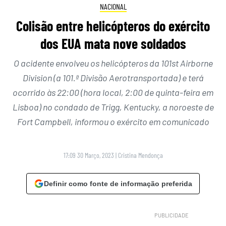
NACIONAL
Colisão entre helicópteros do exército
dos EUA mata nove soldados
O acidente envolveu os helicópteros da 101st Airborne
Division (a 101.ª Divisão Aerotransportada) e terá
ocorrido às 22:00 (hora local, 2:00 de quinta-feira em
Lisboa) no condado de Trigg, Kentucky, a noroeste de
Fort Campbell, informou o exército em comunicado
17:09 30 Março, 2023
|
Cristina Mendonça
Definir como fonte de informação preferida