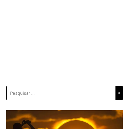
PESQUISAR
POR: