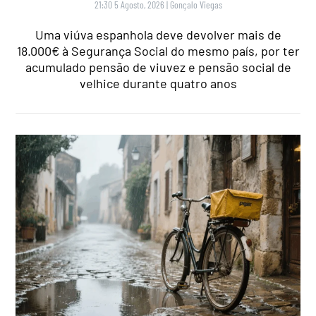
21:30 5 Agosto, 2026
|
Gonçalo Viegas
Uma viúva espanhola deve devolver mais de
18.000€ à Segurança Social do mesmo país, por ter
acumulado pensão de viuvez e pensão social de
velhice durante quatro anos