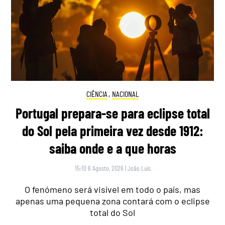
CIÊNCIA
,
NACIONAL
Portugal prepara-se para eclipse total
do Sol pela primeira vez desde 1912:
saiba onde e a que horas
15:10 6 Agosto, 2026
|
João Luís
O fenómeno será visível em todo o país, mas
apenas uma pequena zona contará com o eclipse
total do Sol