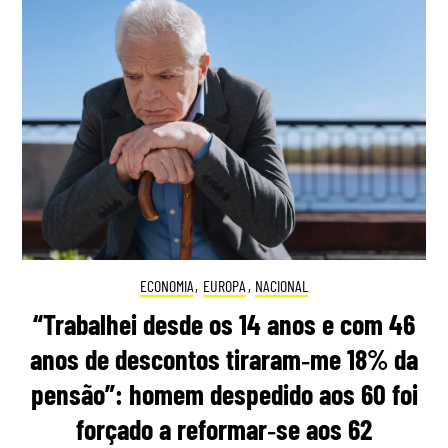
ECONOMIA
,
EUROPA
,
NACIONAL
“Trabalhei desde os 14 anos e com 46
anos de descontos tiraram‑me 18% da
pensão”: homem despedido aos 60 foi
forçado a reformar‑se aos 62