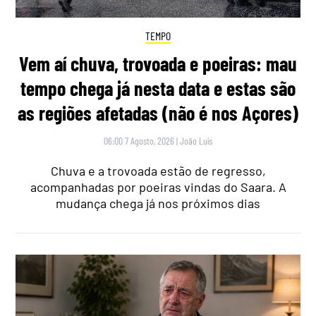
TEMPO
Vem aí chuva, trovoada e poeiras: mau
tempo chega já nesta data e estas são
as regiões afetadas (não é nos Açores)
06:00 7 Agosto, 2026
|
João Luís
Chuva e a trovoada estão de regresso,
acompanhadas por poeiras vindas do Saara. A
mudança chega já nos próximos dias