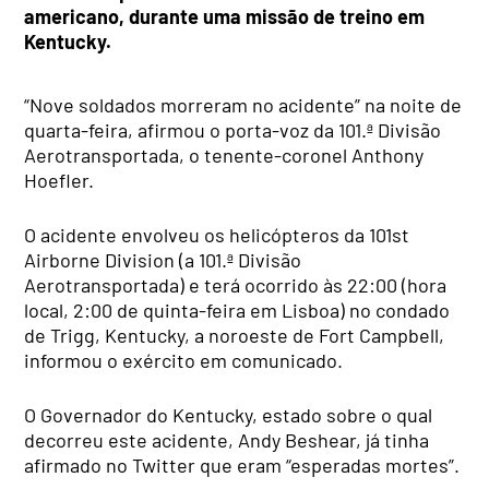
americano, durante uma missão de treino em
Kentucky.
“Nove soldados morreram no acidente” na noite de
quarta-feira, afirmou o porta-voz da 101.ª Divisão
Aerotransportada, o tenente-coronel Anthony
Hoefler.
O acidente envolveu os helicópteros da 101st
Airborne Division (a 101.ª Divisão
Aerotransportada) e terá ocorrido às 22:00 (hora
local, 2:00 de quinta-feira em Lisboa) no condado
de Trigg, Kentucky, a noroeste de Fort Campbell,
informou o exército em comunicado.
O Governador do Kentucky, estado sobre o qual
decorreu este acidente, Andy Beshear, já tinha
afirmado no Twitter que eram “esperadas mortes”.