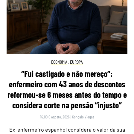
ECONOMIA
,
EUROPA
“Fui castigado e não mereço”:
enfermeiro com 43 anos de descontos
reformou-se 6 meses antes do tempo e
considera corte na pensão “injusto”
16:00 6 Agosto, 2026
|
Gonçalo Viegas
Ex-enfermeiro espanhol considera o valor da sua