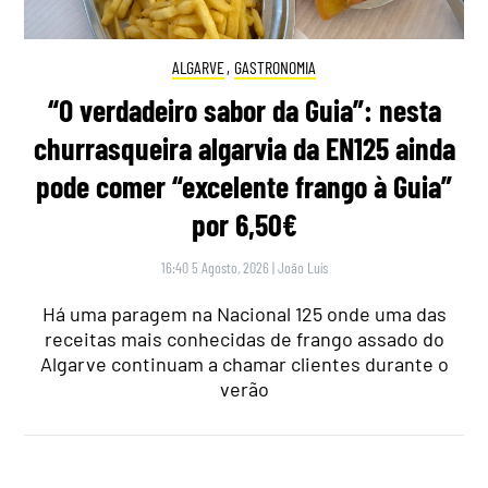
ALGARVE
,
GASTRONOMIA
“O verdadeiro sabor da Guia”: nesta
churrasqueira algarvia da EN125 ainda
pode comer “excelente frango à Guia”
por 6,50€
16:40 5 Agosto, 2026
|
João Luís
Há uma paragem na Nacional 125 onde uma das
receitas mais conhecidas de frango assado do
Algarve continuam a chamar clientes durante o
verão