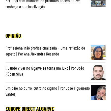
Portugal com milhares de produtos abaixo de 2€:
conheça a sua localização
OPINIÃO
Profissional não profissionalizada – Uma reflexão de
agosto | Por Ana Alexandra Resende
Quando viver no Algarve se torna um luxo | Por João
Rúben Silva
Um olho no burro, outro no cigano | Por José Figueiredo
Santos
EUROPE DIRECT ALGARVE