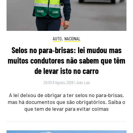
AUTO
,
NACIONAL
Selos no para‑brisas: lei mudou mas
muitos condutores não sabem que têm
de levar isto no carro
20:30 6 Agosto, 2026
|
João Luís
A lei deixou de obrigar a ter selos no para‑brisas,
mas há documentos que são obrigatórios. Saiba o
que tem de levar para evitar coimas