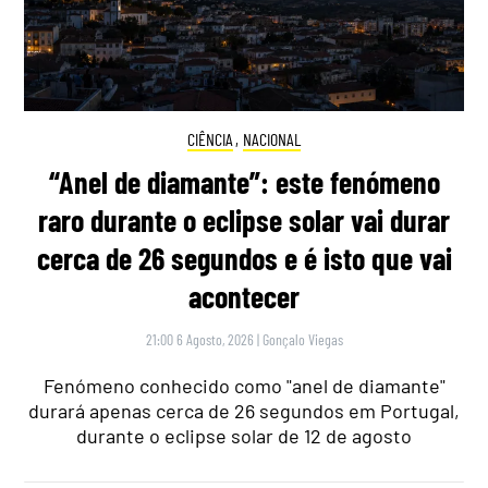
CIÊNCIA
,
NACIONAL
“Anel de diamante”: este fenómeno
raro durante o eclipse solar vai durar
cerca de 26 segundos e é isto que vai
acontecer
21:00 6 Agosto, 2026
|
Gonçalo Viegas
Fenómeno conhecido como "anel de diamante"
durará apenas cerca de 26 segundos em Portugal,
durante o eclipse solar de 12 de agosto