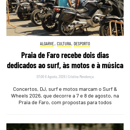
ALGARVE
,
CULTURA
,
DESPORTO
Praia de Faro recebe dois dias
dedicados ao surf, às motos e à música
07:00 6 Agosto, 2026
|
Cristina Mendonça
Concertos, DJ, surf e motos marcam o Surf &
Wheels 2026, que decorre a 7 e 8 de agosto, na
Praia de Faro, com propostas para todos