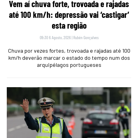
Vem aí chuva forte, trovoada e rajadas
até 100 km/h: depressão vai ‘castigar’
esta região
09:30 6 Agosto, 2026
|
Rubén Gonçalves
Chuva por vezes fortes, trovoada e rajadas até 100
km/h deverão marcar o estado do tempo num dos
arquipélagos portugueses