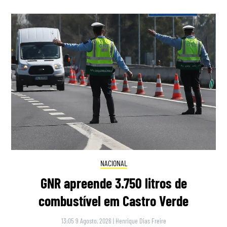
NACIONAL
GNR apreende 3.750 litros de
combustível em Castro Verde
13:05 9 Agosto, 2026
|
Henrique Dias Freire