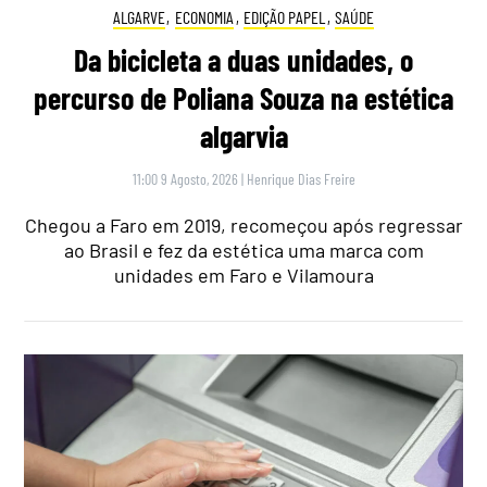
ALGARVE
,
ECONOMIA
,
EDIÇÃO PAPEL
,
SAÚDE
Da bicicleta a duas unidades, o
percurso de Poliana Souza na estética
algarvia
11:00 9 Agosto, 2026
|
Henrique Dias Freire
Chegou a Faro em 2019, recomeçou após regressar
ao Brasil e fez da estética uma marca com
unidades em Faro e Vilamoura