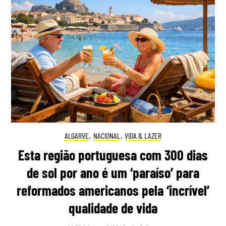
ALGARVE
,
NACIONAL
,
VIDA & LAZER
Esta região portuguesa com 300 dias
de sol por ano é um ‘paraíso’ para
reformados americanos pela ‘incrível’
qualidade de vida