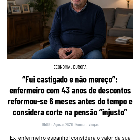
ECONOMIA
,
EUROPA
“Fui castigado e não mereço”:
enfermeiro com 43 anos de descontos
reformou-se 6 meses antes do tempo e
considera corte na pensão “injusto”
16:00 6 Agosto, 2026
|
Gonçalo Viegas
Ex-enfermeiro espanhol considera o valor da sua