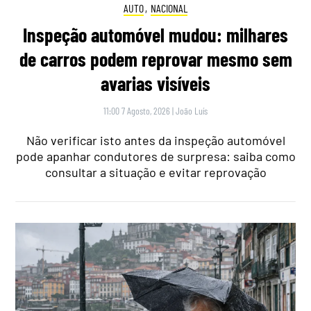
AUTO
,
NACIONAL
Inspeção automóvel mudou: milhares
de carros podem reprovar mesmo sem
avarias visíveis
11:00 7 Agosto, 2026
|
João Luís
Não verificar isto antes da inspeção automóvel
pode apanhar condutores de surpresa: saiba como
consultar a situação e evitar reprovação