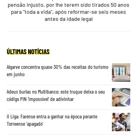
pensão injusto, por lhe terem sido tirados 50 anos
para "toda a vida", após reformar-se seis meses
antes da idade legal
ÚLTIMAS NOTÍCIAS
Algarve concentra quase 30% das receitas do turismo
em junho
Adeus burlas no Multibanco: este truque deixa o seu
código PIN ‘impossível’ de adivinhar
II Liga: Farense entra a ganhar na época perante
Torreense ‘apagado’