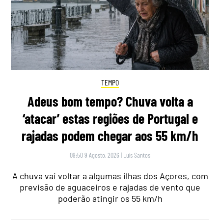
TEMPO
Adeus bom tempo? Chuva volta a
‘atacar’ estas regiões de Portugal e
rajadas podem chegar aos 55 km/h
09:50 9 Agosto, 2026
|
Luís Santos
A chuva vai voltar a algumas ilhas dos Açores, com
previsão de aguaceiros e rajadas de vento que
poderão atingir os 55 km/h