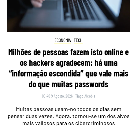
ECONOMIA
,
TECH
Milhões de pessoas fazem isto online e
os hackers agradecem: há uma
“informação escondida” que vale mais
do que muitas passwords
09:40 9 Agosto, 2026
|
Tiago Alcobia
Muitas pessoas usam-no todos os dias sem
pensar duas vezes. Agora, tornou-se um dos alvos
mais valiosos para os cibercriminosos