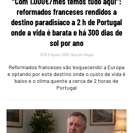
“Com 1.000€/mês temos tudo aqui”:
reformados franceses rendidos a
destino paradisíaco a 2 h de Portugal
onde a vida é barata e há 300 dias de
sol por ano
18:10 8 Agosto, 2026
|
Gonçalo Viegas
Reformados franceses vão 'esquecendo' a Europa
e optando por este destino onde o custo de vida é
baixo e o clima quente a cerca de 2 horas de
Portugal