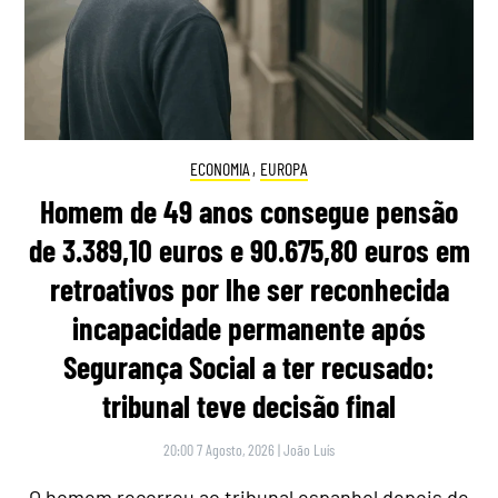
ECONOMIA
,
EUROPA
Homem de 49 anos consegue pensão
de 3.389,10 euros e 90.675,80 euros em
retroativos por lhe ser reconhecida
incapacidade permanente após
Segurança Social a ter recusado:
tribunal teve decisão final
20:00 7 Agosto, 2026
|
João Luís
O homem recorreu ao tribunal espanhol depois de