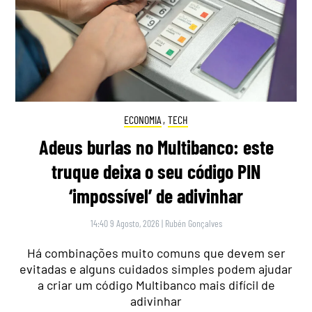
ECONOMIA
,
TECH
Adeus burlas no Multibanco: este
truque deixa o seu código PIN
‘impossível’ de adivinhar
14:40 9 Agosto, 2026
|
Rubén Gonçalves
Há combinações muito comuns que devem ser
evitadas e alguns cuidados simples podem ajudar
a criar um código Multibanco mais difícil de
adivinhar