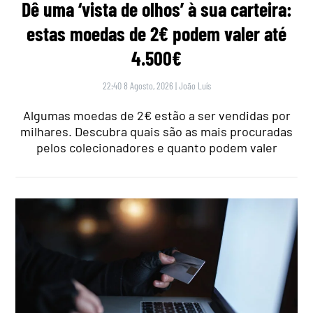
Dê uma ‘vista de olhos’ à sua carteira:
estas moedas de 2€ podem valer até
4.500€
22:40 8 Agosto, 2026
|
João Luís
Algumas moedas de 2€ estão a ser vendidas por
milhares. Descubra quais são as mais procuradas
pelos colecionadores e quanto podem valer