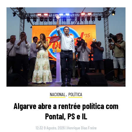
NACIONAL
,
POLÍTICA
Algarve abre a rentrée política com
Pontal, PS e IL
12:32 9 Agosto, 2026
|
Henrique Dias Freire