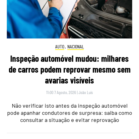
AUTO
,
NACIONAL
Inspeção automóvel mudou: milhares
de carros podem reprovar mesmo sem
avarias visíveis
11:00 7 Agosto, 2026
|
João Luís
Não verificar isto antes da inspeção automóvel
pode apanhar condutores de surpresa: saiba como
consultar a situação e evitar reprovação