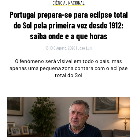
CIÊNCIA
,
NACIONAL
Portugal prepara-se para eclipse total
do Sol pela primeira vez desde 1912:
saiba onde e a que horas
15:10 6 Agosto, 2026
|
João Luís
O fenómeno será visível em todo o país, mas
apenas uma pequena zona contará com o eclipse
total do Sol