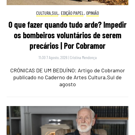
CULTURA.SUL
,
EDIÇÃO PAPEL
,
OPINIÃO
O que fazer quando tudo arde? Impedir
os bombeiros voluntários de serem
precários | Por Cobramor
11:30 7 Agosto, 2026
|
Cristina Mendonça
CRÓNICAS DE UM BEDUÍNO: Artigo de Cobramor
publicado no Caderno de Artes Cultura.Sul de
agosto