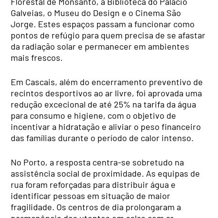
Florestal de Monsanto, a Biblioteca do Palácio
Galveias, o Museu do Design e o Cinema São
Jorge. Estes espaços passam a funcionar como
pontos de refúgio para quem precisa de se afastar
da radiação solar e permanecer em ambientes
mais frescos.
Em Cascais, além do encerramento preventivo de
recintos desportivos ao ar livre, foi aprovada uma
redução excecional de até 25% na tarifa da água
para consumo e higiene, com o objetivo de
incentivar a hidratação e aliviar o peso financeiro
das famílias durante o período de calor intenso.
No Porto, a resposta centra-se sobretudo na
assistência social de proximidade. As equipas de
rua foram reforçadas para distribuir água e
identificar pessoas em situação de maior
fragilidade. Os centros de dia prolongaram a
permanência dos utentes em salas com ar