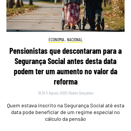
ECONOMIA
,
NACIONAL
Pensionistas que descontaram para a
Segurança Social antes desta data
podem ter um aumento no valor da
reforma
18:30 5 Agosto, 2026
|
Rubén Gonçalves
Quem estava inscrito na Segurança Social até esta
data pode beneficiar de um regime especial no
cálculo da pensão