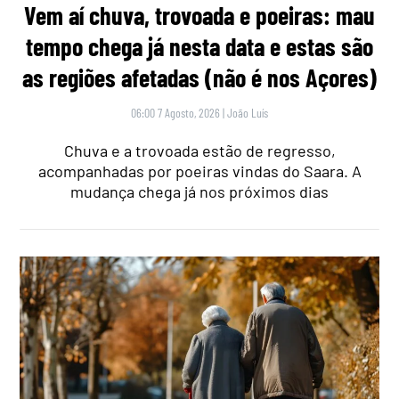
Vem aí chuva, trovoada e poeiras: mau
tempo chega já nesta data e estas são
as regiões afetadas (não é nos Açores)
06:00 7 Agosto, 2026
|
João Luís
Chuva e a trovoada estão de regresso,
acompanhadas por poeiras vindas do Saara. A
mudança chega já nos próximos dias