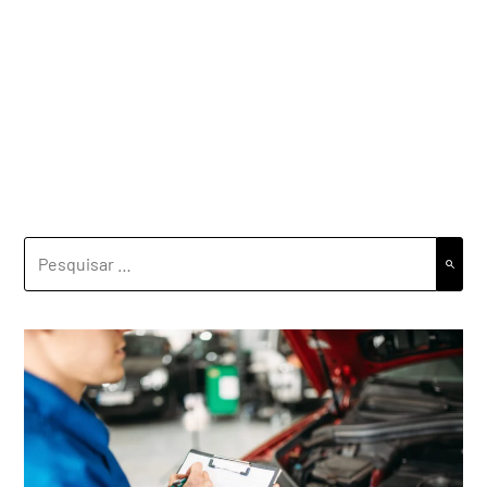
PESQUISAR
POR: