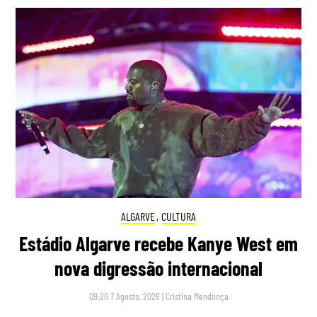
ALGARVE
,
CULTURA
Estádio Algarve recebe Kanye West em
nova digressão internacional
09:20 7 Agosto, 2026
|
Cristina Mendonça