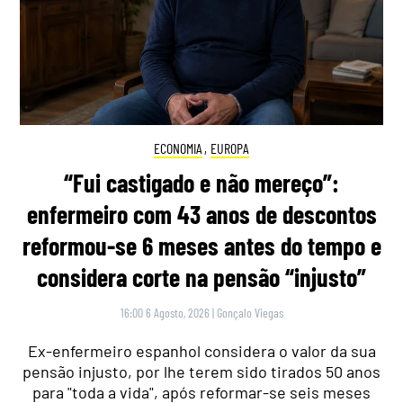
ECONOMIA
,
EUROPA
“Fui castigado e não mereço”:
enfermeiro com 43 anos de descontos
reformou-se 6 meses antes do tempo e
considera corte na pensão “injusto”
16:00 6 Agosto, 2026
|
Gonçalo Viegas
Ex-enfermeiro espanhol considera o valor da sua
pensão injusto, por lhe terem sido tirados 50 anos
para "toda a vida", após reformar-se seis meses