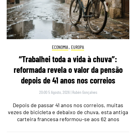
ECONOMIA
,
EUROPA
“Trabalhei toda a vida à chuva”:
reformada revela o valor da pensão
depois de 41 anos nos correios
20:00 5 Agosto, 2026
|
Rubén Gonçalves
Depois de passar 41 anos nos correios, muitas
vezes de bicicleta e debaixo de chuva, esta antiga
carteira francesa reformou-se aos 62 anos