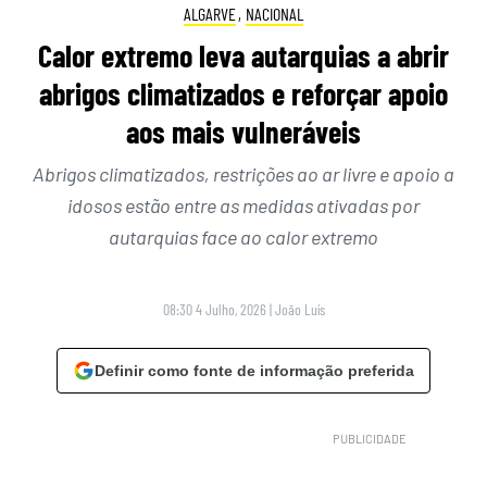
ALGARVE
,
NACIONAL
Calor extremo leva autarquias a abrir
abrigos climatizados e reforçar apoio
aos mais vulneráveis
Abrigos climatizados, restrições ao ar livre e apoio a
idosos estão entre as medidas ativadas por
autarquias face ao calor extremo
08:30 4 Julho, 2026
|
João Luís
Definir como fonte de informação preferida