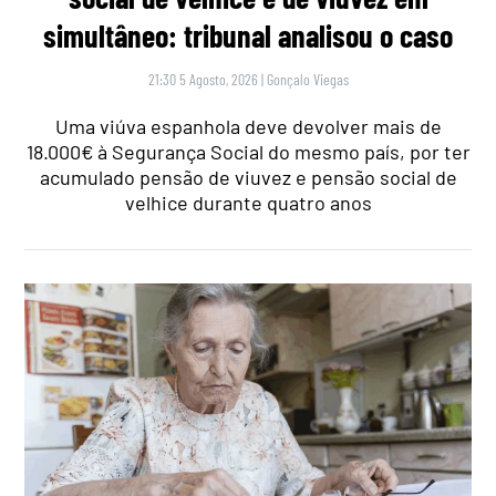
simultâneo: tribunal analisou o caso
21:30 5 Agosto, 2026
|
Gonçalo Viegas
Uma viúva espanhola deve devolver mais de
18.000€ à Segurança Social do mesmo país, por ter
acumulado pensão de viuvez e pensão social de
velhice durante quatro anos