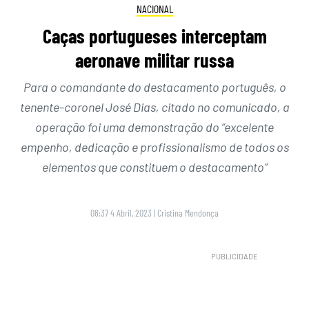
NACIONAL
Caças portugueses interceptam
aeronave militar russa
Para o comandante do destacamento português, o
tenente-coronel José Dias, citado no comunicado, a
operação foi uma demonstração do “excelente
empenho, dedicação e profissionalismo de todos os
elementos que constituem o destacamento”
08:37 4 Abril, 2023
|
Cristina Mendonça