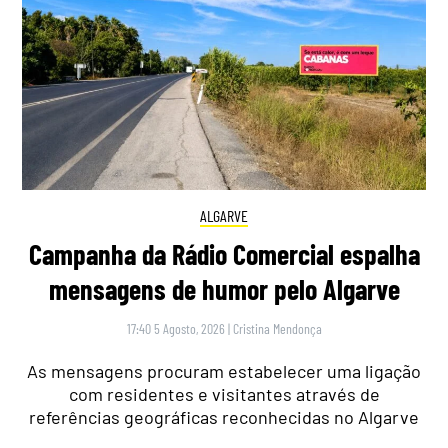
ALGARVE
Campanha da Rádio Comercial espalha
mensagens de humor pelo Algarve
17:40 5 Agosto, 2026
|
Cristina Mendonça
As mensagens procuram estabelecer uma ligação
com residentes e visitantes através de
referências geográficas reconhecidas no Algarve