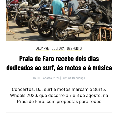
ALGARVE
,
CULTURA
,
DESPORTO
Praia de Faro recebe dois dias
dedicados ao surf, às motos e à música
07:00 6 Agosto, 2026
|
Cristina Mendonça
Concertos, DJ, surf e motos marcam o Surf &
Wheels 2026, que decorre a 7 e 8 de agosto, na
Praia de Faro, com propostas para todos