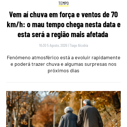
TEMPO
Vem aí chuva em força e ventos de 70
km/h: o mau tempo chega nesta data e
esta será a região mais afetada
10:30 5 Agosto, 2026
|
Tiago Alcobia
Fenómeno atmosférico está a evoluir rapidamente
e poderá trazer chuva e algumas surpresas nos
próximos dias