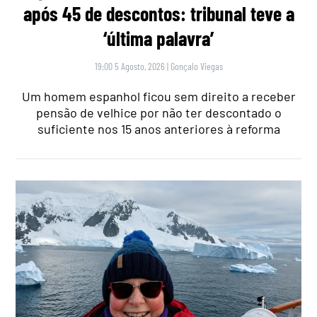
após 45 de descontos: tribunal teve a
‘última palavra’
19:00 5 Agosto, 2026
|
Gonçalo Viegas
Um homem espanhol ficou sem direito a receber
pensão de velhice por não ter descontado o
suficiente nos 15 anos anteriores à reforma