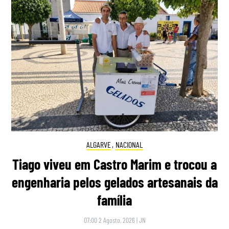
ALGARVE
,
NACIONAL
Tiago viveu em Castro Marim e trocou a
engenharia pelos gelados artesanais da
família
07:00 2 Agosto, 2026
|
JN