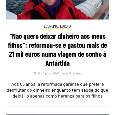
ECONOMIA
,
EUROPA
“Não quero deixar dinheiro aos meus
filhos”: reformou-se e gastou mais de
21 mil euros numa viagem de sonho à
Antártida
21:00 5 Agosto, 2026
|
Rubén Gonçalves
Aos 65 anos, a reformada garante que prefere
desfrutar do dinheiro enquanto tem saúde do que
deixá-lo apenas como herança para os filhos