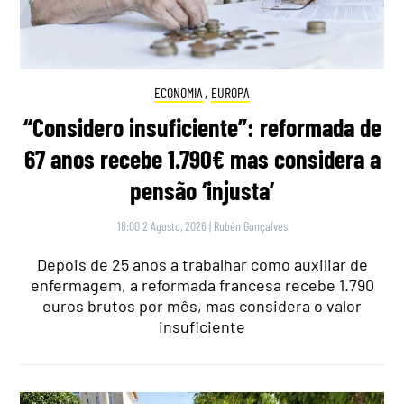
ECONOMIA
,
EUROPA
“Considero insuficiente”: reformada de
67 anos recebe 1.790€ mas considera a
pensão ‘injusta’
18:00 2 Agosto, 2026
|
Rubén Gonçalves
Depois de 25 anos a trabalhar como auxiliar de
enfermagem, a reformada francesa recebe 1.790
euros brutos por mês, mas considera o valor
insuficiente