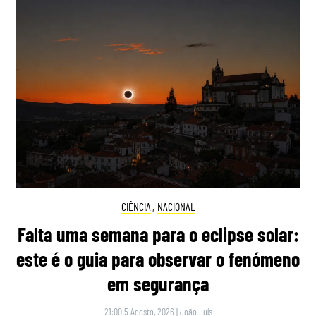
CIÊNCIA
,
NACIONAL
Falta uma semana para o eclipse solar:
este é o guia para observar o fenómeno
em segurança
21:00 5 Agosto, 2026
|
João Luís