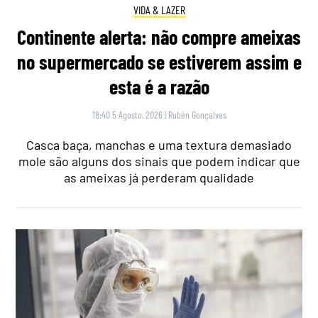
VIDA & LAZER
Continente alerta: não compre ameixas
no supermercado se estiverem assim e
esta é a razão
18:40 5 Agosto, 2026
|
Rubén Gonçalves
Casca baça, manchas e uma textura demasiado
mole são alguns dos sinais que podem indicar que
as ameixas já perderam qualidade