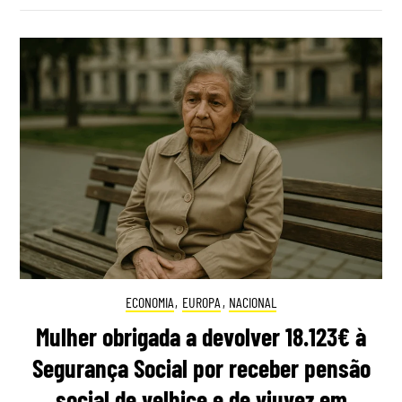
ECONOMIA
,
EUROPA
,
NACIONAL
Mulher obrigada a devolver 18.123€ à
Segurança Social por receber pensão
social de velhice e de viuvez em