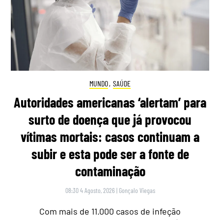
MUNDO
,
SAÚDE
Autoridades americanas ‘alertam’ para
surto de doença que já provocou
vítimas mortais: casos continuam a
subir e esta pode ser a fonte de
contaminação
08:30 4 Agosto, 2026
|
Gonçalo Viegas
Com mais de 11.000 casos de infeção