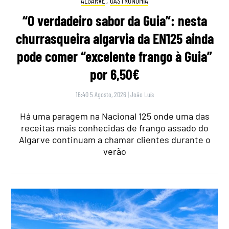
ALGARVE
,
GASTRONOMIA
“O verdadeiro sabor da Guia”: nesta
churrasqueira algarvia da EN125 ainda
pode comer “excelente frango à Guia”
por 6,50€
16:40 5 Agosto, 2026
|
João Luís
Há uma paragem na Nacional 125 onde uma das
receitas mais conhecidas de frango assado do
Algarve continuam a chamar clientes durante o
verão