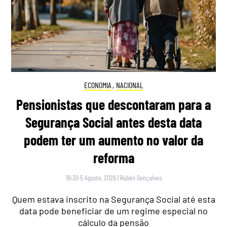
ECONOMIA
,
NACIONAL
Pensionistas que descontaram para a
Segurança Social antes desta data
podem ter um aumento no valor da
reforma
18:30 5 Agosto, 2026
|
Rubén Gonçalves
Quem estava inscrito na Segurança Social até esta
data pode beneficiar de um regime especial no
cálculo da pensão