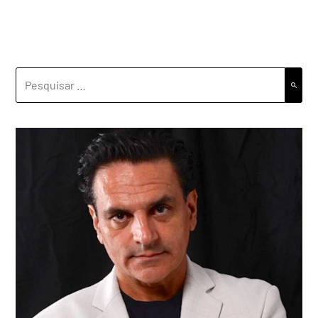
PESQUISAR
POR: