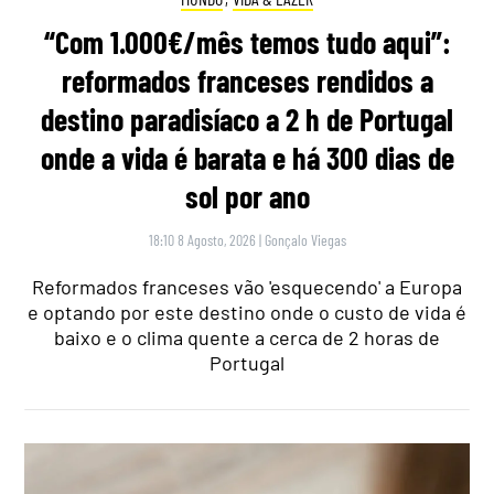
“Com 1.000€/mês temos tudo aqui”:
reformados franceses rendidos a
destino paradisíaco a 2 h de Portugal
onde a vida é barata e há 300 dias de
sol por ano
18:10 8 Agosto, 2026
|
Gonçalo Viegas
Reformados franceses vão 'esquecendo' a Europa
e optando por este destino onde o custo de vida é
baixo e o clima quente a cerca de 2 horas de
Portugal