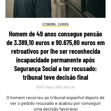
ECONOMIA
,
EUROPA
Homem de 49 anos consegue pensão
de 3.389,10 euros e 90.675,80 euros em
retroativos por lhe ser reconhecida
incapacidade permanente após
Segurança Social a ter recusado:
tribunal teve decisão final
20:00 7 Agosto, 2026
|
João Luís
O homem recorreu ao tribunal espanhol depois de
ver o pedido recusado e acabou por conseguir
uma decisão favorável