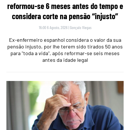
reformou-se 6 meses antes do tempo e
considera corte na pensão “injusto”
16:00 6 Agosto, 2026
|
Gonçalo Viegas
Ex-enfermeiro espanhol considera o valor da sua
pensão injusto, por lhe terem sido tirados 50 anos
para "toda a vida", após reformar-se seis meses
antes da idade legal