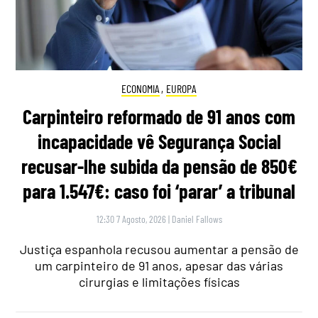
ECONOMIA
,
EUROPA
Carpinteiro reformado de 91 anos com
incapacidade vê Segurança Social
recusar-lhe subida da pensão de 850€
para 1.547€: caso foi ‘parar’ a tribunal
12:30 7 Agosto, 2026
|
Daniel Fallows
Justiça espanhola recusou aumentar a pensão de
um carpinteiro de 91 anos, apesar das várias
cirurgias e limitações físicas