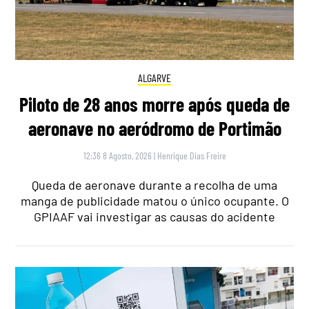
ALGARVE
Piloto de 28 anos morre após queda de
aeronave no aeródromo de Portimão
12:36 8 Agosto, 2026
|
Henrique Dias Freire
Queda de aeronave durante a recolha de uma
manga de publicidade matou o único ocupante. O
GPIAAF vai investigar as causas do acidente