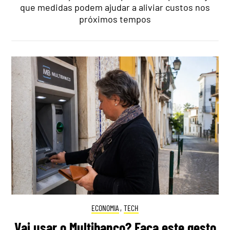
que medidas podem ajudar a aliviar custos nos
próximos tempos
ECONOMIA
,
TECH
Vai usar o Multibanco? Faça este gesto