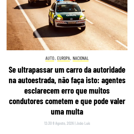
AUTO
,
EUROPA
,
NACIONAL
Se ultrapassar um carro da autoridade
na autoestrada, não faça isto: agentes
esclarecem erro que muitos
condutores cometem e que pode valer
uma multa
12:30 8 Agosto, 2026
|
João Luís