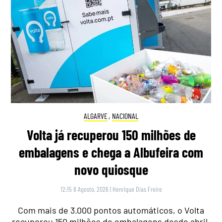
ALGARVE
,
NACIONAL
Volta já recuperou 150 milhões de
embalagens e chega a Albufeira com
novo quiosque
12:15 8 Agosto, 2026
|
Henrique Dias Freire
Com mais de 3.000 pontos automáticos, o Volta
recuperou 150 milhões de embalagens desde abril.