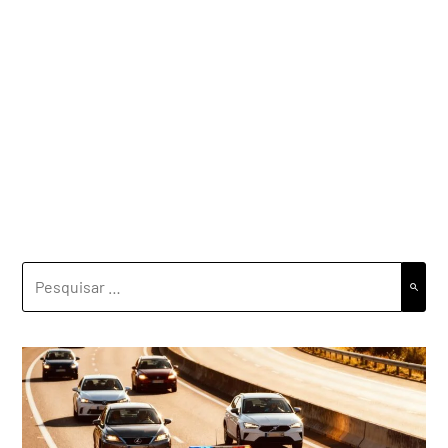
PESQUISAR
POR: