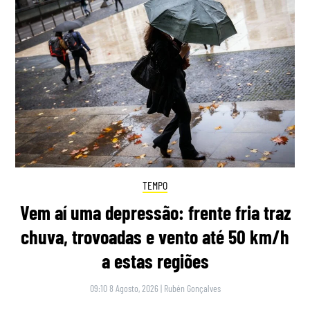
TEMPO
Vem aí uma depressão: frente fria traz
chuva, trovoadas e vento até 50 km/h
a estas regiões
09:10 8 Agosto, 2026
|
Rubén Gonçalves