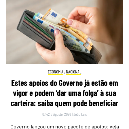
ECONOMIA
,
NACIONAL
Estes apoios do Governo já estão em
vigor e podem ‘dar uma folga’ à sua
carteira: saiba quem pode beneficiar
07:42 8 Agosto, 2026
|
João Luís
Governo lançou um novo pacote de apoios: veja