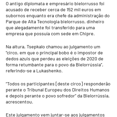
O antigo diplomata e empresário bielorrusso foi
acusado de receber cerca de 152 mil euros em
subornos enquanto era chefe da administração do
Parque de Alta Tecnologia bielorrusso, dinheiro
que alegadamente foi transferido para uma
empresa que possuía com sede em Chipre.
Na altura, Tsepkalo chamou ao julgamento um
“circo, em que o principal bobo é o impostor de
dedos azuis que perdeu as eleições de 2020 de
forma retumbante para o povo da Bielorrússia”,
referindo-se a Lukashenko.
“Todos os participantes [deste circo] responderão
perante o Tribunal Europeu dos Direitos Humanos
e depois perante o povo sofredor” da Bielorrússia,
acrescentou.
Este julgamento vem juntar-se aos julgamentos