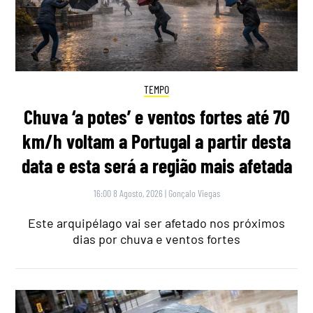
TEMPO
Chuva ‘a potes’ e ventos fortes até 70
km/h voltam a Portugal a partir desta
data e esta será a região mais afetada
16:00 8 Agosto, 2026
|
Gonçalo Viegas
Este arquipélago vai ser afetado nos próximos
dias por chuva e ventos fortes