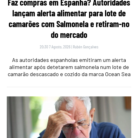
Faz compras em Espanha? Autoridades
lançam alerta alimentar para lote de
camarões com Salmonela e retiram-no
do mercado
20:30 7 Agosto, 2026
|
Rubén Gonçalves
As autoridades espanholas emitiram um alerta
alimentar após detetarem salmonela num lote de
camarão descascado e cozido da marca Ocean Sea