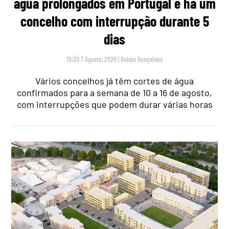
água prolongados em Portugal e há um
concelho com interrupção durante 5
dias
18:30 7 Agosto, 2026
|
Rubén Gonçalves
Vários concelhos já têm cortes de água
confirmados para a semana de 10 a 16 de agosto,
com interrupções que podem durar várias horas