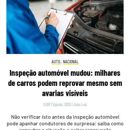
AUTO
,
NACIONAL
Inspeção automóvel mudou: milhares
de carros podem reprovar mesmo sem
avarias visíveis
11:00 7 Agosto, 2026
|
João Luís
Não verificar isto antes da inspeção automóvel
pode apanhar condutores de surpresa: saiba como