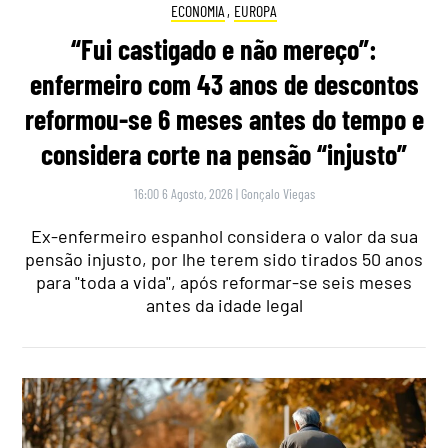
ECONOMIA
,
EUROPA
“Fui castigado e não mereço”:
enfermeiro com 43 anos de descontos
reformou-se 6 meses antes do tempo e
considera corte na pensão “injusto”
16:00 6 Agosto, 2026
|
Gonçalo Viegas
Ex-enfermeiro espanhol considera o valor da sua
pensão injusto, por lhe terem sido tirados 50 anos
para "toda a vida", após reformar-se seis meses
antes da idade legal