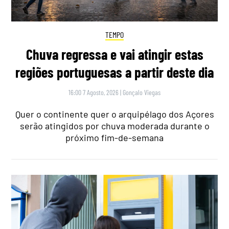
TEMPO
Chuva regressa e vai atingir estas
regiões portuguesas a partir deste dia
16:00 7 Agosto, 2026
|
Gonçalo Viegas
Quer o continente quer o arquipélago dos Açores
serão atingidos por chuva moderada durante o
próximo fim-de-semana