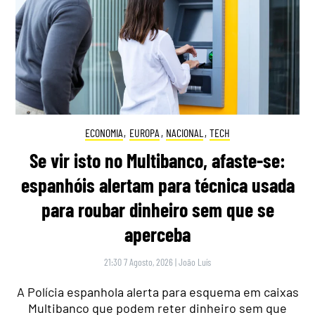
ECONOMIA
,
EUROPA
,
NACIONAL
,
TECH
Se vir isto no Multibanco, afaste-se:
espanhóis alertam para técnica usada
para roubar dinheiro sem que se
aperceba
21:30 7 Agosto, 2026
|
João Luís
A Polícia espanhola alerta para esquema em caixas
Multibanco que podem reter dinheiro sem que