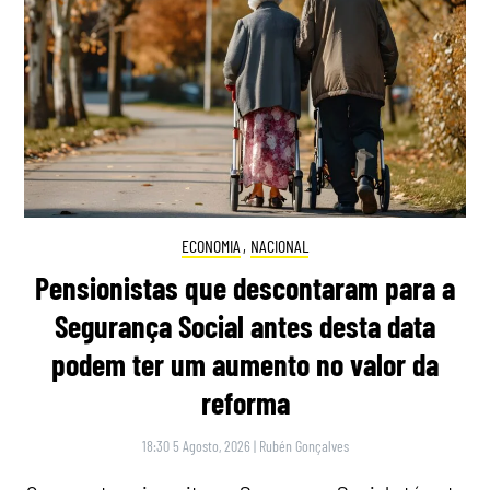
ECONOMIA
,
NACIONAL
Pensionistas que descontaram para a
Segurança Social antes desta data
podem ter um aumento no valor da
reforma
18:30 5 Agosto, 2026
|
Rubén Gonçalves