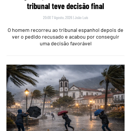
tribunal teve decisão final
20:00 7 Agosto, 2026
|
João Luís
O homem recorreu ao tribunal espanhol depois de
ver o pedido recusado e acabou por conseguir
uma decisão favorável