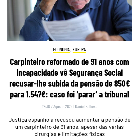
ECONOMIA
,
EUROPA
Carpinteiro reformado de 91 anos com
incapacidade vê Segurança Social
recusar-lhe subida da pensão de 850€
para 1.547€: caso foi ‘parar’ a tribunal
12:30 7 Agosto, 2026
|
Daniel Fallows
Justiça espanhola recusou aumentar a pensão de
um carpinteiro de 91 anos, apesar das várias
cirurgias e limitações físicas