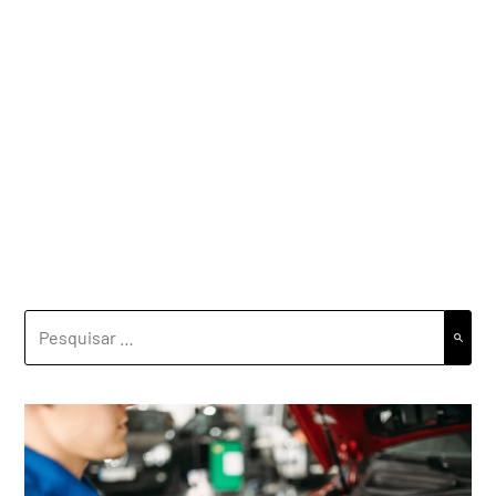
PESQUISAR
POR: