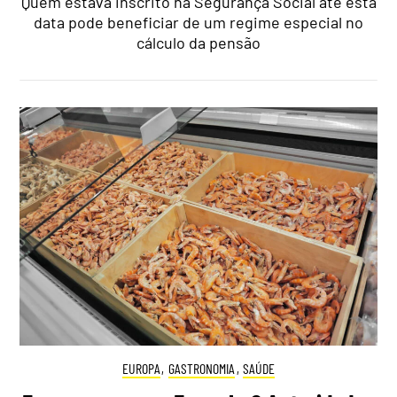
Quem estava inscrito na Segurança Social até esta
data pode beneficiar de um regime especial no
cálculo da pensão
EUROPA
,
GASTRONOMIA
,
SAÚDE