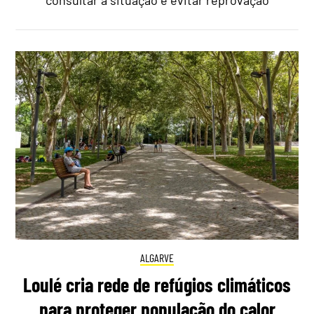
consultar a situação e evitar reprovação
ALGARVE
Loulé cria rede de refúgios climáticos
para proteger população do calor