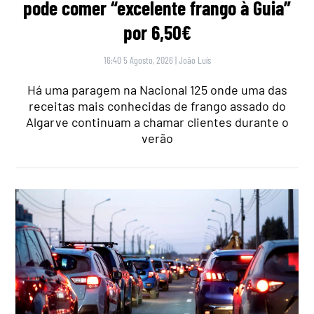
pode comer “excelente frango à Guia”
por 6,50€
16:40 5 Agosto, 2026
|
João Luís
Há uma paragem na Nacional 125 onde uma das
receitas mais conhecidas de frango assado do
Algarve continuam a chamar clientes durante o
verão