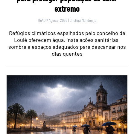
extremo
15:40 7 Agosto, 2026
|
Cristina Mendonça
Refúgios climáticos espalhados pelo concelho de
Loulé oferecem água, instalações sanitárias,
sombra e espaços adequados para descansar nos
dias quentes