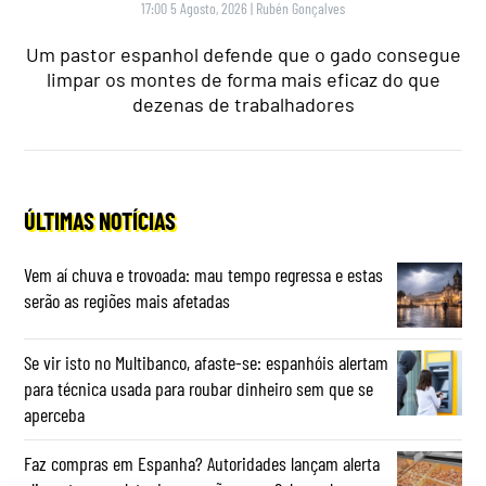
17:00 5 Agosto, 2026
|
Rubén Gonçalves
Um pastor espanhol defende que o gado consegue
limpar os montes de forma mais eficaz do que
dezenas de trabalhadores
ÚLTIMAS NOTÍCIAS
Vem aí chuva e trovoada: mau tempo regressa e estas
serão as regiões mais afetadas
Se vir isto no Multibanco, afaste-se: espanhóis alertam
para técnica usada para roubar dinheiro sem que se
aperceba
Faz compras em Espanha? Autoridades lançam alerta