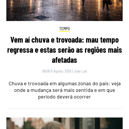
TEMPO
Vem aí chuva e trovoada: mau tempo
regressa e estas serão as regiões mais
afetadas
06:00 8 Agosto, 2026
|
João Luís
Chuva e trovoada em algumas zonas do país: veja
onde a mudança será mais sentida e em que
período deverá ocorrer