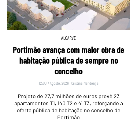
ALGARVE
Portimão avança com maior obra de
habitação pública de sempre no
concelho
12:00 7 Agosto, 2026
|
Cristina Mendonça
Projeto de 27,7 milhões de euros prevê 23
apartamentos T1, 140 T2 e 41 T3, reforçando a
oferta pública de habitação no concelho de
Portimão