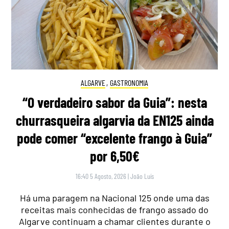
ALGARVE
,
GASTRONOMIA
“O verdadeiro sabor da Guia”: nesta
churrasqueira algarvia da EN125 ainda
pode comer “excelente frango à Guia”
por 6,50€
16:40 5 Agosto, 2026
|
João Luís
Há uma paragem na Nacional 125 onde uma das
receitas mais conhecidas de frango assado do
Algarve continuam a chamar clientes durante o