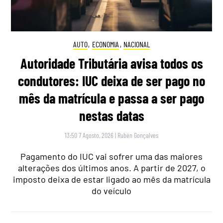
AUTO
,
ECONOMIA
,
NACIONAL
Autoridade Tributária avisa todos os
condutores: IUC deixa de ser pago no
mês da matrícula e passa a ser pago
nestas datas
13:50 7 Agosto, 2026
|
Rubén Gonçalves
Pagamento do IUC vai sofrer uma das maiores
alterações dos últimos anos. A partir de 2027, o
imposto deixa de estar ligado ao mês da matrícula
do veículo