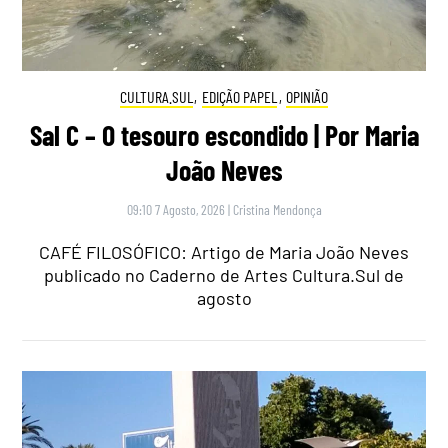
CULTURA.SUL
,
EDIÇÃO PAPEL
,
OPINIÃO
Sal C – O tesouro escondido | Por Maria
João Neves
09:10 7 Agosto, 2026
|
Cristina Mendonça
CAFÉ FILOSÓFICO: Artigo de Maria João Neves
publicado no Caderno de Artes Cultura.Sul de
agosto