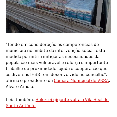
“Tendo em consideração as competências do
município no âmbito da intervenção social, esta
medida permitirá mitigar as necessidades da
população mais vulnerável e reforça o importante
trabalho de proximidade, ajuda e cooperação que
as diversas IPSS têm desenvolvido no concelho”,
afirma o presidente da
Câmara Municipal de VRSA
,
Álvaro Araújo.
Leia também:
Bolo-rei gigante volta a Vila Real de
Santo António