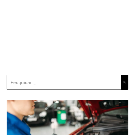
PESQUISAR
POR: