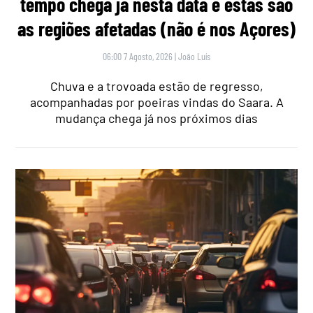
tempo chega já nesta data e estas são
as regiões afetadas (não é nos Açores)
06:00 7 Agosto, 2026
|
João Luís
Chuva e a trovoada estão de regresso,
acompanhadas por poeiras vindas do Saara. A
mudança chega já nos próximos dias