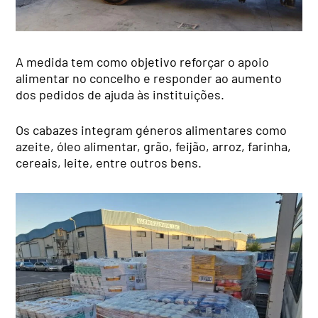
A medida tem como objetivo reforçar o apoio
alimentar no concelho e responder ao aumento
dos pedidos de ajuda às instituições.
Os cabazes integram géneros alimentares como
azeite, óleo alimentar, grão, feijão, arroz, farinha,
cereais, leite, entre outros bens.