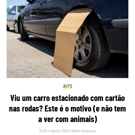
AUTO
Viu um carro estacionado com cartão
nas rodas? Este é o motivo (e não tem
a ver com animais)
15:50 4 Agosto, 2026
|
Rubén Gonçalves