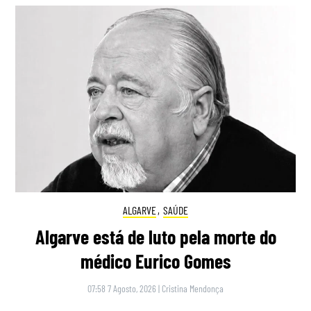
ALGARVE
,
SAÚDE
Algarve está de luto pela morte do
médico Eurico Gomes
07:58 7 Agosto, 2026
|
Cristina Mendonça