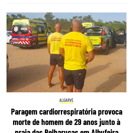
ALGARVE
Paragem cardiorrespiratória provoca
morte de homem de 29 anos junto à
praia das Belharucas em Albufeira