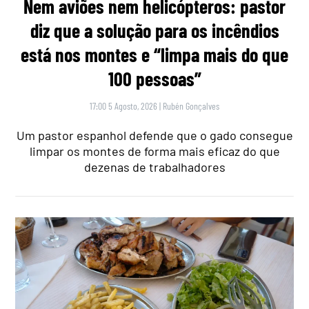
Nem aviões nem helicópteros: pastor
diz que a solução para os incêndios
está nos montes e “limpa mais do que
100 pessoas”
17:00 5 Agosto, 2026
|
Rubén Gonçalves
Um pastor espanhol defende que o gado consegue
limpar os montes de forma mais eficaz do que
dezenas de trabalhadores