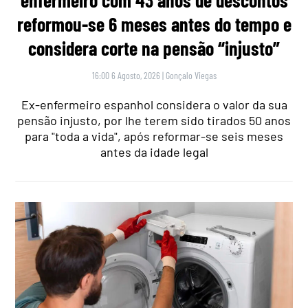
enfermeiro com 43 anos de descontos
reformou-se 6 meses antes do tempo e
considera corte na pensão “injusto”
16:00 6 Agosto, 2026
|
Gonçalo Viegas
Ex-enfermeiro espanhol considera o valor da sua
pensão injusto, por lhe terem sido tirados 50 anos
para "toda a vida", após reformar-se seis meses
antes da idade legal