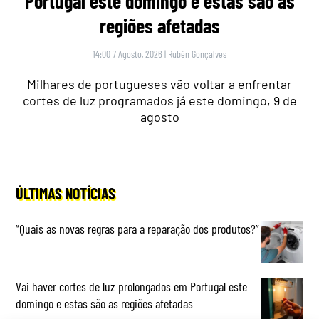
Portugal este domingo e estas são as
regiões afetadas
14:00 7 Agosto, 2026
|
Rubén Gonçalves
Milhares de portugueses vão voltar a enfrentar
cortes de luz programados já este domingo, 9 de
agosto
ÚLTIMAS NOTÍCIAS
“Quais as novas regras para a reparação dos produtos?”
Vai haver cortes de luz prolongados em Portugal este
domingo e estas são as regiões afetadas