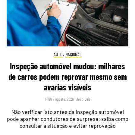
AUTO
,
NACIONAL
Inspeção automóvel mudou: milhares
de carros podem reprovar mesmo sem
avarias visíveis
11:00 7 Agosto, 2026
|
João Luís
Não verificar isto antes da inspeção automóvel
pode apanhar condutores de surpresa: saiba como
consultar a situação e evitar reprovação