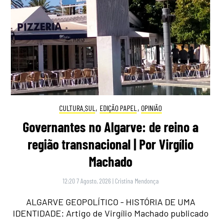
CULTURA.SUL
,
EDIÇÃO PAPEL
,
OPINIÃO
Governantes no Algarve: de reino a
região transnacional | Por Virgílio
Machado
12:20 7 Agosto, 2026
|
Cristina Mendonça
ALGARVE GEOPOLÍTICO - HISTÓRIA DE UMA
IDENTIDADE: Artigo de Virgílio Machado publicado