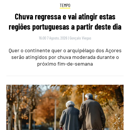
TEMPO
Chuva regressa e vai atingir estas
regiões portuguesas a partir deste dia
16:00 7 Agosto, 2026
|
Gonçalo Viegas
Quer o continente quer o arquipélago dos Açores
serão atingidos por chuva moderada durante o
próximo fim-de-semana