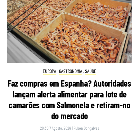
EUROPA
,
GASTRONOMIA
,
SAÚDE
Faz compras em Espanha? Autoridades
lançam alerta alimentar para lote de
camarões com Salmonela e retiram-no
do mercado
20:30 7 Agosto, 2026
|
Rubén Gonçalves