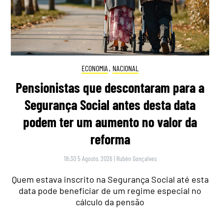
ECONOMIA
,
NACIONAL
Pensionistas que descontaram para a
Segurança Social antes desta data
podem ter um aumento no valor da
reforma
18:30 5 Agosto, 2026
|
Rubén Gonçalves
Quem estava inscrito na Segurança Social até esta
data pode beneficiar de um regime especial no
cálculo da pensão