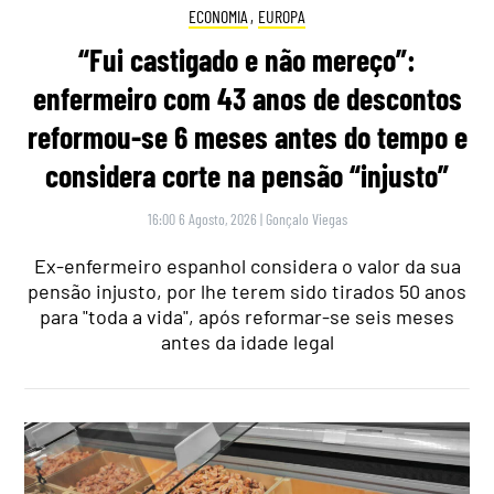
ECONOMIA
,
EUROPA
“Fui castigado e não mereço”:
enfermeiro com 43 anos de descontos
reformou-se 6 meses antes do tempo e
considera corte na pensão “injusto”
16:00 6 Agosto, 2026
|
Gonçalo Viegas
Ex-enfermeiro espanhol considera o valor da sua
pensão injusto, por lhe terem sido tirados 50 anos
para "toda a vida", após reformar-se seis meses
antes da idade legal