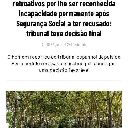
retroativos por lhe ser reconhecida
incapacidade permanente após
Segurança Social a ter recusado:
tribunal teve decisão final
20:00 7 Agosto, 2026
|
João Luís
O homem recorreu ao tribunal espanhol depois de
ver o pedido recusado e acabou por conseguir
uma decisão favorável