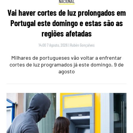
NACIONAL
Vai haver cortes de luz prolongados em
Portugal este domingo e estas são as
regiões afetadas
14:00 7 Agosto, 2026
|
Rubén Gonçalves
Milhares de portugueses vão voltar a enfrentar
cortes de luz programados já este domingo, 9 de
agosto