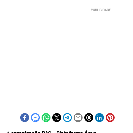
A
organização PAS – Plataforma Água