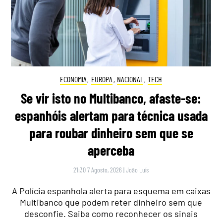
ECONOMIA
,
EUROPA
,
NACIONAL
,
TECH
Se vir isto no Multibanco, afaste-se:
espanhóis alertam para técnica usada
para roubar dinheiro sem que se
aperceba
21:30 7 Agosto, 2026
|
João Luís
A Polícia espanhola alerta para esquema em caixas
Multibanco que podem reter dinheiro sem que
desconfie. Saiba como reconhecer os sinais