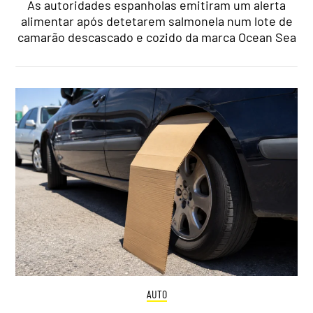
As autoridades espanholas emitiram um alerta
alimentar após detetarem salmonela num lote de
camarão descascado e cozido da marca Ocean Sea
AUTO