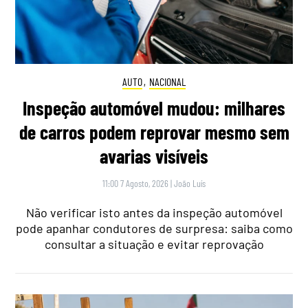
AUTO
,
NACIONAL
Inspeção automóvel mudou: milhares
de carros podem reprovar mesmo sem
avarias visíveis
11:00 7 Agosto, 2026
|
João Luís
Não verificar isto antes da inspeção automóvel
pode apanhar condutores de surpresa: saiba como
consultar a situação e evitar reprovação