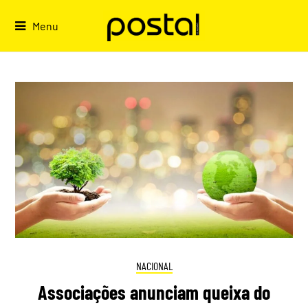
Skip
to
Menu
content
NACIONAL
Associações anunciam queixa do