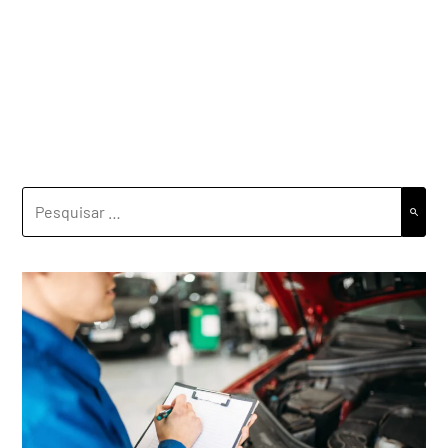
PESQUISAR
POR: