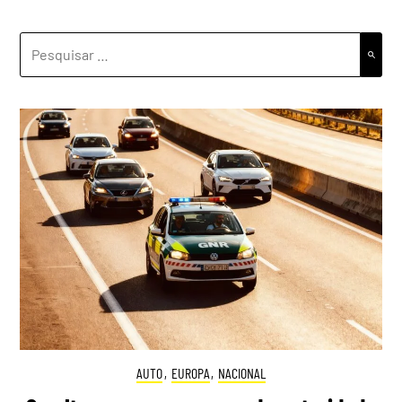
PESQUISAR
POR:
AUTO
,
EUROPA
,
NACIONAL