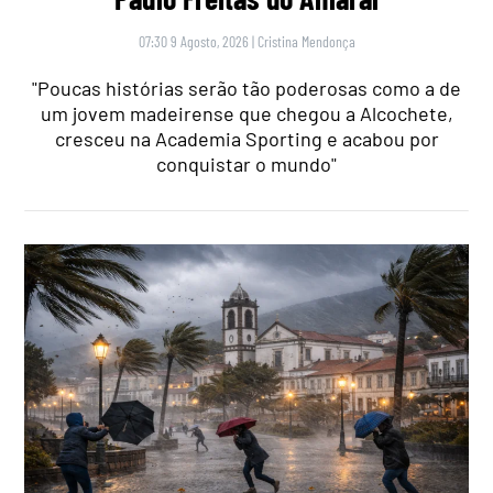
07:30 9 Agosto, 2026
|
Cristina Mendonça
"Poucas histórias serão tão poderosas como a de
um jovem madeirense que chegou a Alcochete,
cresceu na Academia Sporting e acabou por
conquistar o mundo"