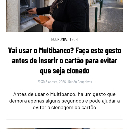
ECONOMIA
,
TECH
Vai usar o Multibanco? Faça este gesto
antes de inserir o cartão para evitar
que seja clonado
21:30 8 Agosto, 2026
|
Rubén Gonçalves
Antes de usar o Multibanco, há um gesto que
demora apenas alguns segundos e pode ajudar a
evitar a clonagem do cartão