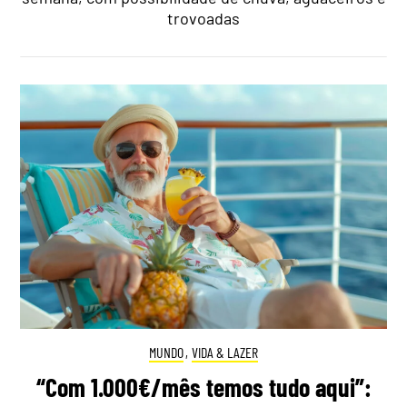
trovoadas
MUNDO
,
VIDA & LAZER
“Com 1.000€/mês temos tudo aqui”: