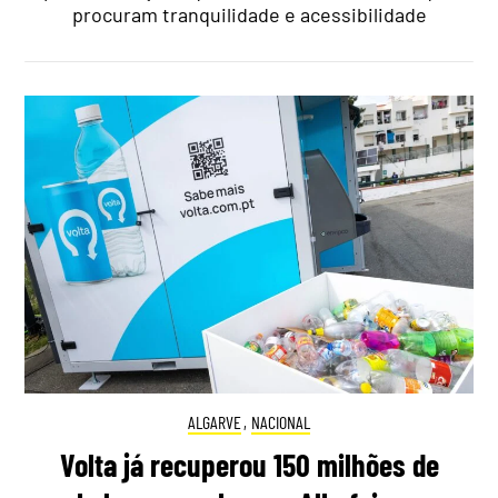
procuram tranquilidade e acessibilidade
ALGARVE
,
NACIONAL
Volta já recuperou 150 milhões de