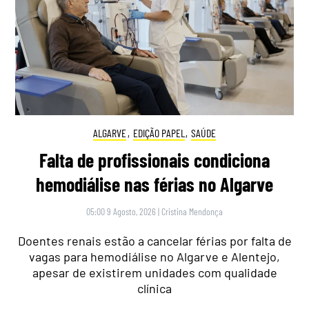
ALGARVE
,
EDIÇÃO PAPEL
,
SAÚDE
Falta de profissionais condiciona
hemodiálise nas férias no Algarve
05:00 9 Agosto, 2026
|
Cristina Mendonça
Doentes renais estão a cancelar férias por falta de
vagas para hemodiálise no Algarve e Alentejo,
apesar de existirem unidades com qualidade
clínica