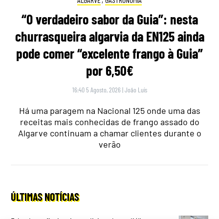
“O verdadeiro sabor da Guia”: nesta
churrasqueira algarvia da EN125 ainda
pode comer “excelente frango à Guia”
por 6,50€
16:40 5 Agosto, 2026
|
João Luís
Há uma paragem na Nacional 125 onde uma das
receitas mais conhecidas de frango assado do
Algarve continuam a chamar clientes durante o
verão
ÚLTIMAS NOTÍCIAS