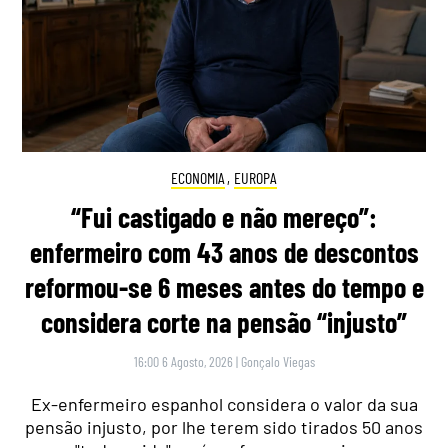
ECONOMIA
,
EUROPA
“Fui castigado e não mereço”:
enfermeiro com 43 anos de descontos
reformou-se 6 meses antes do tempo e
considera corte na pensão “injusto”
16:00 6 Agosto, 2026
|
Gonçalo Viegas
Ex-enfermeiro espanhol considera o valor da sua
pensão injusto, por lhe terem sido tirados 50 anos