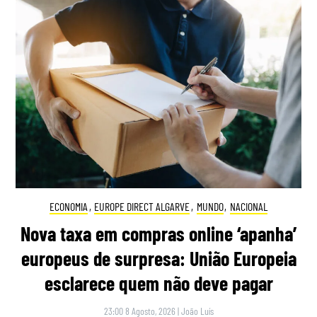
ECONOMIA
,
EUROPE DIRECT ALGARVE
,
MUNDO
,
NACIONAL
Nova taxa em compras online ‘apanha’
europeus de surpresa: União Europeia
esclarece quem não deve pagar
23:00 8 Agosto, 2026
|
João Luís