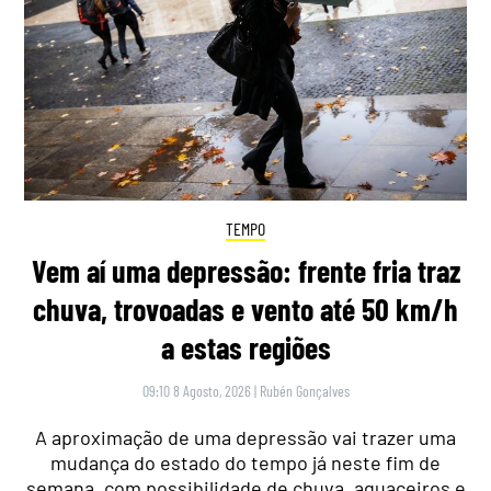
TEMPO
Vem aí uma depressão: frente fria traz
chuva, trovoadas e vento até 50 km/h
a estas regiões
09:10 8 Agosto, 2026
|
Rubén Gonçalves
A aproximação de uma depressão vai trazer uma
mudança do estado do tempo já neste fim de
semana, com possibilidade de chuva, aguaceiros e