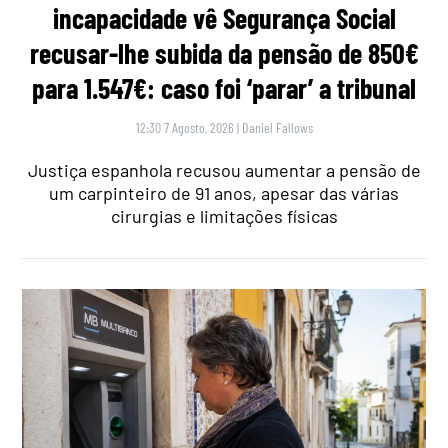
incapacidade vê Segurança Social
recusar-lhe subida da pensão de 850€
para 1.547€: caso foi ‘parar’ a tribunal
12:30 7 Agosto, 2026
|
Daniel Fallows
Justiça espanhola recusou aumentar a pensão de
um carpinteiro de 91 anos, apesar das várias
cirurgias e limitações físicas