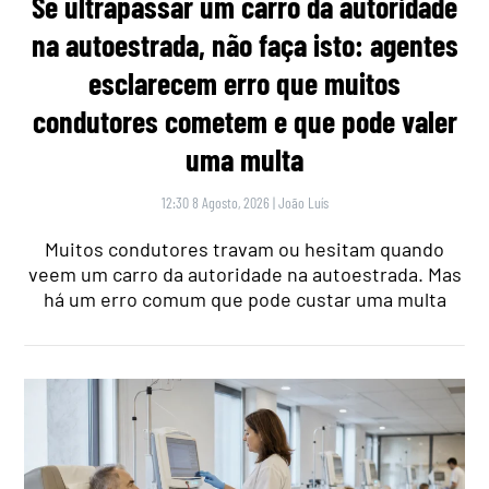
Se ultrapassar um carro da autoridade
na autoestrada, não faça isto: agentes
esclarecem erro que muitos
condutores cometem e que pode valer
uma multa
12:30 8 Agosto, 2026
|
João Luís
Muitos condutores travam ou hesitam quando
veem um carro da autoridade na autoestrada. Mas
há um erro comum que pode custar uma multa