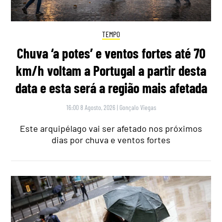
TEMPO
Chuva ‘a potes’ e ventos fortes até 70
km/h voltam a Portugal a partir desta
data e esta será a região mais afetada
16:00 8 Agosto, 2026
|
Gonçalo Viegas
Este arquipélago vai ser afetado nos próximos
dias por chuva e ventos fortes