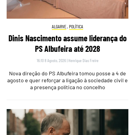
ALGARVE
,
POLÍTICA
Dinis Nascimento assume liderança do
PS Albufeira até 2028
16:10 8 Agosto, 2026
|
Henrique Dias Freire
Nova direção do PS Albufeira tomou posse a 4 de
agosto e quer reforçar a ligação à sociedade civil e
a presença política no concelho