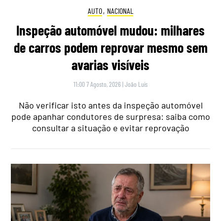
AUTO
,
NACIONAL
Inspeção automóvel mudou: milhares
de carros podem reprovar mesmo sem
avarias visíveis
11:00 7 Agosto, 2026
|
João Luís
Não verificar isto antes da inspeção automóvel
pode apanhar condutores de surpresa: saiba como
consultar a situação e evitar reprovação