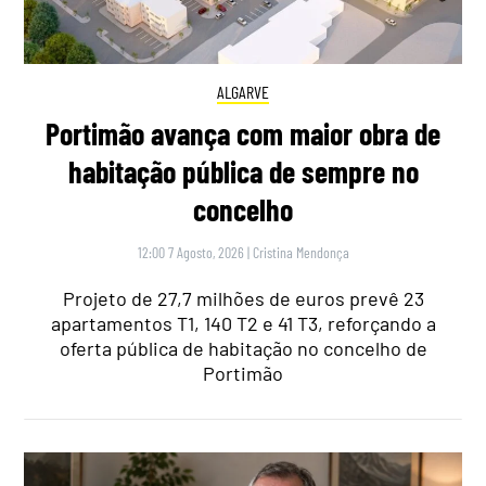
ALGARVE
Portimão avança com maior obra de
habitação pública de sempre no
concelho
12:00 7 Agosto, 2026
|
Cristina Mendonça
Projeto de 27,7 milhões de euros prevê 23
apartamentos T1, 140 T2 e 41 T3, reforçando a
oferta pública de habitação no concelho de
Portimão