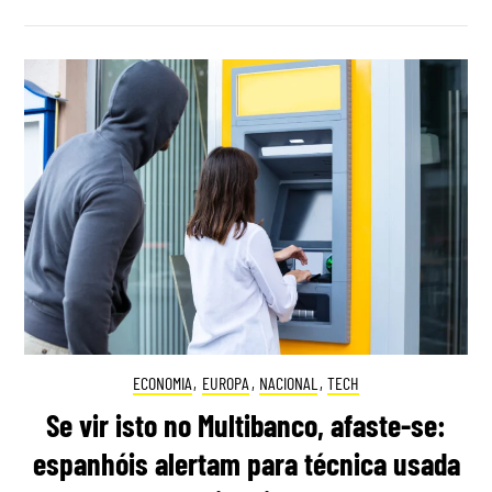
ECONOMIA
,
EUROPA
,
NACIONAL
,
TECH
Se vir isto no Multibanco, afaste-se:
espanhóis alertam para técnica usada