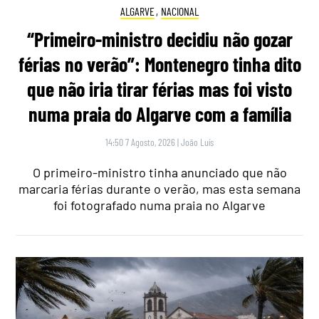
ALGARVE
,
NACIONAL
“Primeiro-ministro decidiu não gozar
férias no verão”: Montenegro tinha dito
que não iria tirar férias mas foi visto
numa praia do Algarve com a família
14:50 7 Agosto, 2026
|
João Luís
O primeiro-ministro tinha anunciado que não
marcaria férias durante o verão, mas esta semana
foi fotografado numa praia no Algarve