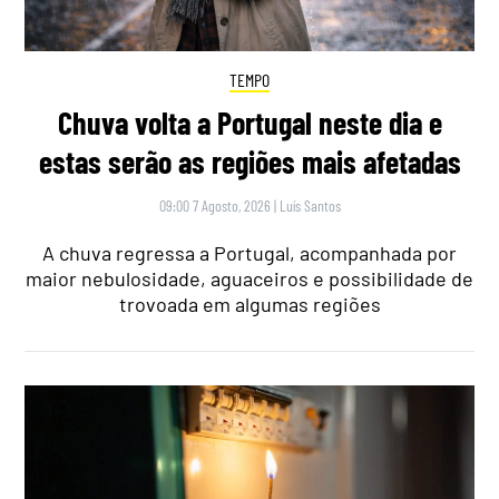
TEMPO
Chuva volta a Portugal neste dia e
estas serão as regiões mais afetadas
09:00 7 Agosto, 2026
|
Luís Santos
A chuva regressa a Portugal, acompanhada por
maior nebulosidade, aguaceiros e possibilidade de
trovoada em algumas regiões