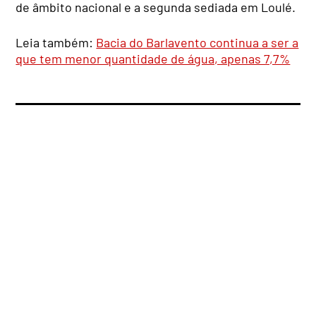
de âmbito nacional e a segunda sediada em Loulé.
Leia também:
Bacia do Barlavento continua a ser a
que tem menor quantidade de água, apenas 7,7%