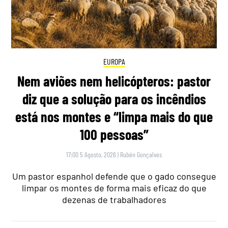
EUROPA
Nem aviões nem helicópteros: pastor
diz que a solução para os incêndios
está nos montes e “limpa mais do que
100 pessoas”
17:00 5 Agosto, 2026
|
Rubén Gonçalves
Um pastor espanhol defende que o gado consegue
limpar os montes de forma mais eficaz do que
dezenas de trabalhadores