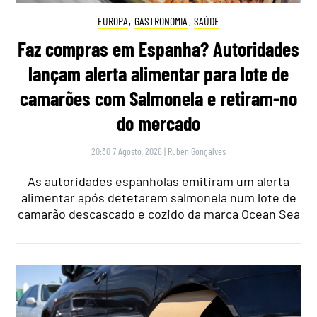
EUROPA
,
GASTRONOMIA
,
SAÚDE
Faz compras em Espanha? Autoridades
lançam alerta alimentar para lote de
camarões com Salmonela e retiram-no
do mercado
20:30 7 Agosto, 2026
|
Rubén Gonçalves
As autoridades espanholas emitiram um alerta
alimentar após detetarem salmonela num lote de
camarão descascado e cozido da marca Ocean Sea