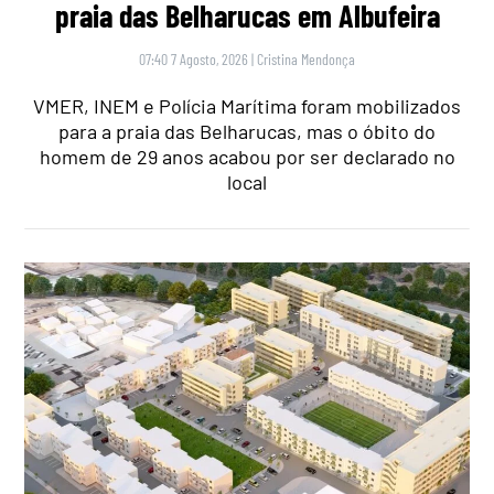
praia das Belharucas em Albufeira
07:40 7 Agosto, 2026
|
Cristina Mendonça
VMER, INEM e Polícia Marítima foram mobilizados
para a praia das Belharucas, mas o óbito do
homem de 29 anos acabou por ser declarado no
local