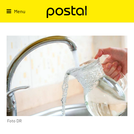
Skip
to
Menu
content
Foto DR