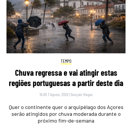
TEMPO
Chuva regressa e vai atingir estas
regiões portuguesas a partir deste dia
16:00 7 Agosto, 2026
|
Gonçalo Viegas
Quer o continente quer o arquipélago dos Açores
serão atingidos por chuva moderada durante o
próximo fim-de-semana