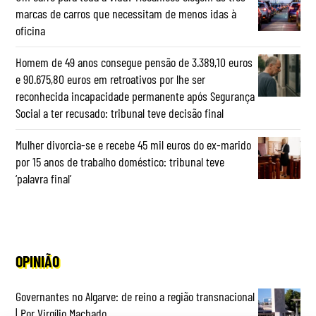
marcas de carros que necessitam de menos idas à
oficina
Homem de 49 anos consegue pensão de 3.389,10 euros
e 90.675,80 euros em retroativos por lhe ser
reconhecida incapacidade permanente após Segurança
Social a ter recusado: tribunal teve decisão final
Mulher divorcia-se e recebe 45 mil euros do ex-marido
por 15 anos de trabalho doméstico: tribunal teve
‘palavra final’
OPINIÃO
Governantes no Algarve: de reino a região transnacional
| Por Virgílio Machado