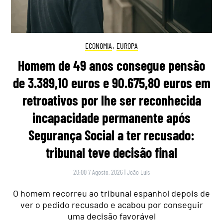
ECONOMIA
,
EUROPA
Homem de 49 anos consegue pensão
de 3.389,10 euros e 90.675,80 euros em
retroativos por lhe ser reconhecida
incapacidade permanente após
Segurança Social a ter recusado:
tribunal teve decisão final
20:00 7 Agosto, 2026
|
João Luís
O homem recorreu ao tribunal espanhol depois de
ver o pedido recusado e acabou por conseguir
uma decisão favorável