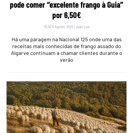
pode comer “excelente frango à Guia”
por 6,50€
16:40 5 Agosto, 2026
|
João Luís
Há uma paragem na Nacional 125 onde uma das
receitas mais conhecidas de frango assado do
Algarve continuam a chamar clientes durante o
verão