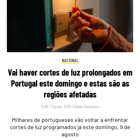
NACIONAL
Vai haver cortes de luz prolongados em
Portugal este domingo e estas são as
regiões afetadas
14:00 7 Agosto, 2026
|
Rubén Gonçalves
Milhares de portugueses vão voltar a enfrentar
cortes de luz programados já este domingo, 9 de
agosto