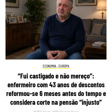
ECONOMIA
,
EUROPA
“Fui castigado e não mereço”:
enfermeiro com 43 anos de descontos
reformou-se 6 meses antes do tempo e
considera corte na pensão “injusto”
16:00 6 Agosto, 2026
|
Gonçalo Viegas