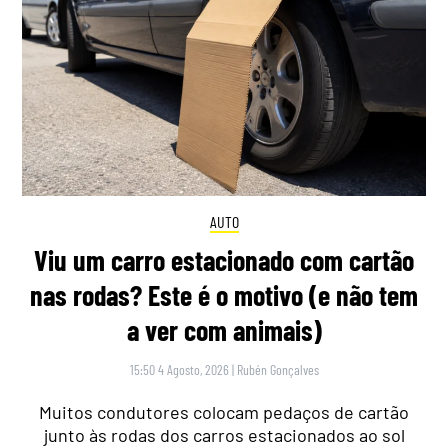
AUTO
Viu um carro estacionado com cartão
nas rodas? Este é o motivo (e não tem
a ver com animais)
15:50 4 Agosto, 2026
|
Rubén Gonçalves
Muitos condutores colocam pedaços de cartão
junto às rodas dos carros estacionados ao sol