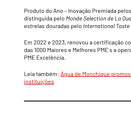
Produto do Ano – Inovação Premiada pelo
distinguida pelo
Monde Selection de La Qua
estrelas douradas pelo
International Taste 
Em 2022 e 2023, renovou a certificação co
das 1000 Maiores e Melhores PME´s a oper
PME Excelência.
Leia também:
Água de Monchique promove 
instituições