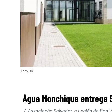
Foto DR
Água Monchique entrega 5
A Associação Salvador, a Legião da Boa 