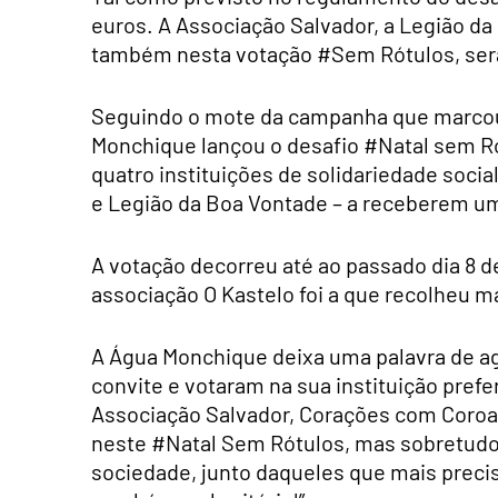
euros. A Associação Salvador, a Legião d
também nesta votação #Sem Rótulos, ser
Seguindo o mote da campanha que marcou
Monchique lançou o desafio #Natal sem R
quatro instituições de solidariedade soci
e Legião da Boa Vontade – a receberem u
A votação decorreu até ao passado dia 8 d
associação O Kastelo foi a que recolheu m
A Água Monchique deixa uma palavra de a
convite e votaram na sua instituição prefe
Associação Salvador, Corações com Coroa
neste #Natal Sem Rótulos, mas sobretud
sociedade, junto daqueles que mais precis