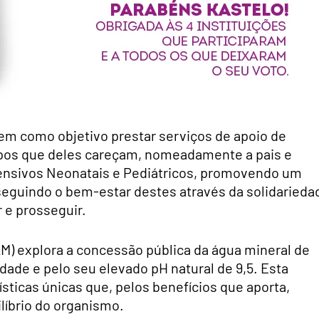
em como objetivo prestar serviços de apoio de
upos que deles careçam, nomeadamente a pais e
tensivos Neonatais e Pediátricos, promovendo um
osseguindo o bem-estar destes através da solidarieda
 e prosseguir.
) explora a concessão pública da água mineral de
dade e pelo seu elevado pH natural de 9,5. Esta
sticas únicas que, pelos benefícios que aporta,
líbrio do organismo.