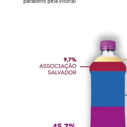
parabéns pela vitória!”