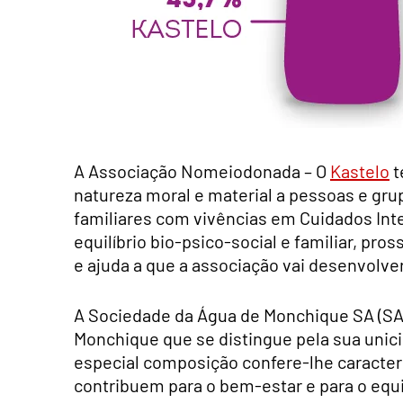
A Associação Nomeiodonada – O
Kastelo
t
natureza moral e material a pessoas e gr
familiares com vivências em Cuidados In
equilíbrio bio-psico-social e familiar, pr
e ajuda a que a associação vai desenvolver
A Sociedade da Água de Monchique SA (SAM
Monchique que se distingue pela sua unici
especial composição confere-lhe caracterí
contribuem para o bem-estar e para o equi