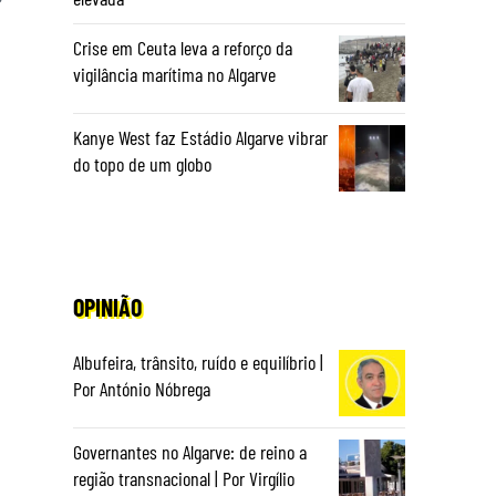
Crise em Ceuta leva a reforço da
vigilância marítima no Algarve
Kanye West faz Estádio Algarve vibrar
do topo de um globo
OPINIÃO
Albufeira, trânsito, ruído e equilíbrio |
Por António Nóbrega
Governantes no Algarve: de reino a
região transnacional | Por Virgílio