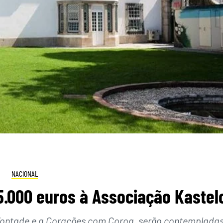
NACIONAL
.000 euros à Associação Kastel
Vontade e a Corações com Coroa, serão contemplada