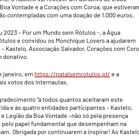
a Boa Vontade e a Corações com Coroa, que estivera
ão contempladas com uma doação de 1.000 euros.
 2023 – Por um Mundo sem Rótulos -, a Água
ótulos e convidou os Monchique Lovers a ajudarem
al – Kastelo, Associação Salvador, Corações com Cor
m donativo.
e janeiro, em
https://natalsemrotulos.pt/
e a
ais votos dos internautas.
gradecimento “a todos quantos aceitaram este
rida e às quatro entidades participantes – Kastelo,
 e Legião da Boa Vontade –não só pela presença
o pelo papel fundamental que desempenham na
am. Obrigada por continuarem a inspirar! Ao Kastel