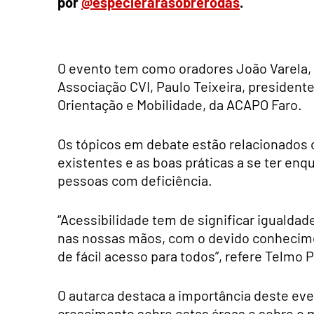
por
@especierarasobrerodas
.
O evento tem como oradores João Varela,
Associação CVI, Paulo Teixeira, president
Orientação e Mobilidade, da ACAPO Faro.
Os tópicos em debate estão relacionados co
existentes e as boas práticas a se ter en
pessoas com deficiência.
“Acessibilidade tem de significar igualda
nas nossas mãos, com o devido conhecimen
de fácil acesso para todos”, refere Telmo 
O autarca destaca a importância deste eve
crescimento sobre estas áreas e sobre o m