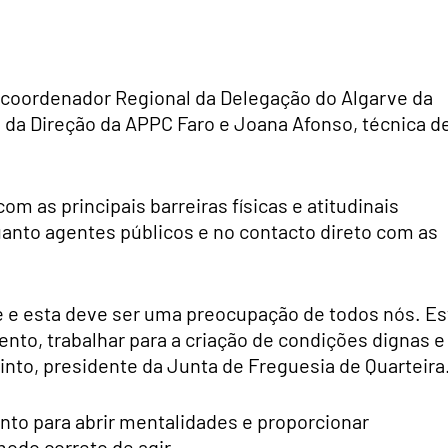
 coordenador Regional da Delegação do Algarve da
e da Direção da APPC Faro e Joana Afonso, técnica d
m as principais barreiras físicas e atitudinais
quanto agentes públicos e no contacto direto com as
de e esta deve ser uma preocupação de todos nós. Es
to, trabalhar para a criação de condições dignas e
Pinto, presidente da Junta de Freguesia de Quarteira
nto para abrir mentalidades e proporcionar
odo correto de agir.