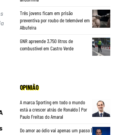
as
Três jovens ficam em prisão
preventiva por roubo de telemóvel em
ia
Albufeira
GNR apreende 3.750 litros de
combustível em Castro Verde
OPINIÃO
A marca Sporting em todo o mundo
está a crescer atrás de Ronaldo | Por
“A
Paulo Freitas do Amaral
s
Do amor ao ódio vai apenas um passo |