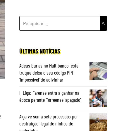
PESQUISAR
POR:
ÚLTIMAS NOTÍCIAS
Adeus burlas no Multibanco: este
truque deixa o seu código PIN
‘impossível’ de adivinhar
II Liga: Farense entra a ganhar na
época perante Torreense ‘apagado’
e
Algarve soma sete processos por
destruição ilegal de ninhos de
andorinha