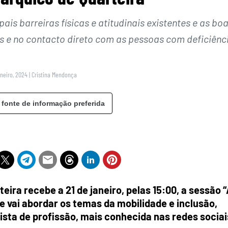
ais barreiras físicas e atitudinais existentes e as bo
os e no contacto direto com as pessoas com deficiênc
aneiro, 2024
|
Cristina Mendonça
 fonte de informação preferida
eira recebe a 21 de janeiro, pelas 15:00, a sessão 
 vai abordar os temas da mobilidade e inclusão,
nista de profissão, mais conhecida nas redes sociai