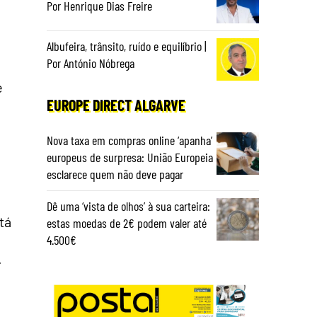
Por Henrique Dias Freire
Albufeira, trânsito, ruído e equilíbrio |
Por António Nóbrega
e
EUROPE DIRECT ALGARVE
Nova taxa em compras online ‘apanha’
europeus de surpresa: União Europeia
esclarece quem não deve pagar
Dê uma ‘vista de olhos’ à sua carteira:
tá
estas moedas de 2€ podem valer até
4.500€
.