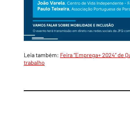
Leia também:
Feira “Emprega+ 2024” de Q
trabalho