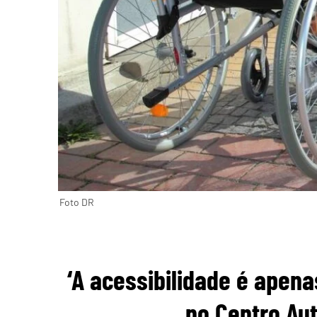
Foto DR
‘A acessibilidade é apen
no Centro Aut