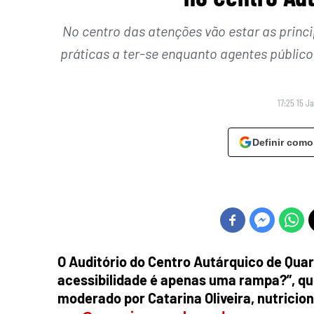
No centro das atenções vão estar as princip
práticas a ter-se enquanto agentes públic
17:25 15 J
Definir como
O Auditório do Centro Autárquico de Quart
acessibilidade é apenas uma rampa?”, que
moderado por Catarina Oliveira, nutricio