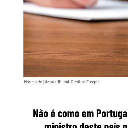
Martelo de juiz no tribunal. Crédito: Freepik
Não é como em Portugal
ministro deste país 