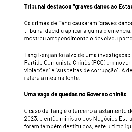
Tribunal destacou “graves danos ao Esta
Os crimes de Tang causaram “graves danos
tribunal decidiu aplicar alguma clemência
mostrou arrependimento e devolveu parte 
Tang Renjian foi alvo de uma investigação
Partido Comunista Chinês (PCC) em novem
violações” e “suspeitas de corrupção”. A
refere a mesma fonte.
Uma vaga de quedas no Governo chinês
O caso de Tang é o terceiro afastamento 
2023, o então ministro dos Negócios Estran
foram também destituídos, este último i