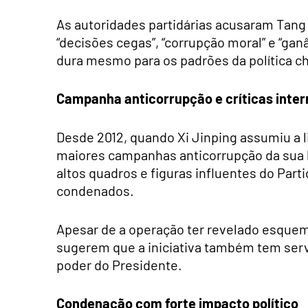
As autoridades partidárias acusaram Tang 
“decisões cegas”, “corrupção moral” e “g
dura mesmo para os padrões da política c
Campanha anticorrupção e críticas inter
Desde 2012, quando Xi Jinping assumiu a 
maiores campanhas anticorrupção da sua 
altos quadros e figuras influentes do Par
condenados.
Apesar de a operação ter revelado esquema
sugerem que a iniciativa também tem servi
poder do Presidente.
Condenação com forte impacto político