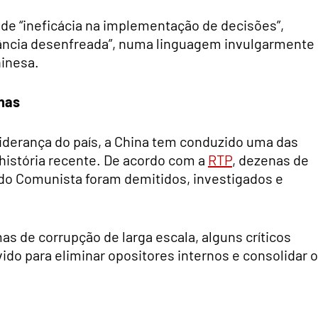
de “ineficácia na implementação de decisões”,
anância desenfreada”, numa linguagem invulgarmente
hinesa.
nas
liderança do país, a China tem conduzido uma das
história recente. De acordo com a
RTP
, dezenas de
tido Comunista foram demitidos, investigados e
s de corrupção de larga escala, alguns críticos
do para eliminar opositores internos e consolidar o