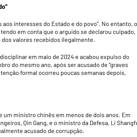
do”
 aos interesses do Estado e do povo”. No entanto, 
, tendo em conta que o arguido se declarou culpado,
dos valores recebidos ilegalmente.
 disciplinar em maio de 2024 e acabou expulso do
bro do mesmo ano, após ser acusado de “graves
 detenção formal ocorreu poucas semanas depois,
de um ministro chinês em menos de dois anos. Em
geiros, Qin Gang, e o ministro da Defesa, Li Shangf
gualmente acusado de corrupção.