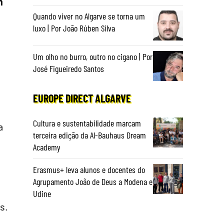
m
Quando viver no Algarve se torna um
luxo | Por João Rúben Silva
Um olho no burro, outro no cigano | Por
José Figueiredo Santos
EUROPE DIRECT ALGARVE
Cultura e sustentabilidade marcam
a
terceira edição da Al-Bauhaus Dream
Academy
Erasmus+ leva alunos e docentes do
Agrupamento João de Deus a Modena e
Udine
s.