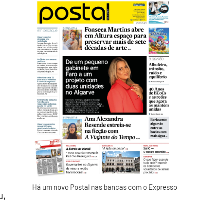
o
Há um novo Postal nas bancas com o Expresso
u,