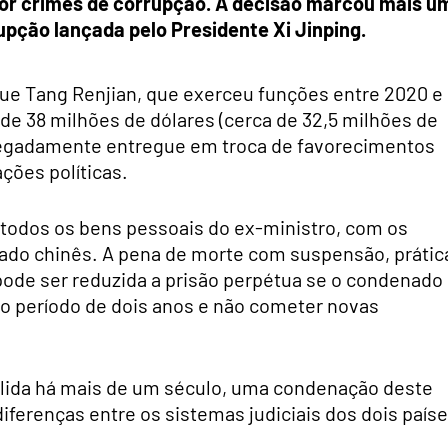
or crimes de corrupção. A decisão marcou mais u
upção lançada pelo Presidente Xi Jinping.
que Tang Renjian, que exerceu funções entre 2020 e
de 38 milhões de dólares (cerca de 32,5 milhões de
 alegadamente entregue em troca de favorecimentos
ões políticas.
 todos os bens pessoais do ex-ministro, com os
stado chinês. A pena de morte com suspensão, prátic
ode ser reduzida a prisão perpétua se o condenado
 período de dois anos e não cometer novas
olida há mais de um século, uma condenação deste
diferenças entre os sistemas judiciais dos dois paíse