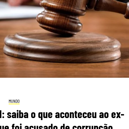
MUNDO
: saiba o que aconteceu ao ex-
que foi acusado de corrupção