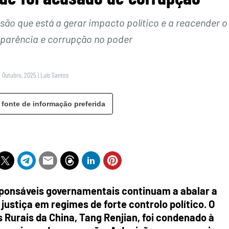
ão que está a gerar impacto político e a reacender o
parência e corrupção no poder
9 Outubro, 2025
|
Luís Santos
 fonte de informação preferida
sponsáveis governamentais continuam a abalar a
 justiça em regimes de forte controlo político. O
 Rurais da China, Tang Renjian, foi condenado à