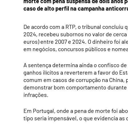
morte com pena suspensa de dois anos p
caso de alto perfil na campanha anticorr
De acordo com a RTP, o tribunal concluiu 
2024, recebeu subornos no valor de cerca 
euros) entre 2007 e 2024. O dinheiro foi
em negócios, concursos públicos e nomeaç
A sentença determina ainda o confisco de
ganhos ilícitos a reverterem a favor do E
comum em casos de corrupção na China, p
demonstrar bom comportamento durante o
infrações.
Em Portugal, onde a pena de morte foi ab
tipo seria impensável, o que evidencia as 