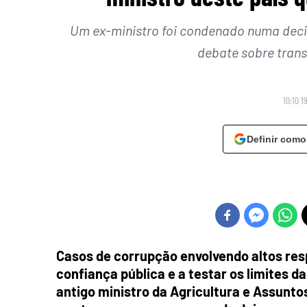
Um ex-ministro foi condenado numa decis
debate sobre trans
10:10 1
Definir como
Casos de corrupção envolvendo altos re
confiança pública e a testar os limites da
antigo ministro da Agricultura e Assuntos